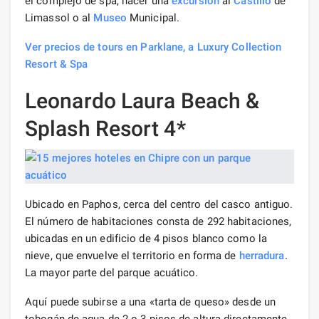
el complejo de spa, hacer una
excursión
al
Castillo
de
Limassol o al
Museo
Municipal.
Ver precios de tours en Parklane, a Luxury Collection
Resort & Spa
Leonardo Laura Beach &
Splash Resort 4*
Ubicado en Paphos, cerca del centro del casco antiguo.
El número de habitaciones consta de 292 habitaciones,
ubicadas en un edificio de 4 pisos blanco como la
nieve, que envuelve el territorio en forma de
herradura
.
La mayor parte del parque acuático.
Aquí puede subirse a una «tarta de queso» desde un
tobogán de agua de 2 o 3 pisos de altura directamente