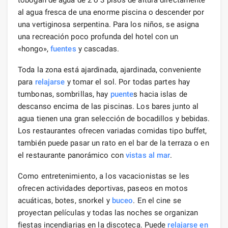
al agua fresca de una enorme piscina o descender por
una vertiginosa serpentina. Para los niños, se asigna
una recreación poco profunda del hotel con un
«hongo»,
fuentes
y cascadas.
Toda la zona está ajardinada, ajardinada, conveniente
para
relajarse
y tomar el sol. Por todas partes hay
tumbonas, sombrillas, hay
puente
s hacia islas de
descanso encima de las piscinas. Los bares junto al
agua tienen una gran selección de bocadillos y bebidas.
Los restaurantes ofrecen variadas comidas tipo buffet,
también puede pasar un rato en el bar de la terraza o en
el restaurante panorámico con
vistas al mar
.
Como entretenimiento, a los vacacionistas se les
ofrecen actividades deportivas, paseos en motos
acuáticas, botes, snorkel y
buceo
. En el cine se
proyectan películas y todas las noches se organizan
fiestas incendiarias en la discoteca. Puede
relajarse
en