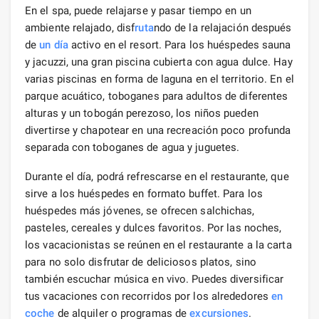
En el spa, puede relajarse y pasar tiempo en un
ambiente relajado, disf
ruta
ndo de la relajación después
de
un día
activo en el resort. Para los huéspedes sauna
y jacuzzi, una gran piscina cubierta con agua dulce. Hay
varias piscinas en forma de laguna en el territorio. En el
parque acuático, toboganes para adultos de diferentes
alturas y un tobogán perezoso, los niños pueden
divertirse y chapotear en una recreación poco profunda
separada con toboganes de agua y juguetes.
Durante el día, podrá refrescarse en el restaurante, que
sirve a los huéspedes en formato buffet. Para los
huéspedes más jóvenes, se ofrecen salchichas,
pasteles, cereales y dulces favoritos. Por las noches,
los vacacionistas se reúnen en el restaurante a la carta
para no solo disfrutar de deliciosos platos, sino
también escuchar música en vivo. Puedes diversificar
tus vacaciones con recorridos por los alrededores
en
coche
de alquiler o programas de
excursiones
.