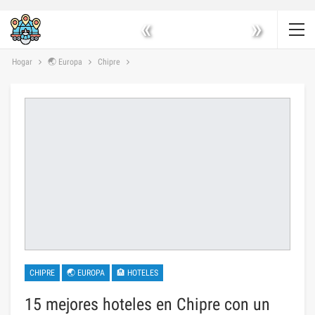
«
»
Hogar
🌏 Europa
Chipre
CHIPRE
🌏 EUROPA
🏨 HOTELES
15 mejores hoteles en Chipre con un