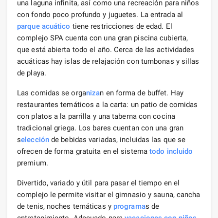
una laguna infinita, así como una recreación para niños
con fondo poco profundo y juguetes. La entrada al
parque acuático
tiene restricciones de edad. El
complejo SPA cuenta con una gran piscina cubierta,
que está abierta todo el año. Cerca de las actividades
acuáticas hay islas de relajación con tumbonas y sillas
de playa.
Las comidas se orga
niza
n en forma de buffet. Hay
restaurantes temáticos a la carta: un patio de comidas
con platos a la parrilla y una taberna con cocina
tradicional griega. Los bares cuentan con una gran
s
elección
de bebidas variadas, incluidas las que se
ofrecen de forma gratuita en el sistema
todo incluido
premium.
Divertido, variado y útil para pasar el tiempo en el
complejo le permite visitar el gimnasio y sauna, cancha
de tenis, noches temáticas y
programa
s de
entretenimiento. Adecuado para
vacaciones con niños