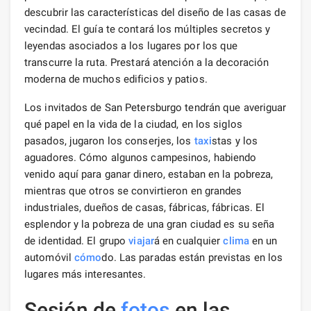
descubrir las características del diseño de las casas de
vecindad. El guía te contará los múltiples secretos y
leyendas asociados a los lugares por los que
transcurre la ruta. Prestará atención a la decoración
moderna de muchos edificios y patios.
Los invitados de San Petersburgo tendrán que averiguar
qué papel en la vida de la ciudad, en los siglos
pasados, jugaron los conserjes, los
taxi
stas y los
aguadores. Cómo algunos campesinos, habiendo
venido aquí para ganar dinero, estaban en la pobreza,
mientras que otros se convirtieron en grandes
industriales, dueños de casas, fábricas, fábricas. El
esplendor y la pobreza de una gran ciudad es su seña
de identidad. El grupo
viajar
á en cualquier
clima
en un
automóvil
cómo
do. Las paradas están previstas en los
lugares más interesantes.
Sesión de
fotos
en las