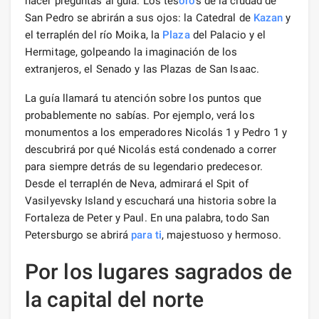
hacer preguntas al guía. Los tes
oro
s de la ciudad de
San Pedro se abrirán a sus ojos: la Catedral de
Kazan
y
el terraplén del río Moika, la
Plaza
del Palacio y el
Hermitage, golpeando la imaginación de los
extranjeros, el Senado y las Plazas de San Isaac.
La guía llamará tu atención sobre los puntos que
probablemente no sabías. Por ejemplo, verá los
monumentos a los emperadores Nicolás 1 y Pedro 1 y
descubrirá por qué Nicolás está condenado a correr
para siempre detrás de su legendario predecesor.
Desde el terraplén de Neva, admirará el Spit of
Vasilyevsky Island y escuchará una historia sobre la
Fortaleza de Peter y Paul. En una palabra, todo San
Petersburgo se abrirá
para ti
, majestuoso y hermoso.
Por los lugares sagrados de
la capital del norte