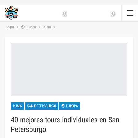
«
»
Hogar
🌏 Europa
Rusia
RUSIA
SAN PETERSBURGO
🌏 EUROPA
40 mejores tours individuales en San
Petersburgo