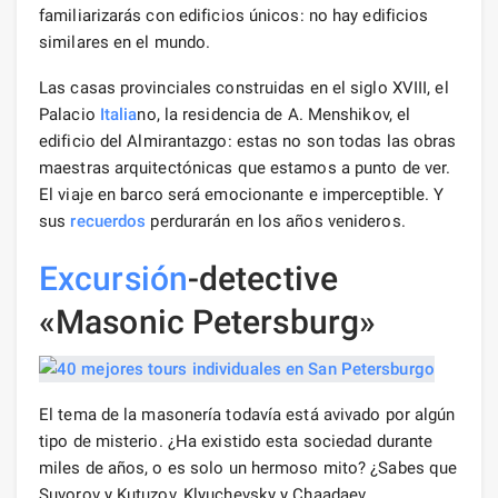
familiarizarás con edificios únicos: no hay edificios
similares en el mundo.
Las casas provinciales construidas en el siglo XVIII, el
Palacio
Italia
no, la residencia de A. Menshikov, el
edificio del Almirantazgo: estas no son todas las obras
maestras arquitectónicas que estamos a punto de ver.
El viaje en barco será emocionante e imperceptible. Y
sus
recuerdos
perdurarán en los años venideros.
Excursión
-detective
«Masonic Petersburg»
El tema de la masonería todavía está avivado por algún
tipo de misterio. ¿Ha existido esta sociedad durante
miles de años, o es solo un hermoso mito? ¿Sabes que
Suvorov y Kutuzov, Klyuchevsky y Chaadaev