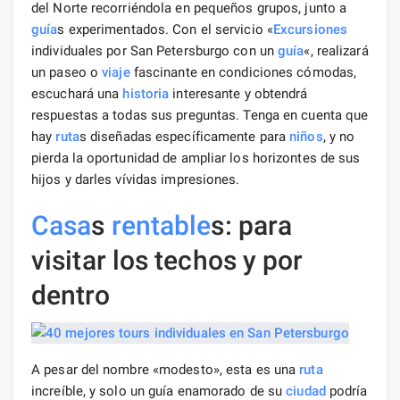
del Norte recorriéndola en pequeños grupos, junto a
guía
s experimentados. Con el servicio «
Excursiones
individuales por San Petersburgo con un
guía
«, realizará
un paseo o
viaje
fascinante en condiciones cómodas,
escuchará una
historia
interesante y obtendrá
respuestas a todas sus preguntas. Tenga en cuenta que
hay
ruta
s diseñadas específicamente para
niños
, y no
pierda la oportunidad de ampliar los horizontes de sus
hijos y darles vívidas impresiones.
Casa
s
rentable
s: para
visitar los techos y por
dentro
A pesar del nombre «modesto», esta es una
ruta
increíble, y solo un guía enamorado de su
ciudad
podría