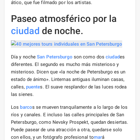
ático, que fue filmado por los artistas.
Paseo atmosférico por la
ciudad
de noche.
Día y noche
San Petersburgo
son como dos
ciudad
es
diferentes. El segundo es mucho más misterioso y
misterioso. Dicen que «la noche de Petersburgo es un
estado de ánimo». Linternas antiguas iluminan casas,
calles,
puente
s. El suave resplandor de las luces rodea
las sienes.
Los
barco
s se mueven tranquilamente a lo largo de los
ríos y canales. E incluso las calles principales de San
Petersburgo, como Nevsky Prospekt, quedan desiertas.
Puede pasear de una atracción a otra, quedarse solo
con ellos, y un fotógrafo profesional to
mar
á