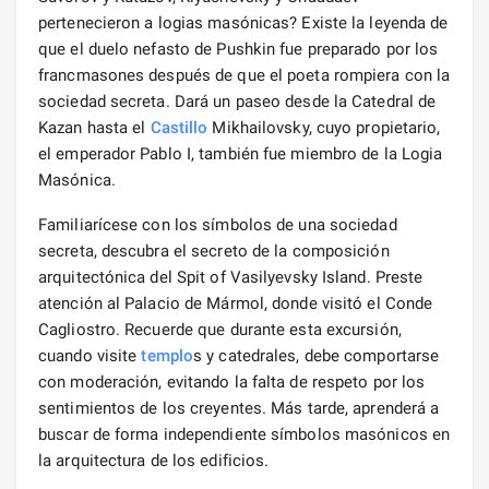
pertenecieron a logias masónicas? Existe la leyenda de
que el duelo nefasto de Pushkin fue preparado por los
francmasones después de que el poeta rompiera con la
sociedad secreta. Dará un paseo desde la Catedral de
Kazan hasta el
Castillo
Mikhailovsky, cuyo propietario,
el emperador Pablo I, también fue miembro de la Logia
Masónica.
Familiarícese con los símbolos de una sociedad
secreta, descubra el secreto de la composición
arquitectónica del Spit of Vasilyevsky Island. Preste
atención al Palacio de Mármol, donde visitó el Conde
Cagliostro. Recuerde que durante esta excursión,
cuando visite
templo
s y catedrales, debe comportarse
con moderación, evitando la falta de respeto por los
sentimientos de los creyentes. Más tarde, aprenderá a
buscar de forma independiente símbolos masónicos en
la arquitectura de los edificios.