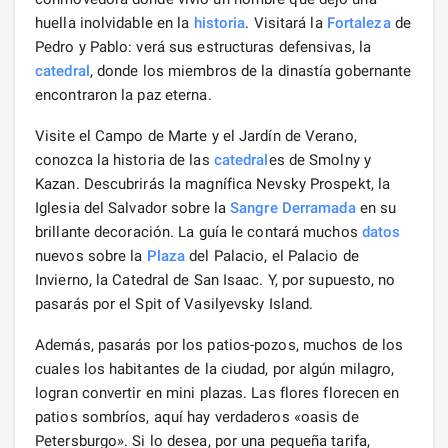
huella inolvidable en la
historia
. Visitará la
Fortaleza
de
Pedro y Pablo: verá sus estructuras defensivas, la
catedral
, donde los miembros de la dinastía gobernante
encontraron la paz eterna.
Visite el Campo de Marte y el Jardín de Verano,
conozca la historia de las
catedral
es de Smolny y
Kazan. Descubrirás la magnífica Nevsky Prospekt, la
Iglesia del Salvador sobre la
Sangre Derramada
en su
brillante decoración. La guía le contará muchos
datos
nuevos sobre la
Plaza
del Palacio, el Palacio de
Invierno, la Catedral de San Isaac. Y, por supuesto, no
pasarás por el Spit of Vasilyevsky Island.
Además, pasarás por los patios-pozos, muchos de los
cuales los habitantes de la ciudad, por algún milagro,
logran convertir en mini plazas. Las flores florecen en
patios sombríos, aquí hay verdaderos «oasis de
Petersburgo». Si lo desea, por una pequeña tarifa,