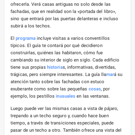
ofrecerla. Verá casas antiguas no solo desde las
fachadas, que en realidad son la «portada del libro»,
sino que entrará por las puertas delanteras e incluso
subirá a los techos.
El
programa
incluye visitas a varios conventillos
típicos. El guía te contará por qué decidieron
construirlas, quiénes las habitaron, cómo fue
cambiando su interior de siglo en siglo. Cada edificio
tiene sus propias
historia
s, informativas, divertidas,
trágicas, pero siempre interesantes. La guía lla
mar
á su
atención tanto sobre las fachadas con estuco
exuberante como sobre las pequeñas
cosas
, por
ejemplo, los pestillos
inusuales
en las ventanas.
Luego puede ver las mismas casas a vista de pájaro,
trepando a un techo seguro y, cuando hace buen
tiempo, a través de transiciones especiales, puede
pasar de un techo a otro. También ofrece una vista del