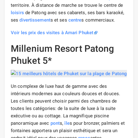
territoire. À distance de marche se trouve le centre de
loisirs
de Patong avec ses cabarets, ses bars karaoké,
ses
divertissement
s et ses
centre
s commerciaux.
Voir les prix des visites à Amari Phuket
Millenium Resort Patong
Phuket 5*
Un complexe de luxe haut de gamme avec des
intérieurs modernes aux couleurs douces et douces.
Les clients peuvent choisir parmi des chambres de
toutes les catégories: de la suite de luxe à la suite
exécutive ou au cottage. La magnifique piscine
panoramique avec
pont
s,
île
s pour bronzer, palmiers et
fontaines apportera un plaisir esthétique et sera un
endroit idéal pour des vacances
repos
antes.