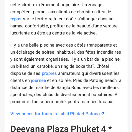
cet endroit extrêmement populaire. Un zonage
compétent permet aux clients de choisir un lieu de
repos
sur le territoire à leur goût: s’allonger dans un
hamac confortable, profiter de la beauté d’une verdure
luxuriante ou être au centre de la vie active.
Il y a une belle piscine avec des côtés transparents et
un éclairage de soirée inhabituel, des fêtes incendiaires
y sont également organisées. Il y a un bar de la piscine,
un billard, un karaoké, un ring de boxe thaï. L’hôtel
dispose de ses
propres
animateurs qui divertissent les
clients en
journée
et en soirée. Près de Patong Beach, à
distance de marche de Bangla Road avec les meilleurs
spectacles, des clubs de divertissement populaires. A
proximité d’un supermarché, petits marchés locaux.
View prices for tours in Lub d Phuket Patong
Deevana Plaza Phuket 4 *