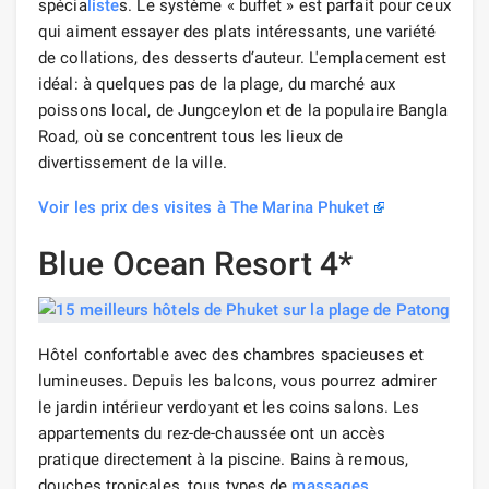
spécia
liste
s. Le système « buffet » est parfait pour ceux
qui aiment essayer des plats intéressants, une variété
de collations, des desserts d’auteur. L'emplacement est
idéal: à quelques pas de la plage, du marché aux
poissons local, de Jungceylon et de la populaire Bangla
Road, où se concentrent tous les lieux de
divertissement de la ville.
Voir les prix des visites à The Marina Phuket
Blue Ocean Resort 4*
Hôtel confortable avec des chambres spacieuses et
lumineuses. Depuis les balcons, vous pourrez admirer
le jardin intérieur verdoyant et les coins salons. Les
appartements du rez-de-chaussée ont un accès
pratique directement à la piscine. Bains à remous,
douches tropicales, tous types de
massages