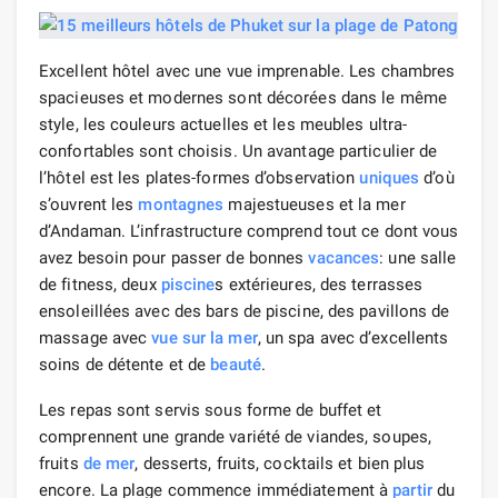
Excellent hôtel avec une vue imprenable. Les chambres
spacieuses et modernes sont décorées dans le même
style, les couleurs actuelles et les meubles ultra-
confortables sont choisis. Un avantage particulier de
l’hôtel est les plates-formes d’observation
uniques
d’où
s’ouvrent les
montagnes
majestueuses et la mer
d’Andaman. L’infrastructure comprend tout ce dont vous
avez besoin pour passer de bonnes
vacances
: une salle
de fitness, deux
piscine
s extérieures, des terrasses
ensoleillées avec des bars de piscine, des pavillons de
massage avec
vue sur la mer
, un spa avec d’excellents
soins de détente et de
beauté
.
Les repas sont servis sous forme de buffet et
comprennent une grande variété de viandes, soupes,
fruits
de mer
, desserts, fruits, cocktails et bien plus
encore. La plage commence immédiatement à
partir
du