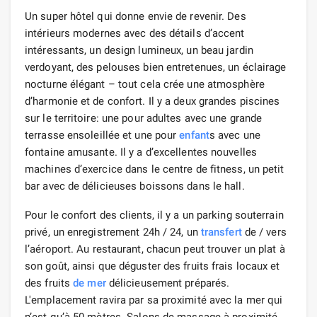
Un super hôtel qui donne envie de revenir. Des
intérieurs modernes avec des détails d’accent
intéressants, un design lumineux, un beau jardin
verdoyant, des pelouses bien entretenues, un éclairage
nocturne élégant – tout cela crée une atmosphère
d’harmonie et de confort. Il y a deux grandes piscines
sur le territoire: une pour adultes avec une grande
terrasse ensoleillée et une pour
enfant
s avec une
fontaine amusante. Il y a d’excellentes nouvelles
machines d’exercice dans le centre de fitness, un petit
bar avec de délicieuses boissons dans le hall.
Pour le confort des clients, il y a un parking souterrain
privé, un enregistrement 24h / 24, un
transfert
de / vers
l’aéroport. Au restaurant, chacun peut trouver un plat à
son goût, ainsi que déguster des fruits frais locaux et
des fruits
de mer
délicieusement préparés.
L'emplacement ravira par sa proximité avec la mer qui
n’est qu’à 50 mètres. Salons de massage à proximité,