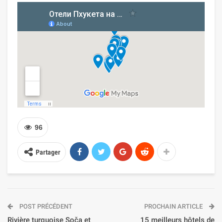
96
Partager
POST PRÉCÉDENT
PROCHAIN ARTICLE
Rivière turquoise Soča et
15 meilleurs hôtels de