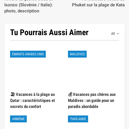
Isonzo (Slovénie / Italie):
Phuket sur la plage de Kata
photo, description
Tu Pourrais Aussi Aimer
All
ÉMIRATS ARABES UNIS
MALDIVES
🏖️ Vacances à la plage au
💰 Vacances pas chères aux
Qatar : caractéristiques et
Maldives : un guide pour un
secrets du confort
paradis abordable
ARMÉNIE
THAÏLANDE