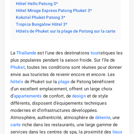
Hôtel Hello Patong 3*
Hôtel Mirage Express Patong Phuket 3*
Kokotel Phuket Patong 3*
Tropica Bungalow Hôtel 3*
Hôtels de Phuket sur la plage de Patong sur la carte
La
Thaïlande
est l’une des destinations
tour
istiques les
plus populaires pendant la saison froide. Sur l’île de
Phuket
, toutes les conditions sont réunies pour donner
envie aux touristes de revenir encore et encore. Les
hôtels
de Phuket sur la
plage
de Patong bénéficient
d’un excellent emplacement, offrent un large choix
d’
appartements
de confort, de
design
et de style
différents, disposent d’équipements techniques
modernes et d’infrastructures développées.
Atmosphère, authenticité, atmosphère de
détente
, une
carte
riche dans les restaurants, une large gamme de
services dans les centres de spa, la proximité des
lieux