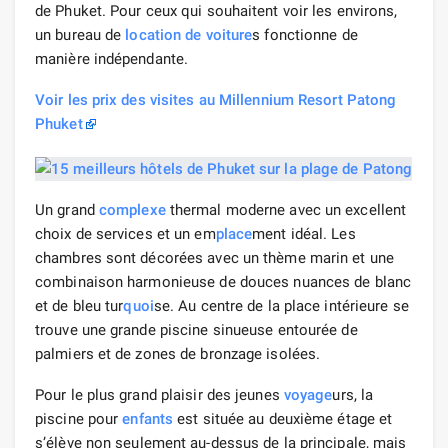
de Phuket. Pour ceux qui souhaitent voir les environs,
un bureau de
location de voiture
s fonctionne de
manière indépendante.
Voir les prix des visites au Millennium Resort Patong
Phuket
Un grand
complexe
thermal moderne avec un excellent
choix de services et un em
place
ment idéal. Les
chambres sont décorées avec un thème marin et une
combinaison harmonieuse de douces nuances de blanc
et de bleu tur
quoi
se. Au centre de la place intérieure se
trouve une grande piscine sinueuse entourée de
palmiers et de zones de bronzage isolées.
Pour le plus grand plaisir des jeunes
voyage
urs, la
piscine pour
enfants
est située au deuxième étage et
s’élève non seulement au-dessus de la principale, mais