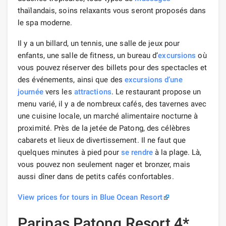
thaïlandais, soins relaxants vous seront proposés dans
le spa moderne.
Il y a un billard, un tennis, une salle de jeux pour
enfants, une salle de fitness, un bureau d’
excursions
où
vous pouvez réserver des billets pour des spectacles et
des événements, ainsi que des
excursions d’une
journée
vers les
attractions
. Le restaurant propose un
menu varié, il y a de nombreux cafés, des tavernes avec
une cuisine locale, un marché alimentaire nocturne à
proximité. Près de la jetée de Patong, des célèbres
cabarets et lieux de divertissement. Il ne faut que
quelques minutes à pied pour
se rendre
à la plage. Là,
vous pouvez non seulement nager et bronzer, mais
aussi dîner dans de petits cafés confortables.
View prices for tours in Blue Ocean Resort
Paripas Patong Resort 4*