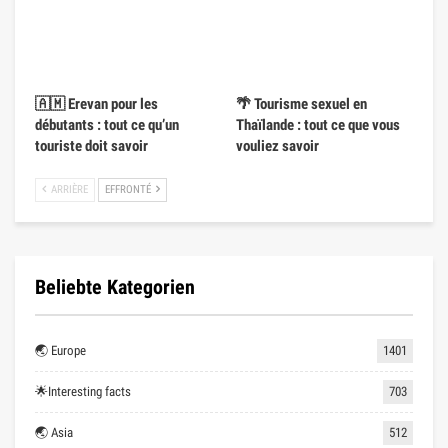
🇦🇲 Erevan pour les
🌴 Tourisme sexuel en
débutants : tout ce qu’un
Thaïlande : tout ce que vous
touriste doit savoir
vouliez savoir
ARRIÈRE
EFFRONTÉ
Beliebte Kategorien
🌏 Europe
1401
🌟Interesting facts
703
🌏 Asia
512