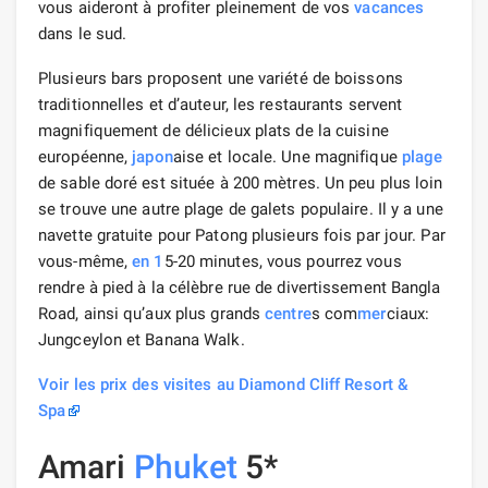
vous aideront à profiter pleinement de vos
vacances
dans le sud.
Plusieurs bars proposent une variété de boissons
traditionnelles et d’auteur, les restaurants servent
magnifiquement de délicieux plats de la cuisine
européenne,
japon
aise et locale. Une magnifique
plage
de sable doré est située à 200 mètres. Un peu plus loin
se trouve une autre plage de galets populaire. Il y a une
navette gratuite pour Patong plusieurs fois par jour. Par
vous-même,
en 1
5-20 minutes, vous pourrez vous
rendre à pied à la célèbre rue de divertissement Bangla
Road, ainsi qu’aux plus grands
centre
s com
mer
ciaux:
Jungceylon et Banana Walk.
Voir les prix des visites au Diamond Cliff Resort &
Spa
Amari
Phuket
5*