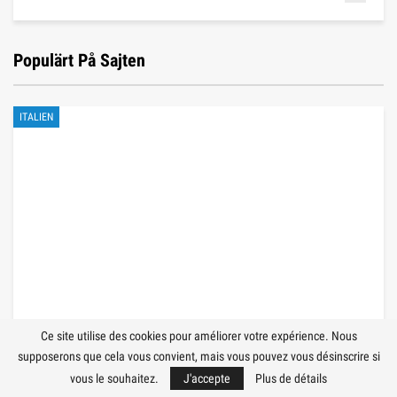
Populärt På Sajten
ITALIEN
Ce site utilise des cookies pour améliorer votre expérience. Nous
supposerons que cela vous convient, mais vous pouvez vous désinscrire si
vous le souhaitez.
J'accepte
Plus de détails
11 bästa skidorter i Dolomiterna