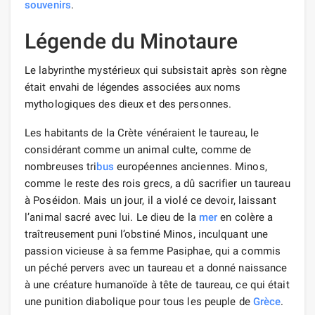
souvenirs
.
Légende du Minotaure
Le labyrinthe mystérieux qui subsistait après son règne
était envahi de légendes associées aux noms
mythologiques des dieux et des personnes.
Les habitants de la Crète vénéraient le taureau, le
considérant comme un animal culte, comme de
nombreuses tri
bus
européennes anciennes. Minos,
comme le reste des rois grecs, a dû sacrifier un taureau
à Poséidon. Mais un jour, il a violé ce devoir, laissant
l’animal sacré avec lui. Le dieu de la
mer
en colère a
traîtreusement puni l’obstiné Minos, inculquant une
passion vicieuse à sa femme Pasiphae, qui a commis
un péché pervers avec un taureau et a donné naissance
à une créature humanoïde à tête de taureau, ce qui était
une punition diabolique pour tous les peuple de
Grèce
.