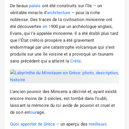
De beaux
palais
ont été construits sur l’île – un
véritable miracle d’
architecture
– pour la riche
noblesse. Des traces de la civilisation minoenne ont
été découvertes
en 1
900 par un archéologue anglais,
Evans, qui l’a appelée minoenne. Il a été établi plus tard
que l’État crétois prospère a été gravement
endommagé par une catastrophe volcanique qui s’est
produite sur une île voisine et a provoqué un tsunami
sans précédent qui a atteint la
Crète
.
L’ancien pouvoir des Minoens a décliné et, ayant existé
encore moins de 3 siècles, est tombé dans l’oubli,
laissant la mémoire du roi avide de pouvoir et cruel et
de son en
tour
age.
Quoi apporter de Grèce
– un aperçu des
meilleurs