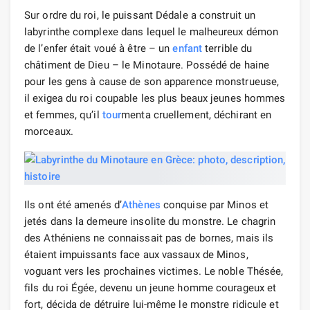
Sur ordre du roi, le puissant Dédale a construit un
labyrinthe complexe dans lequel le malheureux démon
de l’enfer était voué à être – un
enfant
terrible du
châtiment de Dieu – le Minotaure. Possédé de haine
pour les gens à cause de son apparence monstrueuse,
il exigea du roi coupable les plus beaux jeunes hommes
et femmes, qu’il
tour
menta cruellement, déchirant en
morceaux.
Ils ont été amenés d’
Athènes
conquise par Minos et
jetés dans la demeure insolite du monstre. Le chagrin
des Athéniens ne connaissait pas de bornes, mais ils
étaient impuissants face aux vassaux de Minos,
voguant vers les prochaines victimes. Le noble Thésée,
fils du roi Égée, devenu un jeune homme courageux et
fort, décida de détruire lui-même le monstre ridicule et