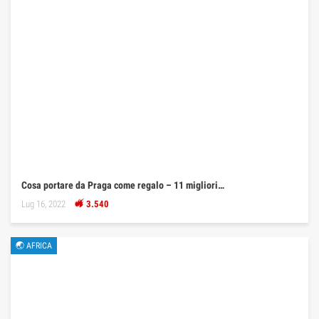
Cosa portare da Praga come regalo – 11 migliori…
Lug 16, 2022
3.540
🌏 AFRICA