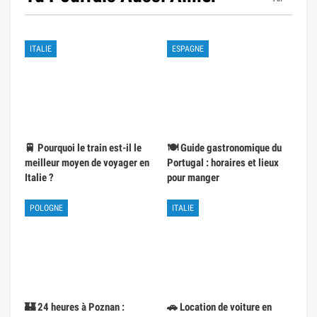
ITALIE
ESPAGNE
🚆 Pourquoi le train est-il le
🍽️ Guide gastronomique du
meilleur moyen de voyager en
Portugal : horaires et lieux
Italie ?
pour manger
POLOGNE
ITALIE
🏰 24 heures à Poznan :
🚗 Location de voiture en