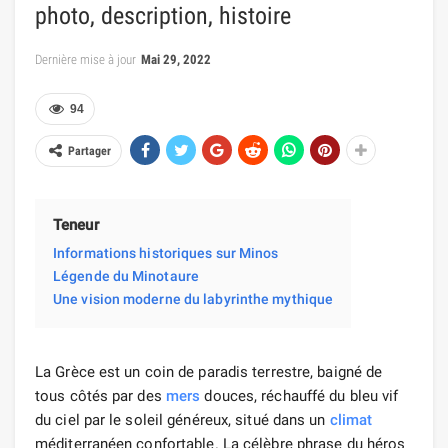
photo, description, histoire
Dernière mise à jour
Mai 29, 2022
94
Partager
Teneur
Informations historiques sur Minos
Légende du Minotaure
Une vision moderne du labyrinthe mythique
La Grèce est un coin de paradis terrestre, baigné de
tous côtés par des
mers
douces, réchauffé du bleu vif
du ciel par le soleil généreux, situé dans un
climat
méditerranéen confortable. La célèbre phrase du héros