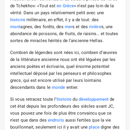
de Tchekhov: «Tout est
en Grèce
» n’est pas loin de la
vérité. Dans un pays relativement petit avec une
histoire
millénaire, en effet, il y a de tout: des
mont
agnes, des forêts, des
mer
s et des
rivière
s, une
abondance de poissons, de fruits, de raisins… et toutes
sortes de miracles hérités de l’ancienne Hellas.
Combien de légendes sont nées ici, combien d’œuvres
de la littérature ancienne nous ont été léguées par les
anciens poètes et écrivains, quel énorme potentiel
intellectuel déposé par les penseurs et philosophes
grecs, qui est encore utilisé par leurs lointains
descendants dans le
monde
entier.
Si vous retracez toute l’
histoire
du
développement
de
cet état depuis les profondeurs des siècles avant JC,
vous pouvez une fois de plus être convaincu que ce
n’est que dans des
endroits
aussi fertiles que la vie
bouillonnait, seulement ici il y avait une
place
digne des