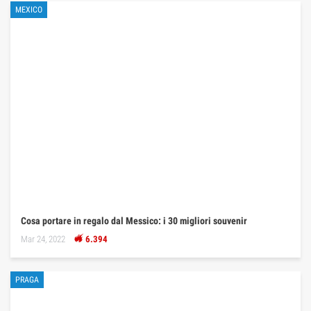
MEXICO
Cosa portare in regalo dal Messico: i 30 migliori souvenir
Mar 24, 2022
6.394
PRAGA