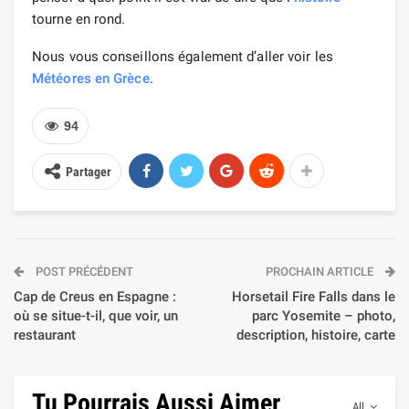
tourne en rond.
Nous vous conseillons également d’aller voir les
Météores en Grèce
.
94
Partager
POST PRÉCÉDENT
PROCHAIN ARTICLE
Cap de Creus en Espagne :
Horsetail Fire Falls dans le
où se situe-t-il, que voir, un
parc Yosemite – photo,
restaurant
description, histoire, carte
Tu Pourrais Aussi Aimer
All