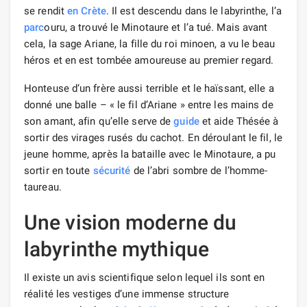
se rendit
en Crète
. Il est descendu dans le labyrinthe, l’a
parc
ouru, a trouvé le Minotaure et l’a tué. Mais avant
cela, la sage Ariane, la fille du roi minoen, a vu le beau
héros et en est tombée amoureuse au premier regard.
Honteuse d’un frère aussi terrible et le haïssant, elle a
donné une balle – « le fil d’Ariane » entre les mains de
son amant, afin qu’elle serve de
guide
et aide Thésée à
sortir des virages rusés du cachot. En déroulant le fil, le
jeune homme, après la bataille avec le Minotaure, a pu
sortir en toute
sécurité
de l’abri sombre de l’homme-
taureau.
Une vision moderne du
labyrinthe mythique
Il existe un avis scientifique selon lequel ils sont en
réalité les vestiges d’une immense structure