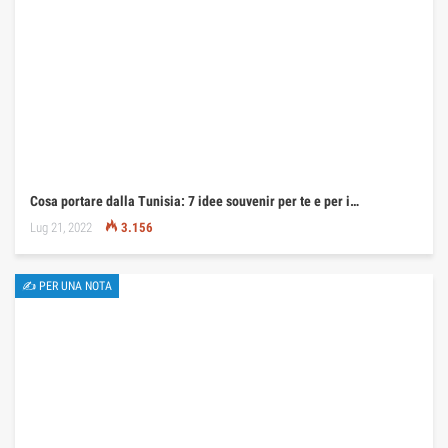
Cosa portare dalla Tunisia: 7 idee souvenir per te e per i…
Lug 21, 2022
3.156
✍ PER UNA NOTA