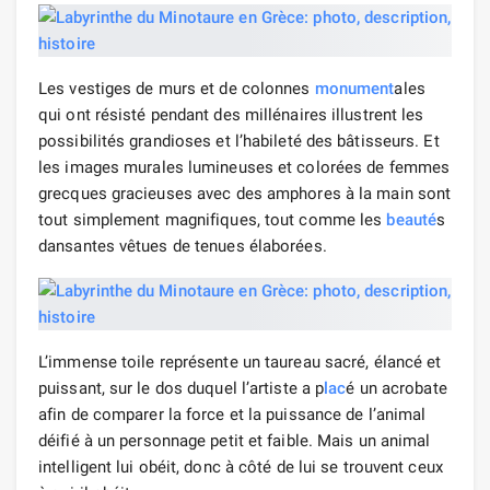
Les vestiges de murs et de colonnes
monument
ales
qui ont résisté pendant des millénaires illustrent les
possibilités grandioses et l’habileté des bâtisseurs. Et
les images murales lumineuses et colorées de femmes
grecques gracieuses avec des amphores à la main sont
tout simplement magnifiques, tout comme les
beauté
s
dansantes vêtues de tenues élaborées.
L’immense toile représente un taureau sacré, élancé et
puissant, sur le dos duquel l’artiste a p
lac
é un acrobate
afin de comparer la force et la puissance de l’animal
déifié à un personnage petit et faible. Mais un animal
intelligent lui obéit, donc à côté de lui se trouvent ceux