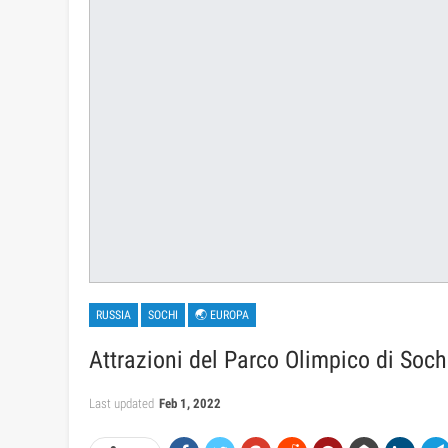
RUSSIA
SOCHI
🌏 EUROPA
Attrazioni del Parco Olimpico di Soch
Last updated
Feb 1, 2022