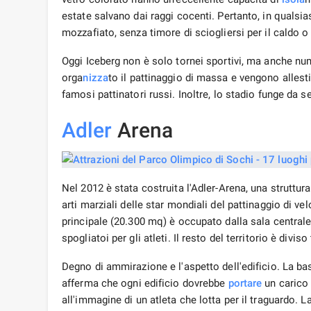
estate salvano dai raggi cocenti. Pertanto, in qualsi
mozzafiato, senza timore di sciogliersi per il caldo 
Oggi Iceberg non è solo tornei sportivi, ma anche num
orga
nizza
to il pattinaggio di massa e vengono allesti
famosi pattinatori russi. Inoltre, lo stadio funge da s
Adler
Arena
Nel 2012 è stata costruita l'Adler-Arena, una struttur
arti marziali delle star mondiali del pattinaggio di ve
principale (20.300 mq) è occupato dalla sala centrale 
spogliatoi per gli atleti. Il resto del territorio è diviso
Degno di ammirazione e l'aspetto dell'edificio. La bas
afferma che ogni edificio dovrebbe
portare
un carico 
all'immagine di un atleta che lotta per il traguardo.