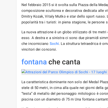
Nel febbraio 2015 si è svolta sulla Piazza della Med
composizione scultorea e decorativa dedicata alle vi
Dmitry Kozak, Vitaly Mutko e star dello sport russ
popolarità tra i turisti: in piena stagione, le persone s
La nuova attrazione è un globo stilizzato di tre metri
esso. A destra e a sinistra ci sono due piramidi sim
che incorniciano
Sochi
. La struttura tetraedrica è or
vincitori dei concorsi.
fontana
che canta
La caratteristica dominante non solo del Medal Plaza
stele di 50 metri, in cima alla quale nei giorni della g
“testa” di metallo del personaggio mitologico è cor
piscina con un diametro di 75 m Una fontana cantante 