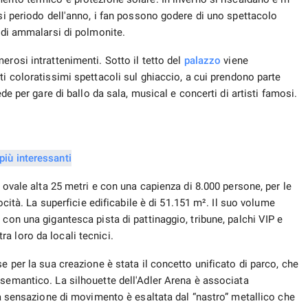
asi periodo dell'anno, i fan possono godere di uno spettacolo
o di ammalarsi di polmonite.
erosi intrattenimenti. Sotto il tetto del
palazzo
viene
ti coloratissimi spettacoli sul ghiaccio, a cui prendono parte
ede per gare di ballo da sala, musical e concerti di artisti famosi.
a ovale alta 25 metri e con una capienza di 8.000 persone, per le
locità. La superficie edificabile è di 51.151 m². Il suo volume
con una gigantesca pista di pattinaggio, tribune, palchi VIP e
 tra loro da locali tecnici.
e per la sua creazione è stata il concetto unificato di parco, che
semantico. La silhouette dell'Adler Arena è associata
 La sensazione di movimento è esaltata dal “nastro” metallico che