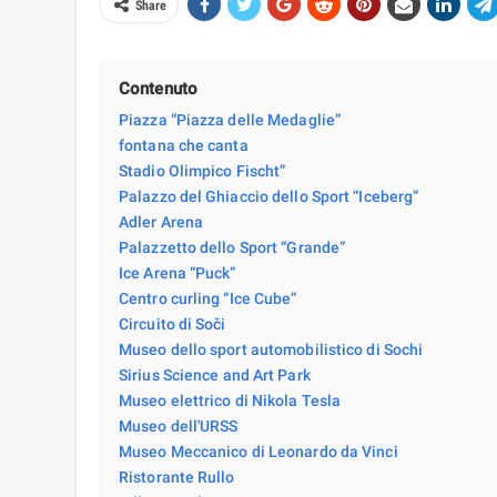
Share
Contenuto
Piazza “Piazza delle Medaglie”
fontana che canta
Stadio Olimpico Fischt”
Palazzo del Ghiaccio dello Sport “Iceberg”
Adler Arena
Palazzetto dello Sport “Grande”
Ice Arena “Puck”
Centro curling “Ice Cube”
Circuito di Soči
Museo dello sport automobilistico di Sochi
Sirius Science and Art Park
Museo elettrico di Nikola Tesla
Museo dell'URSS
Museo Meccanico di Leonardo da Vinci
Ristorante Rullo