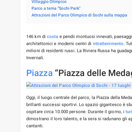
Villaggio Olimpico
Parco a tema “Sochi Park”
Attrazioni del Parco Olimpico di Sochi sulla mappa
146 km di
costa
e pendii montuosi innevati, paesaggi 
architettonici e moderni centri di
intrattenimento
. Tu
milioni di residenti russi. La Riviera Russa ha guada
Invernali.
Piazza
“Piazza delle Medag
Oggi, il luogo centrale del parco, la Piazza della Med
brillanti successi sportivi. Lo spazio gigantesco è s
ospitare circa 10.000 persone. Durante il giorno, i
tur
dimostrano il loro talento, e la sera si radunano gli ap
cantanti.