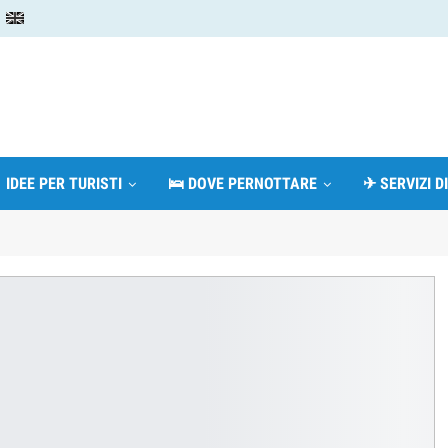
 IDEE PER TURISTI
🛌 DOVE PERNOTTARE
✈ SERVIZI D