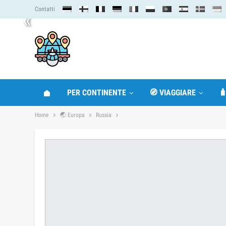
Contatti
«
PER CONTINENTE
🧭 VIAGGIARE

Home
🌏 Europa
Russia