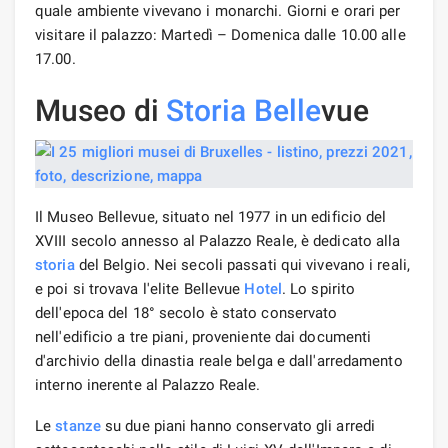
quale ambiente vivevano i monarchi. Giorni e orari per
visitare il palazzo: Martedì – Domenica dalle 10.00 alle
17.00.
Museo di
Storia
Belle
vue
Il Museo Bellevue, situato nel 1977 in un edificio del
XVIII secolo annesso al Palazzo Reale, è dedicato alla
storia
del Belgio. Nei secoli passati qui vivevano i reali,
e poi si trovava l'elite Bellevue
Hotel
. Lo spirito
dell'epoca del 18° secolo è stato conservato
nell'edificio a tre piani, proveniente dai documenti
d'archivio della dinastia reale belga e dall'arredamento
interno inerente al Palazzo Reale.
Le
stanze
su due piani hanno conservato gli arredi