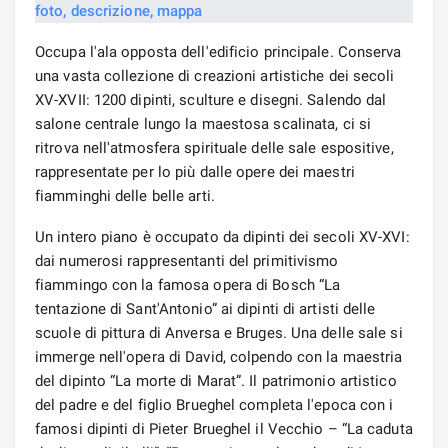
Occupa l'ala opposta dell'edificio principale. Conserva
una vasta collezione di creazioni artistiche dei secoli
XV-XVII: 1200 dipinti, sculture e disegni. Salendo dal
salone centrale lungo la maestosa scalinata, ci si
ritrova nell'atmosfera spirituale delle sale espositive,
rappresentate per lo più dalle opere dei maestri
fiamminghi delle belle arti.
Un intero piano è occupato da dipinti dei secoli XV-XVI:
dai numerosi rappresentanti del primitivismo
fiammingo con la famosa opera di Bosch “La
tentazione di Sant'Antonio” ai dipinti di artisti delle
scuole di pittura di Anversa e Bruges. Una delle sale si
immerge nell'opera di David, colpendo con la maestria
del dipinto “La morte di Marat”. Il patrimonio artistico
del padre e del figlio Brueghel completa l'epoca con i
famosi dipinti di Pieter Brueghel il Vecchio – “La caduta