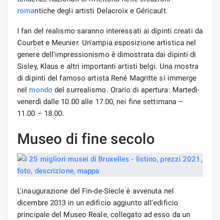
roma
ntiche degli artisti Delacroix e Géricault.
I fan del realismo saranno interessati ai dipinti creati da
Courbet e Meunier. Un'ampia esposizione artistica nel
genere dell'impressionismo è dimostrata dai dipinti di
Sisley, Klaus e altri importanti artisti belgi. Una mostra
di dipinti del famoso artista René Magritte si immerge
nel
mondo
del surrealismo. Orario di apertura: Martedì-
venerdì dalle 10.00 alle 17.00, nei fine settimana –
11.00 – 18.00.
Museo di fine secolo
L'inaugurazione del Fin-de-Siecle è avvenuta nel
dicembre 2013 in un edificio aggiunto all'edificio
principale del Museo Reale, collegato ad esso da un