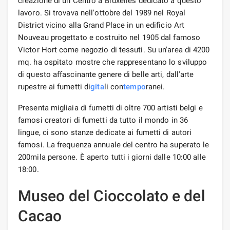
creazione di un Centro a Bruxelles dedicato a questo
lavoro. Si trovava nell'ottobre del 1989 nel Royal
District vicino alla Grand Place in un edificio Art
Nouveau progettato e costruito nel 1905 dal famoso
Victor Hort come negozio di tessuti. Su un'area di 4200
mq. ha ospitato mostre che rappresentano lo sviluppo
di questo affascinante genere di belle arti, dall'arte
rupestre ai fumetti di
gita
li con
tempo
ranei.
Presenta migliaia di fumetti di oltre 700 artisti belgi e
famosi creatori di fumetti da tutto il mondo in 36
lingue, ci sono stanze dedicate ai fumetti di autori
famosi. La frequenza annuale del centro ha superato le
200mila persone. È aperto tutti i giorni dalle 10:00 alle
18:00.
Museo del Cioccolato e del
Cacao