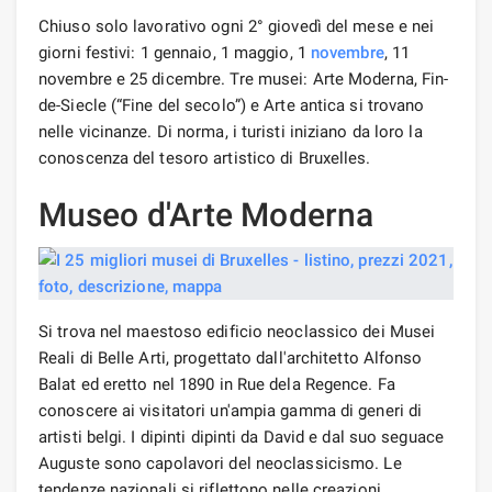
Chiuso solo lavorativo ogni 2° giovedì del mese e nei
giorni festivi: 1 gennaio, 1 maggio, 1
novembre
, 11
novembre e 25 dicembre. Tre musei: Arte Moderna, Fin-
de-Siecle (“Fine del secolo”) e Arte antica si trovano
nelle vicinanze. Di norma, i turisti iniziano da loro la
conoscenza del tesoro artistico di Bruxelles.
Museo d'Arte Moderna
Si trova nel maestoso edificio neoclassico dei Musei
Reali di Belle Arti, progettato dall'architetto Alfonso
Balat ed eretto nel 1890 in Rue dela Regence. Fa
conoscere ai visitatori un'ampia gamma di generi di
artisti belgi. I dipinti dipinti da David e dal suo seguace
Auguste sono capolavori del neoclassicismo. Le
tendenze nazionali si riflettono nelle creazioni