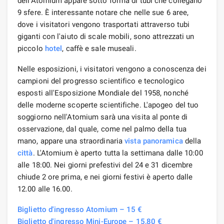
dell'Atomium appare sotto forma di tubi che collegano
9 sfere. È interessante notare che nelle sue 6 aree,
dove i visitatori vengono trasportati attraverso tubi
giganti con l'aiuto di scale mobili, sono attrezzati un
piccolo
hotel
, caffè e sale museali.
Nelle esposizioni, i visitatori vengono a conoscenza dei
campioni del progresso scientifico e tecnologico
esposti all'Esposizione Mondiale del 1958, nonché
delle moderne scoperte scientifiche. L'apogeo del tuo
soggiorno nell'Atomium sarà una visita al ponte di
osservazione, dal quale, come nel palmo della tua
mano, appare una straordinaria
vista panoramica
della
città
. L'Atomium è aperto tutta la settimana dalle 10:00
alle 18:00. Nei giorni prefestivi del 24 e 31 dicembre
chiude 2 ore prima, e nei giorni festivi è aperto dalle
12.00 alle 16.00.
Biglietto d'ingresso Atomium – 15 €
Biglietto d'ingresso Mini-Europe – 15,80 €