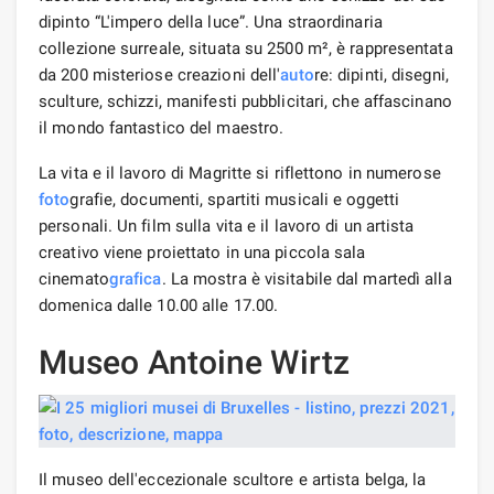
dipinto “L'impero della luce”. Una straordinaria
collezione surreale, situata su 2500 m², è rappresentata
da 200 misteriose creazioni dell'
auto
re: dipinti, disegni,
sculture, schizzi, manifesti pubblicitari, che affascinano
il mondo fantastico del maestro.
La vita e il lavoro di Magritte si riflettono in numerose
foto
grafie, documenti, spartiti musicali e oggetti
personali. Un film sulla vita e il lavoro di un artista
creativo viene proiettato in una piccola sala
cinemato
grafica
. La mostra è visitabile dal martedì alla
domenica dalle 10.00 alle 17.00.
Museo Antoine Wirtz
Il museo dell'eccezionale scultore e artista belga, la