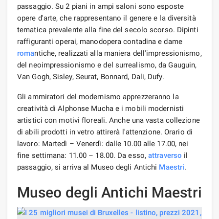
passaggio. Su 2 piani in ampi saloni sono esposte
opere d'arte, che rappresentano il genere e la diversità
tematica prevalente alla fine del secolo scorso. Dipinti
raffiguranti operai, manodopera contadina e dame
roma
ntiche, realizzati alla maniera dell'impressionismo,
del neoimpressionismo e del surrealismo, da Gauguin,
Van Gogh, Sisley, Seurat, Bonnard, Dali, Dufy.
Gli ammiratori del modernismo apprezzeranno la
creatività di Alphonse Mucha e i mobili modernisti
artistici con motivi floreali. Anche una vasta collezione
di abili prodotti in vetro attirerà l'attenzione. Orario di
lavoro: Martedì – Venerdì: dalle 10.00 alle 17.00, nei
fine settimana: 11.00 – 18.00. Da esso,
attraverso
il
passaggio, si arriva al Museo degli Antichi
Maestri
.
Museo degli Antichi Maestri