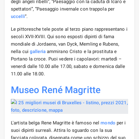
degli angeli ribelli”, “Paesaggio con la caduta di Icaro e
spettatori”, “Paesaggio invernale con trappola per
uccelli
“.
Le pittoresche tele poste al terzo piano rappresentano i
secoli XVII-XVIII. Qui sono esposti dipinti di fama
mondiale di Jordaens, van Dyck, Memling e Rubens,
nella cui
galleria
ammirano Cristo e la prostituta e
Portano la croce. Puoi vedere i capolavori: martedì –
venerdì dalle 10.00 alle 17.00, sabato e domenica dalle
11.00 alle 18.00.
Museo René Magritte
L'artista belga Rene Magritte è famoso nel
mondo
per i
suoi dipinti surreali. Attira lo sguardo con la sua
facciata colorata, disegnata come uno schizzo del suo