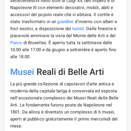
settecenteschi nello stile di Luigi XV, dell'Impero e di
Napoleone III con elementi decorativi, mobili, abiti e
accessori del popolo reale che vi abitava. Il cortile è
stato trasformato in un
giardino
d'inverno con alberi e
fiori esotici, a disposizione dei
turisti
. Dalle finestre è
piacevole ammirare la vista del Monte delle Arti e del
Parco
di Bruxelles. È aperto tutta la settimana dalle
10.00 alle 17.00 e da giugno a settembre è aperto fino
alle 18.00.
Musei
Reali di Belle Arti
La più grande collezione di capolavori d'arte antica e
moderna della capitale belga è conservata ed esposta
nell'eccezionale complesso dei Musei Reali delle Belle
Arti. Le fondamenta furono poste da Napoleone nel
1801. Da allora è diventato un complesso di 6 musei,
aperti al pubblico gratuitamente il primo mercoledì del
mese.