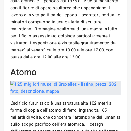
dalla grafica, e il periodo dal 1875 al 1905 si manifesta
con il fiorire di opere scultoree che rispecchiano il
lavoro e la vita politica dell'epoca. Lavoratori, portuali e
minatori compaiono in una galleria di sculture
realistiche. L'immagine scultorea di una madre in lutto
per il figlio assassinato colpisce particolarmente i
visitatori. L'esposizione è visitabile gratuitamente: dal
martedì al venerdì dalle ore 10.00 alle ore 17.00, con
pausa dalle ore 12.00 alle ore 13.00.
Atomo
L'edificio futuristico è una struttura alta 102 metri a
forma di copia dell'atomo di ferro, ingrandita 165
miliardi di volte, che concentra l'attenzione dell'umanità
sullo scopo pacifico dell'era atomica. Il design