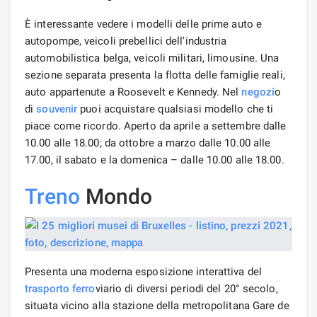
È interessante vedere i modelli delle prime auto e
autopompe, veicoli prebellici dell'industria
automobilistica belga, veicoli militari, limousine. Una
sezione separata presenta la flotta delle famiglie reali,
auto appartenute a Roosevelt e Kennedy. Nel
negozi
o
di
souvenir
puoi acquistare qualsiasi modello che ti
piace come ricordo. Aperto da aprile a settembre dalle
10.00 alle 18.00; da ottobre a marzo dalle 10.00 alle
17.00, il sabato e la domenica – dalle 10.00 alle 18.00.
Treno
Mondo
Presenta una moderna esposizione interattiva del
trasporto
ferro
viario di diversi periodi del 20° secolo,
situata vicino alla stazione della metropolitana Gare de