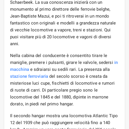
Schaerbeek. La sua conoscenza inizierà con un
monumento al primo direttore delle ferrovie belghe,
Jean-Baptiste Mazui, e poi ti ritroverai in un mondo
fantastico con originali e modelli a grandezza naturale
di vecchie locomotive a vapore, treni e stazioni. Qui
puoi visitare più di 20 locomotive e vagoni di diversi
anni.
Nella cabina del conducente è consentito tirare le
maniglie, premere i pulsanti, girare le valvole, sedersi
in
macchina
e sdraiarsi su sedili rari. La presenza alla
stazione ferroviaria
del secolo scorso è creata da
misteriose luci cupe, fischietti di locomotive e rumori
di ruote di carri. Di particolare pregio sono le
locomotive del 1845 e del 1880, dipinte in marrone
dorato, in piedi nel primo hangar.
Il secondo hangar mostra una locomotiva Atlantic Tipo
12 del 1939 che può raggiungere velocità fino a 140