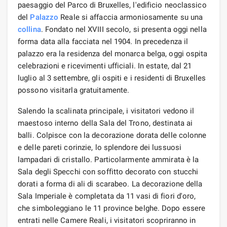
paesaggio del Parco di Bruxelles, l'edificio neoclassico
del
Palazzo
Reale si affaccia armoniosamente su una
collina
. Fondato nel XVIII secolo, si presenta oggi nella
forma data alla facciata nel 1904. In precedenza il
palazzo era la residenza del monarca belga, oggi ospita
celebrazioni e ricevimenti ufficiali. In estate, dal 21
luglio al 3 settembre, gli ospiti e i residenti di Bruxelles
possono visitarla gratuitamente.
Salendo la scalinata principale, i visitatori vedono il
maestoso interno della Sala del Trono, destinata ai
balli. Colpisce con la decorazione dorata delle colonne
e delle pareti corinzie, lo splendore dei lussuosi
lampadari di cristallo. Particolarmente ammirata è la
Sala degli Specchi con soffitto decorato con stucchi
dorati a forma di ali di scarabeo. La decorazione della
Sala Imperiale è completata da 11 vasi di fiori d'oro,
che simboleggiano le 11 province belghe. Dopo essere
entrati nelle Camere Reali, i visitatori scopriranno in