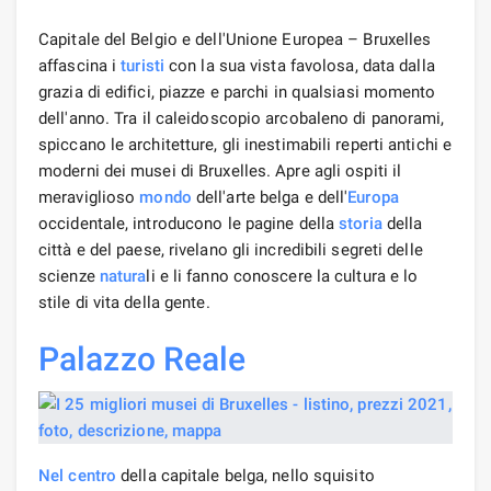
Capitale del Belgio e dell'Unione Europea – Bruxelles
affascina i
turisti
con la sua vista favolosa, data dalla
grazia di edifici, piazze e parchi in qualsiasi momento
dell'anno. Tra il caleidoscopio arcobaleno di panorami,
spiccano le architetture, gli inestimabili reperti antichi e
moderni dei musei di Bruxelles. Apre agli ospiti il ​​
meraviglioso
mondo
dell'arte belga e dell'
Europa
occidentale, introducono le pagine della
storia
della
città e del paese, rivelano gli incredibili segreti delle
scienze
natura
li e li fanno conoscere la cultura e lo
stile di vita della gente.
Palazzo Reale
Nel centro
della capitale belga, nello squisito