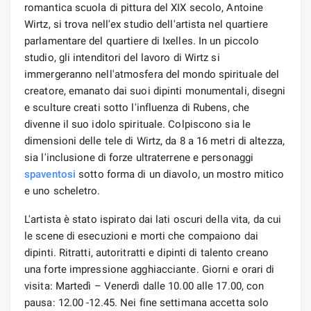
romantica scuola di pittura del XIX secolo, Antoine
Wirtz, si trova nell'ex studio dell'artista nel quartiere
parlamentare del quartiere di Ixelles. In un piccolo
studio, gli intenditori del lavoro di Wirtz si
immergeranno nell'atmosfera del mondo spirituale del
creatore, emanato dai suoi dipinti monumentali, disegni
e sculture creati sotto l'influenza di Rubens, che
divenne il suo idolo spirituale. Colpiscono sia le
dimensioni delle tele di Wirtz, da 8 a 16 metri di altezza,
sia l'inclusione di forze ultraterrene e personaggi
spaventosi
sotto forma di un diavolo, un mostro mitico
e uno scheletro.
L'artista è stato ispirato dai lati oscuri della vita, da cui
le scene di esecuzioni e morti che compaiono dai
dipinti. Ritratti, autoritratti e dipinti di talento creano
una forte impressione agghiacciante. Giorni e orari di
visita: Martedì – Venerdì dalle 10.00 alle 17.00, con
pausa: 12.00 -12.45. Nei fine settimana accetta solo