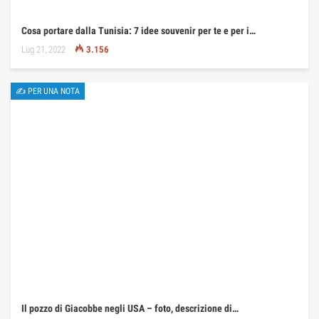
Cosa portare dalla Tunisia: 7 idee souvenir per te e per i…
Lug 21, 2022
3.156
✍ PER UNA NOTA
Il pozzo di Giacobbe negli USA – foto, descrizione di…