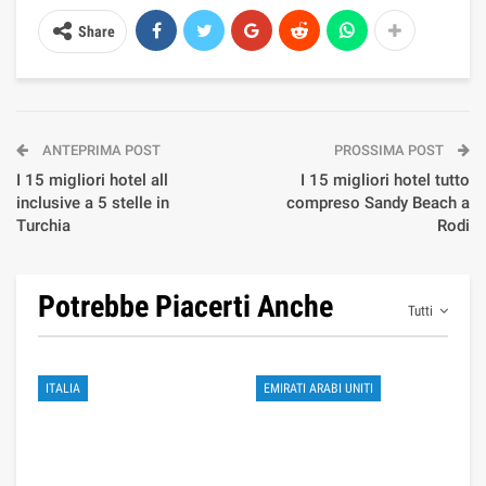
Share
ANTEPRIMA POST
PROSSIMA POST
I 15 migliori hotel all
I 15 migliori hotel tutto
inclusive a 5 stelle in
compreso Sandy Beach a
Turchia
Rodi
Potrebbe Piacerti Anche
Tutti
ITALIA
EMIRATI ARABI UNITI