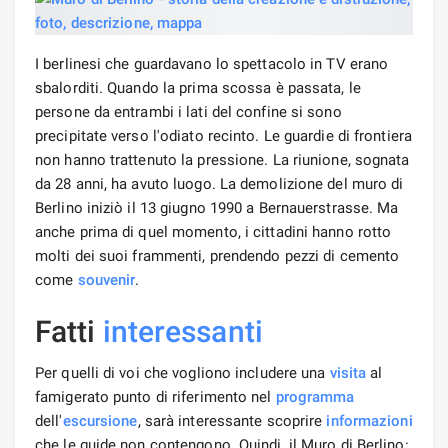
I berlinesi che guardavano lo spettacolo in TV erano
sbalorditi. Quando la prima scossa è passata, le
persone da entrambi i lati del confine si sono
precipitate verso l'odiato recinto. Le guardie di frontiera
non hanno trattenuto la pressione. La riunione, sognata
da 28 anni, ha avuto luogo. La demolizione del muro di
Berlino iniziò il 13 giugno 1990 a Bernauerstrasse. Ma
anche prima di quel momento, i cittadini hanno rotto
molti dei suoi frammenti, prendendo pezzi di cemento
come
souvenir
.
Fatti
interessanti
Per quelli di voi che vogliono includere una
visita
al
famigerato punto di riferimento nel
programma
dell'
escursione
, sarà interessante scoprire
informazioni
che le guide non contengono. Quindi, il Muro di Berlino: