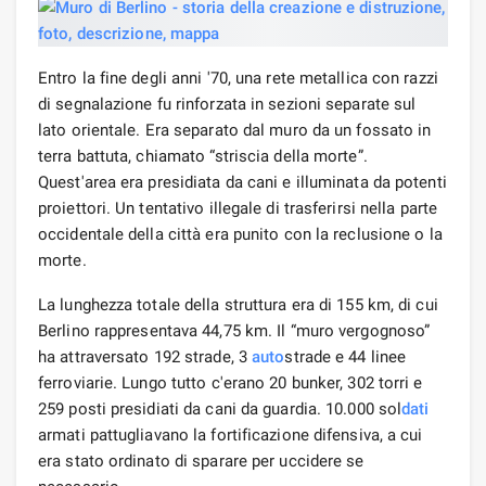
Entro la fine degli anni '70, una rete metallica con razzi
di segnalazione fu rinforzata in sezioni separate sul
lato orientale. Era separato dal muro da un fossato in
terra battuta, chiamato “striscia della morte”.
Quest'area era presidiata da cani e illuminata da potenti
proiettori. Un tentativo illegale di trasferirsi nella parte
occidentale della città era punito con la reclusione o la
morte.
La lunghezza totale della struttura era di 155 km, di cui
Berlino rappresentava 44,75 km. Il “muro vergognoso”
ha attraversato 192 strade, 3
auto
strade e 44 linee
ferroviarie. Lungo tutto c'erano 20 bunker, 302 torri e
259 posti presidiati da cani da guardia. 10.000 sol
dati
armati pattugliavano la fortificazione difensiva, a cui
era stato ordinato di sparare per uccidere se