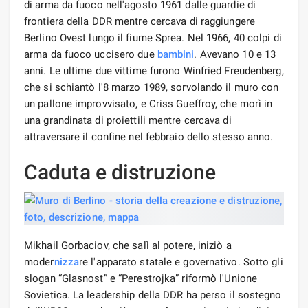
di arma da fuoco nell'agosto 1961 dalle guardie di
frontiera della DDR mentre cercava di raggiungere
Berlino Ovest lungo il fiume Sprea. Nel 1966, 40 colpi di
arma da fuoco uccisero due
bambini
. Avevano 10 e 13
anni. Le ultime due vittime furono Winfried Freudenberg,
che si schiantò l'8 marzo 1989, sorvolando il muro con
un pallone improvvisato, e Criss Gueffroy, che morì in
una grandinata di proiettili mentre cercava di
attraversare il confine nel febbraio dello stesso anno.
Caduta e distruzione
Mikhail Gorbaciov, che salì al potere, iniziò a
moder
nizza
re l'apparato statale e governativo. Sotto gli
slogan “Glasnost” e “Perestrojka” riformò l'Unione
Sovietica. La leadership della DDR ha perso il sostegno