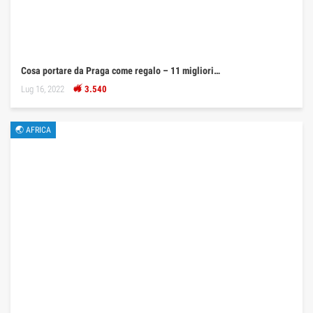
Cosa portare da Praga come regalo – 11 migliori…
Lug 16, 2022
3.540
🌏 AFRICA