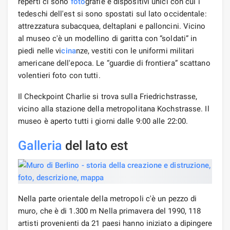
reperti ci sono
foto
grafie e dispositivi unici con cui i
tedeschi dell'est si sono spostati sul lato occidentale:
attrezzatura subacquea, deltaplani e palloncini. Vicino
al museo c'è un modellino di garitta con “soldati” in
piedi nelle vi
cina
nze, vestiti con le uniformi militari
americane dell'epoca. Le “guardie di frontiera” scattano
volentieri foto con tutti.
Il Checkpoint Charlie si trova sulla Friedrichstrasse,
vicino alla stazione della metropolitana Kochstrasse. Il
museo è aperto tutti i giorni dalle 9:00 alle 22:00.
Galleria
del lato est
Nella parte orientale della metropoli c'è un pezzo di
muro, che è di 1.300 m Nella primavera del 1990, 118
artisti provenienti da 21 paesi hanno iniziato a dipingere