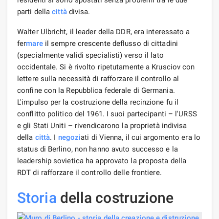
parti della
città
divisa.
Walter Ulbricht, il leader della DDR, era interessato a
fer
mare
il sempre crescente deflusso di cittadini
(specialmente validi specialisti) verso il lato
occidentale. Si è rivolto ripetutamente a Krusciov con
lettere sulla necessità di rafforzare il controllo al
confine con la Repubblica federale di Germania.
L'impulso per la costruzione della recinzione fu il
conflitto politico del 1961. I suoi partecipanti – l'URSS
e gli Stati Uniti – rivendicarono la proprietà indivisa
della
città
. I
negozi
ati di Vienna, il cui argomento era lo
status di Berlino, non hanno avuto successo e la
leadership sovietica ha approvato la proposta della
RDT di rafforzare il controllo delle frontiere.
Storia
della costruzione