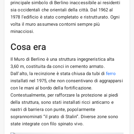
principale simbolo di Berlino inaccessibile ai residenti
sia occidentali che orientali della città. Dal 1962 al
1978 l'edificio è stato completato e ristrutturato. Ogni
volta il muro assumeva contorni sempre più
minacciosi.
Cosa era
Il Muro di Berlino è una struttura ingegneristica alta
3,60 m, costituita da conci in cemento armato.
Dall'alto, la recinzione è stata chiusa da tubi di
ferro
installati nel 1975, che non consentivano di aggrapparsi
con le mani al bordo della fortificazione.
Contestualmente, per rafforzare la protezione ai piedi
della struttura, sono stati installati ricci anticarro e
nastri di barriera con punte, popolarmente
soprannominati “il prato di Stalin”. Diverse zone sono
state integrate con filo spinato vivo.