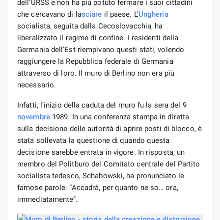
dell'URSS e non ha più potuto fermare i suoi cittadini
che cercavano di la
sciare
il paese. L'
Ungheria
socialista, seguita dalla Cecoslovacchia, ha
liberalizzato il regime di confine. I residenti della
Germania dell'Est riempivano questi stati, volendo
raggiungere la Repubblica federale di Germania
attraverso di loro. Il muro di Berlino non era più
necessario.
Infatti, l'inizio della caduta del muro fu la sera del 9
novembre
1989. In una conferenza stampa in diretta
sulla decisione delle autorità di aprire posti di blocco, è
stata sollevata la questione di quando questa
decisione sarebbe entrata in vigore. In risposta, un
membro del Politburo del Comitato centrale del Partito
socialista tedesco, Schabowski, ha pronunciato le
famose parole: “Accadrà, per quanto ne so… ora,
immediatamente”.