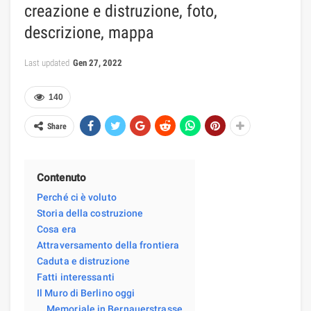
creazione e distruzione, foto,
descrizione, mappa
Last updated
Gen 27, 2022
140
Share
Contenuto
Perché ci è voluto
Storia della costruzione
Cosa era
Attraversamento della frontiera
Caduta e distruzione
Fatti interessanti
Il Muro di Berlino oggi
Memoriale in Bernauerstrasse