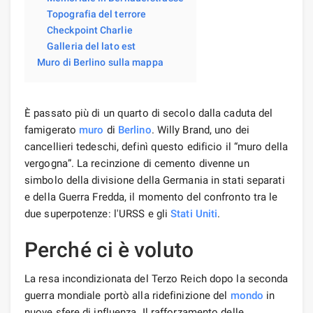
Topografia del terrore
Checkpoint Charlie
Galleria del lato est
Muro di Berlino sulla mappa
È passato più di un quarto di secolo dalla caduta del
famigerato
muro
di
Berlino
. Willy Brand, uno dei
cancellieri tedeschi, definì questo edificio il “muro della
vergogna”. La recinzione di cemento divenne un
simbolo della divisione della Germania in stati separati
e della Guerra Fredda, il momento del confronto tra le
due superpotenze: l'URSS e gli
Stati Uniti
.
Perché ci è voluto
La resa incondizionata del Terzo Reich dopo la seconda
guerra mondiale portò alla ridefinizione del
mondo
in
nuove sfere di influenza. Il rafforzamento delle