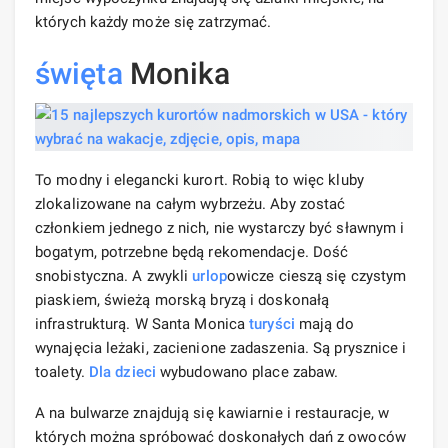
których każdy może się zatrzymać.
święta
Monika
To modny i elegancki kurort. Robią to więc kluby
zlokalizowane na całym wybrzeżu. Aby zostać
członkiem jednego z nich, nie wystarczy być sławnym i
bogatym, potrzebne będą rekomendacje. Dość
snobistyczna. A zwykli
urlop
owicze cieszą się czystym
piaskiem, świeżą morską bryzą i doskonałą
infrastrukturą. W Santa Monica
turyści
mają do
wynajęcia leżaki, zacienione zadaszenia. Są prysznice i
toalety.
Dla dzieci
wybudowano place zabaw.
A na bulwarze znajdują się kawiarnie i restauracje, w
których można spróbować doskonałych dań z owoców