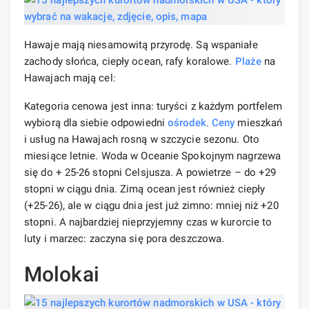
Hawaje mają niesamowitą przyrodę. Są wspaniałe
zachody słońca, ciepły ocean, rafy koralowe.
Plaże
na
Hawajach mają cel:
Kategoria cenowa jest inna: turyści z każdym portfelem
wybiorą dla siebie odpowiedni
ośrodek
.
Ceny
mieszkań
i usług na Hawajach rosną w szczycie sezonu. Oto
miesiące letnie. Woda w Oceanie Spokojnym nagrzewa
się do + 25-26 stopni Celsjusza. A powietrze – do +29
stopni w ciągu dnia. Zimą ocean jest również ciepły
(+25-26), ale w ciągu dnia jest już zimno: mniej niż +20
stopni. A najbardziej nieprzyjemny czas w kurorcie to
luty i marzec: zaczyna się pora deszczowa.
Molokai