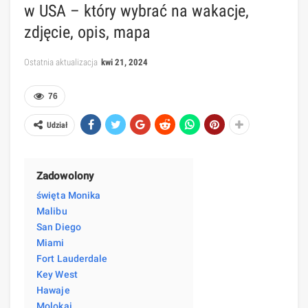
w USA – który wybrać na wakacje,
zdjęcie, opis, mapa
Ostatnia aktualizacja
kwi 21, 2024
76
Udział
Zadowolony
święta Monika
Malibu
San Diego
Miami
Fort Lauderdale
Key West
Hawaje
Molokai