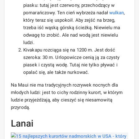
piasku: tutaj jest czerwony, przechodzący w
pomarańczowy. Ten cień wybrzeża nadał
wulkan
,
który teraz się uspokoił. Aby zejść na brzeg,
trzeba iść wąską górską ścieżką. Niewielu ma
odwagę to zrobić. Ale nad wodą jest niewielu
ludzi.
Kivakapu rozciąga się na 1200 m. Jest dość
szeroka: 30 m. Urlopowicze cenią ją za czysty
piasek i czystą wodę. Tutaj nie tylko pływać i
opalać się, ale także nurkować.
Na Maui nie ma tradycyjnych rozrywek nocnych dla
młodych ludzi: jest to cichy rodzinny kurort, w którym
ludzie przyjeżdżają, aby cieszyć się niesamowitą
przyrodą.
Lanai