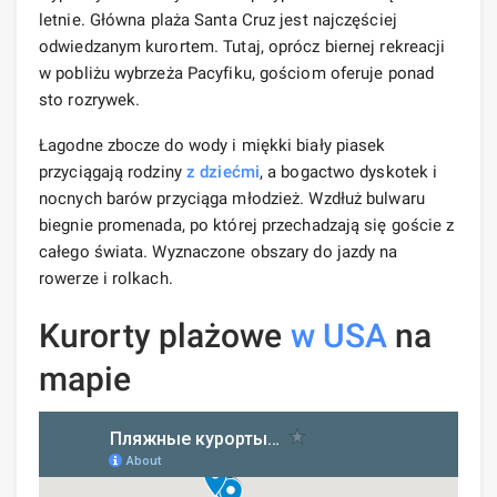
letnie. Główna plaża Santa Cruz jest najczęściej
odwiedzanym kurortem. Tutaj, oprócz biernej rekreacji
w pobliżu wybrzeża Pacyfiku, gościom oferuje ponad
sto rozrywek.
Łagodne zbocze do wody i miękki biały piasek
przyciągają rodziny
z dziećmi
, a bogactwo dyskotek i
nocnych barów przyciąga młodzież. Wzdłuż bulwaru
biegnie promenada, po której przechadzają się goście z
całego świata. Wyznaczone obszary do jazdy na
rowerze i rolkach.
Kurorty plażowe
w USA
na
mapie