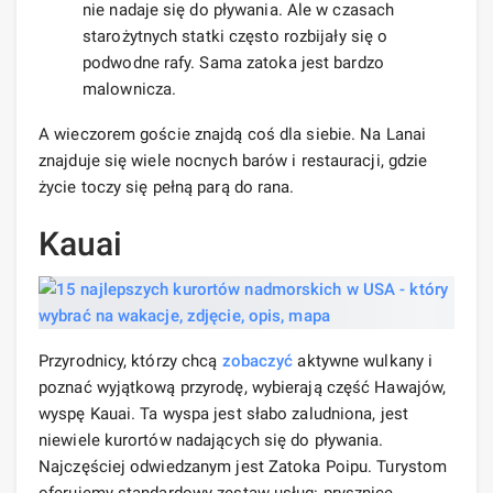
nie nadaje się do pływania. Ale w czasach
starożytnych statki często rozbijały się o
podwodne rafy. Sama zatoka jest bardzo
malownicza.
A wieczorem goście znajdą coś dla siebie. Na Lanai
znajduje się wiele nocnych barów i restauracji, gdzie
życie toczy się pełną parą do rana.
Kauai
Przyrodnicy, którzy chcą
zobaczyć
aktywne wulkany i
poznać wyjątkową przyrodę, wybierają część Hawajów,
wyspę Kauai. Ta wyspa jest słabo zaludniona, jest
niewiele kurortów nadających się do pływania.
Najczęściej odwiedzanym jest Zatoka Poipu. Turystom
oferujemy standardowy zestaw usług: prysznice,