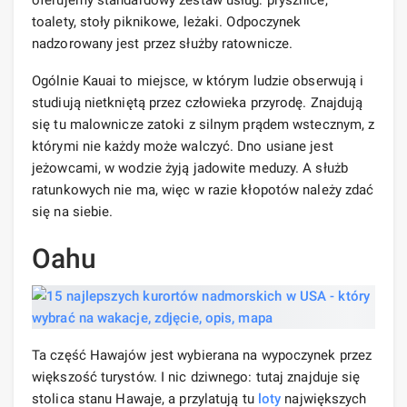
toalety, stoły piknikowe, leżaki. Odpoczynek
nadzorowany jest przez służby ratownicze.
Ogólnie Kauai to miejsce, w którym ludzie obserwują i
studiują nietkniętą przez człowieka przyrodę. Znajdują
się tu malownicze zatoki z silnym prądem wstecznym, z
którymi nie każdy może walczyć. Dno usiane jest
jeżowcami, w wodzie żyją jadowite meduzy. A służb
ratunkowych nie ma, więc w razie kłopotów należy zdać
się na siebie.
Oahu
Ta część Hawajów jest wybierana na wypoczynek przez
większość turystów. I nic dziwnego: tutaj znajduje się
stolica stanu Hawaje, a przylatują tu
loty
największych