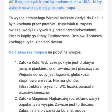
Ta wyspa archipelagu Wirginii należała kiedyś do Danii i
była kochana przez piratów. Uzupełniali tu zapasy
świeżej wody i ukrywali się przed prześladowaniami.
Potem kupiły go Stany Zjednoczone. Dziś św. Tomasza
kochają turyści z całego świata.
Najciekawsze miejsca
na pobyt na wyspie:
Zatoka Koki. Wybrzeże pokryte jest drobnym
jasnym piaskiem, dno również jest piaszczyste.
Wejście do wody jest łagodne, głębokość
stopniowo wzrasta. Nie ma glonów.
Infrastruktura: prysznic, WC, leżaki, parasole
przeciwsłoneczne.
Zatoka Magence. Najbardziej rozreklamowany i
popularny na wyspie. Zawsze jest tu tłoczno.
Zabrania się pływania za bojami: osoby