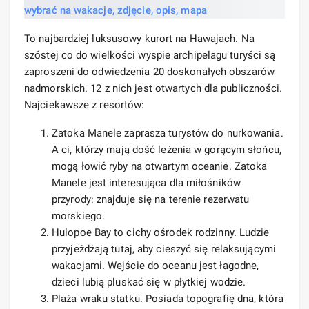
To najbardziej luksusowy kurort na Hawajach. Na
szóstej co do wielkości wyspie archipelagu turyści są
zaproszeni do odwiedzenia 20 doskonałych obszarów
nadmorskich. 12 z nich jest otwartych dla publiczności.
Najciekawsze z resortów:
Zatoka Manele zaprasza turystów do nurkowania.
A ci, którzy mają dość leżenia w gorącym słońcu,
mogą łowić ryby na otwartym oceanie. Zatoka
Manele jest interesująca dla miłośników
przyrody: znajduje się na terenie rezerwatu
morskiego.
Hulopoe Bay to cichy ośrodek rodzinny. Ludzie
przyjeżdżają tutaj, aby cieszyć się relaksującymi
wakacjami. Wejście do oceanu jest łagodne,
dzieci lubią pluskać się w płytkiej wodzie.
Plaża wraku statku. Posiada topografię dna, która