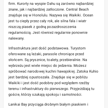
firm. Kurorty na wyspie Oahu są zarówno najbardziej
znane, jak i najbardziej zatłoczone. Central Beach
znajduje się w Honolulu. Nazywa się Waikiki. Ocean
jest tu ciepły przez cały rok, ale silna fala i wiatr
niszczą piasek z godną pozazdroszczenia
regularnością. Jest również regularnie ponownie
nalewany.
Infrastruktura jest dość podstawowa. Turystom
oferowane są leżaki, parasole chroniące przed
słońcem. Są prysznice, toalety, przebieralnie. Na
wybrzeżu jest wiele miejsc do jedzenia. Możesz
spróbować narodowej kuchni hawajskiej. Zatoka Kuhio
jest bardziej opustoszała. Znajduje się w pobliżu
Waikiki i jest dość podobny pod względem rzeźby
terenu i infrastruktury do pierwszego. Przyjeżdżają tu
goście, którzy szukają spokoju i samotności.
Lanikai Bay przyciąga drobnym białym piaskiem i