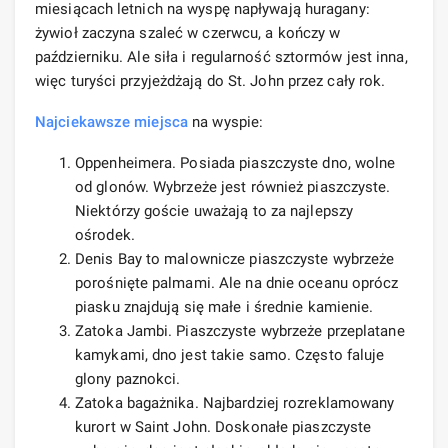
miesiącach letnich na wyspę napływają huragany:
żywioł zaczyna szaleć w czerwcu, a kończy w
październiku. Ale siła i regularność sztormów jest inna,
więc turyści przyjeżdżają do St. John przez cały rok.
Najciekawsze miejsca
na wyspie:
Oppenheimera. Posiada piaszczyste dno, wolne
od glonów. Wybrzeże jest również piaszczyste.
Niektórzy goście uważają to za najlepszy
ośrodek.
Denis Bay to malownicze piaszczyste wybrzeże
porośnięte palmami. Ale na dnie oceanu oprócz
piasku znajdują się małe i średnie kamienie.
Zatoka Jambi. Piaszczyste wybrzeże przeplatane
kamykami, dno jest takie samo. Często faluje
glony paznokci.
Zatoka bagażnika. Najbardziej rozreklamowany
kurort w Saint John. Doskonałe piaszczyste