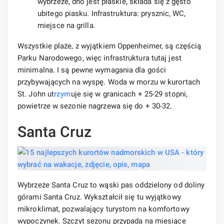
wybrzeże, dno jest płaskie, składa się z gęsto
ubitego piasku. Infrastruktura: prysznic, WC,
miejsce na grilla.
Wszystkie plaże, z wyjątkiem Oppenheimer, są częścią
Parku Narodowego, więc infrastruktura tutaj jest
minimalna. I są pewne wymagania dla gości
przybywających na wyspę. Woda w morzu w kurortach
St. John ut
rzym
uje się w granicach + 25-29 stopni,
powietrze w sezonie nagrzewa się do + 30-32.
Santa Cruz
Wybrzeże Santa Cruz to wąski pas oddzielony od doliny
górami Santa Cruz. Wykształcił się tu wyjątkowy
mikroklimat, pozwalający turystom na komfortowy
wypoczynek. Szczyt sezonu przypada na miesiące