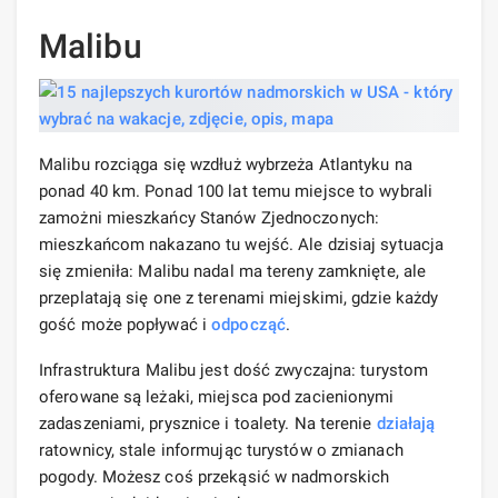
Malibu
Malibu rozciąga się wzdłuż wybrzeża Atlantyku na
ponad 40 km. Ponad 100 lat temu miejsce to wybrali
zamożni mieszkańcy Stanów Zjednoczonych:
mieszkańcom nakazano tu wejść. Ale dzisiaj sytuacja
się zmieniła: Malibu nadal ma tereny zamknięte, ale
przeplatają się one z terenami miejskimi, gdzie każdy
gość może popływać i
odpocząć
.
Infrastruktura Malibu jest dość zwyczajna: turystom
oferowane są leżaki, miejsca pod zacienionymi
zadaszeniami, prysznice i toalety. Na terenie
działają
ratownicy, stale informując turystów o zmianach
pogody. Możesz coś przekąsić w nadmorskich