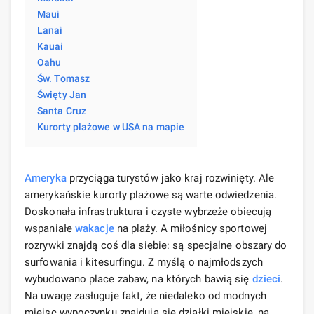
Maui
Lanai
Kauai
Oahu
Św. Tomasz
Święty Jan
Santa Cruz
Kurorty plażowe w USA na mapie
Ameryka
przyciąga turystów jako kraj rozwinięty. Ale
amerykańskie kurorty plażowe są warte odwiedzenia.
Doskonała infrastruktura i czyste wybrzeże obiecują
wspaniałe
wakacje
na plaży. A miłośnicy sportowej
rozrywki znajdą coś dla siebie: są specjalne obszary do
surfowania i kitesurfingu. Z myślą o najmłodszych
wybudowano place zabaw, na których bawią się
dzieci
.
Na uwagę zasługuje fakt, że niedaleko od modnych
miejsc wypoczynku znajdują się działki miejskie, na