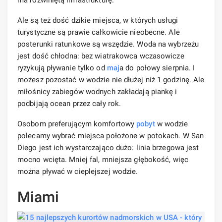
Ale są też dość dzikie miejsca, w których usługi
turystyczne są prawie całkowicie nieobecne. Ale
posterunki ratunkowe są wszędzie. Woda na wybrzeżu
jest dość chłodna: bez wiatrakowca wczasowicze
ryzykują pływanie tylko od
maj
a do połowy sierpnia. I
możesz pozostać w wodzie nie dłużej niż 1 godzinę. Ale
miłośnicy zabiegów wodnych zakładają piankę i
podbijają ocean przez cały rok.
Osobom preferującym komfortowy
pobyt
w wodzie
polecamy wybrać miejsca położone w potokach. W San
Diego jest ich wystarczająco dużo: linia brzegowa jest
mocno wcięta. Mniej fal, mniejsza głębokość, więc
można pływać w cieplejszej wodzie.
Miami