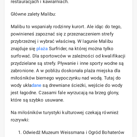
restauracjach i kawiarniach.
Główne zalety Malibu:
Malibu to wspaniały rodzinny kurort. Ale idąc do tego,
powinieneś zapoznać się z przeznaczeniem strefy
przybrzeżnej i wybrać właściwą. W lagunie Malibu
znajduje się
plaża
Surfrider, na której można tylko
surfować. Dla sportowców w zależności od kwalifikacji
przydzielane są strefy. Pływanie i inne sporty wodne są
zabronione. A w pobliżu doskonała plaża miejska dla
miłośników biernego wypoczynku nad wodą. Tutaj do
wody ukła
dane
są drewniane ścieżki, wejście do wody
jest łagodne. Czasami fale wyrzucają na brzeg glony,
które są szybko usuwane.
Na miłośników turystyki kulturowej czekają również
rozrywki:
Odwiedź Muzeum Weissmana i Ogród Bohaterów