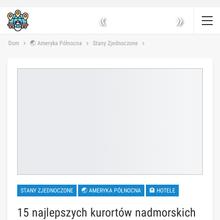
«
»
Dom
🌏 Ameryka Północna
Stany Zjednoczone
STANY ZJEDNOCZONE
🌏 AMERYKA PÓŁNOCNA
🏨 HOTELE
15 najlepszych kurortów nadmorskich