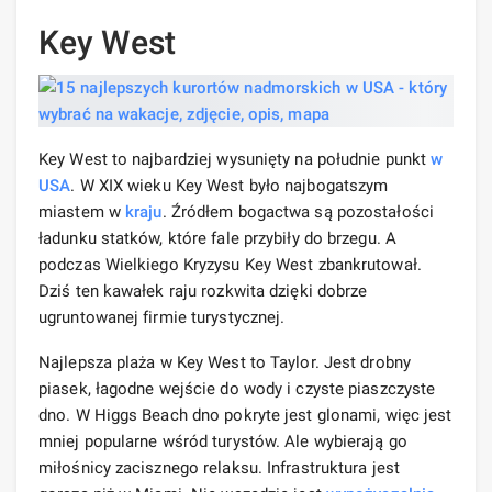
Key West
Key West to najbardziej wysunięty na południe punkt
w
USA
. W XIX wieku Key West było najbogatszym
miastem w
kraju
. Źródłem bogactwa są pozostałości
ładunku statków, które fale przybiły do ​​brzegu. A
podczas Wielkiego Kryzysu Key West zbankrutował.
Dziś ten kawałek raju rozkwita dzięki dobrze
ugruntowanej firmie turystycznej.
Najlepsza plaża w Key West to Taylor. Jest drobny
piasek, łagodne wejście do wody i czyste piaszczyste
dno. W Higgs Beach dno pokryte jest glonami, więc jest
mniej popularne wśród turystów. Ale wybierają go
miłośnicy zacisznego relaksu. Infrastruktura jest