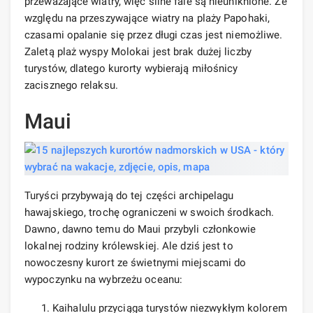
przeważające wiatry, więc silne fale są nieuniknione. Ze
względu na przeszywające wiatry na plaży Papohaki,
czasami opalanie się przez długi czas jest niemożliwe.
Zaletą plaż wyspy Molokai jest brak dużej liczby
turystów, dlatego kurorty wybierają miłośnicy
zacisznego relaksu.
Maui
Turyści przybywają do tej części archipelagu
hawajskiego, trochę ograniczeni w swoich środkach.
Dawno, dawno temu do Maui przybyli członkowie
lokalnej rodziny królewskiej. Ale dziś jest to
nowoczesny kurort ze świetnymi miejscami do
wypoczynku na wybrzeżu oceanu:
Kaihalulu przyciąga turystów niezwykłym kolorem