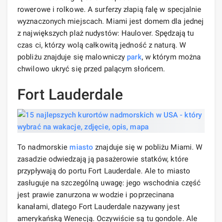
rowerowe i rolkowe. A surferzy złapią falę w specjalnie
wyznaczonych miejscach. Miami jest domem dla jednej
z największych plaż nudystów: Haulover. Spędzają tu
czas ci, którzy wolą całkowitą jedność z naturą. W
pobliżu znajduje się malowniczy
park
, w którym można
chwilowo ukryć się przed palącym słońcem.
Fort Lauderdale
To nadmorskie
miasto
znajduje się w pobliżu Miami. W
zasadzie odwiedzają ją pasażerowie statków, które
przypływają do portu Fort Lauderdale. Ale to miasto
zasługuje na szczególną uwagę: jego wschodnia część
jest prawie zanurzona w wodzie i poprzecinana
kanałami, dlatego Fort Lauderdale nazywany jest
amerykańską Wenecją. Oczywiście są tu gondole. Ale