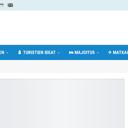
EN
🧳 TURISTIEN IDEAT
🛌 MAJOITUS
✈ MATKAI