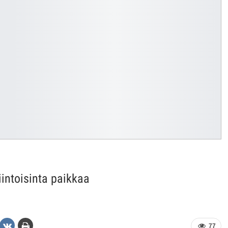
intoisinta paikkaa
77