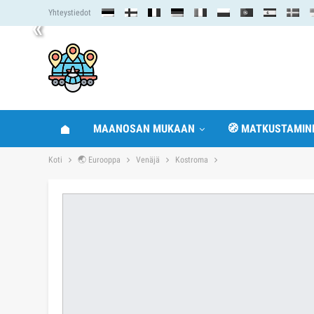
Yhteystiedot
«
MAANOSAN MUKAAN
🧭 MATKUSTAMIN
Koti
🌏 Eurooppa
Venäjä
Kostroma