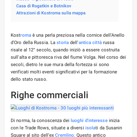
Casa di Rogatkin e Botnikov
Attrazioni di Kostroma sulla mappa
Kost
roma
è una perla preziosa nella cornice dell'Anello
d'Oro della Russia. La
storia
dell'
antica città
russa
risale al 12° secolo, quando iniziò a essere costruita
sull'alta e pittoresca riva del fiume Volga. Nel corso dei
secoli, dietro le sue mura della fortezza si sono
verificati molti eventi significativi per la formazione
dello stato russo.
Righe commerciali
Di norma, la conoscenza dei
luoghi d'interesse
inizia
con le Trade Rows, situate a diversi
isola
ti da Susanin
Square al sito dell'ex
Cremlino
. Questo antico