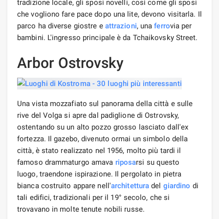
tradizione locale, gli sposi novelli, così come gli sposi
che vogliono fare pace dopo una lite, devono visitarla. Il
parco ha diverse giostre e
attrazioni
, una
ferro
via per
bambini. L'ingresso principale è da Tchaikovsky Street.
Arbor Ostrovsky
Una vista mozzafiato sul panorama della città e sulle
rive del Volga si apre dal padiglione di Ostrovsky,
ostentando su un alto pozzo grosso lasciato dall'ex
fortezza. Il gazebo, divenuto ormai un simbolo della
città, è stato realizzato nel 1956, molto più tardi il
famoso drammaturgo amava
riposa
rsi su questo
luogo, traendone ispirazione. Il pergolato in pietra
bianca costruito appare nell'
architettura
del
giardino
di
tali edifici, tradizionali per il 19° secolo, che si
trovavano in molte tenute nobili russe.