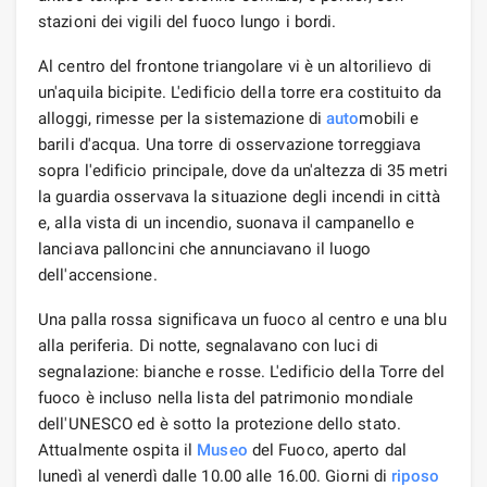
stazioni dei vigili del fuoco lungo i bordi.
Al centro del frontone triangolare vi è un altorilievo di
un'aquila bicipite. L'edificio della torre era costituito da
alloggi, rimesse per la sistemazione di
auto
mobili e
barili d'acqua. Una torre di osservazione torreggiava
sopra l'edificio principale, dove da un'altezza di 35 metri
la guardia osservava la situazione degli incendi in città
e, alla vista di un incendio, suonava il campanello e
lanciava palloncini che annunciavano il luogo
dell'accensione.
Una palla rossa significava un fuoco al centro e una blu
alla periferia. Di notte, segnalavano con luci di
segnalazione: bianche e rosse. L'edificio della Torre del
fuoco è incluso nella lista del patrimonio mondiale
dell'UNESCO ed è sotto la protezione dello stato.
Attualmente ospita il
Museo
del Fuoco, aperto dal
lunedì al venerdì dalle 10.00 alle 16.00. Giorni di
riposo