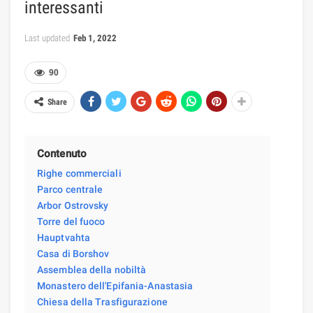
interessanti
Last updated
Feb 1, 2022
90
Share
Contenuto
Righe commerciali
Parco centrale
Arbor Ostrovsky
Torre del fuoco
Hauptvahta
Casa di Borshov
Assemblea della nobiltà
Monastero dell'Epifania-Anastasia
Chiesa della Trasfigurazione