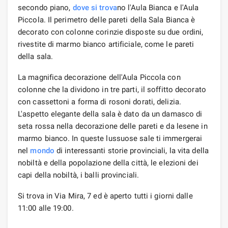
secondo piano,
dove si trova
no l'Aula Bianca e l'Aula
Piccola. Il perimetro delle pareti della Sala Bianca è
decorato con colonne corinzie disposte su due ordini,
rivestite di marmo bianco artificiale, come le pareti
della sala.
La magnifica decorazione dell'Aula Piccola con
colonne che la dividono in tre parti, il soffitto decorato
con cassettoni a forma di rosoni dorati, delizia.
L'aspetto elegante della sala è dato da un damasco di
seta rossa nella decorazione delle pareti e da lesene in
marmo bianco. In queste lussuose sale ti immergerai
nel
mondo
di interessanti storie provinciali, la vita della
nobiltà e della popolazione della città, le elezioni dei
capi della nobiltà, i balli provinciali.
Si trova in Via Mira, 7 ed è aperto tutti i giorni dalle
11:00 alle 19:00.