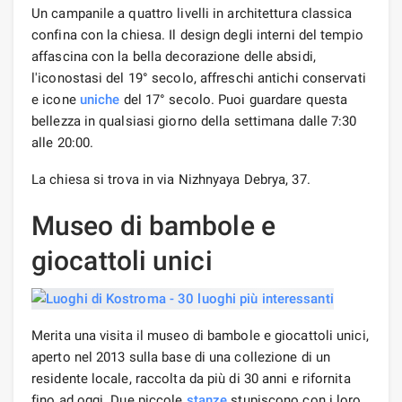
Un campanile a quattro livelli in architettura classica
confina con la chiesa. Il design degli interni del tempio
affascina con la bella decorazione delle absidi,
l'iconostasi del 19° secolo, affreschi antichi conservati
e icone
uniche
del 17° secolo. Puoi guardare questa
bellezza in qualsiasi giorno della settimana dalle 7:30
alle 20:00.
La chiesa si trova in via Nizhnyaya Debrya, 37.
Museo di bambole e
giocattoli unici
Merita una visita il museo di bambole e giocattoli unici,
aperto nel 2013 sulla base di una collezione di un
residente locale, raccolta da più di 30 anni e rifornita
fino ad oggi. Due piccole
stanze
stupiscono con i loro