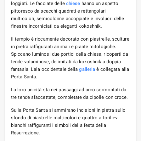
loggiati. Le facciate delle
chiese
hanno un aspetto
pittoresco da scacchi quadrati e rettangolari
multicolori, semicolonne accoppiate e involucri delle
finestre incorniciati da eleganti kokoshnik.
Il tempio è riccamente decorato con piastrelle, sculture
in pietra raffiguranti animali e piante mitologiche.
Spiccano luminosi due portici della chiesa, ricoperti da
tende voluminose, delimitati da kokoshnik a doppia
fantasia. L'ala occidentale della
galleria
è collegata alla
Porta Santa.
La loro unicità sta nei passaggi ad arco sormontati da
tre tende sfaccettate, completate da cipolle con croce.
Sulla Porta Santa si ammirano incisioni in pietra sullo
sfondo di piastrelle multicolori e quattro altorilievi
bianchi raffiguranti i simboli della festa della
Resurrezione.