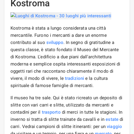
Kostroma
Kostroma è stata a lungo considerata una città
mercantile. Furono i mercanti a dare un enorme
contributo al suo
sviluppo
. In segno di gratitudine a
questa classe, è stato fondato il Museo del Mercante
di Kostroma. L'edificio a due piani dall'architettura
moderna e semplice ospita interessanti esposizioni di
oggetti rari che raccontano chiaramente il modo di
vivere, il modo di vivere, le
tradizioni
e la cultura
spirituale di famose famiglie di mercanti.
Il museo ha tre sale. Qui è stato ricreato un deposito di
slitte con vari carri e slitte, utilizzato da mercanti e
contadini per il
trasporto
di merci in tutte le stagioni. In
inverno si tratta di slitte trainate da cavalli e in
estate
di
carri. Vedrai campioni di slitte itineranti: per un
viaggio
da visitare e un tempio, per una fiera e un
mercato
, per