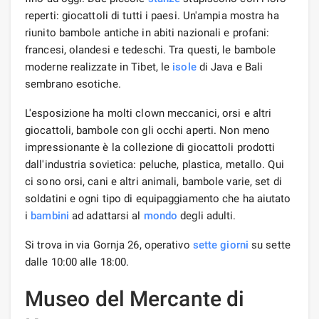
reperti: giocattoli di tutti i paesi. Un'ampia mostra ha
riunito bambole antiche in abiti nazionali e profani:
francesi, olandesi e tedeschi. Tra questi, le bambole
moderne realizzate in Tibet, le
isole
di Java e Bali
sembrano esotiche.
L'esposizione ha molti clown meccanici, orsi e altri
giocattoli, bambole con gli occhi aperti. Non meno
impressionante è la collezione di giocattoli prodotti
dall'industria sovietica: peluche, plastica, metallo. Qui
ci sono orsi, cani e altri animali, bambole varie, set di
soldatini e ogni tipo di equipaggiamento che ha aiutato
i
bambini
ad adattarsi al
mondo
degli adulti.
Si trova in via Gornja 26, operativo
sette giorni
su sette
dalle 10:00 alle 18:00.
Museo del Mercante di