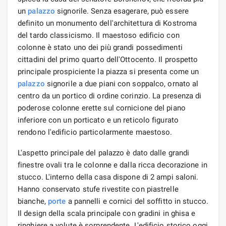
un
palazzo
signorile. Senza esagerare, può essere
definito un monumento dell'architettura di Kostroma
del tardo classicismo. Il maestoso edificio con
colonne è stato uno dei più grandi possedimenti
cittadini del primo quarto dell'Ottocento. Il prospetto
principale prospiciente la piazza si presenta come un
palazzo
signorile a due piani con soppalco, ornato al
centro da un portico di ordine corinzio. La presenza di
poderose colonne erette sul cornicione del piano
inferiore con un porticato e un reticolo figurato
rendono l'edificio particolarmente maestoso.
L'aspetto principale del palazzo è dato dalle grandi
finestre ovali tra le colonne e dalla ricca decorazione in
stucco. L'interno della casa dispone di 2 ampi saloni.
Hanno conservato stufe rivestite con piastrelle
bianche,
porte
a pannelli e cornici del soffitto in stucco.
Il design della scala principale con gradini in ghisa e
ringhiere a volute è sorprendente. L'edificio storico oggi