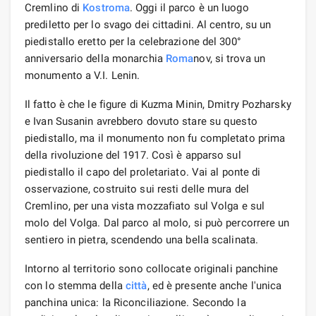
Cremlino di
Kostroma
. Oggi il parco è un luogo
prediletto per lo svago dei cittadini. Al centro, su un
piedistallo eretto per la celebrazione del 300°
anniversario della monarchia
Roma
nov, si trova un
monumento a V.I. Lenin.
Il fatto è che le figure di Kuzma Minin, Dmitry Pozharsky
e Ivan Susanin avrebbero dovuto stare su questo
piedistallo, ma il monumento non fu completato prima
della rivoluzione del 1917. Così è apparso sul
piedistallo il capo del proletariato. Vai al ponte di
osservazione, costruito sui resti delle mura del
Cremlino, per una vista mozzafiato sul Volga e sul
molo del Volga. Dal parco al molo, si può percorrere un
sentiero in pietra, scendendo una bella scalinata.
Intorno al territorio sono collocate originali panchine
con lo stemma della
città
, ed è presente anche l'unica
panchina unica: la Riconciliazione. Secondo la