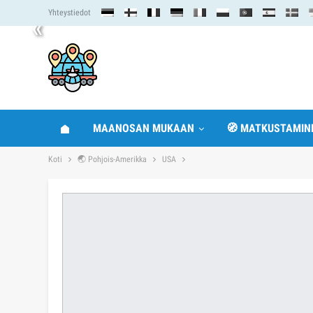
Yhteystiedot
«
MAANOSAN MUKAAN
🧭 MATKUSTAMIN
Koti
🌏 Pohjois-Amerikka
USA