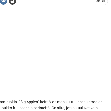
40
lman ruokia. ”Big Applen” keittiö on monikulttuurinen kerros eri
 joukko kulinaarisia perinteitä. On niitä, jotka kuuluvat vain