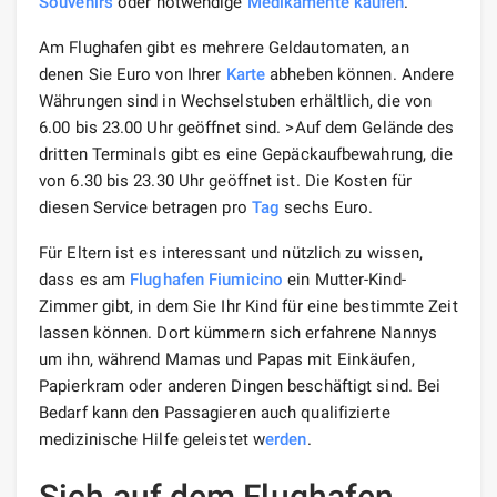
Souvenirs
oder notwendige
Medikamente
kaufen
.
Am Flughafen gibt es mehrere Geldautomaten, an
denen Sie Euro von Ihrer
Karte
abheben können. Andere
Währungen sind in Wechselstuben erhältlich, die von
6.00 bis 23.00 Uhr geöffnet sind. >Auf dem Gelände des
dritten Terminals gibt es eine Gepäckaufbewahrung, die
von 6.30 bis 23.30 Uhr geöffnet ist. Die Kosten für
diesen Service betragen pro
Tag
sechs Euro.
Für Eltern ist es interessant und nützlich zu wissen,
dass es am
Flughafen Fiumicino
ein Mutter-Kind-
Zimmer gibt, in dem Sie Ihr Kind für eine bestimmte Zeit
lassen können. Dort kümmern sich erfahrene Nannys
um ihn, während Mamas und Papas mit Einkäufen,
Papierkram oder anderen Dingen beschäftigt sind. Bei
Bedarf kann den Passagieren auch qualifizierte
medizinische Hilfe geleistet w
erden
.
Sich auf dem Flughafen