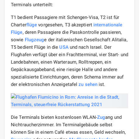
Terminals unterteilt:
T1 bedient Passagiere mit Schengen-Visa, T2 ist für
Charter
flüge
vorgesehen, T3 akzeptiert
internationale
Flüge
, deren Passagiere die Passkontrolle passieren,
sowie
Flugzeug
e der italienischen Gesellschaft Alitalia,
T5 bedient Flüge in die
USA
und nach Israel. Der
Flughafen verfügt über ein Frachtterminal, vier Start- und
Landebahnen, einen Warteraum, Rolltreppen, ein
Gepäckausgabeband, eine riesige Halle und andere
spezialisierte Einrichtungen, deren Schema immer auf
der elektronischen Anzeigetafel
zu sehen
ist.
Die Terminals bieten kostenlosen WLAN-
Zug
ang und
Nichtraucherzimmer. Im Terminalgebäude selbst
können Sie in einem Café etwas essen, Geld wechseln,