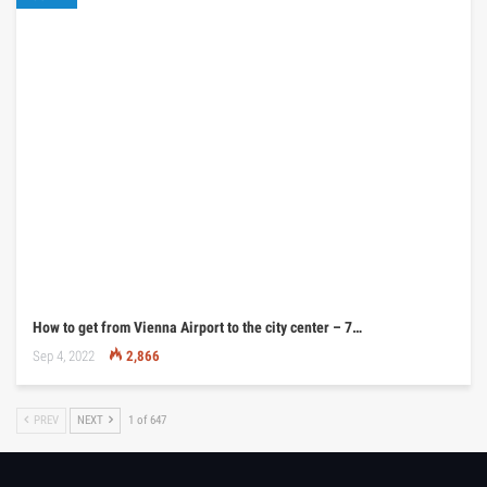
How to get from Vienna Airport to the city center – 7…
Sep 4, 2022
2,866
PREV
NEXT
1 of 647