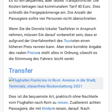
Es ist ein bequemes, aber teures Transportmittel. Die
Kosten betragen laut kommunalem Tarif 40 Euro. Dies
schließt die Freigepäckmenge ein. Die Anzahl der
Passagiere sollte vier Personen nicht überschreiten.
Wenn Sie die Dienste lokaler Taxifahrer in Anspruch
nehmen, müssen Sie darauf vorbereitet sein, dass er
aufgrund der Unerfahrenheit des
Tour
isten einen
höheren Preis nennen kann. Aber eine korrekte Angabe
des realen
Preise
s stellt alles in Ordnung, obwohl es
die Stimmung des Fahrers leicht senkt.
Transfer
Dies ist die bequemste Art, praktisch ohne Nachteile
vom Flughafen nach Rom zu
reisen
. Zuallererst achten
Passagiere, die mit
Kinder
n reisen, darauf. Nach