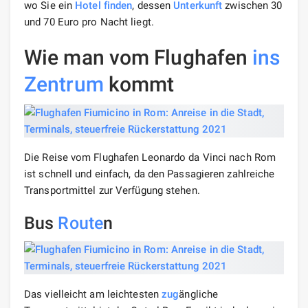
wo Sie ein
Hotel finden
, dessen
Unterkunft
zwischen 30
und 70 Euro pro Nacht liegt.
Wie man vom Flughafen
ins
Zentrum
kommt
Die Reise vom Flughafen Leonardo da Vinci nach Rom
ist schnell und einfach, da den Passagieren zahlreiche
Transportmittel zur Verfügung stehen.
Bus
Route
n
Das vielleicht am leichtesten
zug
ängliche