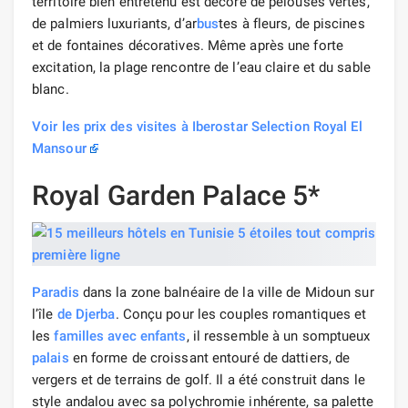
territoire bien entretenu est décoré de pelouses vertes,
de palmiers luxuriants, d’ar
bus
tes à fleurs, de piscines
et de fontaines décoratives. Même après une forte
excitation, la plage rencontre de l’eau claire et du sable
blanc.
Voir les prix des visites à Iberostar Selection Royal El
Mansour
Royal Garden Palace 5*
Paradis
dans la zone balnéaire de la ville de Midoun sur
l’île
de Djerba
. Conçu pour les couples romantiques et
les
familles avec enfants
, il ressemble à un somptueux
palais
en forme de croissant entouré de dattiers, de
vergers et de terrains de golf. Il a été construit dans le
style andalou avec sa polychromie inhérente, sa palette