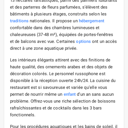
13 hectares fantastiques, parmi des palmiers luxuriants
et des parterres de fleurs parfumées, s’élèvent des
bâtiments à plusieurs étages, construits selon les
traditions
nationales. Il propose un
hébergement
confortable dans des chambres lumineuses et
chaleureuses (37-48 m²), équipées de portes-fenêtres
et de balcons avec vue. Certaines
options
ont un accès
direct à une zone aquatique privée.
Les intérieurs élégants attirent avec des finitions de
haute qualité, des ornements arabes et des objets de
décoration colorés. Le personnel russophone est
disponible à la réception ouverte 24h/24. La cuisine du
restaurant est si savoureuse et variée qu’elle vous
permet de nourrir même un
enfant
d’un an sans aucun
problème. Offrez-vous une riche sélection de boissons
rafraîchissantes et de cocktails dans les 3 bars
fonctionnels.
Pour les procédures aquatiques et les bains de soleil, il