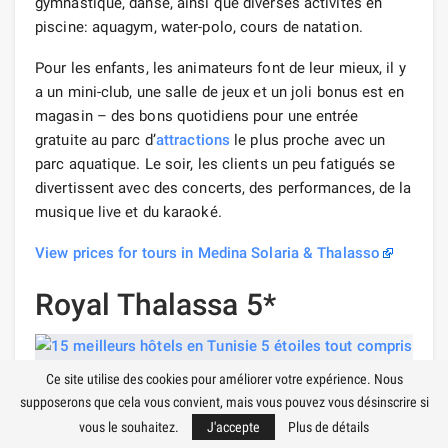
gymnastique, danse, ainsi que diverses activités en
piscine: aquagym, water-polo, cours de natation.
Pour les enfants, les animateurs font de leur mieux, il y
a un mini-club, une salle de jeux et un joli bonus est en
magasin – des bons quotidiens pour une entrée
gratuite au parc d’
attractions
le plus proche avec un
parc aquatique. Le soir, les clients un peu fatigués se
divertissent avec des concerts, des performances, de la
musique live et du karaoké.
View prices for tours in Medina Solaria & Thalasso
Royal Thalassa 5*
Ce site utilise des cookies pour améliorer votre expérience. Nous
supposerons que cela vous convient, mais vous pouvez vous désinscrire si
Un grand resort de luxe dans la zone touristique de
vous le souhaitez.
J'accepte
Plus de détails
Skanes, à 10 minutes en voiture du centre de Monastir,