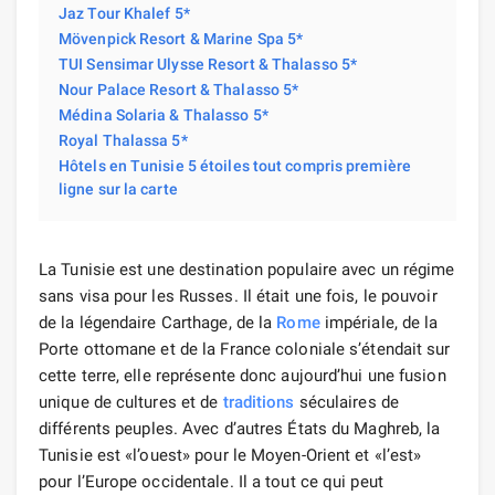
Jaz Tour Khalef 5*
Mövenpick Resort & Marine Spa 5*
TUI Sensimar Ulysse Resort & Thalasso 5*
Nour Palace Resort & Thalasso 5*
Médina Solaria & Thalasso 5*
Royal Thalassa 5*
Hôtels en Tunisie 5 étoiles tout compris première
ligne sur la carte
La Tunisie est une destination populaire avec un régime
sans visa pour les Russes. Il était une fois, le pouvoir
de la légendaire Carthage, de la
Rome
impériale, de la
Porte ottomane et de la France coloniale s’étendait sur
cette terre, elle représente donc aujourd’hui une fusion
unique de cultures et de
traditions
séculaires de
différents peuples. Avec d’autres États du Maghreb, la
Tunisie est «l’ouest» pour le Moyen-Orient et «l’est»
pour l’Europe occidentale. Il a tout ce qui peut