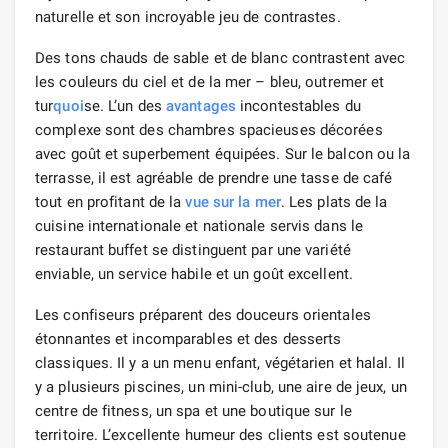
naturelle et son incroyable jeu de contrastes.
Des tons chauds de sable et de blanc contrastent avec
les couleurs du ciel et de la mer – bleu, outremer et
tur
quoi
se. L’un des
avantages
incontestables du
complexe sont des chambres spacieuses décorées
avec goût et superbement équipées. Sur le balcon ou la
terrasse, il est agréable de prendre une tasse de café
tout en profitant de la
vue sur la mer
. Les plats de la
cuisine internationale et nationale servis dans le
restaurant buffet se distinguent par une variété
enviable, un service habile et un goût excellent.
Les confiseurs préparent des douceurs orientales
étonnantes et incomparables et des desserts
classiques. Il y a un menu enfant, végétarien et halal. Il
y a plusieurs piscines, un mini-club, une aire de jeux, un
centre de fitness, un spa et une boutique sur le
territoire. L’excellente humeur des clients est soutenue