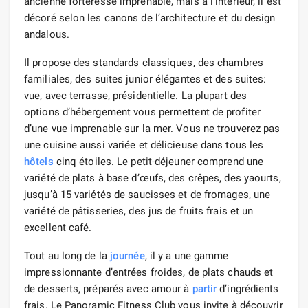
ancienne forteresse imprenable, mais à l’intérieur, il est
décoré selon les canons de l’architecture et du design
andalous.
Il propose des standards classiques, des chambres
familiales, des suites junior élégantes et des suites:
vue, avec terrasse, présidentielle. La plupart des
options d’hébergement vous permettent de profiter
d’une vue imprenable sur la mer. Vous ne trouverez pas
une cuisine aussi variée et délicieuse dans tous les
hôtels
cinq étoiles. Le petit-déjeuner comprend une
variété de plats à base d’œufs, des crêpes, des yaourts,
jusqu’à 15 variétés de saucisses et de fromages, une
variété de pâtisseries, des jus de fruits frais et un
excellent café.
Tout au long de la
journée
, il y a une gamme
impressionnante d’entrées froides, de plats chauds et
de desserts, préparés avec amour à
partir
d’ingrédients
frais. Le Panoramic Fitness Club vous invite à découvrir