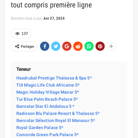
tout compris première ligne
Dernière mise à jour
Avr 27, 2024
137
Partager
Teneur
Hasdrubal Prestige Thalassa & Spa 5*
TUI Magic Life Club Africaine 5*
Magic Holiday Village Manar 5*
Tui Blue Palm Beach Palace 5*
Iberostar Diar El Andalous 5 *
Radisson Blu Palace Resort & Thalasso 5*
Iberostar Sélection Royal El Mansour 5*
Royal Garden Palace 5*
Concorde Green Park Palace 5*