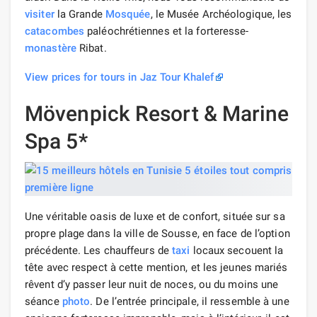
visiter
la Grande
Mosquée
, le Musée Archéologique, les
catacombes
paléochrétiennes et la forteresse-
monastère
Ribat.
View prices for tours in Jaz Tour Khalef
Mövenpick Resort & Marine
Spa 5*
Une véritable oasis de luxe et de confort, située sur sa
propre plage dans la ville de Sousse, en face de l’option
précédente. Les chauffeurs de
taxi
locaux secouent la
tête avec respect à cette mention, et les jeunes mariés
rêvent d’y passer leur nuit de noces, ou du moins une
séance
photo
. De l’entrée principale, il ressemble à une