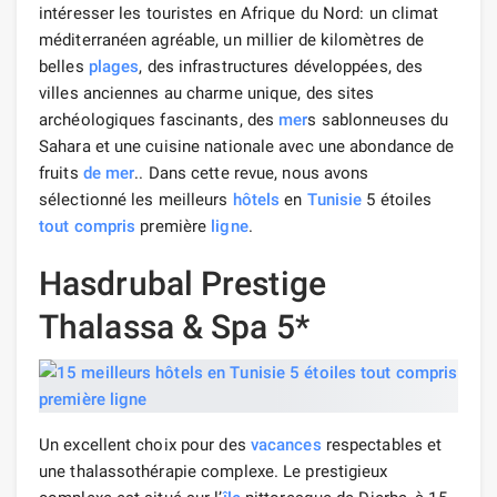
intéresser les touristes en Afrique du Nord: un climat
méditerranéen agréable, un millier de kilomètres de
belles
plages
, des infrastructures développées, des
villes anciennes au charme unique, des sites
archéologiques fascinants, des
mer
s sablonneuses du
Sahara et une cuisine nationale avec une abondance de
fruits
de mer
.. Dans cette revue, nous avons
sélectionné les meilleurs
hôtels
en
Tunisie
5 étoiles
tout compris
première
ligne
.
Hasdrubal Prestige
Thalassa & Spa 5*
Un excellent choix pour des
vacances
respectables et
une thalassothérapie complexe. Le prestigieux