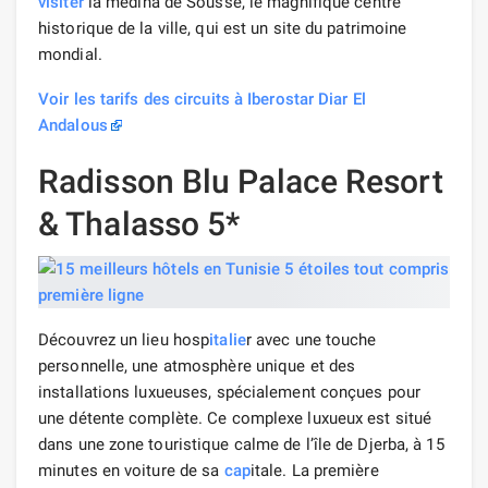
visiter
la médina de Sousse, le magnifique centre
historique de la ville, qui est un site du patrimoine
mondial.
Voir les tarifs des circuits à Iberostar Diar El
Andalous
Radisson Blu Palace Resort
& Thalasso 5*
Découvrez un lieu hosp
italie
r avec une touche
personnelle, une atmosphère unique et des
installations luxueuses, spécialement conçues pour
une détente complète. Ce complexe luxueux est situé
dans une zone touristique calme de l’île de Djerba, à 15
minutes en voiture de sa
cap
itale. La première