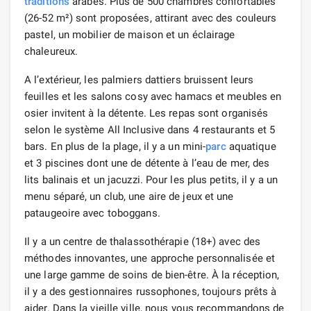
traditions
arabes. Plus de 500 chambres confortables
(26-52 m²) sont proposées, attirant avec des couleurs
pastel, un mobilier de maison et un éclairage
chaleureux.
A l’extérieur, les palmiers dattiers bruissent leurs
feuilles et les salons cosy avec hamacs et meubles en
osier invitent à la détente. Les repas sont organisés
selon le système All Inclusive dans 4 restaurants et 5
bars. En plus de la plage, il y a un mini-
parc
aquatique
et 3 piscines dont une de détente à l’eau de mer, des
lits balinais et un jacuzzi. Pour les plus petits, il y a un
menu séparé, un club, une aire de jeux et une
pataugeoire avec toboggans.
Il y a un centre de thalassothérapie (18+) avec des
méthodes innovantes, une approche personnalisée et
une large gamme de soins de bien-être. À la réception,
il y a des gestionnaires russophones, toujours prêts à
aider. Dans la vieille ville, nous vous recommandons de