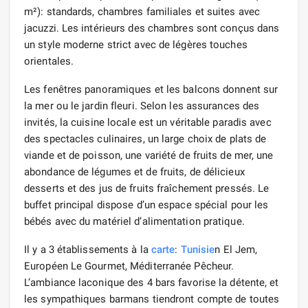
m²): standards, chambres familiales et suites avec
jacuzzi. Les intérieurs des chambres sont conçus dans
un style moderne strict avec de légères touches
orientales.
Les fenêtres panoramiques et les balcons donnent sur
la mer ou le jardin fleuri. Selon les assurances des
invités, la cuisine locale est un véritable paradis avec
des spectacles culinaires, un large choix de plats de
viande et de poisson, une variété de fruits de mer, une
abondance de légumes et de fruits, de délicieux
desserts et des jus de fruits fraîchement pressés. Le
buffet principal dispose d’un espace spécial pour les
bébés avec du matériel d’alimentation pratique.
Il y a 3 établissements à la
carte
:
Tunisie
n El Jem,
Européen Le Gourmet, Méditerranée Pêcheur.
L’ambiance laconique des 4 bars favorise la détente, et
les sympathiques barmans tiendront compte de toutes