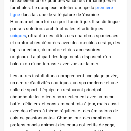
Un excellent choix pour des vacances romantiques et
familiales. Le complexe hôtelier occupe la
première
ligne
dans la zone de villégiature de Yasmine
Hammamet, non loin du port touristique. Il se distingue
par ses solutions architecturales et artistiques
uniques
, offrant à ses hôtes des chambres spacieuses
et confortables décorées avec des meubles design, des
tapis orientaux, du marbre et des accessoires
originaux. La plupart des logements disposent d’un
balcon ou d’une terrasse avec vue sur la mer.
Les autres installations comprennent une plage privée,
un centre d’activités nautiques, un spa moderne et une
salle de sport. L’équipe du restaurant principal
chouchoute les clients non seulement avec un menu
buffet délicieux et constamment mis à jour, mais aussi
avec des dîners à thème réguliers et des émissions de
cuisine passionnantes. Chaque jour, des moniteurs
professionnels animent des cours collectifs de yoga,