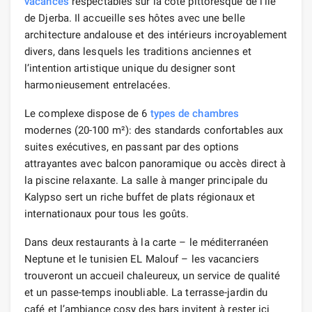
vacances
respectables sur la côte pittoresque de l’île
de Djerba. Il accueille ses hôtes avec une belle
architecture andalouse et des intérieurs incroyablement
divers, dans lesquels les traditions anciennes et
l’intention artistique unique du designer sont
harmonieusement entrelacées.
Le complexe dispose de 6
types de chambres
modernes (20-100 m²): des standards confortables aux
suites exécutives, en passant par des options
attrayantes avec balcon panoramique ou accès direct à
la piscine relaxante. La salle à manger principale du
Kalypso sert un riche buffet de plats régionaux et
internationaux pour tous les goûts.
Dans deux restaurants à la carte – le méditerranéen
Neptune et le tunisien EL Malouf – les vacanciers
trouveront un accueil chaleureux, un service de qualité
et un passe-temps inoubliable. La terrasse-jardin du
café et l’ambiance cosy des bars invitent à rester ici