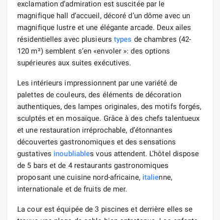
exclamation d’admiration est suscitée par le
magnifique hall d’accueil, décoré d’un dôme avec un
magnifique lustre et une élégante arcade. Deux ailes
résidentielles avec plusieurs
types
de chambres (42-
120 m²) semblent s’en «envoler »: des options
supérieures aux suites exécutives.
Les intérieurs impressionnent par une variété de
palettes de couleurs, des éléments de décoration
authentiques, des lampes originales, des motifs forgés,
sculptés et en mosaïque. Grâce à des chefs talentueux
et une restauration irréprochable, d’étonnantes
découvertes gastronomiques et des sensations
gustatives
inoubliable
s vous attendent. L’hôtel dispose
de 5 bars et de 4 restaurants gastronomiques
proposant une cuisine nord-africaine,
italie
nne,
internationale et de fruits de mer.
La cour est équipée de 3 piscines et derrière elles se