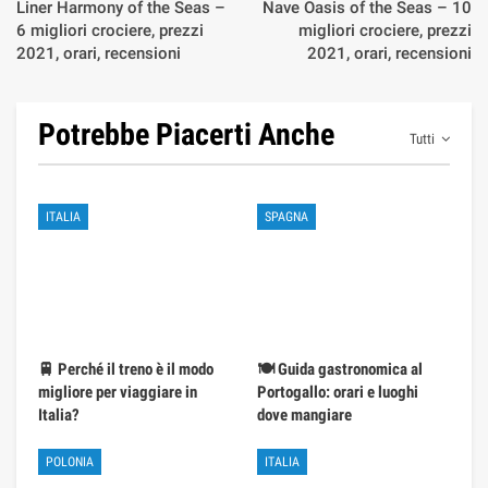
Liner Harmony of the Seas –
Nave Oasis of the Seas – 10
6 migliori crociere, prezzi
migliori crociere, prezzi
2021, orari, recensioni
2021, orari, recensioni
Potrebbe Piacerti Anche
Tutti
ITALIA
SPAGNA
🚆 Perché il treno è il modo
🍽️ Guida gastronomica al
migliore per viaggiare in
Portogallo: orari e luoghi
Italia?
dove mangiare
POLONIA
ITALIA