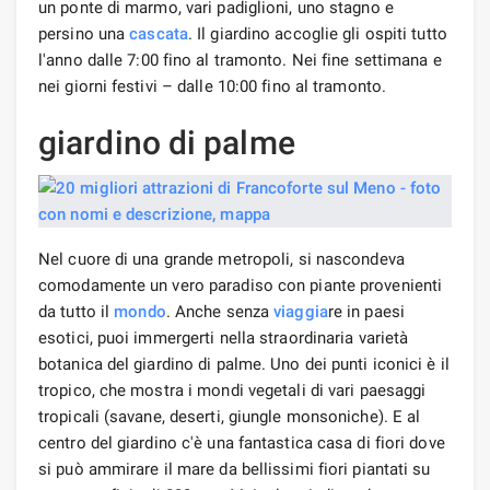
un ponte di marmo, vari padiglioni, uno stagno e
persino una
cascata
. Il giardino accoglie gli ospiti tutto
l'anno dalle 7:00 fino al tramonto. Nei fine settimana e
nei giorni festivi – dalle 10:00 fino al tramonto.
giardino di palme
Nel cuore di una grande metropoli, si nascondeva
comodamente un vero paradiso con piante provenienti
da tutto il
mondo
. Anche senza
viaggia
re in paesi
esotici, puoi immergerti nella straordinaria varietà
botanica del giardino di palme. Uno dei punti iconici è il
tropico, che mostra i mondi vegetali di vari paesaggi
tropicali (savane, deserti, giungle monsoniche). E al
centro del giardino c'è una fantastica casa di fiori dove
si può ammirare il mare da bellissimi fiori piantati su