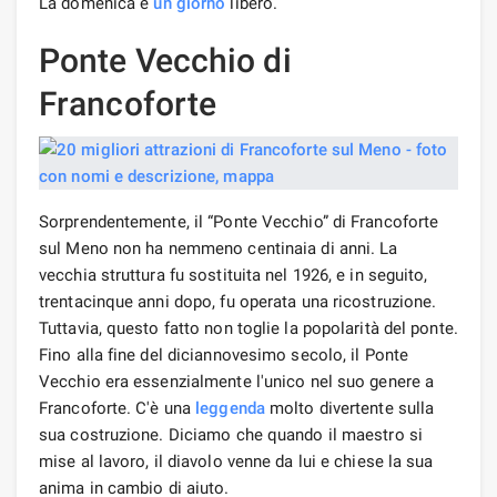
La domenica è
un giorno
libero.
Ponte Vecchio di
Francoforte
Sorprendentemente, il “Ponte Vecchio” di Francoforte
sul Meno non ha nemmeno centinaia di anni. La
vecchia struttura fu sostituita nel 1926, e in seguito,
trentacinque anni dopo, fu operata una ricostruzione.
Tuttavia, questo fatto non toglie la popolarità del ponte.
Fino alla fine del diciannovesimo secolo, il Ponte
Vecchio era essenzialmente l'unico nel suo genere a
Francoforte. C'è una
leggenda
molto divertente sulla
sua costruzione. Diciamo che quando il maestro si
mise al lavoro, il diavolo venne da lui e chiese la sua
anima in cambio di aiuto.