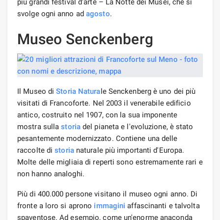
più grandi festival d'arte – La Notte dei Musei, che si
svolge ogni anno ad
agosto
.
Museo Senckenberg
Il Museo di
Storia
Natura
le Senckenberg è uno dei più
visitati di Francoforte. Nel 2003 il venerabile edificio
antico, costruito nel 1907, con la sua imponente
mostra sulla
storia
del pianeta e l'evoluzione, è stato
pesantemente modernizzato. Contiene una delle
raccolte di
storia
naturale più importanti d'Europa.
Molte delle migliaia di reperti sono estremamente rari e
non hanno analoghi.
Più di 400.000 persone visitano il museo ogni anno. Di
fronte a loro si aprono
immagini
affascinanti e talvolta
spaventose. Ad esempio, come un'enorme anaconda