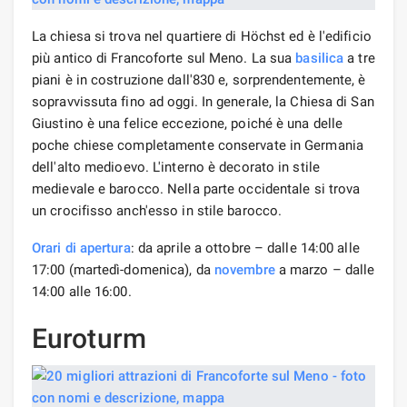
La chiesa si trova nel quartiere di Höchst ed è l'edificio
più antico di Francoforte sul Meno. La sua
basilica
a tre
piani è in costruzione dall'830 e, sorprendentemente, è
sopravvissuta fino ad oggi. In generale, la Chiesa di San
Giustino è una felice eccezione, poiché è una delle
poche chiese completamente conservate in Germania
dell'alto medioevo. L'interno è decorato in stile
medievale e barocco. Nella parte occidentale si trova
un crocifisso anch'esso in stile barocco.
Orari di apertura
: da aprile a ottobre – dalle 14:00 alle
17:00 (martedì-domenica), da
novembre
a marzo – dalle
14:00 alle 16:00.
Euroturm