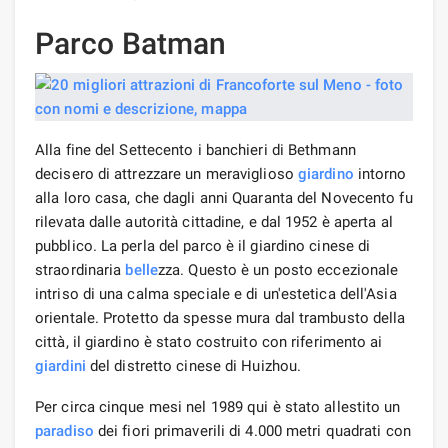
Parco Batman
Alla fine del Settecento i banchieri di Bethmann
decisero di attrezzare un meraviglioso
giardino
intorno
alla loro casa, che dagli anni Quaranta del Novecento fu
rilevata dalle autorità cittadine, e dal 1952 è aperta al
pubblico. La perla del parco è il giardino cinese di
straordinaria
belle
zza. Questo è un posto eccezionale
intriso di una calma speciale e di un'estetica dell'Asia
orientale. Protetto da spesse mura dal trambusto della
città, il giardino è stato costruito con riferimento ai
giardini
del distretto cinese di Huizhou.
Per circa cinque mesi nel 1989 qui è stato allestito un
paradiso
dei fiori primaverili di 4.000 metri quadrati con