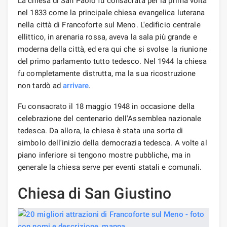
La chiesa di San Paolo fu consacrata per la prima volta
nel 1833 come la principale chiesa evangelica luterana
nella città di Francoforte sul Meno. L'edificio centrale
ellittico, in arenaria rossa, aveva la sala più grande e
moderna della città, ed era qui che si svolse la riunione
del primo parlamento tutto tedesco. Nel 1944 la chiesa
fu completamente distrutta, ma la sua ricostruzione
non tardò ad
arrivare
.
Fu consacrato il 18 maggio 1948 in occasione della
celebrazione del centenario dell'Assemblea nazionale
tedesca. Da allora, la chiesa è stata una sorta di
simbolo dell'inizio della democrazia tedesca. A volte al
piano inferiore si tengono mostre pubbliche, ma in
generale la chiesa serve per eventi statali e comunali.
Chiesa di San Giustino