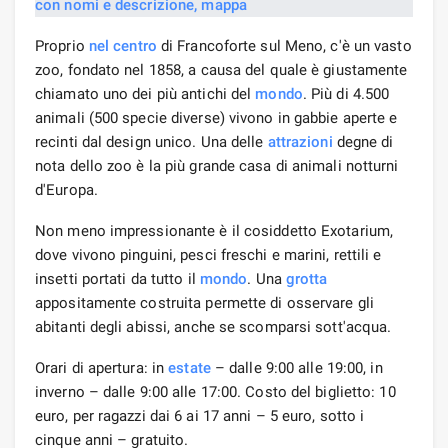
Proprio
nel centro
di Francoforte sul Meno, c'è un vasto
zoo, fondato nel 1858, a causa del quale è giustamente
chiamato uno dei più antichi del
mondo
. Più di 4.500
animali (500 specie diverse) vivono in gabbie aperte e
recinti dal design unico. Una delle
attrazioni
degne di
nota dello zoo è la più grande casa di animali notturni
d'Europa.
Non meno impressionante è il cosiddetto Exotarium,
dove vivono pinguini, pesci freschi e marini, rettili e
insetti portati da tutto il
mondo
. Una
grotta
appositamente costruita permette di osservare gli
abitanti degli abissi, anche se scomparsi sott'acqua.
Orari di apertura: in
estate
– dalle 9:00 alle 19:00, in
inverno – dalle 9:00 alle 17:00. Costo del biglietto: 10
euro, per ragazzi dai 6 ai 17 anni – 5 euro, sotto i
cinque anni – gratuito.