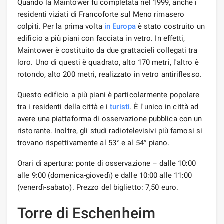
Quando la Maintower fu completata nel 1999, anche i
residenti viziati di Francoforte sul Meno rimasero
colpiti. Per la prima volta
in Europa
è stato costruito un
edificio a più piani con facciata in vetro. In effetti,
Maintower è costituito da due grattacieli collegati tra
loro. Uno di questi è quadrato, alto 170 metri, l'altro è
rotondo, alto 200 metri, realizzato in vetro antiriflesso.
Questo edificio a più piani è particolarmente popolare
tra i residenti della città e i
turisti
. È l'unico in città ad
avere una piattaforma di osservazione pubblica con un
ristorante. Inoltre, gli studi radiotelevisivi più famosi si
trovano rispettivamente al 53° e al 54° piano.
Orari di apertura: ponte di osservazione – dalle 10:00
alle 9:00 (domenica-giovedì) e dalle 10:00 alle 11:00
(venerdì-sabato). Prezzo del biglietto: 7,50 euro.
Torre di Eschenheim