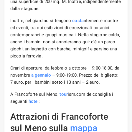
una superficie di 200 mq. M. Inoltre, indipendentemente
dalla stagione.
Inoltre, nel giardino si tengono
costa
ntemente mostre
ed eventi, tra cui esibizioni di eccezionali botanici
contemporanei e gruppi musicali. Nella stagione calda,
anche i bambini non si annoieranno qui: c'è un parco
giochi, un laghetto con barche, minigolf e persino una
piccola ferrovia.
Orari di apertura: da febbraio a ottobre – 9:00-18:00, da
novembre
a gennaio
– 9:00-19:00. Prezzo del biglietto:
7 euro, per i bambini sotto i 13 anni – 2 euro.
A Francoforte sul Meno,
tour
ism.com.de consiglia i
seguenti
hotel
:
Attrazioni di Francoforte
sul Meno sulla
mappa