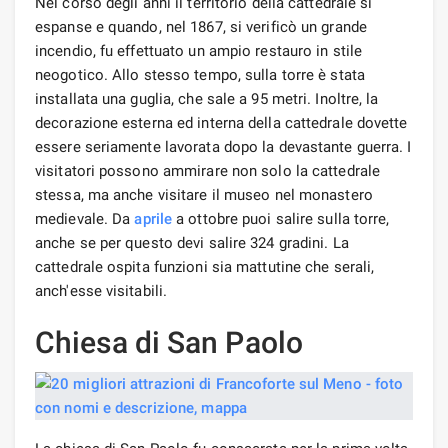
Nel corso degli anni il territorio della cattedrale si
espanse e quando, nel 1867, si verificò un grande
incendio, fu effettuato un ampio restauro in stile
neogotico. Allo stesso tempo, sulla torre è stata
installata una guglia, che sale a 95 metri. Inoltre, la
decorazione esterna ed interna della cattedrale dovette
essere seriamente lavorata dopo la devastante guerra. I
visitatori possono ammirare non solo la cattedrale
stessa, ma anche visitare il museo nel monastero
medievale. Da
aprile
a ottobre puoi salire sulla torre,
anche se per questo devi salire 324 gradini. La
cattedrale ospita funzioni sia mattutine che serali,
anch'esse visitabili.
Chiesa di San Paolo