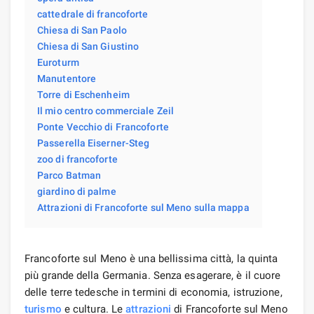
cattedrale di francoforte
Chiesa di San Paolo
Chiesa di San Giustino
Euroturm
Manutentore
Torre di Eschenheim
Il mio centro commerciale Zeil
Ponte Vecchio di Francoforte
Passerella Eiserner-Steg
zoo di francoforte
Parco Batman
giardino di palme
Attrazioni di Francoforte sul Meno sulla mappa
Francoforte sul Meno è una bellissima città, la quinta
più grande della Germania. Senza esagerare, è il cuore
delle terre tedesche in termini di economia, istruzione,
turismo
e cultura. Le
attrazioni
di Francoforte sul Meno