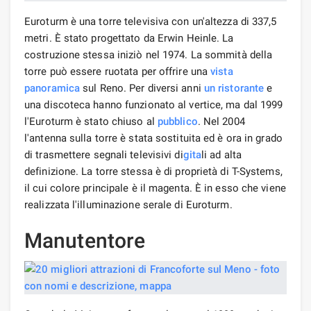
Euroturm è una torre televisiva con un'altezza di 337,5
metri. È stato progettato da Erwin Heinle. La
costruzione stessa iniziò nel 1974. La sommità della
torre può essere ruotata per offrire una
vista
panoramica
sul Reno. Per diversi anni
un ristorante
e
una discoteca hanno funzionato al vertice, ma dal 1999
l'Euroturm è stato chiuso al
pubblico
. Nel 2004
l'antenna sulla torre è stata sostituita ed è ora in grado
di trasmettere segnali televisivi di
gita
li ad alta
definizione. La torre stessa è di proprietà di T-Systems,
il cui colore principale è il magenta. È in esso che viene
realizzata l'illuminazione serale di Euroturm.
Manutentore