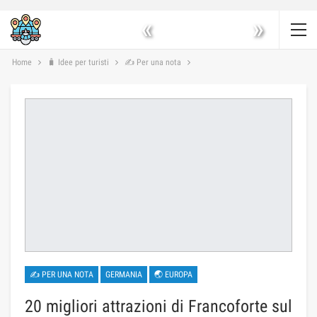
«
»
Home
🧳 Idee per turisti
✍ Per una nota
✍ PER UNA NOTA
GERMANIA
🌏 EUROPA
20 migliori attrazioni di Francoforte sul