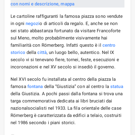
Le cartoline raffiguranti la famosa piazza sono vendute
in ogni
negozi
o di articoli da regalo. E, anche se non
sei stato abbastanza fortunato da visitare Francoforte
sul Meno, molto probabilmente visivamente hai
familiarità con Römerberg. Infatti questo è il
centro
storico
della
città
, un luogo bello, autentico. Nel IX
secolo vi si tenevano fiere, tornei, feste, esecuzioni e
incoronazioni e nel XV secolo si insediò il governo.
Nel XVI secolo fu installata al centro della piazza la
famosa
fontana
della “Giustizia” con al centro la
statua
della Giustizia. A pochi passi dalla fontana si trova una
targa commemorativa dedicata ai libri bruciati dai
nazionalsocialisti nel 1933. La fila orientale delle case
Römerberg è caratterizzata da edifici a telaio, costruiti
nel 1986 secondo i piani storici.