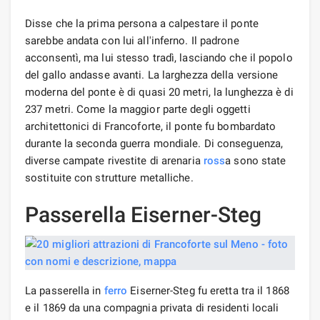
Disse che la prima persona a calpestare il ponte
sarebbe andata con lui all'inferno. Il padrone
acconsentì, ma lui stesso tradì, lasciando che il popolo
del gallo andasse avanti. La larghezza della versione
moderna del ponte è di quasi 20 metri, la lunghezza è di
237 metri. Come la maggior parte degli oggetti
architettonici di Francoforte, il ponte fu bombardato
durante la seconda guerra mondiale. Di conseguenza,
diverse campate rivestite di arenaria
ross
a sono state
sostituite con strutture metalliche.
Passerella Eiserner-Steg
La passerella in
ferro
Eiserner-Steg fu eretta tra il 1868
e il 1869 da una compagnia privata di residenti locali