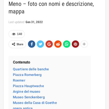
Meno – foto con nomi e descrizione,
mappa
Last updated
Gen 31, 2022
140
Share
Contenuto
Quartiere delle banche
Piazza Romerberg
Roemer
Piazza Hauptwache
Argine del museo
Museo Senckenberg
Museo della Casa di Goethe
opera antica