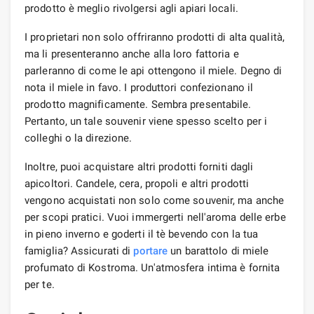
prodotto è meglio rivolgersi agli apiari locali.
I proprietari non solo offriranno prodotti di alta qualità,
ma li presenteranno anche alla loro fattoria e
parleranno di come le api ottengono il miele. Degno di
nota il miele in favo. I produttori confezionano il
prodotto magnificamente. Sembra presentabile.
Pertanto, un tale souvenir viene spesso scelto per i
colleghi o la direzione.
Inoltre, puoi acquistare altri prodotti forniti dagli
apicoltori. Candele, cera, propoli e altri prodotti
vengono acquistati non solo come souvenir, ma anche
per scopi pratici. Vuoi immergerti nell'aroma delle erbe
in pieno inverno e goderti il ​​tè bevendo con la tua
famiglia? Assicurati di
portare
un barattolo di miele
profumato di Kostroma. Un'atmosfera intima è fornita
per te.