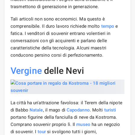
trasmettono di generazione in generazione.
Tali articoli non sono economici. Ma questo è
comprensibile. Il duro lavoro richiede molto
tempo
e
fatica. I venditori di souvenir entrano volentieri in
conversazioni con gli acquirenti e parlano delle
caratteristiche della tecnologia. Alcuni maestri
conducono persino corsi di perfezionamento.
Vergine
delle Nevi
La città ha un'attrazione favolosa: il Terem della nipote
di Babbo
Natale
, il mago di
Capodanno
. Molti
turisti
portano figurine della fanciulla di neve da Kostroma.
Comprano souvenir proprio lì. Il
museo
ha un negozio
di souvenir. I
tour
si svolgono tutti i giorni,