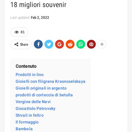
18 migliori souvenir
Last updated
Feb 2, 2022
81
Share
Contenuto
Prodotti in lino
Gioielli con filigrana Krasnoselskaya
Gioielli originali in argento
prodotti di corteccia di betulla
Vergine delle Nevi
Giocattolo Petrovsky
Stivali in feltro
Il formaggio
Bambola