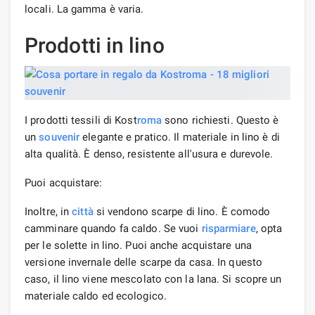
locali. La gamma è varia.
Prodotti in lino
I prodotti tessili di Kost
roma
sono richiesti. Questo è
un
souvenir
elegante e pratico. Il materiale in lino è di
alta qualità. È denso, resistente all'usura e durevole.
Puoi acquistare:
Inoltre, in
città
si vendono scarpe di lino. È comodo
camminare quando fa caldo. Se vuoi
risparmiare
, opta
per le solette in lino. Puoi anche acquistare una
versione invernale delle scarpe da casa. In questo
caso, il lino viene mescolato con la lana. Si scopre un
materiale caldo ed ecologico.