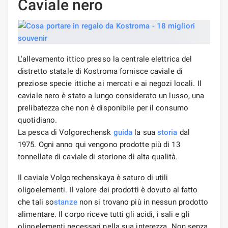
Caviale nero
L'allevamento ittico presso la centrale elettrica del
distretto statale di Kostroma fornisce caviale di
preziose specie ittiche ai mercati e ai negozi locali. Il
caviale nero è stato a lungo considerato un lusso, una
prelibatezza che non è disponibile per il consumo
quotidiano.
La pesca di Volgorechensk
guida
la sua
storia
dal
1975. Ogni anno qui vengono prodotte più di 13
tonnellate di caviale di storione di alta qualità.
Il caviale Volgorechenskaya è saturo di utili
oligoelementi. Il valore dei prodotti è dovuto al fatto
che tali so
stanze
non si trovano più in nessun prodotto
alimentare. Il corpo riceve tutti gli acidi, i sali e gli
oligoelementi necessari nella sua interezza. Non senza