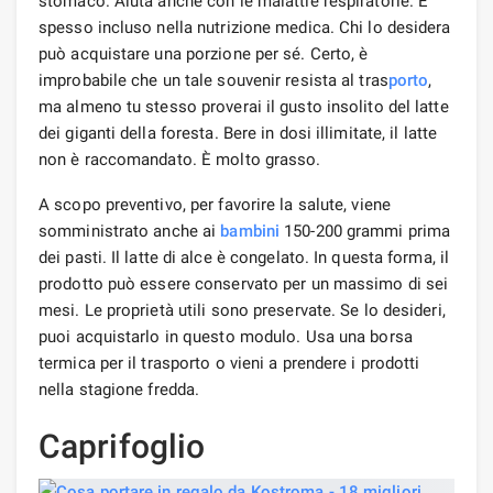
stomaco. Aiuta anche con le malattie respiratorie. È
spesso incluso nella nutrizione medica. Chi lo desidera
può acquistare una porzione per sé. Certo, è
improbabile che un tale souvenir resista al tras
porto
,
ma almeno tu stesso proverai il gusto insolito del latte
dei giganti della foresta. Bere in dosi illimitate, il latte
non è raccomandato. È molto grasso.
A scopo preventivo, per favorire la salute, viene
somministrato anche ai
bambini
150-200 grammi prima
dei pasti. Il latte di alce è congelato. In questa forma, il
prodotto può essere conservato per un massimo di sei
mesi. Le proprietà utili sono preservate. Se lo desideri,
puoi acquistarlo in questo modulo. Usa una borsa
termica per il trasporto o vieni a prendere i prodotti
nella stagione fredda.
Caprifoglio