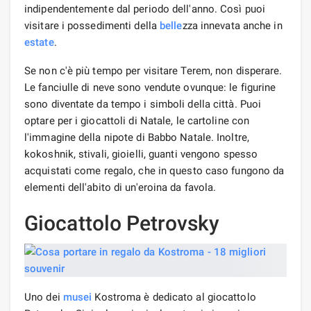
indipendentemente dal periodo dell'anno. Così puoi
visitare i possedimenti della
belle
zza innevata anche in
estate
.
Se non c'è più tempo per visitare Terem, non disperare.
Le fanciulle di neve sono vendute ovunque: le figurine
sono diventate da tempo i simboli della città. Puoi
optare per i giocattoli di Natale, le cartoline con
l'immagine della nipote di Babbo Natale. Inoltre,
kokoshnik, stivali, gioielli, guanti vengono spesso
acquistati come regalo, che in questo caso fungono da
elementi dell'abito di un'eroina da favola.
Giocattolo Petrovsky
Uno dei
musei
Kostroma è dedicato al giocattolo