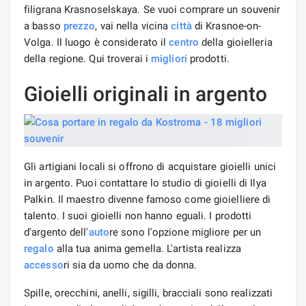
filigrana Krasnoselskaya. Se vuoi comprare un souvenir
a basso
prezzo
, vai nella vicina
città
di Krasnoe-on-
Volga. Il luogo è considerato il
centro
della gioielleria
della regione. Qui troverai i
migliori
prodotti.
Gioielli originali in argento
Gli artigiani locali si offrono di acquistare gioielli unici
in argento. Puoi contattare lo studio di gioielli di Ilya
Palkin. Il maestro divenne famoso come gioielliere di
talento. I suoi gioielli non hanno eguali. I prodotti
d'argento dell'
auto
re sono l'opzione migliore per un
regalo
alla tua anima gemella. L'artista realizza
accesso
ri sia da uomo che da donna.
Spille, orecchini, anelli, sigilli, bracciali sono realizzati