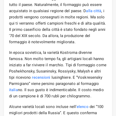
tutto il paese. Naturalmente, il formaggio può essere
acquistato in qualsiasi regione del paese. D
alla città
, i
prodotti vengono consegnati in molte regioni. Ma solo
qui ti verranno offerti campioni freschi e di alta qualità.
Il primo caseificio della città è stato fondato negli anni
'70 del XIX secolo. Da allora, la produzione del
formaggio è notevolmente migliorata.
In epoca sovietica, la varietà Kostroma divenne
famosa. Non molto tempo fa, gli artigiani locali hanno
iniziato a far rivivere il marchio. Tipi di formaggio come
Poshekhonsky, Susaninsky, Rossiysky, Malysh e altri
tipi ricevono
recensioni
lusinghiere. E “Voskresensky
Parmigiano” viene persino paragonato al formaggio
italia
no. Il suo gusto è indimenticabile. Il costo medio
di un campione è di 700 rubli per chilogrammo.
Alcune varietà locali sono incluse nell'
elenco
dei “100
migliori prodotti della Russia”. E questo conferma