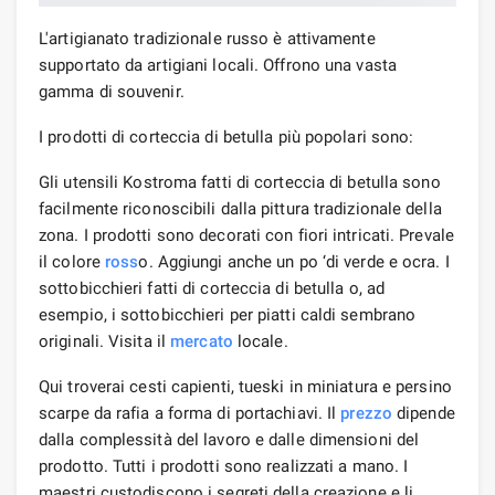
L'artigianato tradizionale russo è attivamente
supportato da artigiani locali. Offrono una vasta
gamma di souvenir.
I prodotti di corteccia di betulla più popolari sono:
Gli utensili Kostroma fatti di corteccia di betulla sono
facilmente riconoscibili dalla pittura tradizionale della
zona. I prodotti sono decorati con fiori intricati. Prevale
il colore
ross
o. Aggiungi anche un po ‘di verde e ocra. I
sottobicchieri fatti di corteccia di betulla o, ad
esempio, i sottobicchieri per piatti caldi sembrano
originali. Visita il
mercato
locale.
Qui troverai cesti capienti, tueski in miniatura e persino
scarpe da rafia a forma di portachiavi. Il
prezzo
dipende
dalla complessità del lavoro e dalle dimensioni del
prodotto. Tutti i prodotti sono realizzati a mano. I
maestri custodiscono i segreti della creazione e li