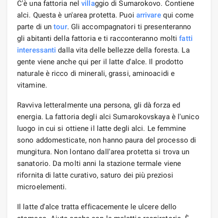
C'è una fattoria nel
villa
ggio di Sumarokovo. Contiene
alci. Questa è un'area protetta. Puoi
arrivare
qui come
parte di un
tour
. Gli accompagnatori ti presenteranno
gli abitanti della fattoria e ti racconteranno molti
fatti
interessanti
dalla vita delle bellezze della foresta. La
gente viene anche qui per il latte d'alce. Il prodotto
naturale è ricco di minerali, grassi, aminoacidi e
vitamine.
Ravviva letteralmente una persona, gli dà forza ed
energia. La fattoria degli alci Sumarokovskaya è l'unico
luogo in cui si ottiene il latte degli alci. Le femmine
sono addomesticate, non hanno paura del processo di
mungitura. Non lontano dall'area protetta si trova un
sanatorio. Da molti anni la stazione termale viene
rifornita di latte curativo, saturo dei più preziosi
microelementi.
Il latte d'alce tratta efficacemente le ulcere dello