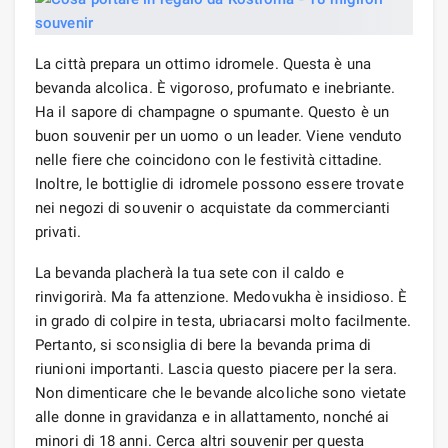
La città prepara un ottimo idromele. Questa è una
bevanda alcolica. È vigoroso, profumato e inebriante.
Ha il sapore di champagne o spumante. Questo è un
buon souvenir per un uomo o un leader. Viene venduto
nelle fiere che coincidono con le festività cittadine.
Inoltre, le bottiglie di idromele possono essere trovate
nei negozi di souvenir o acquistate da commercianti
privati.
La bevanda placherà la tua sete con il caldo e
rinvigorirà. Ma fa attenzione. Medovukha è insidioso. È
in grado di colpire in testa, ubriacarsi molto facilmente.
Pertanto, si sconsiglia di bere la bevanda prima di
riunioni importanti. Lascia questo piacere per la sera.
Non dimenticare che le bevande alcoliche sono vietate
alle donne in gravidanza e in allattamento, nonché ai
minori di 18 anni. Cerca altri souvenir per questa