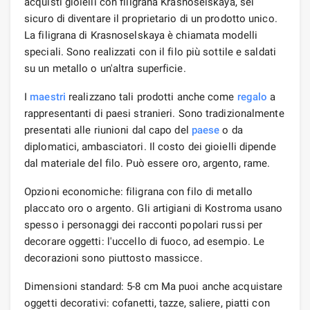
acquisti gioielli con filigrana Krasnoselskaya, sei
sicuro di diventare il proprietario di un prodotto unico.
La filigrana di Krasnoselskaya è chiamata modelli
speciali. Sono realizzati con il filo più sottile e saldati
su un metallo o un'altra superficie.
I
maestri
realizzano tali prodotti anche come
regalo
a
rappresentanti di paesi stranieri. Sono tradizionalmente
presentati alle riunioni dal capo del
paese
o da
diplomatici, ambasciatori. Il costo dei gioielli dipende
dal materiale del filo. Può essere oro, argento, rame.
Opzioni economiche: filigrana con filo di metallo
placcato oro o argento. Gli artigiani di Kostroma usano
spesso i personaggi dei racconti popolari russi per
decorare oggetti: l'uccello di fuoco, ad esempio. Le
decorazioni sono piuttosto massicce.
Dimensioni standard: 5-8 cm Ma puoi anche acquistare
oggetti decorativi: cofanetti, tazze, saliere, piatti con