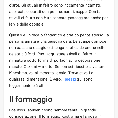
d'arte. Gli stivali in feltro sono riccamente ricamati,
applicati, decorati con perline, nastri, nappe. Con tali
stivali di feltro non è un peccato passeggiare anche per
le vie della capitale.
Questo è un regalo fantastico e pratico per te stesso, la
persona amata e una persona cara. Le scarpe comode
non causano disagio e ti tengono al caldo anche nelle
gelate più forti. Puoi acquistare stivali di feltro in
miniatura sotto forma di portachiavi o decorazione
murale. Opzioni – molto. Se non sei riuscito a visitare
Kineshma, vai al mercato locale. Trova stivali di
qualsiasi dimensione. È vero, i
prezzi
qui sono
leggermente più alti.
Il formaggio
I deliziosi souvenir sono sempre tenuti in grande
considerazione. Il formaggio Kostroma è famoso in