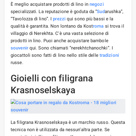
È meglio acquistare prodotti di lino in
negozi
specializzati. La reputazione è goduta da “
Sud
arushka”,
“Tavolozza di lino”. I
prezzi
qui sono più bassi e la
qualità è garantita. Non lontano da Kost
roma
si trova il
villaggio di Nerekhta. C'è una vasta selezione di
prodotti in lino. Puoi anche acquistare bambole
souvenir
qui. Sono chiamati “nerekhtchanochki”. I
giocattoli sono fatti di lino nello stile delle
tradizioni
russe.
Gioielli con filigrana
Krasnoselskaya
La filigrana Krasnoselskaya è un marchio russo. Questa
tecnica non è utilizzata da nessun'altra parte. Se