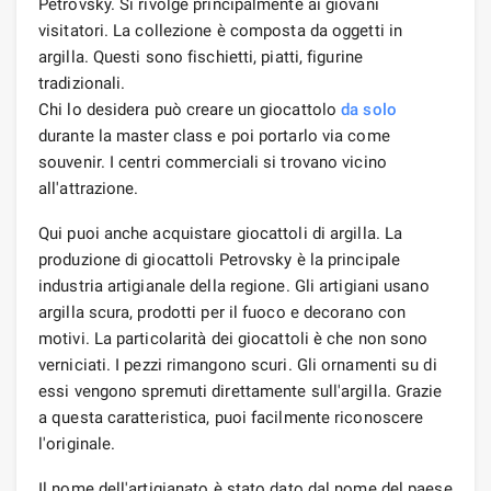
Petrovsky. Si rivolge principalmente ai giovani
visitatori. La collezione è composta da oggetti in
argilla. Questi sono fischietti, piatti, figurine
tradizionali.
Chi lo desidera può creare un giocattolo
da solo
durante la master class e poi portarlo via come
souvenir. I centri commerciali si trovano vicino
all'attrazione.
Qui puoi anche acquistare giocattoli di argilla. La
produzione di giocattoli Petrovsky è la principale
industria artigianale della regione. Gli artigiani usano
argilla scura, prodotti per il fuoco e decorano con
motivi. La particolarità dei giocattoli è che non sono
verniciati. I pezzi rimangono scuri. Gli ornamenti su di
essi vengono spremuti direttamente sull'argilla. Grazie
a questa caratteristica, puoi facilmente riconoscere
l'originale.
Il nome dell'artigianato è stato dato dal nome del paese