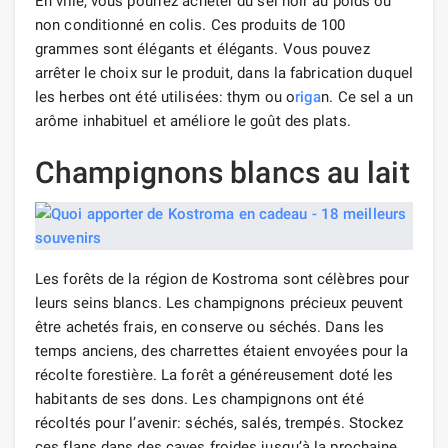
En ville, vous pourrez acheter du sel noir au poids ou
non conditionné en colis. Ces produits de 100
grammes sont élégants et élégants. Vous pouvez
arrêter le choix sur le produit, dans la fabrication duquel
les herbes ont été utilisées: thym ou o
riga
n. Ce sel a un
arôme inhabituel et améliore le goût des plats.
Champignons blancs au lait
Les forêts de la région de Kostroma sont célèbres pour
leurs seins blancs. Les champignons précieux peuvent
être achetés frais, en conserve ou séchés. Dans les
temps anciens, des charrettes étaient envoyées pour la
récolte forestière. La forêt a généreusement doté les
habitants de ses dons. Les champignons ont été
récoltés pour l’avenir: séchés, salés, trempés. Stockez
ces flans dans des caves froides jusqu’à la prochaine