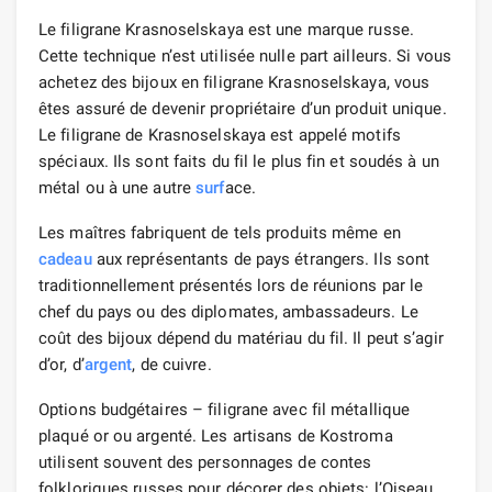
Le filigrane Krasnoselskaya est une marque russe.
Cette technique n’est utilisée nulle part ailleurs. Si vous
achetez des bijoux en filigrane Krasnoselskaya, vous
êtes assuré de devenir propriétaire d’un produit unique.
Le filigrane de Krasnoselskaya est appelé motifs
spéciaux. Ils sont faits du fil le plus fin et soudés à un
métal ou à une autre
surf
ace.
Les maîtres fabriquent de tels produits même en
cadeau
aux représentants de pays étrangers. Ils sont
traditionnellement présentés lors de réunions par le
chef du pays ou des diplomates, ambassadeurs. Le
coût des bijoux dépend du matériau du fil. Il peut s’agir
d’or, d’
argent
, de cuivre.
Options budgétaires – filigrane avec fil métallique
plaqué or ou argenté. Les artisans de Kostroma
utilisent souvent des personnages de contes
folkloriques russes pour décorer des objets: l’Oiseau