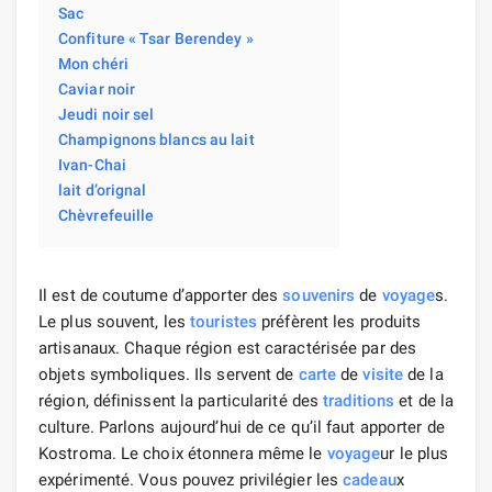
Sac
Confiture « Tsar Berendey »
Mon chéri
Caviar noir
Jeudi noir sel
Champignons blancs au lait
Ivan-Chai
lait d’orignal
Chèvrefeuille
Il est de coutume d’apporter des
souvenirs
de
voyage
s.
Le plus souvent, les
touristes
préfèrent les produits
artisanaux. Chaque région est caractérisée par des
objets symboliques. Ils servent de
carte
de
visite
de la
région, définissent la particularité des
traditions
et de la
culture. Parlons aujourd’hui de ce qu’il faut apporter de
Kostroma. Le choix étonnera même le
voyage
ur le plus
expérimenté. Vous pouvez privilégier les
cadeau
x