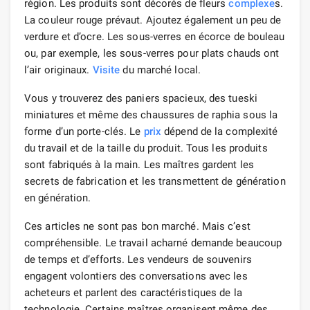
région. Les produits sont décorés de fleurs
complexe
s.
La couleur rouge prévaut. Ajoutez également un peu de
verdure et d’ocre. Les sous-verres en écorce de bouleau
ou, par exemple, les sous-verres pour plats chauds ont
l’air originaux.
Visite
du marché local.
Vous y trouverez des paniers spacieux, des tueski
miniatures et même des chaussures de raphia sous la
forme d’un porte-clés. Le
prix
dépend de la complexité
du travail et de la taille du produit. Tous les produits
sont fabriqués à la main. Les maîtres gardent les
secrets de fabrication et les transmettent de génération
en génération.
Ces articles ne sont pas bon marché. Mais c’est
compréhensible. Le travail acharné demande beaucoup
de temps et d’efforts. Les vendeurs de souvenirs
engagent volontiers des conversations avec les
acheteurs et parlent des caractéristiques de la
technologie. Certains maîtres organisent même des