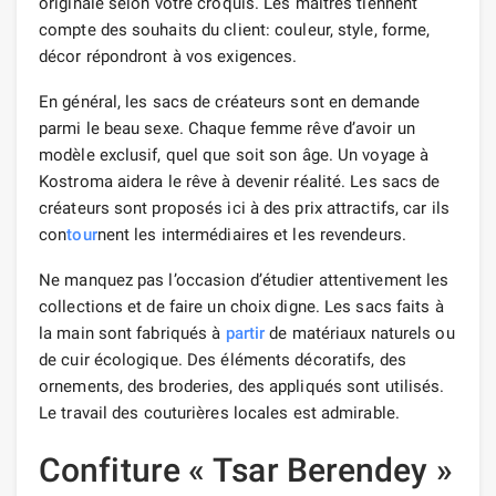
originale selon votre croquis. Les maîtres tiennent
compte des souhaits du client: couleur, style, forme,
décor répondront à vos exigences.
En général, les sacs de créateurs sont en demande
parmi le beau sexe. Chaque femme rêve d’avoir un
modèle exclusif, quel que soit son âge. Un voyage à
Kostroma aidera le rêve à devenir réalité. Les sacs de
créateurs sont proposés ici à des prix attractifs, car ils
con
tour
nent les intermédiaires et les revendeurs.
Ne manquez pas l’occasion d’étudier attentivement les
collections et de faire un choix digne. Les sacs faits à
la main sont fabriqués à
partir
de matériaux naturels ou
de cuir écologique. Des éléments décoratifs, des
ornements, des broderies, des appliqués sont utilisés.
Le travail des couturières locales est admirable.
Confiture « Tsar Berendey »