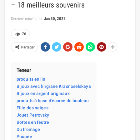
– 18 meilleurs souvenirs
Dernière mise à jour
Jan 30, 2022
76
Partager
Teneur
produits en lin
Bijoux avec filigrane Krasnoselskaya
Bijoux en argent originaux
produits à base d’écorce de bouleau
Fille des neiges
Jouet Petrovsky
Bottes en feutre
Du fromage
Poupée