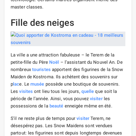
master classes.
Fille des neiges
La ville a une attraction fabuleuse – le Terem de la
petite-fille du Père
Noël
– l’assistant du Nouvel An. De
nombreux
touristes
apportent des figurines de la Snow
Maiden de Kostroma. Ils achètent des souvenirs sur
p
lac
e. Le
musée
possède une boutique de souvenirs.
Les
visites
ont lieu tous les jours,
quelle
que soit la
période de l’année. Ainsi, vous pouvez
visiter
les
possessions de la
beauté
enneigée même en été.
S’il ne reste plus de temps pour
visiter
Terem, ne
désespérez pas. Les Snow Maidens sont vendues
partout: les figurines sont depuis longtemps devenues