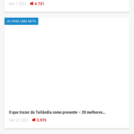
Mai 7, 2022
4.721
✍ PARA UMA NOTA
O que trazer da Tailândia como presente – 20 melhores…
Mar 22, 2022
3.975