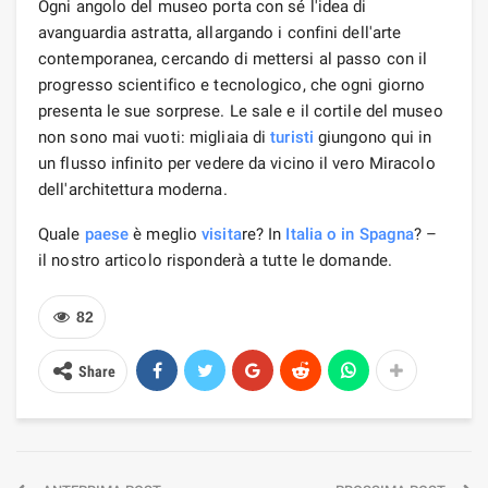
Ogni angolo del museo porta con sé l'idea di
avanguardia astratta, allargando i confini dell'arte
contemporanea, cercando di mettersi al passo con il
progresso scientifico e tecnologico, che ogni giorno
presenta le sue sorprese. Le sale e il cortile del museo
non sono mai vuoti: migliaia di
turisti
giungono qui in
un flusso infinito per vedere da vicino il vero Miracolo
dell'architettura moderna.
Quale
paese
è meglio
visita
re? In
Italia o in Spagna
? –
il nostro articolo risponderà a tutte le domande.
82
Share