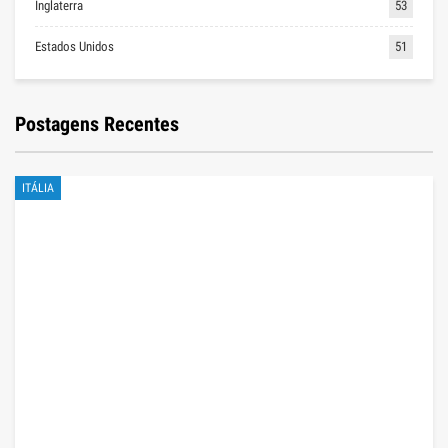
Inglaterra
53
Estados Unidos
51
Postagens Recentes
ITÁLIA