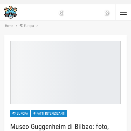
«
»
Home
🌏 Europa
🌏 EUROPA
🌟FATTI INTERESSANTI
Museo Guggenheim di Bilbao: foto,