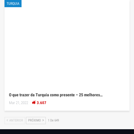
TURQUIA
O que trazer da Turquia como presente – 25 melhores…
Mar 21, 2022
3.607
ANTERIOR
PRÓXIMO
1 De 649