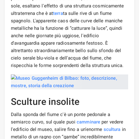
sole, esaltano l'effetto di una struttura cosmicamente
ultraterrena che è at
terra
ta sulle rive di un fiume
spagnolo. L'apparente caos delle curve delle maniche
metalliche ha la funzione di “catturare la luce”, quindi
anche nelle giornate più uggiose, l'edificio
d'avanguardia appare radiosamente festoso. È
altrettanto straordinariamente bello sullo sfondo del
cielo serale blu-viola e dell'acqua del fiume, che
rispecchia le forme sorprendenti della struttura unica.
Sculture insolite
Dalla sponda del fiume c'è un ponte pedonale a
semiarco curvo, sul quale puoi
camminare
per vedere
l'edificio del museo, salire fino a un'enorme
scultura
in
metallo di un ragno con “gambe” incredibilmente