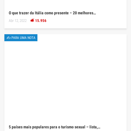
O que trazer da Itália como presente – 20 melhores…
Abr 12, 2022
15.956
✍ PARA UMA NOTA
5 países mais populares para o turismo sexual – lista,…