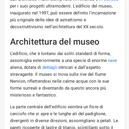
per i suoi progetti ultramoderni. L'edificio del museo,
inaugurato nel 1997, può essere definito l'incarnazione
più originale delle idee di astrattismo e
decostruttivismo nell'architettura del XX secolo.
Architettura del museo
L'edificio, che è lontano dai soliti standard di forma,
assomiglia esteriormente a una specie di enorme
nave
aliena, dotata di
dettagli
intricati e dall'aspetto
stravagante. Il museo si trova sulle rive del fiume
Nervion, riflettendosi nelle calme acque con le sue
forme surreali e diventando da questo ancora più
misterioso e fantastico.
La parte centrale dell'edificio sembra un fiore di
carciofo che si apre e le lunghe ali del padiglione,
divergenti in diverse direzioni, assomigliano a petali. Le
pareti ricoperte di lastre di titanio, scintillanti sotto il