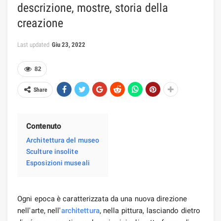
descrizione, mostre, storia della
creazione
Last updated
Giu 23, 2022
82
Share
Contenuto
Architettura del museo
Sculture insolite
Esposizioni museali
Ogni epoca è caratterizzata da una nuova direzione
nell'arte, nell'
architettura
, nella pittura, lasciando dietro