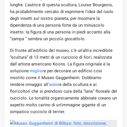
lunghe. L'autrice di questa scultura, Louise Bourgeois,
ha probabilmente cercato di esprimere l'idea del ruolo
degli insetti sul nostro pianeta, per mostrare la
dipendenza di una persona forte da un minuscolo
insetto: la figura di una persona in piedi accanto alla
“zampa ” sembra un piccolo giocattolo.
Di fronte all'edificio del museo, c'è un'altra incredibile
“scultura” di 13 metri di un cucciolo di fiori, realizzata
dall'artista americano Koons. La figura originale è la
soluzione
miglior
e per decorare un edificio così
insolito come il Museo Gaggenheim. Dobbiamo
rendere omaggio all'
auto
re della scultura e ai
floricoltori che si prendono cura della “lana” floreale del
cucciolo. Le tonalità organicamente abbinate creano un
aspetto molto carino di un'immagine gigante di un
simpatico cucciolo di terrier.