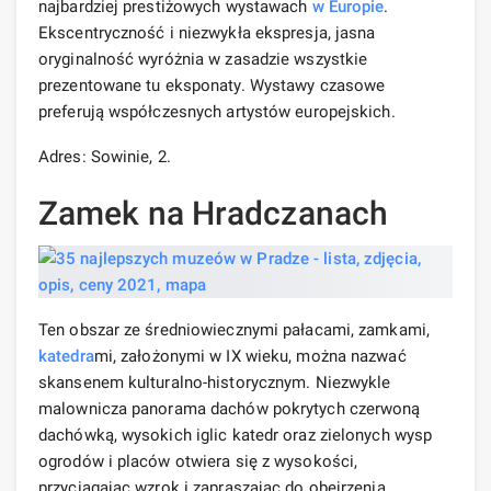
najbardziej prestiżowych wystawach
w Europie
.
Ekscentryczność i niezwykła ekspresja, jasna
oryginalność wyróżnia w zasadzie wszystkie
prezentowane tu eksponaty. Wystawy czasowe
preferują współczesnych artystów europejskich.
Adres: Sowinie, 2.
Zamek na Hradczanach
Ten obszar ze średniowiecznymi pałacami, zamkami,
katedra
mi, założonymi w IX wieku, można nazwać
skansenem kulturalno-historycznym. Niezwykle
malownicza panorama dachów pokrytych czerwoną
dachówką, wysokich iglic katedr oraz zielonych wysp
ogrodów i placów otwiera się z wysokości,
przyciągając wzrok i zapraszając do obejrzenia