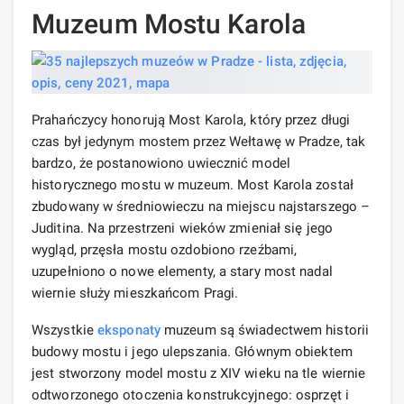
Muzeum Mostu Karola
Prahańczycy honorują Most Karola, który przez długi
czas był jedynym mostem przez Wełtawę w Pradze, tak
bardzo, że postanowiono uwiecznić model
historycznego mostu w muzeum. Most Karola został
zbudowany w średniowieczu na miejscu najstarszego –
Juditina. Na przestrzeni wieków zmieniał się jego
wygląd, przęsła mostu ozdobiono rzeźbami,
uzupełniono o nowe elementy, a stary most nadal
wiernie służy mieszkańcom Pragi.
Wszystkie
eksponaty
muzeum są świadectwem historii
budowy mostu i jego ulepszania. Głównym obiektem
jest stworzony model mostu z XIV wieku na tle wiernie
odtworzonego otoczenia konstrukcyjnego: osprzęt i