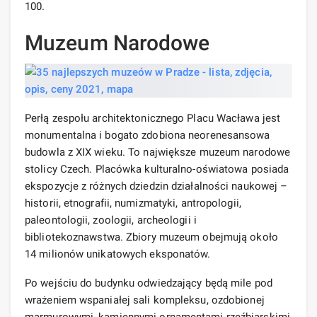
100.
Muzeum Narodowe
Perłą zespołu architektonicznego Placu Wacława jest
monumentalna i bogato zdobiona neorenesansowa
budowla z XIX wieku. To największe muzeum narodowe
stolicy Czech. Placówka kulturalno-oświatowa posiada
ekspozycje z różnych dziedzin działalności naukowej –
historii, etnografii, numizmatyki, antropologii,
paleontologii, zoologii, archeologii i
bibliotekoznawstwa. Zbiory muzeum obejmują około
14 milionów unikatowych eksponatów.
Po wejściu do budynku odwiedzający będą mile pod
wrażeniem wspaniałej sali kompleksu, ozdobionej
marmurowymi, kamiennymi ornamentami rzeźbiarskimi,