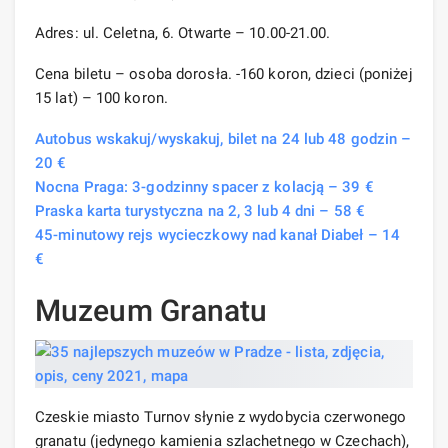
Adres: ul. Celetna, 6. Otwarte – 10.00-21.00.
Cena biletu – osoba dorosła. -160 koron, dzieci (poniżej
15 lat) – 100 koron.
Autobus wskakuj/wyskakuj, bilet na 24 lub 48 godzin –
20 €
Nocna Praga: 3-godzinny spacer z kolacją – 39 €
Praska karta turystyczna na 2, 3 lub 4 dni – 58 €
45-minutowy rejs wycieczkowy nad kanał Diabeł – 14
€
Muzeum Granatu
Czeskie miasto Turnov słynie z wydobycia czerwonego
granatu (jedynego kamienia szlachetnego w Czechach),