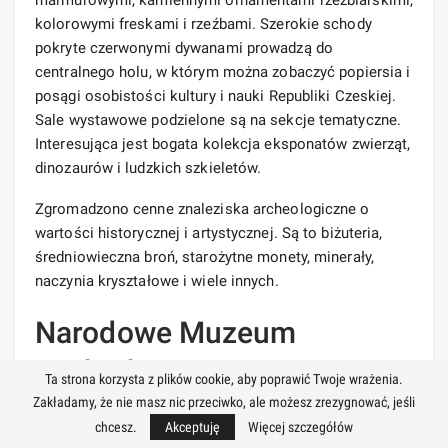
kolorowymi freskami i rzeźbami. Szerokie schody
pokryte czerwonymi dywanami prowadzą do
centralnego holu, w którym można zobaczyć popiersia i
posągi osobistości kultury i nauki Republiki Czeskiej.
Sale wystawowe podzielone są na sekcje tematyczne.
Interesująca jest bogata kolekcja eksponatów zwierząt,
dinozaurów i ludzkich szkieletów.
Zgromadzono cenne znaleziska archeologiczne o
wartości historycznej i artystycznej. Są to biżuteria,
średniowieczna broń, starożytne monety, minerały,
naczynia kryształowe i wiele innych.
Narodowe Muzeum
Techniki
Ta strona korzysta z plików cookie, aby poprawić Twoje wrażenia.
Zakładamy, że nie masz nic przeciwko, ale możesz zrezygnować, jeśli
chcesz.
Akceptuję
Więcej szczegółów