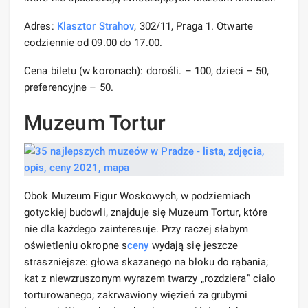
Adres:
Klasztor Strahov
, 302/11, Praga 1. Otwarte
codziennie od 09.00 do 17.00.
Cena biletu (w koronach): dorośli. – 100, dzieci – 50,
preferencyjne – 50.
Muzeum Tortur
Obok Muzeum Figur Woskowych, w podziemiach
gotyckiej budowli, znajduje się Muzeum Tortur, które
nie dla każdego zainteresuje. Przy raczej słabym
oświetleniu okropne s
ceny
wydają się jeszcze
straszniejsze: głowa skazanego na bloku do rąbania;
kat z niewzruszonym wyrazem twarzy „rozdziera” ciało
torturowanego; zakrwawiony więzień za grubymi