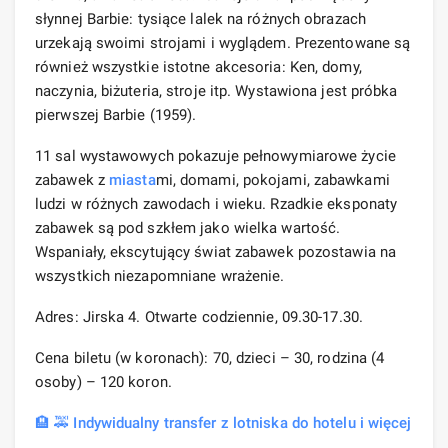
słynnej Barbie: tysiące lalek na różnych obrazach
urzekają swoimi strojami i wyglądem. Prezentowane są
również wszystkie istotne akcesoria: Ken, domy,
naczynia, biżuteria, stroje itp. Wystawiona jest próbka
pierwszej Barbie (1959).
11 sal wystawowych pokazuje pełnowymiarowe życie
zabawek z
miasta
mi, domami, pokojami, zabawkami
ludzi w różnych zawodach i wieku. Rzadkie eksponaty
zabawek są pod szkłem jako wielka wartość.
Wspaniały, ekscytujący świat zabawek pozostawia na
wszystkich niezapomniane wrażenie.
Adres: Jirska 4. Otwarte codziennie, 09.30-17.30.
Cena biletu (w koronach): 70, dzieci – 30, rodzina (4
osoby) – 120 koron.
🏨 🚕 Indywidualny transfer z lotniska do hotelu i więcej