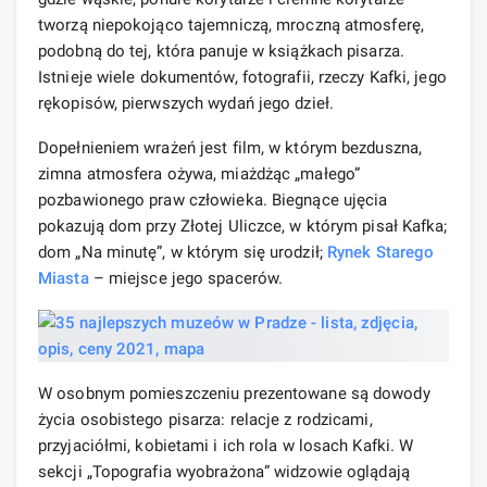
tworzą niepokojąco tajemniczą, mroczną atmosferę,
podobną do tej, która panuje w książkach pisarza.
Istnieje wiele dokumentów, fotografii, rzeczy Kafki, jego
rękopisów, pierwszych wydań jego dzieł.
Dopełnieniem wrażeń jest film, w którym bezduszna,
zimna atmosfera ożywa, miażdżąc „małego”
pozbawionego praw człowieka. Biegnące ujęcia
pokazują dom przy Złotej Uliczce, w którym pisał Kafka;
dom „Na minutę”, w którym się urodził;
Rynek Starego
Miasta
– miejsce jego spacerów.
W osobnym pomieszczeniu prezentowane są dowody
życia osobistego pisarza: relacje z rodzicami,
przyjaciółmi, kobietami i ich rola w losach Kafki. W
sekcji „Topografia wyobrażona” widzowie oglądają