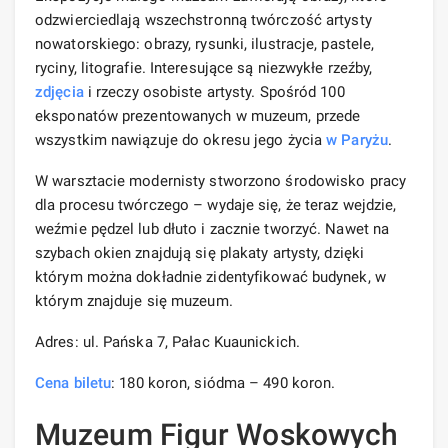
odzwierciedlają wszechstronną twórczość artysty
nowatorskiego: obrazy, rysunki, ilustracje, pastele,
ryciny, litografie. Interesujące są niezwykłe rzeźby,
zdjęcia
i rzeczy osobiste artysty. Spośród 100
eksponatów prezentowanych w muzeum, przede
wszystkim nawiązuje do okresu jego życia
w Paryżu
.
W warsztacie modernisty stworzono środowisko pracy
dla procesu twórczego – wydaje się, że teraz wejdzie,
weźmie pędzel lub dłuto i zacznie tworzyć. Nawet na
szybach okien znajdują się plakaty artysty, dzięki
którym można dokładnie zidentyfikować budynek, w
którym znajduje się muzeum.
Adres: ul. Pańska 7, Pałac Kuaunickich.
Cena biletu
: 180 koron, siódma – 490 koron.
Muzeum Figur Woskowych