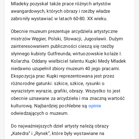
Mladeky pozyskał także prace różnych artystów
awangardowych, których obrazy i rzeźby władze
zabroniły wystawiać w latach 60-80. XX wieku.
Obecnie muzeum prezentuje arcydzieła artystyczne
mistrzów Węgier, Polski, Słowacji, Jugosławii. Dużym
zainteresowaniem publiczności cieszą się rzeźby
słynnego kubisty Gutfreunda, wirtuozowskie kolaże I.
Kolarzha. Oddany wielbiciel talentu Kupki Medy Mladek
niedawno uzupełnił zbiory muzeum 40 jego pracami.
Ekspozycja prac Kupki reprezentowana jest przez
różnorodne gatunki: szkice, szkice, rysunki o
wyrazistym wyrazie, grafiki, obrazy. Wszystko to jest
obecnie uznawane za arcydzieła i ma znaczną wartość
kulturową. Najbardziej pochlebne są
opinie
odwiedzających o muzeum.
Do najważniejszych dzieł artysty należą obrazy
„Katedra” i „Rynek”, które były wystawiane na