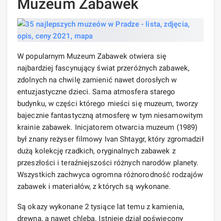
Muzeum Zabawek
W popularnym Muzeum Zabawek otwiera się
najbardziej fascynujący świat przeróżnych zabawek,
zdolnych na chwilę zamienić nawet dorosłych w
entuzjastyczne dzieci. Sama atmosfera starego
budynku, w części którego mieści się muzeum, tworzy
bajecznie fantastyczną atmosferę w tym niesamowitym
krainie zabawek. Inicjatorem otwarcia muzeum (1989)
był znany reżyser filmowy Ivan Shtaygr, który zgromadził
dużą kolekcję rzadkich, oryginalnych zabawek z
przeszłości i teraźniejszości różnych narodów planety.
Wszystkich zachwyca ogromna różnorodność rodzajów
zabawek i materiałów, z których są wykonane.
Są okazy wykonane 2 tysiące lat temu z kamienia,
drewna, a nawet chleba. Istnieje dział poświęcony