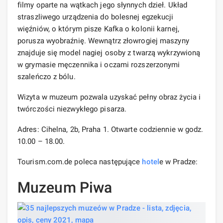
filmy oparte na wątkach jego słynnych dzieł. Układ
straszliwego urządzenia do bolesnej egzekucji
więźniów, o którym pisze Kafka o kolonii karnej,
porusza wyobraźnię. Wewnątrz złowrogiej maszyny
znajduje się model nagiej osoby z twarzą wykrzywioną
w grymasie męczennika i oczami rozszerzonymi
szaleńczo z bólu.
Wizyta w muzeum pozwala uzyskać pełny obraz życia i
twórczości niezwykłego pisarza.
Adres: Cihelna, 2b, Praha 1. Otwarte codziennie w godz.
10.00 – 18.00.
Tourism.com.de poleca następujące
hotel
e w Pradze:
Muzeum Piwa