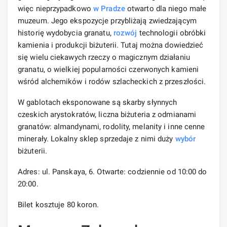
więc nieprzypadkowo
w Pradze
otwarto dla niego małe
muzeum. Jego ekspozycje przybliżają zwiedzającym
historię wydobycia granatu,
rozwój
technologii obróbki
kamienia i produkcji biżuterii. Tutaj można dowiedzieć
się wielu ciekawych rzeczy o magicznym działaniu
granatu, o wielkiej popularności czerwonych kamieni
wśród alchemików i rodów szlacheckich z przeszłości.
W gablotach eksponowane są skarby słynnych
czeskich arystokratów, liczna biżuteria z odmianami
granatów: almandynami, rodolity, melanity i inne cenne
minerały. Lokalny sklep sprzedaje z nimi duży
wybór
biżuterii.
Adres: ul. Panskaya, 6. Otwarte: codziennie od 10:00 do
20:00.
Bilet kosztuje 80 koron.