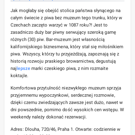
Jak mogłaby się obejść stolica państwa słynącego na
całym świecie z piwa bez muzeum tego trunku, który w
Czechach zaczęto warzyć w 1087 roku?! Jest to
zasadniczo duży bar piwny serwujący szeroką gamę
różnych (30) piw. Bar-muzeum jest własnością
kalifornijskiego biznesmena, który stał się miłośnikiem
piwa. Wszyscy, którzy tu przyjeżdżają, zapoznają się z
historią rozwoju praskiego browarnictwa, degustują
naj
lepsze
marki czeskiego piwa, z nim rozmaite
koktajle.
Komfortowa przytulność niezwykłego muzeum sprzyja
przyjemnemu wypoczynkowi, serdecznej rozmowie,
dzięki czemu zwiedzających zawsze jest dużo, nawet w
dni powszednie, pomimo dość wysokich cen wstępu. W
weekendy należy dokonać rezerwacji.
Adres: Dlouha, 720/46, Praha 1. Otwarte: codziennie w