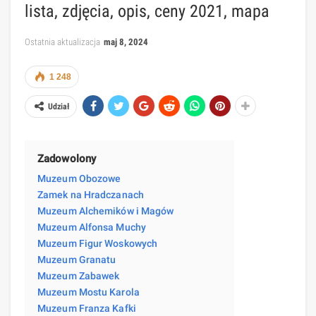
lista, zdjęcia, opis, ceny 2021, mapa
Ostatnia aktualizacja
maj 8, 2024
1 248
Udział
Zadowolony
Muzeum Obozowe
Zamek na Hradczanach
Muzeum Alchemików i Magów
Muzeum Alfonsa Muchy
Muzeum Figur Woskowych
Muzeum Granatu
Muzeum Zabawek
Muzeum Mostu Karola
Muzeum Franza Kafki