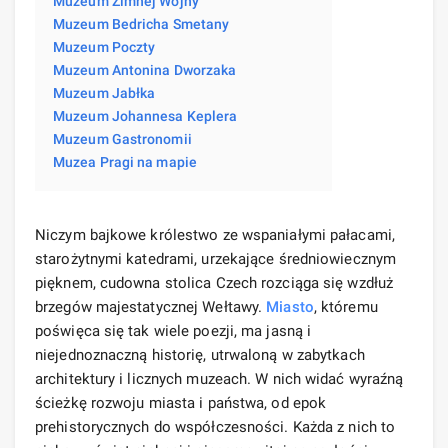
Muzeum Zimnej Wojny
Muzeum Bedricha Smetany
Muzeum Poczty
Muzeum Antonina Dworzaka
Muzeum Jabłka
Muzeum Johannesa Keplera
Muzeum Gastronomii
Muzea Pragi na mapie
Niczym bajkowe królestwo ze wspaniałymi pałacami,
starożytnymi katedrami, urzekające średniowiecznym
pięknem, cudowna stolica Czech rozciąga się wzdłuż
brzegów majestatycznej Wełtawy.
Miasto
, któremu
poświęca się tak wiele poezji, ma jasną i
niejednoznaczną historię, utrwaloną w zabytkach
architektury i licznych muzeach. W nich widać wyraźną
ścieżkę rozwoju miasta i państwa, od epok
prehistorycznych do współczesności. Każda z nich to