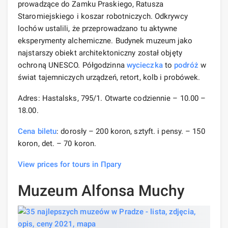
prowadzące do Zamku Praskiego, Ratusza
Staromiejskiego i koszar robotniczych. Odkrywcy
lochów ustalili, że przeprowadzano tu aktywne
eksperymenty alchemiczne. Budynek muzeum jako
najstarszy obiekt architektoniczny został objęty
ochroną UNESCO. Półgodzinna
wycieczka
to
podróż
w
świat tajemniczych urządzeń, retort, kolb i probówek.
Adres: Hastalsks, 795/1. Otwarte codziennie – 10.00 –
18.00.
Cena biletu
: dorosły – 200 koron, sztyft. i pensy. – 150
koron, det. – 70 koron.
View prices for tours in Прагу
Muzeum Alfonsa Muchy