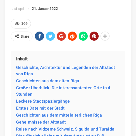
Last updated
21. Januar 2022
109
Share
Inhalt
Geschichte, Architektur und Legenden der Altstadt
von Riga
Geschichten aus dem alten Riga
Großer Überblick: Die interessantesten Orte in 4
Stunden
Leckere Stadtspaziergänge
Erstes Date mit der Stadt
Geschichten aus dem mittelalterlichen Riga
Geheimnisse der Altstadt
Reise nach Vidzeme Schweiz. Sigulda und Turaida
Riga für sich alleine mit dem Auto und zu Fuß