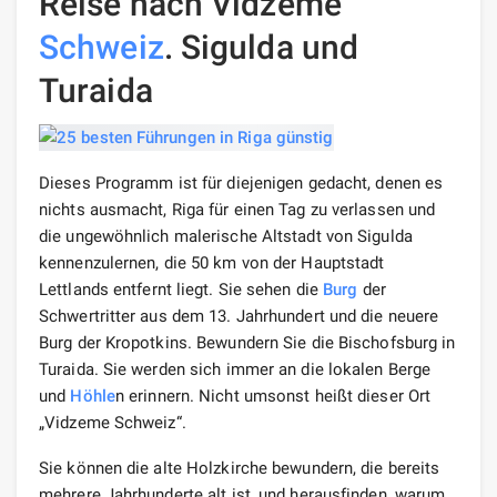
Reise nach Vidzeme
Schweiz
. Sigulda und
Turaida
Dieses Programm ist für diejenigen gedacht, denen es
nichts ausmacht, Riga für einen Tag zu verlassen und
die ungewöhnlich malerische Altstadt von Sigulda
kennenzulernen, die 50 km von der Hauptstadt
Lettlands entfernt liegt. Sie sehen die
Burg
der
Schwertritter aus dem 13. Jahrhundert und die neuere
Burg der Kropotkins. Bewundern Sie die Bischofsburg in
Turaida. Sie werden sich immer an die lokalen Berge
und
Höhle
n erinnern. Nicht umsonst heißt dieser Ort
„Vidzeme Schweiz“.
Sie können die alte Holzkirche bewundern, die bereits
mehrere Jahrhunderte alt ist, und herausfinden, warum