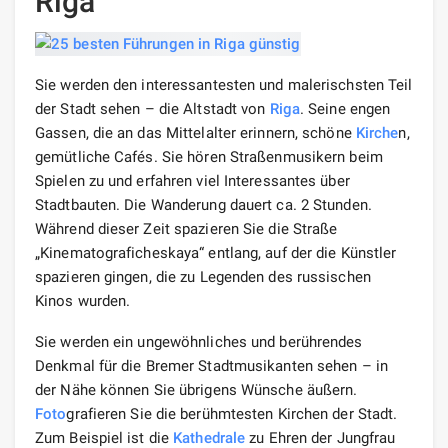
Riga
Sie werden den interessantesten und malerischsten Teil
der Stadt sehen – die Altstadt von
Riga
. Seine engen
Gassen, die an das Mittelalter erinnern, schöne
Kirche
n,
gemütliche Cafés. Sie hören Straßenmusikern beim
Spielen zu und erfahren viel Interessantes über
Stadtbauten. Die Wanderung dauert ca. 2 Stunden.
Während dieser Zeit spazieren Sie die Straße
„Kinematograficheskaya“ entlang, auf der die Künstler
spazieren gingen, die zu Legenden des russischen
Kinos wurden.
Sie werden ein ungewöhnliches und berührendes
Denkmal für die Bremer Stadtmusikanten sehen – in
der Nähe können Sie übrigens Wünsche äußern.
Foto
grafieren Sie die berühmtesten Kirchen der Stadt.
Zum Beispiel ist die
Kathedrale
zu Ehren der Jungfrau