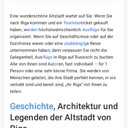
Eine wunderschöne Altstadt wartet auf Sie. Wenn Sie
nach Riga kommen und ein
Touristen
ticket gekauft
haben, w
erden
höchstwahrscheinlich
Ausflüge
für Sie
organisiert. Wenn Sie auf Geschäftsreise oder auf der
Durchreise waren oder eine
unabhängig
e Reise
unternommen haben, dann verpassen Sie nicht die
Gelegenheit, Aus
flüge
in Riga auf Russisch zu buchen.
Alle von ihnen sind Au
tor
en, fast individuell – für 1
Person oder eine sehr kleine Firma. Sie werden von
Menschen geleitet, die ihre Stadt perfekt kennen, in sie
verliebt sind und bereit sind, „ihr Riga“ mit Ihnen zu
teilen.
Geschichte
, Architektur und
Legenden der Altstadt von