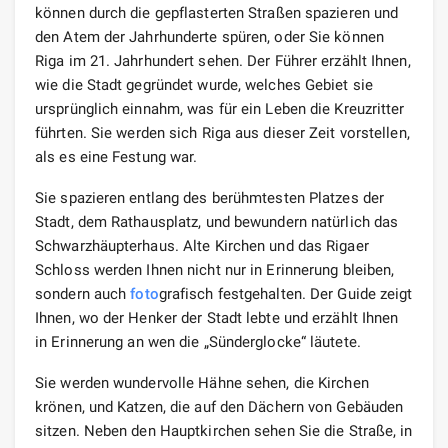
können durch die gepflasterten Straßen spazieren und
den Atem der Jahrhunderte spüren, oder Sie können
Riga im 21. Jahrhundert sehen. Der Führer erzählt Ihnen,
wie die Stadt gegründet wurde, welches Gebiet sie
ursprünglich einnahm, was für ein Leben die Kreuzritter
führten. Sie werden sich Riga aus dieser Zeit vorstellen,
als es eine Festung war.
Sie spazieren entlang des berühmtesten Platzes der
Stadt, dem Rathausplatz, und bewundern natürlich das
Schwarzhäupterhaus. Alte Kirchen und das Rigaer
Schloss werden Ihnen nicht nur in Erinnerung bleiben,
sondern auch
foto
grafisch festgehalten. Der Guide zeigt
Ihnen, wo der Henker der Stadt lebte und erzählt Ihnen
in Erinnerung an wen die „Sünderglocke“ läutete.
Sie werden wundervolle Hähne sehen, die Kirchen
krönen, und Katzen, die auf den Dächern von Gebäuden
sitzen. Neben den Hauptkirchen sehen Sie die Straße, in