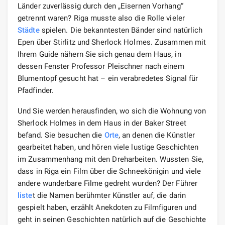
Länder zuverlässig durch den „Eisernen Vorhang“
getrennt waren? Riga musste also die Rolle vieler
Städte
spielen. Die bekanntesten Bänder sind natürlich
Epen über Stirlitz und Sherlock Holmes. Zusammen mit
Ihrem Guide nähern Sie sich genau dem Haus, in
dessen Fenster Professor Pleischner nach einem
Blumentopf gesucht hat – ein verabredetes Signal für
Pfadfinder.
Und Sie werden herausfinden, wo sich die Wohnung von
Sherlock Holmes in dem Haus in der Baker Street
befand. Sie besuchen die
Orte
, an denen die Künstler
gearbeitet haben, und hören viele lustige Geschichten
im Zusammenhang mit den Dreharbeiten. Wussten Sie,
dass in Riga ein Film über die Schneekönigin und viele
andere wunderbare Filme gedreht wurden? Der Führer
liste
t die Namen berühmter Künstler auf, die darin
gespielt haben, erzählt Anekdoten zu Filmfiguren und
geht in seinen Geschichten natürlich auf die Geschichte