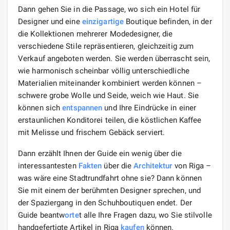
Dann gehen Sie in die Passage, wo sich ein Hotel für
Designer und eine
einzigartige
Boutique befinden, in der
die Kollektionen mehrerer Modedesigner, die
verschiedene Stile repräsentieren, gleichzeitig zum
Verkauf angeboten werden. Sie werden überrascht sein,
wie harmonisch scheinbar völlig unterschiedliche
Materialien miteinander kombiniert werden können –
schwere grobe Wolle und Seide, weich wie Haut. Sie
können sich
entspannen
und Ihre Eindrücke in einer
erstaunlichen Konditorei teilen, die köstlichen Kaffee
mit Melisse und frischem Gebäck serviert.
Dann erzählt Ihnen der Guide ein wenig über die
interessantesten
Fakten
über die
Architektur
von Riga –
was wäre eine Stadtrundfahrt ohne sie? Dann können
Sie mit einem der berühmten Designer sprechen, und
der Spaziergang in den Schuhboutiquen endet. Der
Guide beantw
orte
t alle Ihre Fragen dazu, wo Sie stilvolle
handgefertigte Artikel in Riga
kaufen
können.