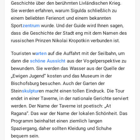
Geschichte über den berühmten Livländischen Krieg.
Sie werden erfahren, warum Sigulda schließlich zu
einem beliebten Ferienort und einem bekannten
Sport
zentrum
wurde. Und der Guide wird Ihnen sagen,
dass die Geschichte der Stadt eng mit dem Namen des
russischen Prinzen Nikolai Kropotkin verbunden ist.
Touristen w
arten
auf die Auffahrt mit der Seilbahn, um
dann die
schöne Aussicht
aus der Vogelperspektive zu
bewundern. Sie werden das Wasser aus der Quelle der
„Ewigen Jugend“ kosten und das Museum in der
Bischofsburg besuchen. Auch der Garten der
Stein
skulptur
en macht einen tollen Eindruck. Die Tour
endet in einer Taverne, in der nationale Gerichte serviert
werden. Der Name der Taverne ist poetisch: „At
Ragana“. Das war der Name der lokalen Schönheit. Das
Programm beinhaltet einen ziemlich langen
Spaziergang, daher sollten Kleidung und Schuhe
bequem sein.