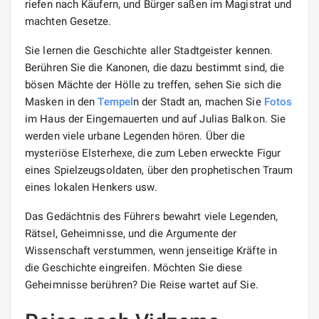
riefen nach Käufern, und Bürger saßen im Magistrat und
machten Gesetze.
Sie lernen die Geschichte aller Stadtgeister kennen.
Berühren Sie die Kanonen, die dazu bestimmt sind, die
bösen Mächte der Hölle zu treffen, sehen Sie sich die
Masken in den
Tempel
n der Stadt an, machen Sie
Fotos
im Haus der Eingemauerten und auf Julias Balkon. Sie
werden viele urbane Legenden hören. Über die
mysteriöse Elsterhexe, die zum Leben erweckte Figur
eines Spielzeugsoldaten, über den prophetischen Traum
eines lokalen Henkers usw.
Das Gedächtnis des Führers bewahrt viele Legenden,
Rätsel, Geheimnisse, und die Argumente der
Wissenschaft verstummen, wenn jenseitige Kräfte in
die Geschichte eingreifen. Möchten Sie diese
Geheimnisse berühren? Die Reise wartet auf Sie.