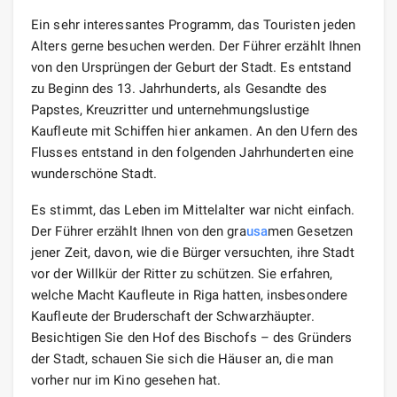
Ein sehr interessantes Programm, das Touristen jeden
Alters gerne besuchen werden. Der Führer erzählt Ihnen
von den Ursprüngen der Geburt der Stadt. Es entstand
zu Beginn des 13. Jahrhunderts, als Gesandte des
Papstes, Kreuzritter und unternehmungslustige
Kaufleute mit Schiffen hier ankamen. An den Ufern des
Flusses entstand in den folgenden Jahrhunderten eine
wunderschöne Stadt.
Es stimmt, das Leben im Mittelalter war nicht einfach.
Der Führer erzählt Ihnen von den gra
usa
men Gesetzen
jener Zeit, davon, wie die Bürger versuchten, ihre Stadt
vor der Willkür der Ritter zu schützen. Sie erfahren,
welche Macht Kaufleute in Riga hatten, insbesondere
Kaufleute der Bruderschaft der Schwarzhäupter.
Besichtigen Sie den Hof des Bischofs – des Gründers
der Stadt, schauen Sie sich die Häuser an, die man
vorher nur im Kino gesehen hat.