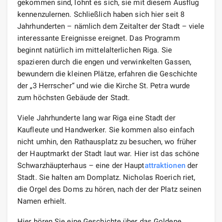
gekommen sind, lohnt es sich, sie mit diesem Ausflug
kennenzulernen. Schließlich haben sich hier seit 8
Jahrhunderten – nämlich dem Zeitalter der Stadt – viele
interessante Ereignisse ereignet. Das Programm
beginnt natürlich im mittelalterlichen Riga. Sie
spazieren durch die engen und verwinkelten Gassen,
bewundern die kleinen Plätze, erfahren die Geschichte
der „3 Herrscher“ und wie die Kirche St. Petra wurde
zum höchsten Gebäude der Stadt.
Viele Jahrhunderte lang war Riga eine Stadt der
Kaufleute und Handwerker. Sie kommen also einfach
nicht umhin, den Rathausplatz zu besuchen, wo früher
der Hauptmarkt der Stadt laut war. Hier ist das schöne
Schwarzhäupterhaus – eine der Haupt
attraktionen
der
Stadt. Sie halten am Domplatz. Nicholas Roerich riet,
die Orgel des Doms zu hören, nach der der Platz seinen
Namen erhielt.
Hier hören Sie eine Geschichte über das Goldene