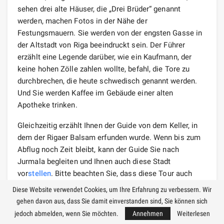
sehen drei alte Häuser, die „Drei Brüder“ genannt
werden, machen Fotos in der Nähe der
Festungsmauern. Sie werden von der engsten Gasse in
der Altstadt von Riga beeindruckt sein. Der Führer
erzählt eine Legende darüber, wie ein Kaufmann, der
keine hohen Zölle zahlen wollte, befahl, die Tore zu
durchbrechen, die heute schwedisch genannt werden.
Und Sie werden Kaffee im Gebäude einer alten
Apotheke trinken.
Gleichzeitig erzählt Ihnen der Guide von dem Keller, in
dem der Rigaer Balsam erfunden wurde. Wenn bis zum
Abflug noch Zeit bleibt, kann der Guide Sie nach
Jurmala begleiten und Ihnen auch diese Stadt
vor
stellen
. Bitte beachten Sie, dass diese Tour auch
nachts möglich ist.
Diese Website verwendet Cookies, um Ihre Erfahrung zu verbessern. Wir
gehen davon aus, dass Sie damit einverstanden sind, Sie können sich
Rigas großes Zentrum:
jedoch abmelden, wenn Sie möchten.
Annehmen
Weiterlesen