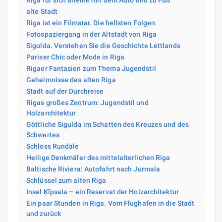
alte Stadt
Riga ist ein Filmstar. Die hellsten Folgen
Fotospaziergang in der Altstadt von Riga
Sigulda. Verstehen Sie die Geschichte Lettlands
Pariser Chic oder Mode in Riga
Rigaer Fantasien zum Thema Jugendstil
Geheimnisse des alten Riga
Stadt auf der Durchreise
Rigas großes Zentrum: Jugendstil und
Holzarchitektur
Göttliche Sigulda im Schatten des Kreuzes und des
Schwertes
Schloss Rundāle
Heilige Denkmäler des mittelalterlichen Riga
Baltische Riviera: Autofahrt nach Jurmala
Schlüssel zum alten Riga
Insel Ķīpsala – ein Reservat der Holzarchitektur
Ein paar Stunden in Riga. Vom Flughafen in die Stadt
und zurück