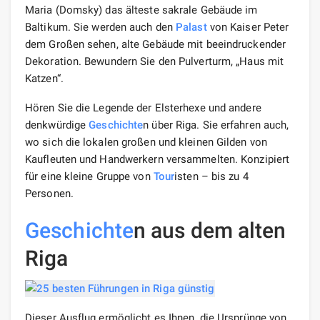
Maria (Domsky) das älteste sakrale Gebäude im
Baltikum. Sie werden auch den
Palast
von Kaiser Peter
dem Großen sehen, alte Gebäude mit beeindruckender
Dekoration. Bewundern Sie den Pulverturm, „Haus mit
Katzen“.
Hören Sie die Legende der Elsterhexe und andere
denkwürdige
Geschichte
n über Riga. Sie erfahren auch,
wo sich die lokalen großen und kleinen Gilden von
Kaufleuten und Handwerkern versammelten. Konzipiert
für eine kleine Gruppe von
Tour
isten – bis zu 4
Personen.
Geschichte
n aus dem alten
Riga
Dieser Ausflug ermöglicht es Ihnen, die Ursprünge von