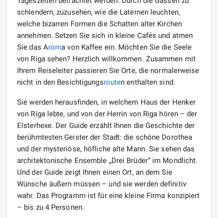
Tageszeiten betrachtet werden. Durch die Gassen zu
schlendern, zuzusehen, wie die Laternen leuchten,
welche bizarren Formen die Schatten alter Kirchen
annehmen. Setzen Sie sich in kleine Cafés und atmen
Sie das A
rom
a von Kaffee ein. Möchten Sie die Seele
von Riga sehen? Herzlich willkommen. Zusammen mit
Ihrem Reiseleiter passieren Sie Orte, die normalerweise
nicht in den Besichtigungs
route
n enthalten sind.
Sie werden herausfinden, in welchem ​​Haus der Henker
von Riga lebte, und von der Herrin von Riga hören – der
Elsterhexe. Der Guide erzählt Ihnen die Geschichte der
berühmtesten Geister der Stadt: die schöne Dorothea
und der mysteriöse, höfliche alte Mann. Sie sehen das
architektonische Ensemble „Drei Brüder“ im Mondlicht.
Und der Guide zeigt Ihnen einen Ort, an dem Sie
Wünsche äußern müssen – und sie werden definitiv
wahr. Das Programm ist für eine kleine Firma konzipiert
– bis zu 4 Personen.