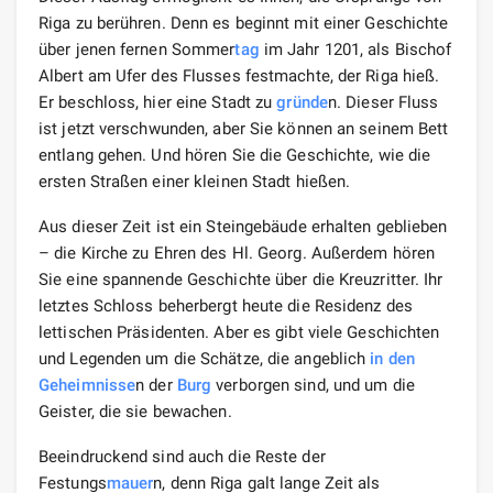
Riga zu berühren. Denn es beginnt mit einer Geschichte
über jenen fernen Sommer
tag
im Jahr 1201, als Bischof
Albert am Ufer des Flusses festmachte, der Riga hieß.
Er beschloss, hier eine Stadt zu
gründe
n. Dieser Fluss
ist jetzt verschwunden, aber Sie können an seinem Bett
entlang gehen. Und hören Sie die Geschichte, wie die
ersten Straßen einer kleinen Stadt hießen.
Aus dieser Zeit ist ein Steingebäude erhalten geblieben
– die Kirche zu Ehren des Hl. Georg. Außerdem hören
Sie eine spannende Geschichte über die Kreuzritter. Ihr
letztes Schloss beherbergt heute die Residenz des
lettischen Präsidenten. Aber es gibt viele Geschichten
und Legenden um die Schätze, die angeblich
in den
Geheimnisse
n der
Burg
verborgen sind, und um die
Geister, die sie bewachen.
Beeindruckend sind auch die Reste der
Festungs
mauer
n, denn Riga galt lange Zeit als