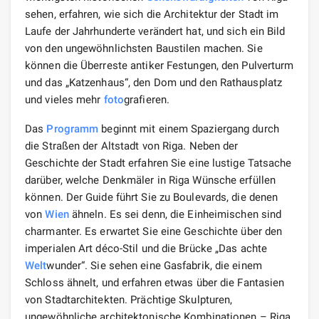
sehen, erfahren, wie sich die Architektur der Stadt im
Laufe der Jahrhunderte verändert hat, und sich ein Bild
von den ungewöhnlichsten Baustilen machen. Sie
können die Überreste antiker Festungen, den Pulverturm
und das „Katzenhaus“, den Dom und den Rathausplatz
und vieles mehr
foto
grafieren.
Das
Programm
beginnt mit einem Spaziergang durch
die Straßen der Altstadt von Riga. Neben der
Geschichte der Stadt erfahren Sie eine lustige Tatsache
darüber, welche Denkmäler in Riga Wünsche erfüllen
können. Der Guide führt Sie zu Boulevards, die denen
von
Wien
ähneln. Es sei denn, die Einheimischen sind
charmanter. Es erwartet Sie eine Geschichte über den
imperialen Art déco-Stil und die Brücke „Das achte
Welt
wunder“. Sie sehen eine Gasfabrik, die einem
Schloss ähnelt, und erfahren etwas über die Fantasien
von Stadtarchitekten. Prächtige Skulpturen,
ungewöhnliche architektonische Kombinationen – Riga