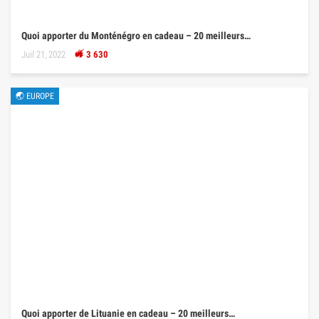
Quoi apporter du Monténégro en cadeau – 20 meilleurs…
Juil 21, 2022
3 630
🌏 EUROPE
Quoi apporter de Lituanie en cadeau – 20 meilleurs…