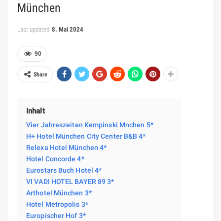
München
Last updated
8. Mai 2024
90
Share
Inhalt
Vier Jahreszeiten Kempinski Mnchen 5*
H+ Hotel München City Center B&B 4*
Relexa Hotel München 4*
Hotel Concorde 4*
Eurostars Buch Hotel 4*
VI VADI HOTEL BAYER 89 3*
Arthotel München 3*
Hotel Metropolis 3*
Europischer Hof 3*