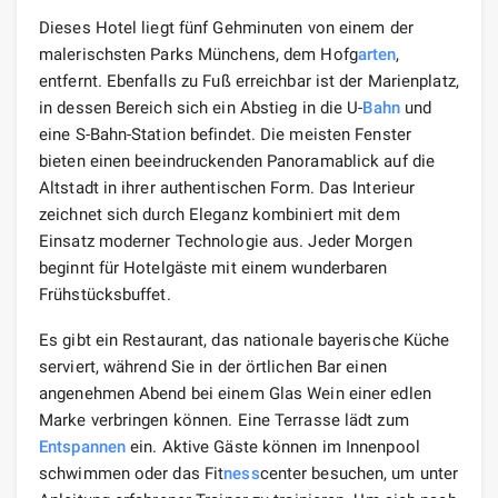
Dieses Hotel liegt fünf Gehminuten von einem der
malerischsten Parks Münchens, dem Hofg
arten
,
entfernt. Ebenfalls zu Fuß erreichbar ist der Marienplatz,
in dessen Bereich sich ein Abstieg in die U-
Bahn
und
eine S-Bahn-Station befindet. Die meisten Fenster
bieten einen beeindruckenden Panoramablick auf die
Altstadt in ihrer authentischen Form. Das Interieur
zeichnet sich durch Eleganz kombiniert mit dem
Einsatz moderner Technologie aus. Jeder Morgen
beginnt für Hotelgäste mit einem wunderbaren
Frühstücksbuffet.
Es gibt ein Restaurant, das nationale bayerische Küche
serviert, während Sie in der örtlichen Bar einen
angenehmen Abend bei einem Glas Wein einer edlen
Marke verbringen können. Eine Terrasse lädt zum
Entspannen
ein. Aktive Gäste können im Innenpool
schwimmen oder das Fit
ness
center besuchen, um unter