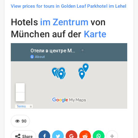
View prices for tours in Golden Leaf Parkhotel im Lehel
Hotels
im Zentrum
von
München auf der
Karte
90
Share