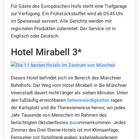
Für Gäste des Europäischen Hofs steht eine Tiefgarage
zur Verfügung. Ein Frühstücksbuffet wird ab 05:45 Uhr
im Speisesaal serviert. Alle Gerichte werden mit
regionalen Produkten zubereitet. Der Service ist in
Englisch oder Deutsch.
Hotel Mirabell 3*
Dieses Hotel befindet sich im Bereich des Münchner
Bahnhofs. Der Weg vom Hotel Mirabell in die Münchner
Innenstadt dauert nicht länger als sieben Minuten. Unter
den fußläufig erreichbaren
Sehenswürdigkeiten
ragen
der Karlsplatz und die Theresienwiese hervor, wo jedes
Jahr Tausende von Menschen im Rahmen des
berüchtigten Oktoberfestes z
usa
mmenkommen. Jedes
Zimmer des Drei-Sterne-Hotels ist mit Klimaanlage,
Fernseher mit Satellitenkanälen, kabelgebundenem