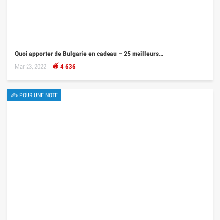
Quoi apporter de Bulgarie en cadeau – 25 meilleurs…
Mar 23, 2022
4 636
✍ POUR UNE NOTE