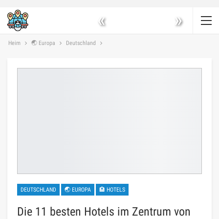
«
»
Heim
🌏 Europa
Deutschland
DEUTSCHLAND
🌏 EUROPA
🏨 HOTELS
Die 11 besten Hotels im Zentrum von