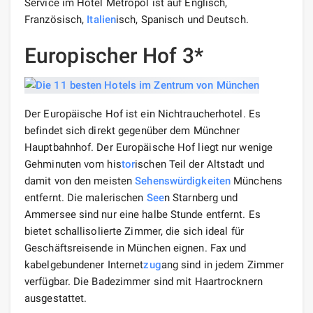
Service im Hotel Metropol ist auf Englisch,
Französisch,
Italien
isch, Spanisch und Deutsch.
Europischer Hof 3*
Der Europäische Hof ist ein Nichtraucherhotel. Es
befindet sich direkt gegenüber dem Münchner
Hauptbahnhof. Der Europäische Hof liegt nur wenige
Gehminuten vom his
tor
ischen Teil der Altstadt und
damit von den meisten
Sehenswürdigkeiten
Münchens
entfernt. Die malerischen
See
n Starnberg und
Ammersee sind nur eine halbe Stunde entfernt. Es
bietet schallisolierte Zimmer, die sich ideal für
Geschäftsreisende in München eignen. Fax und
kabelgebundener Internet
zug
ang sind in jedem Zimmer
verfügbar. Die Badezimmer sind mit Haartrocknern
ausgestattet.