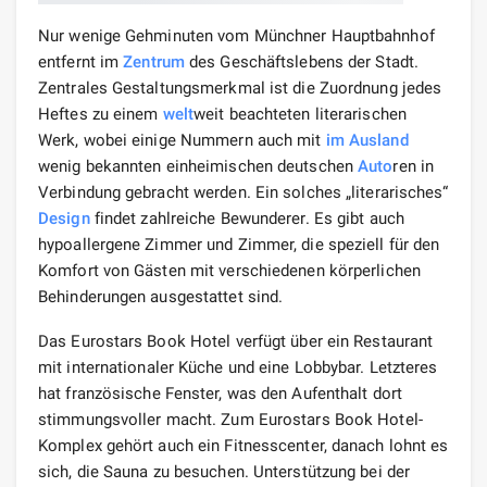
Nur wenige Gehminuten vom Münchner Hauptbahnhof
entfernt im
Zentrum
des Geschäftslebens der Stadt.
Zentrales Gestaltungsmerkmal ist die Zuordnung jedes
Heftes zu einem
welt
weit beachteten literarischen
Werk, wobei einige Nummern auch mit
im Ausland
wenig bekannten einheimischen deutschen
Auto
ren in
Verbindung gebracht werden. Ein solches „literarisches“
Design
findet zahlreiche Bewunderer. Es gibt auch
hypoallergene Zimmer und Zimmer, die speziell für den
Komfort von Gästen mit verschiedenen körperlichen
Behinderungen ausgestattet sind.
Das Eurostars Book Hotel verfügt über ein Restaurant
mit internationaler Küche und eine Lobbybar. Letzteres
hat französische Fenster, was den Aufenthalt dort
stimmungsvoller macht. Zum Eurostars Book Hotel-
Komplex gehört auch ein Fitnesscenter, danach lohnt es
sich, die Sauna zu besuchen. Unterstützung bei der