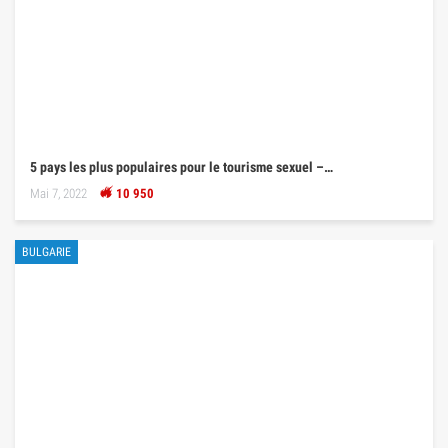
5 pays les plus populaires pour le tourisme sexuel –…
Mai 7, 2022
10 950
BULGARIE