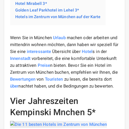
Hotel Mirabell 3*
Golden Leaf Parkhotel im Lehel 3*
Hotels im Zentrum von München auf der Karte
Wenn Sie in München
Urlaub
machen oder arbeiten und
mittendrin wohnen möchten, dann haben wir speziell für
Sie eine
interessante
Übersicht über
Hotel
s in der
Innenstadt
vorbereitet, die eine komfortable Unterkunft
zu attraktiven
Preise
n bieten. Bevor Sie ein Hotel im
Zentrum von München buchen, empfehlen wir Ihnen, die
Bewertungen
von
Touristen
zu lesen, die bereits dort
über
nachtet haben, und die Bedingungen zu bewerten.
Vier Jahreszeiten
Kempinski Mnchen 5*