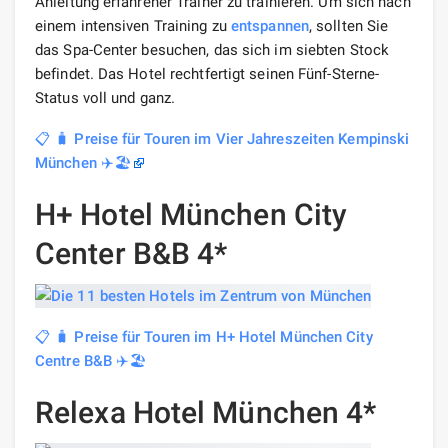
Anleitung erfahrener Trainer zu trainieren. Um sich nach
einem intensiven Training zu
entspannen
, sollten Sie
das Spa-Center besuchen, das sich im siebten Stock
befindet. Das Hotel rechtfertigt seinen Fünf-Sterne-
Status voll und ganz.
📋 🧳 Preise für Touren im Vier Jahreszeiten Kempinski
München ✈️🏖️
H+ Hotel München City
Center B&B 4*
📋 🧳 Preise für Touren im H+ Hotel München City
Centre B&B ✈️🏖️
Relexa Hotel München 4*