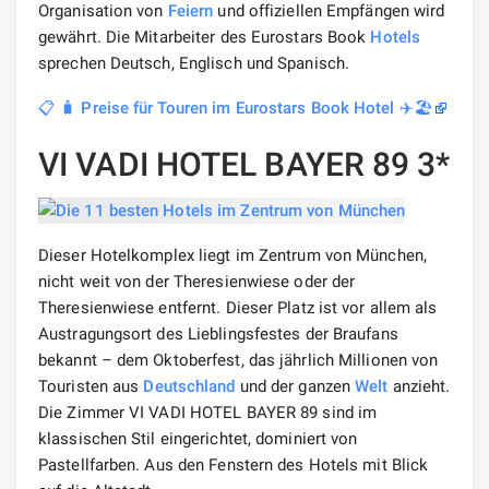
Organisation von
Feiern
und offiziellen Empfängen wird
gewährt. Die Mitarbeiter des Eurostars Book
Hotels
sprechen Deutsch, Englisch und Spanisch.
📋 🧳 Preise für Touren im Eurostars Book Hotel ✈️🏖️
VI VADI HOTEL BAYER 89 3*
Dieser Hotelkomplex liegt im Zentrum von München,
nicht weit von der Theresienwiese oder der
Theresienwiese entfernt. Dieser Platz ist vor allem als
Austragungsort des Lieblingsfestes der Braufans
bekannt – dem Oktoberfest, das jährlich Millionen von
Touristen aus
Deutschland
und der ganzen
Welt
anzieht.
Die Zimmer VI VADI HOTEL BAYER 89 sind im
klassischen Stil eingerichtet, dominiert von
Pastellfarben. Aus den Fenstern des Hotels mit Blick