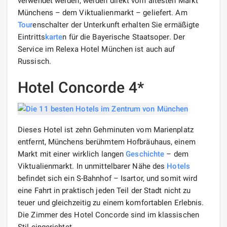
verwendet werden, werden direkt vom ältesten Markt
Münchens – dem Viktualienmarkt – geliefert. Am
Tour
enschalter der Unterkunft erhalten Sie ermäßigte
Eintritts
karte
n für die Bayerische Staatsoper. Der
Service im Relexa Hotel München ist auch auf
Russisch.
Hotel Concorde 4*
Dieses Hotel ist zehn Gehminuten vom Marienplatz
entfernt, Münchens berühmtem Hofbräuhaus, einem
Markt mit einer wirklich langen
Geschichte
– dem
Viktualienmarkt. In unmittelbarer Nähe des
Hotels
befindet sich ein S-Bahnhof – Isartor, und somit wird
eine Fahrt in praktisch jeden Teil der Stadt nicht zu
teuer und gleichzeitig zu einem komfortablen Erlebnis.
Die Zimmer des Hotel Concorde sind im klassischen
Stil eingerichtet.