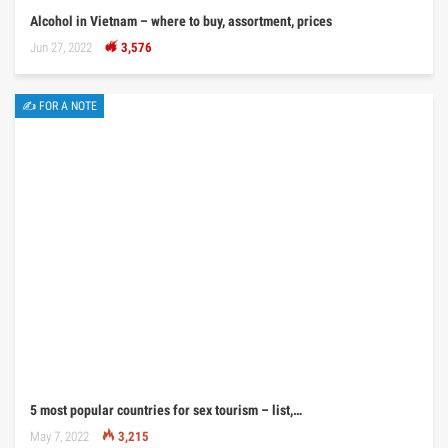
Alcohol in Vietnam – where to buy, assortment, prices
Jun 27, 2022
3,576
✍ FOR A NOTE
5 most popular countries for sex tourism – list,…
May 7, 2022
3,215