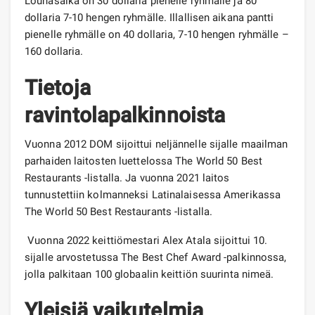
Lounasaika on 30 dollaria pienelle ryhmälle ja 80
dollaria 7-10 hengen ryhmälle. Illallisen aikana pantti
pienelle ryhmälle on 40 dollaria, 7-10 hengen ryhmälle –
160 dollaria.
Tietoja
ravintolapalkinnoista
Vuonna 2012 DOM sijoittui neljännelle sijalle maailman
parhaiden laitosten luettelossa The World 50 Best
Restaurants -listalla. Ja vuonna 2021 laitos
tunnustettiin kolmanneksi Latinalaisessa Amerikassa
The World 50 Best Restaurants -listalla.
Vuonna 2022 keittiömestari Alex Atala sijoittui 10.
sijalle arvostetussa The Best Chef Award -palkinnossa,
jolla palkitaan 100 globaalin keittiön suurinta nimeä.
Yleisiä vaikutelmia