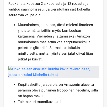
Ruokalista koostuu 2 alkupalasta ja 12 ruoasta ja
vaihtuu säännöllisesti. Ja vierailullani sait kokeilla
seuraavia välipaloja:
Muurahainen ja ananas, tämä mielenkiintoinen
yhdistelmä tarjoiltiin myös kombuchan
kaltaisena. Vieraiden yllättämiseksi Amazon
muurahainen maalattiin vaaleanpunaiseksi ja
peitettiin glitterillä. Se maistui joltakin
minttuiselta, mutta hyönteisen jalat olivat liian
pitkät ja kuivat.
Kurpitsakeitto ja acerola on Amazonin alueelta
peräisin oleva punainen trooppinen hedelmä, jolla
on hapan maku.
Taikinakori monnikaviaarilla.