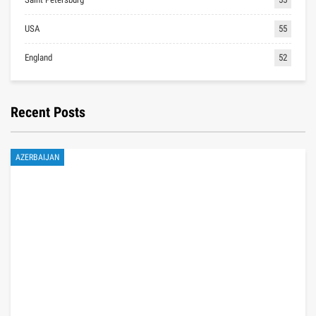
USA
55
England
52
Recent Posts
AZERBAIJAN