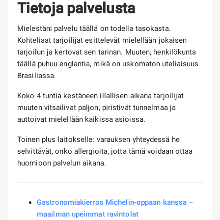
Tietoja palvelusta
Mielestäni palvelu täällä on todella tasokasta.
Kohteliaat tarjoilijat esittelevät mielellään jokaisen
tarjoilun ja kertovat sen tarinan. Muuten, henkilökunta
täällä puhuu englantia, mikä on uskomaton uteliaisuus
Brasiliassa.
Koko 4 tuntia kestäneen illallisen aikana tarjoilijat
muuten vitsailivat paljon, piristivät tunnelmaa ja
auttoivat mielellään kaikissa asioissa.
Toinen plus laitokselle: varauksen yhteydessä he
selvittävät, onko allergioita, jotta tämä voidaan ottaa
huomioon palvelun aikana.
Gastronomiakierros Michelin-oppaan kanssa –
maailman upeimmat ravintolat