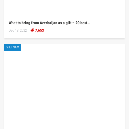
What to bring from Azerbaijan as a gift – 20 best…
Dec 18, 2022
7,653
VIETNAM