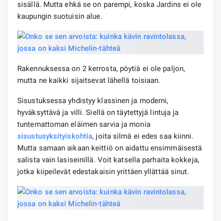
sisällä. Mutta ehkä se on parempi, koska Jardins ei ole
kaupungin suotuisin alue.
Rakennuksessa on 2 kerrosta, pöytiä ei ole paljon,
mutta ne kaikki sijaitsevat lähellä toisiaan.
Sisustuksessa yhdistyy klassinen ja moderni,
hyväksyttävä ja villi. Siellä on täytettyjä lintuja ja
tuntemattoman eläimen sarvia ja monia
sisustusyksityiskohtia
, joita silmä ei edes saa kiinni.
Mutta samaan aikaan keittiö on aidattu ensimmäisestä
salista vain lasiseinillä. Voit katsella parhaita kokkeja,
jotka kiipeilevät edestakaisin yrittäen yllättää sinut.