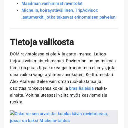
Maailman vanhimmat ravintolat
Michelin, koiraystävällinen, TripAdvisor:
laatumerkit, jotka takaavat erinomaisen palvelun
Tietoja valikosta
DOM-ravintolassa ei ole À la carte -menua. Laitos
tarjoaa vain maistelumenun. Ravintolan luojan mukaan
tämä on paras tapa kokea gastronominen elämys, jota
olisi vaikea vangita yhteen annokseen. Keittiömestari
Alex Atala esittelee vain oman ruokalistansa ja
osoittaa rohkeutensa kokeilla
brasilialaisia
​​raaka-
aineita. Voit halutessasi valita myös kasvismaisia ​​
ruokia.