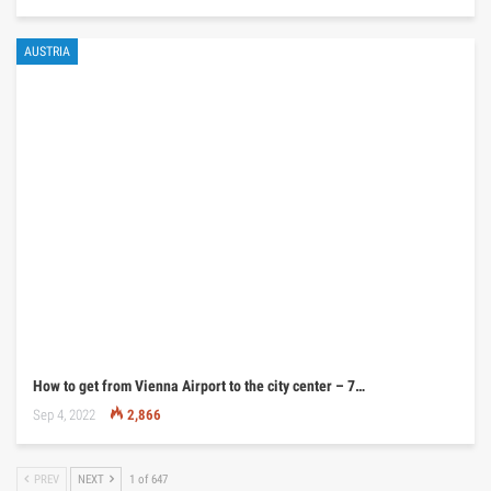
AUSTRIA
How to get from Vienna Airport to the city center – 7…
Sep 4, 2022
2,866
PREV
NEXT
1 of 647