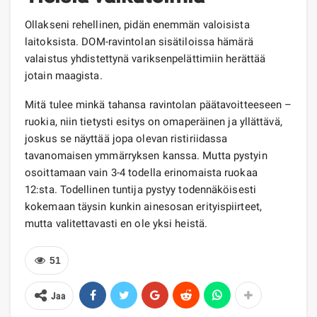
Ollakseni rehellinen, pidän enemmän valoisista
laitoksista. DOM-ravintolan sisätiloissa hämärä
valaistus yhdistettynä variksenpelättimiin herättää
jotain maagista.
Mitä tulee minkä tahansa ravintolan päätavoitteeseen –
ruokia, niin tietysti esitys on omaperäinen ja yllättävä,
joskus se näyttää jopa olevan ristiriidassa
tavanomaisen ymmärryksen kanssa. Mutta pystyin
osoittamaan vain 3-4 todella erinomaista ruokaa
12:sta. Todellinen tuntija pystyy todennäköisesti
kokemaan täysin kunkin ainesosan erityispiirteet,
mutta valitettavasti en ole yksi heistä.
51
Jaa