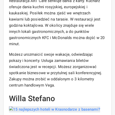
Restauracja ART Cafe serwuje dania z karty. Kucharz
oferuje dania kuchni rosyjskiej, europejskiej i
kaukaskiej. Posiłek można zjeść we wnętrzach
kawiarni lub posiedzieć na tarasie. W restauracji jest
godzina koktajlowa. W okolicy znajduje się wiele
innych lokali gastronomicznych, a do punktów
gastronomicznych KFC i McDonalds można dojść w 20
minut.
Możesz urozmaicić swoje wakacje, odwiedzając
pokazy i koncerty. Usługa zamawiania biletów
świadczona jest w recepcji. Możesz zorganizować
spotkanie biznesowe w przytulnej sali konferencyjnej.
Zakupy można zrobić w oddalonym o 3 kilometry
centrum handlowym Vega.
Willa Stefano