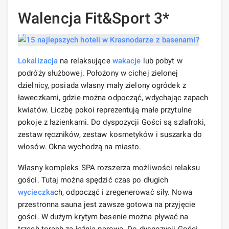
Walencja Fit&Sport 3*
Lokalizacja
na relaksujące
wakacje
lub pobyt w
podróży służbowej. Położony w cichej zielonej
dzielnicy, posiada własny mały zielony ogródek z
ławeczkami, gdzie można odpocząć, wdychając zapach
kwiatów. Liczbę pokoi reprezentują małe przytulne
pokoje z łazienkami. Do dyspozycji Gości są szlafroki,
zestaw ręczników, zestaw kosmetyków i suszarka do
włosów. Okna wychodzą na miasto.
Własny kompleks SPA rozszerza możliwości relaksu
gości. Tutaj można spędzić czas po długich
wycieczka
ch, odpocząć i zregenerować siły. Nowa
przestronna sauna jest zawsze gotowa na przyjęcie
gości. W dużym krytym basenie można pływać na