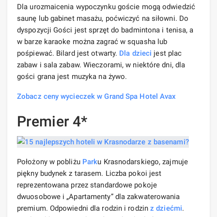
Dla urozmaicenia wypoczynku goście mogą odwiedzić
saunę lub gabinet masażu, poćwiczyć na siłowni. Do
dyspozycji Gości jest sprzęt do badmintona i tenisa, a
w barze karaoke można zagrać w squasha lub
pośpiewać. Bilard jest otwarty.
Dla dzieci
jest plac
zabaw i sala zabaw. Wieczorami, w niektóre dni, dla
gości grana jest muzyka na żywo.
Zobacz ceny wycieczek w Grand Spa Hotel Avax
Premier 4*
Położony w pobliżu
Park
u Krasnodarskiego, zajmuje
piękny budynek z tarasem. Liczba pokoi jest
reprezentowana przez standardowe pokoje
dwuosobowe i „Apartamenty” dla zakwaterowania
premium. Odpowiedni dla rodzin i rodzin
z dziećmi
.