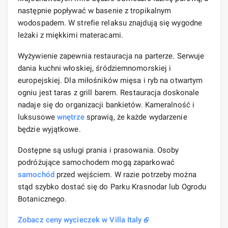
następnie popływać w basenie z tropikalnym
wodospadem. W strefie relaksu znajdują się wygodne
leżaki z miękkimi materacami.
Wyżywienie zapewnia restauracja na parterze. Serwuje
dania kuchni włoskiej, śródziemnomorskiej i
europejskiej. Dla miłośników mięsa i ryb na otwartym
ogniu jest taras z grill barem. Restauracja doskonale
nadaje się do organizacji bankietów. Kameralność i
luksusowe
wnętrze
sprawią, że każde wydarzenie
będzie wyjątkowe.
Dostępne są usługi prania i prasowania. Osoby
podróżujące samochodem mogą zaparkować
samochód
przed wejściem. W razie potrzeby można
stąd szybko dostać się do Parku Krasnodar lub Ogrodu
Botanicznego.
Zobacz ceny wycieczek w Villa Italy