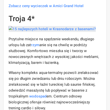
Zobacz ceny wycieczek w Amici Grand Hotel
Troja 4*
Przytulne miejsce na spędzenie weekendu, długiego
urlopu lub zat
rzym
anie się na chwilę w podróży
służbowej. Komfortowo mieszka się i tworzy w
nowoczesnych wnętrzach z wysokiej jakości meblami,
klimatyzacją, barem i łazienką.
Własny kompleks aqua-termalny pozwoli zrelaksować
się po długim zwiedzaniu lub dniu roboczym. Można
zrelaksować się w łaźni tureckiej lub saunie fińskiej,
odwiedzić masażystę lub popływać w basenie z
tropikalnym
wodospad
em. Centrum odnowy
biologicznej oferuje również najnowocześniejszy
trening cardio i siłowy.