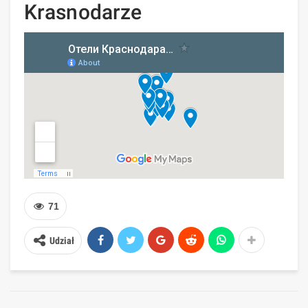
Krasnodarze
71
Udział