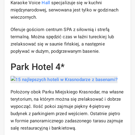
Karaoke Voice
Hall
specjalizuje się w kuchni
międzynarodowej, serwowana jest tylko w godzinach
wieczornych.
Oferuje gościom centrum SPA z siłownią i strefą
termalną. Można spędzić czas w łaźni tureckiej lub
zrelaksować się w saunie fińskiej, a następnie
popływać w dużym, podgrzewanym basenie.
Park Hotel 4*
Położony obok Parku Miejskiego Krasnodar, ma własne
terytorium, na którym można się zrelaksować i dobrze
wypocząć. Ilość pokoi zajmuje piękny 4-piętrowy
budynek z parkingiem przed wejściem. Ostatnie piętro
w formie panoramicznego zadaszonego tarasu zajmuje
salę restauracyjną i bankietową.