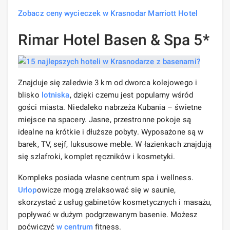
Zobacz ceny wycieczek w Krasnodar Marriott Hotel
Rimar Hotel Basen & Spa 5*
Znajduje się zaledwie 3 km od dworca kolejowego i
blisko
lotniska
, dzięki czemu jest popularny wśród
gości miasta. Niedaleko nabrzeża Kubania – świetne
miejsce na spacery. Jasne, przestronne pokoje są
idealne na krótkie i dłuższe pobyty. Wyposażone są w
barek, TV, sejf, luksusowe meble. W łazienkach znajdują
się szlafroki, komplet ręczników i kosmetyki.
Kompleks posiada własne centrum spa i wellness.
Urlop
owicze mogą zrelaksować się w saunie,
skorzystać z usług gabinetów kosmetycznych i masażu,
popływać w dużym podgrzewanym basenie. Możesz
poćwiczyć
w centrum
fitness.