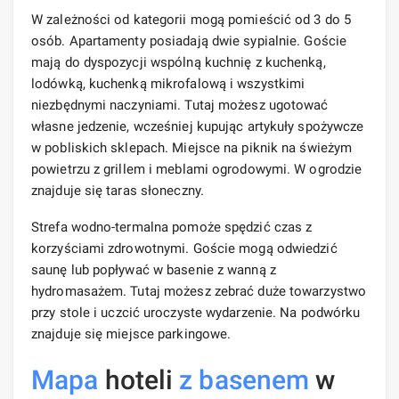
W zależności od kategorii mogą pomieścić od 3 do 5
osób. Apartamenty posiadają dwie sypialnie. Goście
mają do dyspozycji wspólną kuchnię z kuchenką,
lodówką, kuchenką mikrofalową i wszystkimi
niezbędnymi naczyniami. Tutaj możesz ugotować
własne jedzenie, wcześniej kupując artykuły spożywcze
w pobliskich sklepach. Miejsce na piknik na świeżym
powietrzu z grillem i meblami ogrodowymi. W ogrodzie
znajduje się taras słoneczny.
Strefa wodno-termalna pomoże spędzić czas z
korzyściami zdrowotnymi. Goście mogą odwiedzić
saunę lub popływać w basenie z wanną z
hydromasażem. Tutaj możesz zebrać duże towarzystwo
przy stole i uczcić uroczyste wydarzenie. Na podwórku
znajduje się miejsce parkingowe.
Mapa
hoteli
z basenem
w