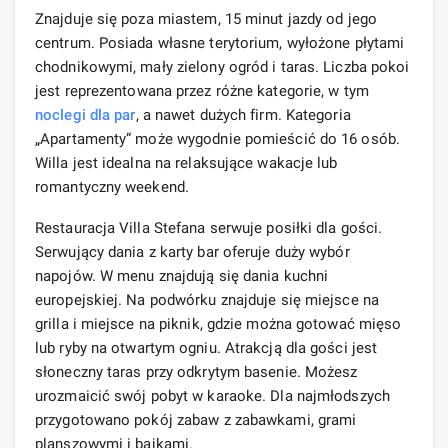
Znajduje się poza miastem, 15 minut jazdy od jego
centrum. Posiada własne terytorium, wyłożone płytami
chodnikowymi, mały zielony ogród i taras. Liczba pokoi
jest reprezentowana przez różne kategorie, w tym
noclegi
dla par
, a nawet dużych firm. Kategoria
„Apartamenty” może wygodnie pomieścić do 16 osób.
Willa jest idealna na relaksujące wakacje lub
romantyczny weekend.
Restauracja Villa Stefana serwuje posiłki dla gości.
Serwujący dania z karty bar oferuje duży wybór
napojów. W menu znajdują się dania kuchni
europejskiej. Na podwórku znajduje się miejsce na
grilla i miejsce na piknik, gdzie można gotować mięso
lub ryby na otwartym ogniu. Atrakcją dla gości jest
słoneczny taras przy odkrytym basenie. Możesz
urozmaicić swój pobyt w karaoke. Dla najmłodszych
przygotowano pokój zabaw z zabawkami, grami
planszowymi i bajkami.