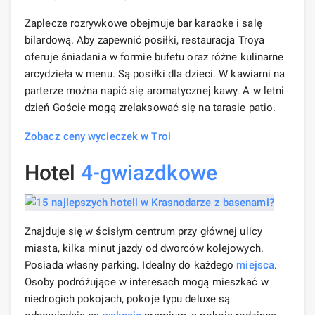
Zaplecze rozrywkowe obejmuje bar karaoke i salę
bilardową. Aby zapewnić posiłki, restauracja Troya
oferuje śniadania w formie bufetu oraz różne kulinarne
arcydzieła w menu. Są posiłki dla dzieci. W kawiarni na
parterze można napić się aromatycznej kawy. A w letni
dzień Goście mogą zrelaksować się na tarasie patio.
Zobacz ceny wycieczek w Troi
Hotel
4-gwiazdkowe
Znajduje się w ścisłym centrum przy głównej ulicy
miasta, kilka minut jazdy od dworców kolejowych.
Posiada własny parking. Idealny do każdego
miejsca
.
Osoby podróżujące w interesach mogą mieszkać w
niedrogich pokojach, pokoje typu deluxe są