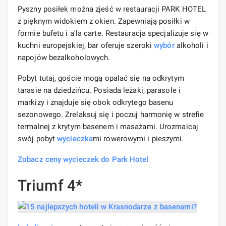
Pyszny posiłek można zjeść w restauracji PARK HOTEL
z pięknym widokiem z okien. Zapewniają posiłki w
formie bufetu i a'la carte. Restauracja specjalizuje się w
kuchni europejskiej, bar oferuje szeroki
wybór
alkoholi i
napojów bezalkoholowych.
Pobyt tutaj, goście mogą opalać się na odkrytym
tarasie na dziedzińcu. Posiada leżaki, parasole i
markizy i znajduje się obok odkrytego basenu
sezonowego. Zrelaksuj się i poczuj harmonię w strefie
termalnej z krytym basenem i masażami. Urozmaicaj
swój pobyt
wycieczka
mi rowerowymi i pieszymi.
Zobacz ceny wycieczek do Park Hotel
Triumf 4*