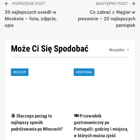
POPRZEDNI POST
NASTĘPNY POST
30 najlepszych osiedli w
Co zabrać z Węgier w
Moskwie – lista, zdjęcie,
prezencie – 20 najlepszych
opis
pamiątek
Może Ci Się Spodobać
Wszystko
WŁOCHY
HISZPANIA
🚆 Dlaczego pociąg to
🍽️ Przewodnik
najlepszy sposób
gastronomiczny po
podróżowania po Włoszech?
Portugalii: godziny i miejsca,
w których można zjeść