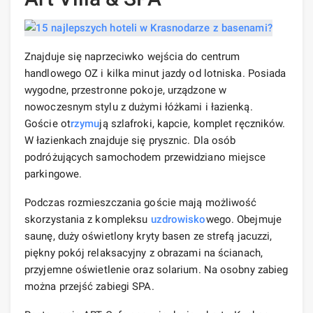
Znajduje się naprzeciwko wejścia do centrum
handlowego OZ i kilka minut jazdy od lotniska. Posiada
wygodne, przestronne pokoje, urządzone w
nowoczesnym stylu z dużymi łóżkami i łazienką.
Goście ot
rzymu
ją szlafroki, kapcie, komplet ręczników.
W łazienkach znajduje się prysznic. Dla osób
podróżujących samochodem przewidziano miejsce
parkingowe.
Podczas rozmieszczania goście mają możliwość
skorzystania z kompleksu
uzdrowisko
wego. Obejmuje
saunę, duży oświetlony kryty basen ze strefą jacuzzi,
piękny pokój relaksacyjny z obrazami na ścianach,
przyjemne oświetlenie oraz solarium. Na osobny zabieg
można przejść zabiegi SPA.