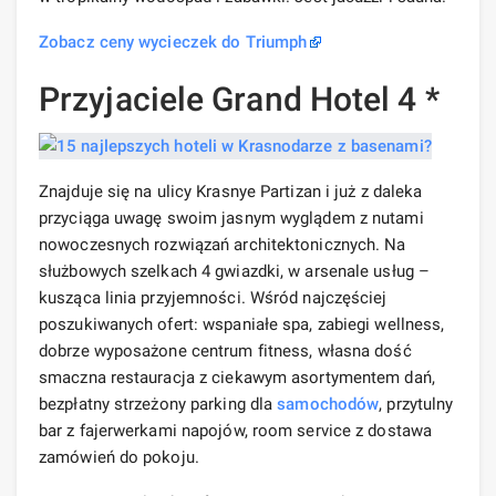
Zobacz ceny wycieczek do Triumph
Przyjaciele Grand Hotel 4 *
Znajduje się na ulicy Krasnye Partizan i już z daleka
przyciąga uwagę swoim jasnym wyglądem z nutami
nowoczesnych rozwiązań architektonicznych. Na
służbowych szelkach 4 gwiazdki, w arsenale usług –
kusząca linia przyjemności. Wśród najczęściej
poszukiwanych ofert: wspaniałe spa, zabiegi wellness,
dobrze wyposażone centrum fitness, własna dość
smaczna restauracja z ciekawym asortymentem dań,
bezpłatny strzeżony parking dla
samochodów
, przytulny
bar z fajerwerkami napojów, room service z dostawa
zamówień do pokoju.