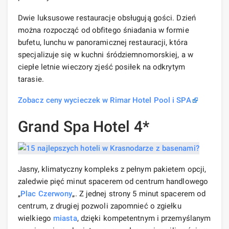
Dwie luksusowe restauracje obsługują gości. Dzień
można rozpocząć od obfitego śniadania w formie
bufetu, lunchu w panoramicznej restauracji, która
specjalizuje się w kuchni śródziemnomorskiej, a w
ciepłe letnie wieczory zjeść posiłek na odkrytym
tarasie.
Zobacz ceny wycieczek w Rimar Hotel Pool i SPA
Grand Spa Hotel 4*
Jasny, klimatyczny kompleks z pełnym pakietem opcji,
zaledwie pięć minut spacerem od centrum handlowego
„
Plac Czerwony
„. Z jednej strony 5 minut spacerem od
centrum, z drugiej pozwoli zapomnieć o zgiełku
wielkiego
miasta
, dzięki kompetentnym i przemyślanym