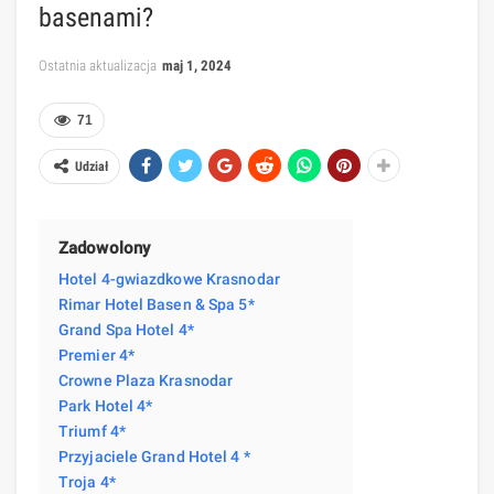
basenami?
Ostatnia aktualizacja
maj 1, 2024
71
Udział
Zadowolony
Hotel 4-gwiazdkowe Krasnodar
Rimar Hotel Basen & Spa 5*
Grand Spa Hotel 4*
Premier 4*
Crowne Plaza Krasnodar
Park Hotel 4*
Triumf 4*
Przyjaciele Grand Hotel 4 *
Troja 4*