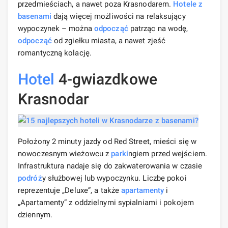
przedmieściach, a nawet poza Krasnodarem.
Hotele z
basenami
dają więcej możliwości na relaksujący
wypoczynek – można
odpocząć
patrząc na wodę,
odpocząć
od zgiełku miasta, a nawet zjeść
romantyczną kolację.
Hotel
4-gwiazdkowe
Krasnodar
Położony 2 minuty jazdy od Red Street, mieści się w
nowoczesnym wieżowcu z
parki
ngiem przed wejściem.
Infrastruktura nadaje się do zakwaterowania w czasie
podróż
y służbowej lub wypoczynku. Liczbę pokoi
reprezentuje „Deluxe”, a także
apartamenty
i
„Apartamenty” z oddzielnymi sypialniami i pokojem
dziennym.