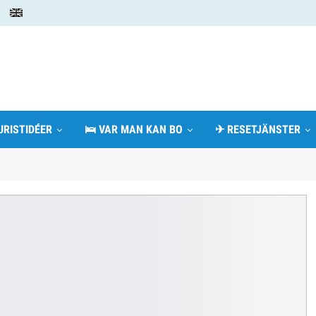
URISTIDÉER
🛌 VAR MAN KAN BO
✈ RESETJÄNSTER