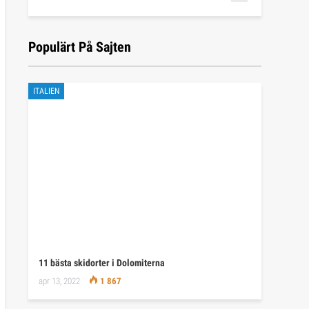
Populärt På Sajten
ITALIEN
11 bästa skidorter i Dolomiterna
apr 13, 2022
1 867