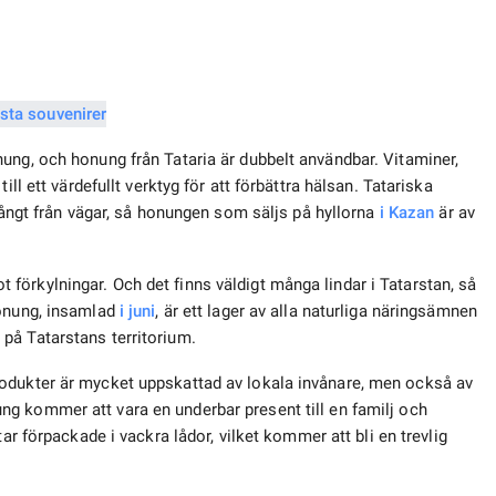
ung, och honung från Tataria är dubbelt användbar. Vitaminer,
ll ett värdefullt verktyg för att förbättra hälsan. Tatariska
långt från vägar, så honungen som säljs på hyllorna
i Kazan
är av
örkylningar. Och det finns väldigt många lindar i Tatarstan, så
honung, insamlad
i juni
, är ett lager av alla naturliga näringsämnen
på Tatarstans territorium.
odukter är mycket uppskattad av lokala invånare, men också av
g kommer att vara en underbar present till en familj och
ar förpackade i vackra lådor, vilket kommer att bli en trevlig