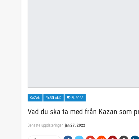
KAZAN
RYSSLAND
🌏 EUROPA
Vad du ska ta med från Kazan som pr
Senaste uppdateringen
jan 27, 2022