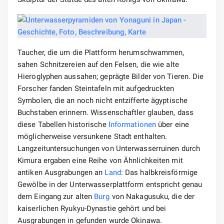
Taucher, die um die Plattform herumschwammen,
sahen Schnitzereien auf den Felsen, die wie alte
Hieroglyphen aussahen; geprägte Bilder von Tieren. Die
Forscher fanden Steintafeln mit aufgedruckten
Symbolen, die an noch nicht entzifferte ägyptische
Buchstaben erinnern. Wissenschaftler glauben, dass
diese Tabellen historische
Informationen
über eine
möglicherweise versunkene Stadt enthalten.
Langzeituntersuchungen von Unterwasserruinen durch
Kimura ergaben eine Reihe von Ähnlichkeiten mit
antiken Ausgrabungen an
Land
: Das halbkreisförmige
Gewölbe in der Unterwasserplattform entspricht genau
dem Eingang zur alten
Burg
von Nakagusuku, die der
kaiserlichen Ryukyu-Dynastie gehört und bei
Ausgrabungen in gefunden wurde Okinawa.