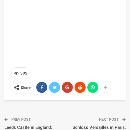
305
Share
PREV POST
NEXT POST
Leeds Castle in England:
Schloss Versailles in Paris,