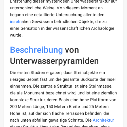
Entstehung dieser mysteriösen Unterwasserstruktur auf
unterschiedliche Weise. Von diesem Moment an
begann eine detaillierte Untersuchung aller in den
inseln
ahen Gewässern befindlichen Objekte, die zu
einer Sensation in der wissenschaftlichen Archäologie
wurde.
Beschreibung
von
Unterwasserpyramiden
Die ersten Studien ergaben, dass Steinobjekte ein
riesiges Gebiet fast um die gesamte Südküste der Insel
einnehmen. Die zentrale Struktur ist eine Steinmasse,
die als Monument bezeichnet wird, und ist eine ziemlich
komplexe Struktur, deren Basis eine hohe Plattform von
200 Metern Länge, 150 Metern Breite und 25 Metern
Höhe ist, auf der sich flache Terrassen befinden, die
nach unten abfallen gewaltige Schritte. Die
Architektur
dieser Struktur ähnelt den Pyramiden der alten Inkas