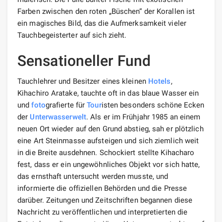
Farben zwischen den roten „Büschen“ der Korallen ist
ein magisches Bild, das die Aufmerksamkeit vieler
Tauchbegeisterter auf sich zieht.
Sensationeller Fund
Tauchlehrer und Besitzer eines kleinen
Hotels
,
Kihachiro Aratake, tauchte oft in das blaue Wasser ein
und
foto
grafierte für
Tour
isten besonders schöne Ecken
der
Unterwasserwelt
. Als er im Frühjahr 1985 an einem
neuen Ort wieder auf den Grund abstieg, sah er plötzlich
eine Art Steinmasse aufsteigen und sich ziemlich weit
in die Breite ausdehnen. Schockiert stellte Kihacharo
fest, dass er ein ungewöhnliches Objekt vor sich hatte,
das ernsthaft untersucht werden musste, und
informierte die offiziellen Behörden und die Presse
darüber. Zeitungen und Zeitschriften begannen diese
Nachricht zu veröffentlichen und interpretierten die