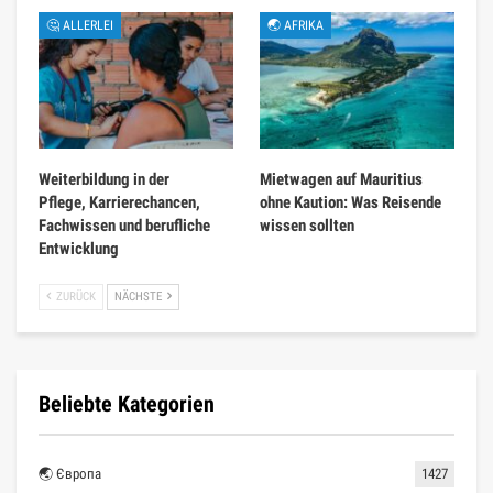
🤔 ALLERLEI
🌏 AFRIKA
Weiterbildung in der
Mietwagen auf Mauritius
Pflege, Karrierechancen,
ohne Kaution: Was Reisende
Fachwissen und berufliche
wissen sollten
Entwicklung
ZURÜCK
NÄCHSTE
Beliebte Kategorien
🌏 Європа
1427