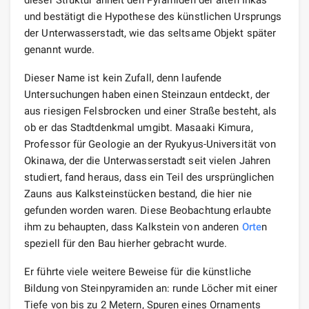
und bestätigt die Hypothese des künstlichen Ursprungs
der Unterwasserstadt, wie das seltsame Objekt später
genannt wurde.
Dieser Name ist kein Zufall, denn laufende
Untersuchungen haben einen Steinzaun entdeckt, der
aus riesigen Felsbrocken und einer Straße besteht, als
ob er das Stadtdenkmal umgibt. Masaaki Kimura,
Professor für Geologie an der Ryukyus-Universität von
Okinawa, der die Unterwasserstadt seit vielen Jahren
studiert, fand heraus, dass ein Teil des ursprünglichen
Zauns aus Kalksteinstücken bestand, die hier nie
gefunden worden waren. Diese Beobachtung erlaubte
ihm zu behaupten, dass Kalkstein von anderen
Orte
n
speziell für den Bau hierher gebracht wurde.
Er führte viele weitere Beweise für die künstliche
Bildung von Steinpyramiden an: runde Löcher mit einer
Tiefe von bis zu 2 Metern, Spuren eines Ornaments