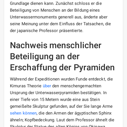
Grundlage dienen kann. Zunächst schloss er die
Beteiligung von Menschen an der Bildung eines
Unterwassermonuments generell aus, änderte aber
seine Meinung unter dem Einfluss der Tatsachen, die
der japanische Professor präsentierte.
Nachweis menschlicher
Beteiligung an der
Erschaffung der Pyramiden
Während der Expeditionen wurden Funde entdeckt, die
Kimuras Theorie
über
den menschengemachten
Ursprung der Unterwasserpyramiden bestätigen. In
einer Tiefe von 15 Metern wurde eine aus Stein
gemeißelte Skulptur gefunden, auf der Sie lange Arme
sehen können
, die den Armen der ägyptischen Sphinx
ähneln; Kopfbedeckung. Laut dem Professor ähnelt die
Skulptur der Statue des alten Königs von Okinawa.