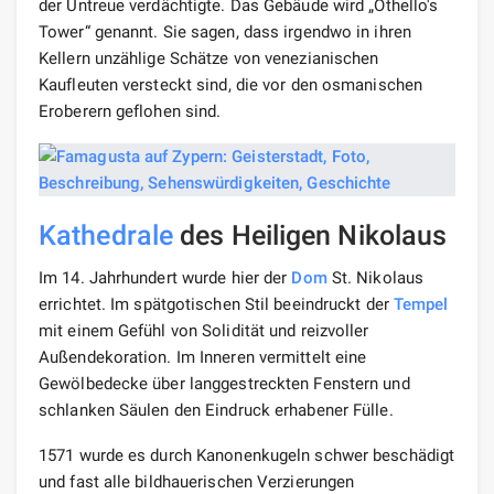
der Untreue verdächtigte. Das Gebäude wird „Othello's
Tower“ genannt. Sie sagen, dass irgendwo in ihren
Kellern unzählige Schätze von venezianischen
Kaufleuten versteckt sind, die vor den osmanischen
Eroberern geflohen sind.
Kathedrale
des Heiligen Nikolaus
Im 14. Jahrhundert wurde hier der
Dom
St. Nikolaus
errichtet. Im spätgotischen Stil beeindruckt der
Tempel
mit einem Gefühl von Solidität und reizvoller
Außendekoration. Im Inneren vermittelt eine
Gewölbedecke über langgestreckten Fenstern und
schlanken Säulen den Eindruck erhabener Fülle.
1571 wurde es durch Kanonenkugeln schwer beschädigt
und fast alle bildhauerischen Verzierungen