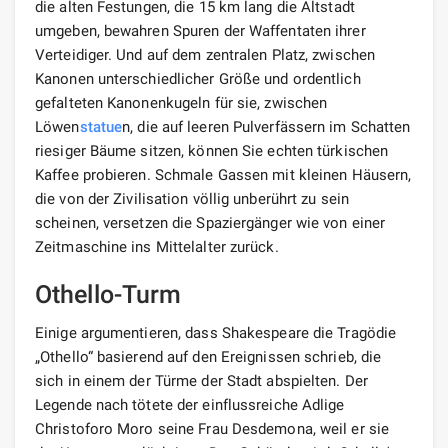
die alten Festungen, die 15 km lang die Altstadt
umgeben, bewahren Spuren der Waffentaten ihrer
Verteidiger. Und auf dem zentralen Platz, zwischen
Kanonen unterschiedlicher Größe und ordentlich
gefalteten Kanonenkugeln für sie, zwischen
Löwen
statue
n, die auf leeren Pulverfässern im Schatten
riesiger Bäume sitzen, können Sie echten türkischen
Kaffee probieren. Schmale Gassen mit kleinen Häusern,
die von der Zivilisation völlig unberührt zu sein
scheinen, versetzen die Spaziergänger wie von einer
Zeitmaschine ins Mittelalter zurück.
Othello-Turm
Einige argumentieren, dass Shakespeare die Tragödie
„Othello“ basierend auf den Ereignissen schrieb, die
sich in einem der Türme der Stadt abspielten. Der
Legende nach tötete der einflussreiche Adlige
Christoforo Moro seine Frau Desdemona, weil er sie