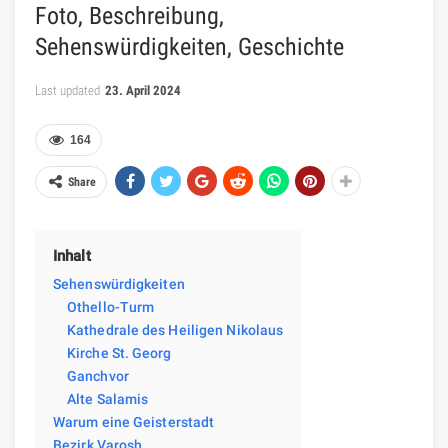
Foto, Beschreibung,
Sehenswürdigkeiten, Geschichte
Last updated
23. April 2024
164
Share
Inhalt
Sehenswürdigkeiten
Othello-Turm
Kathedrale des Heiligen Nikolaus
Kirche St. Georg
Ganchvor
Alte Salamis
Warum eine Geisterstadt
Bezirk Varosh