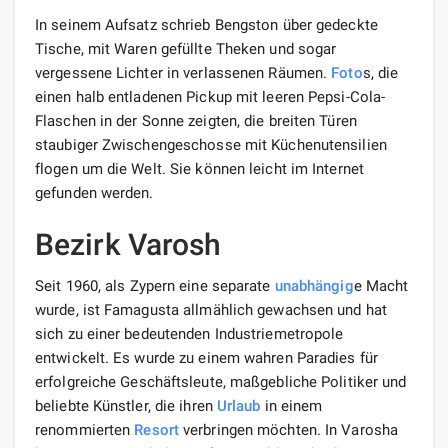
In seinem Aufsatz schrieb Bengston über gedeckte
Tische, mit Waren gefüllte Theken und sogar
vergessene Lichter in verlassenen Räumen.
Foto
s, die
einen halb entladenen Pickup mit leeren Pepsi-Cola-
Flaschen in der Sonne zeigten, die breiten Türen
staubiger Zwischengeschosse mit Küchenutensilien
flogen um die Welt. Sie können leicht im Internet
gefunden werden.
Bezirk Varosh
Seit 1960, als Zypern eine separate
unabhängig
e Macht
wurde, ist Famagusta allmählich gewachsen und hat
sich zu einer bedeutenden Industriemetropole
entwickelt. Es wurde zu einem wahren Paradies für
erfolgreiche Geschäftsleute, maßgebliche Politiker und
beliebte Künstler, die ihren
Urlaub
in einem
renommierten
Resort
verbringen möchten. In Varosha