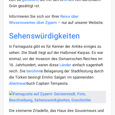
Grün gesättigt ist.
Informieren Sie sich vor Ihrer
Reise
über
Wissenswertes über Zypern
– nur auf unserer Website.
Sehenswürdigkeiten
In Famagusta gibt es für Kenner der Antike einiges zu
sehen. Die Stadt liegt auf der Halbinsel Karpas. Es war
einmal, vor der Invasion des Osmanischen Reiches im
16. Jahrhundert, waren diese
Länder
einfach sagenhaft
reich. Die
berühmt
e Belagerung der Stadtfestung durch
die Türken besingt Emilio Salgari im spannenden
Abenteuer
buch Captain Tempesta.
Die steinerne Zitadelle, das Haus des Gouverneurs und