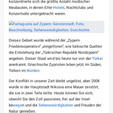
konzentrierte sich die größte Anzahl modischer
Neubauten, in denen Elite-
Hotels
, Nachtclubs und
Konzertsäle untergebracht waren.
Dieses Gebiet wurde während der „Zypern-
Friedensoperation“ „eingefroren“, wie türkische Quellen
die Entstehung der „Türkischen Republik Nordzypern“
angeben. Dieser Staat wird bis heute nur von der
Türkei
anerkannt. Griechische Zyprioten leben jetzt im Süden,
Türken im
Norden
.
Der Konflikt in unserer Zeit bleibt ungelöst, aber 2008
wurde in der Hauptstadt Nikosia eine Mauer zerstört,
die sie in zwei Teile teilte. Heute können Sie sich,
obwohl Sie den Zoll passieren, frei auf der Insel
be
wege
n und die
Sehenswürdigkeiten
und Freuden der
Natur genießen.