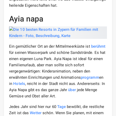
heilende Eigenschaften hat.
Ayia napa
Ein gemütlicher Ort an der Mittelmeerküste ist
berühmt
für seinen Wasserpark und schöne Sandstrände. Es hat
einen eigenen Luna Park. Ayia Napa ist ideal für einen
Familienurlaub, aber man sollte sich sofort
vergegenwärtigen: Kinderanimation, neben den
erwähnten Einrichtungen und Animations
programm
en
in
Hotels
, reicht in der Stadt nicht aus. Andererseits: In
Ayia Napa gibt es das ganze Jahr
über
jede Menge
Gemüse und Obst aller Art.
Jedes Jahr sind hier nur 60
Tage
bewölkt, die restliche
Zeit ist das
Wetter
schön. Wenn Sie planen, mit einem