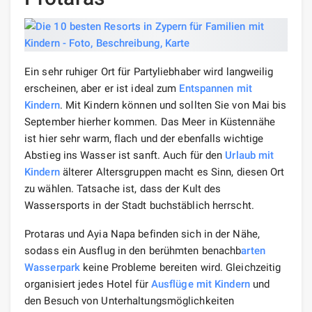
Ein sehr ruhiger Ort für Partyliebhaber wird langweilig
erscheinen, aber er ist ideal zum
Entspannen
mit
Kindern
. Mit Kindern können und sollten Sie von Mai bis
September hierher kommen. Das Meer in Küstennähe
ist hier sehr warm, flach und der ebenfalls wichtige
Abstieg ins Wasser ist sanft. Auch für den
Urlaub mit
Kindern
älterer Altersgruppen macht es Sinn, diesen Ort
zu wählen. Tatsache ist, dass der Kult des
Wassersports in der Stadt buchstäblich herrscht.
Protaras und Ayia Napa befinden sich in der Nähe,
sodass ein Ausflug in den berühmten benachb
arten
Wasserpark
keine Probleme bereiten wird. Gleichzeitig
organisiert jedes Hotel für
Ausflüge
mit Kindern
und
den Besuch von Unterhaltungsmöglichkeiten