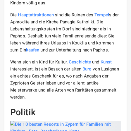
Kindern völlig aus.
Die
Hauptattraktionen
sind die Ruinen des
Tempel
s der
Aphrodite und die Kirche Panagia Katholiki. Die
Lebenshaltungskosten im Dorf sind niedriger als in
Paphos. Deshalb tun viele Familienreisende dies: Sie
leben während ihres Urlaubs in Kouklia und kommen
zum Ein
kaufen
und zur Unterhaltung nach Paphos.
Wenn sich ein Kind für Kultur,
Geschichte
und
Kunst
interessiert, ist ein Besuch der alten
Burg
von Lusignan
ein echtes Geschenk für es, wo nach Angaben der
Zyprioten Geister leben und vor allem: antike
Meisterwerke und alle Arten von Raritäten gesammelt
werden.
Politik