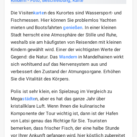
Die Visiten
karte
n des Kurortes sind Wassersport- und
Fischmessen. Hier können Sie problemlos Yachten
mieten und Bootsfahrten
genießen
. In einer kleinen
Stadt herrscht eine Atmosphäre der Stille und Ruhe,
weshalb sie am häufigsten von Reisenden mit kleinen
Kindern gewählt wird. Einer der wichtigsten Werte der
Gegend: die Natur. Das
Wandern
in Mandelhainen wirkt
sich wohltuend auf das Nervensystem aus und
verbessert den Zustand der Atmungsorgane. Erhöhen
Sie die Vitalität des Körpers.
Polis ist sehr klein, ein Spielzeug im Vergleich zu
Mega
städte
n, aber es hat das ganze Jahr über
kristallklare Luft. Wenn Ihnen die kulinarische
Komponente der Tour wichtig ist, dann ist der Hafen
von Latsi genau das Richtige für Sie. Touristen
bemerken, dass frischer Fisch, der eine halbe Stunde
vor Ihrer Ankunft gefangen wird, hier köstlich zubereitet