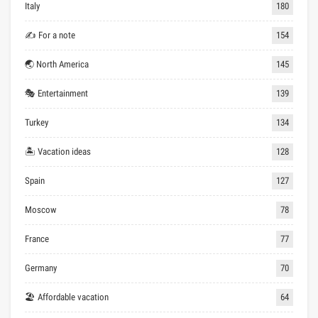
Italy
180
✍ For a note
154
🌏 North America
145
🎭 Entertainment
139
Turkey
134
🏝 Vacation ideas
128
Spain
127
Moscow
78
France
77
Germany
70
🏖 Affordable vacation
64