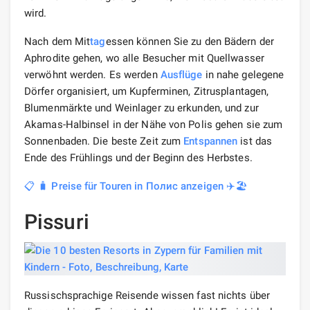
wird.
Nach dem Mit
tag
essen können Sie zu den Bädern der
Aphrodite gehen, wo alle Besucher mit Quellwasser
verwöhnt werden. Es werden
Ausflüge
in nahe gelegene
Dörfer organisiert, um Kupferminen, Zitrusplantagen,
Blumenmärkte und Weinlager zu erkunden, und zur
Akamas-Halbinsel in der Nähe von Polis gehen sie zum
Sonnenbaden. Die beste Zeit zum
Entspannen
ist das
Ende des Frühlings und der Beginn des Herbstes.
📋 🧳 Preise für Touren in Полис anzeigen ✈️🏖️
Pissuri
Russischsprachige Reisende wissen fast nichts über