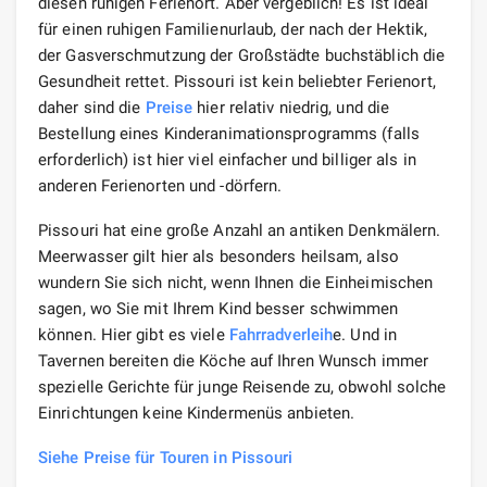
diesen ruhigen Ferienort. Aber vergeblich! Es ist ideal
für einen ruhigen Familienurlaub, der nach der Hektik,
der Gasverschmutzung der Großstädte buchstäblich die
Gesundheit rettet. Pissouri ist kein beliebter Ferienort,
daher sind die
Preise
hier relativ niedrig, und die
Bestellung eines Kinderanimationsprogramms (falls
erforderlich) ist hier viel einfacher und billiger als in
anderen Ferienorten und -dörfern.
Pissouri hat eine große Anzahl an antiken Denkmälern.
Meerwasser gilt hier als besonders heilsam, also
wundern Sie sich nicht, wenn Ihnen die Einheimischen
sagen, wo Sie mit Ihrem Kind besser schwimmen
können. Hier gibt es viele
Fahrradverleih
e. Und in
Tavernen bereiten die Köche auf Ihren Wunsch immer
spezielle Gerichte für junge Reisende zu, obwohl solche
Einrichtungen keine Kindermenüs anbieten.
Siehe Preise für Touren in Pissouri