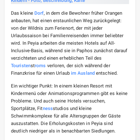
Das kleine
Dorf
, in dem die Bewohner früher Orangen
anbauten, hat einen erstaunlichen Weg zurückgelegt:
von der Wildnis zum Ferienort, der mit jeder
Urlaubssaison bei Familienreisenden immer beliebter
wird. In Peyia arbeiten die meisten Hotels auf All-
Inclusive-Basis, während sie in Paphos zunächst darauf
verzichteten und einen erheblichen Teil des
Touristen
st
roms
verloren, der sich während der
Finanzkrise für einen Urlaub
im Ausland
entschied.
Ein wichtiger Punkt: In einem kleinen Resort mit
Kindermenü oder Animationsprogrammen gibt es keine
Probleme. Und auch seine Hotels versuchen,
Sportplätze, Fit
ness
studios und kleine
Schwimmkomplexe für alle Altersgruppen der Gäste
auszustatten. Die Erholungskosten in Peyia sind
deutlich niedriger als in benachbarten Siedlungen.