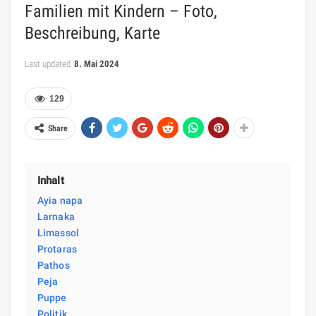
Familien mit Kindern – Foto,
Beschreibung, Karte
Last updated
8. Mai 2024
129
Share
Inhalt
Ayia napa
Larnaka
Limassol
Protaras
Pathos
Peja
Puppe
Politik