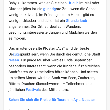
Baby zu kommen, wählen Sie einen
Urlaub
im Mai oder
Oktober (dies ist die
günstig
ste Zeit, wenn die Sonne
weniger aktiv ist). Im Frühling und im Herbst gibt es
weniger Urlauber und daher ist ein
Strandurlaub
angenehmer. Der Ort ist ideal zum Wandern,
geschichtsinteressierte Jungen und Mädchen werden
es mögen.
Das mysteriöse alte Kloster „Aya“ wird der beste
Be
zug
spunkt sein, wenn Sie durch die gemütliche Stadt
reisen
. Für junge Musiker wird es Ende September
besonders interessant, wenn die Kinder auf zahlreichen
Stadtfesten Volksmelodien hören können. Und mitten
im selben Monat wird die Stadt von Feen, Zauberern,
Rittern, Drachen überschwemmt – Teilnehmern des
jährlichen
Festival
s des Mittelalters.
Sehen Sie sich die Preise für Touren in Ayia Napa an