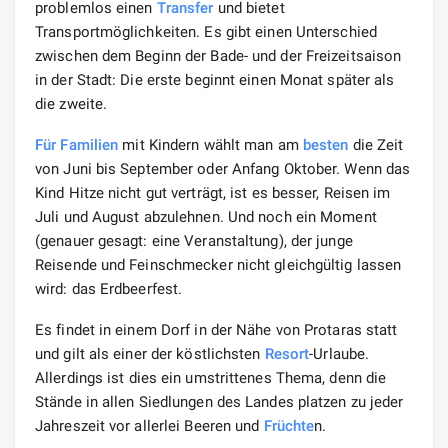
problemlos einen
Transfer
und bietet
Transportmöglichkeiten. Es gibt einen Unterschied
zwischen dem Beginn der Bade- und der Freizeitsaison
in der Stadt: Die erste beginnt einen Monat später als
die zweite.
Für Familien
mit Kindern wählt man am
besten
die Zeit
von Juni bis September oder Anfang Oktober. Wenn das
Kind Hitze nicht gut verträgt, ist es besser, Reisen im
Juli und August abzulehnen. Und noch ein Moment
(genauer gesagt: eine Veranstaltung), der junge
Reisende und Feinschmecker nicht gleichgültig lassen
wird: das Erdbeerfest.
Es findet in einem Dorf in der Nähe von Protaras statt
und gilt als einer der köstlichsten
Resort
-Urlaube.
Allerdings ist dies ein umstrittenes Thema, denn die
Stände in allen Siedlungen des Landes platzen zu jeder
Jahreszeit vor allerlei Beeren und
Früchte
n.