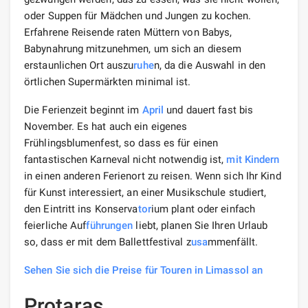
oder Suppen für Mädchen und Jungen zu kochen.
Erfahrene Reisende raten Müttern von Babys,
Babynahrung mitzunehmen, um sich an diesem
erstaunlichen Ort auszu
ruhe
n, da die Auswahl in den
örtlichen Supermärkten minimal ist.
Die Ferienzeit beginnt im
April
und dauert fast bis
November. Es hat auch ein eigenes
Frühlingsblumenfest, so dass es für einen
fantastischen Karneval nicht notwendig ist,
mit Kindern
in einen anderen Ferienort zu reisen. Wenn sich Ihr Kind
für Kunst interessiert, an einer Musikschule studiert,
den Eintritt ins Konserva
tor
ium plant oder einfach
feierliche Auf
führungen
liebt, planen Sie Ihren Urlaub
so, dass er mit dem Ballettfestival z
usa
mmenfällt.
Sehen Sie sich die Preise für Touren in Limassol an
Protaras