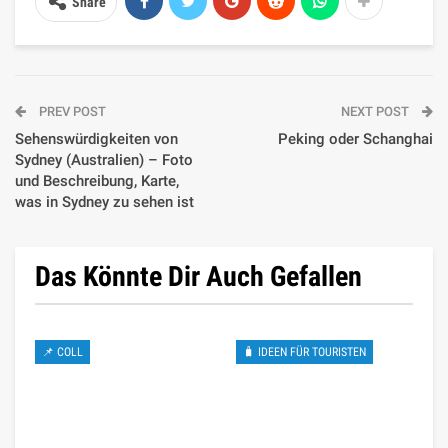
Share
PREV POST
NEXT POST
Sehenswürdigkeiten von
Peking oder Schanghai
Sydney (Australien) – Foto
und Beschreibung, Karte,
was in Sydney zu sehen ist
Das Könnte Dir Auch Gefallen
📌 COLL
🧳 IDEEN FÜR TOURISTEN