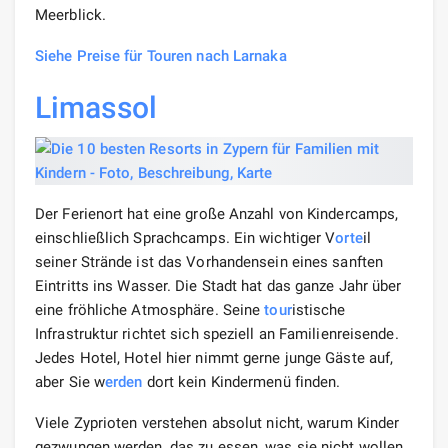
Meerblick.
Siehe Preise für Touren nach Larnaka
Limassol
Der Ferienort hat eine große Anzahl von Kindercamps,
einschließlich Sprachcamps. Ein wichtiger V
orte
il
seiner Strände ist das Vorhandensein eines sanften
Eintritts ins Wasser. Die Stadt hat das ganze Jahr über
eine fröhliche Atmosphäre. Seine
tour
istische
Infrastruktur richtet sich speziell an Familienreisende.
Jedes Hotel, Hotel hier nimmt gerne junge Gäste auf,
aber Sie w
erden
dort kein Kindermenü finden.
Viele Zyprioten verstehen absolut nicht, warum Kinder
gezwungen werden, das zu essen, was sie nicht wollen,