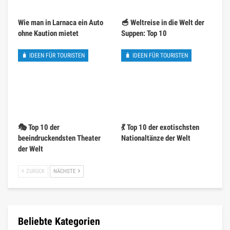
Wie man in Larnaca ein Auto
🥣 Weltreise in die Welt der
ohne Kaution mietet
Suppen: Top 10
🧳 IDEEN FÜR TOURISTEN
🧳 IDEEN FÜR TOURISTEN
🎭 Top 10 der
💃 Top 10 der exotischsten
beeindruckendsten Theater
Nationaltänze der Welt
der Welt
ZURÜCK
NÄCHSTE
Beliebte Kategorien