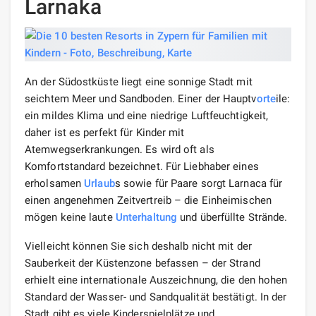
Larnaka
An der Südostküste liegt eine sonnige Stadt mit
seichtem Meer und Sandboden. Einer der Hauptv
orte
ile:
ein mildes Klima und eine niedrige Luftfeuchtigkeit,
daher ist es perfekt für Kinder mit
Atemwegserkrankungen. Es wird oft als
Komfortstandard bezeichnet. Für Liebhaber eines
erholsamen
Urlaub
s sowie für Paare sorgt Larnaca für
einen angenehmen Zeitvertreib – die Einheimischen
mögen keine laute
Unterhaltung
und überfüllte Strände.
Vielleicht können Sie sich deshalb nicht mit der
Sauberkeit der Küstenzone befassen – der Strand
erhielt eine internationale Auszeichnung, die den hohen
Standard der Wasser- und Sandqualität bestätigt. In der
Stadt gibt es viele Kinderspielplätze und