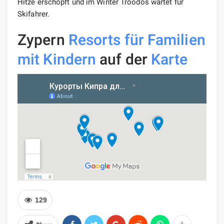
Hitze erschöpft und im Winter Troodos wartet für
Skifahrer.
Zypern
Resorts
für Familien
mit Kindern
auf der
Karte
129