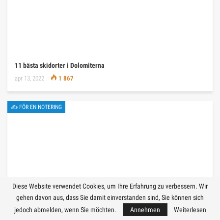
11 bästa skidorter i Dolomiterna
apr 13, 2022
1 867
✍ FÖR EN NOTERING
Diese Website verwendet Cookies, um Ihre Erfahrung zu verbessern. Wir
gehen davon aus, dass Sie damit einverstanden sind, Sie können sich
jedoch abmelden, wenn Sie möchten.
Annehmen
Weiterlesen