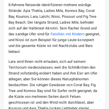
Erfahrene Reisende identifizieren mehrere würdige
Strände: Ayia Thekla, Ladies Mile, Konnos Bay, Coral
Bay, Kourion, Lara, Latchi, Nissi, Pissouri und Fig Tree
Bay Beach. Der längste Strand, Ladies Mile, befindet
sich auf der Halbinsel Akrotiri. Sein flacher Grund und
das sandige Ufer sind für
Familien mit Kindern
geeignet,
und Nissi ist zum Beispiel für junge Leute konzipiert
und die gesamte Küste ist mit Nachtclubs und Bars
bebaut.
Lara wird Ihnen nicht erlauben, sich auf seinem
Territorium niederzulassen, weil die Schildkröten den
Strand vollständig erobert haben und ihre Eier am Ufer
ablegen, aber Sie können dieses Naturphänomen
beobachten. Die ruhigen Gewässer von Coral Bay, Fig
Tree und Konnos Bay sind für Surfer nicht geeignet, da
die Küste von mehreren Seiten durch Felsen
geschlossen ist und den Wind nicht durchlässt, aber
Kourion und Ayia Thekla locken Liebhaber steiler