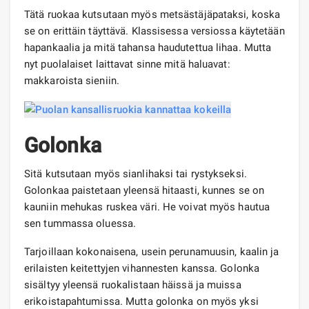
Tätä ruokaa kutsutaan myös metsästäjäpataksi, koska
se on erittäin täyttävä. Klassisessa versiossa käytetään
hapankaalia ja mitä tahansa haudutettua lihaa. Mutta
nyt puolalaiset laittavat sinne mitä haluavat:
makkaroista sieniin.
Golonka
Sitä kutsutaan myös sianlihaksi tai rystykseksi.
Golonkaa paistetaan yleensä hitaasti, kunnes se on
kauniin mehukas ruskea väri. He voivat myös hautua
sen tummassa oluessa.
Tarjoillaan kokonaisena, usein perunamuusin, kaalin ja
erilaisten keitettyjen vihannesten kanssa. Golonka
sisältyy yleensä ruokalistaan ​​häissä ja muissa
erikoistapahtumissa. Mutta golonka on myös yksi