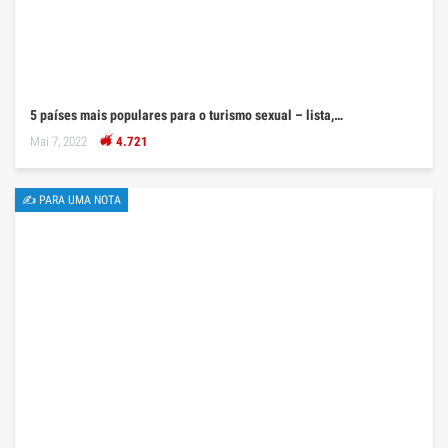
5 países mais populares para o turismo sexual – lista,…
Mai 7, 2022
4.721
✍ PARA UMA NOTA