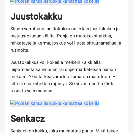
Juustokakku
Siihen verrattuna juustokakku on jotain juustokakun ja
raejuustovuoan väliltä. Pohja on murokeksitaikina,
rahkatäyte ja kerma, joskus voi lisätä sitruunamehua ja
rusinoita.
Juustokakkua voi kokeilla melkein kaikkialla:
leipomoista kahviloihin tai supermarketeissa painon
mukaan. Yksi tärkeä varoitus: tämä on maitotuote –
sitä ei saa kuljettaa rajan yli. Siksi voit nauttia tästä
ruoasta vain maassa.
Senkacz
Senkach on kakku, joka muistuttaa puuta. Mikä tekee