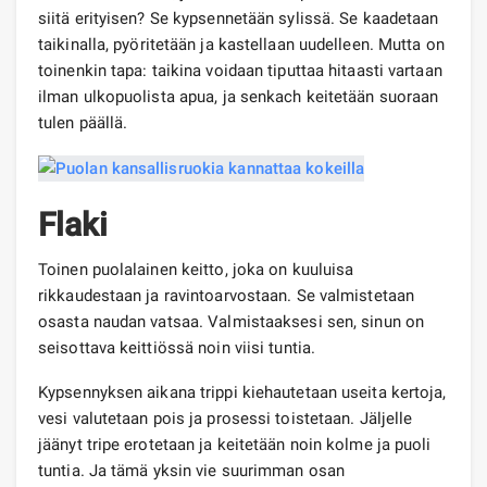
siitä erityisen? Se kypsennetään sylissä. Se kaadetaan
taikinalla, pyöritetään ja kastellaan uudelleen. Mutta on
toinenkin tapa: taikina voidaan tiputtaa hitaasti vartaan
ilman ulkopuolista apua, ja senkach keitetään suoraan
tulen päällä.
Flaki
Toinen puolalainen keitto, joka on kuuluisa
rikkaudestaan ​​ja ravintoarvostaan. Se valmistetaan
osasta naudan vatsaa. Valmistaaksesi sen, sinun on
seisottava keittiössä noin viisi tuntia.
Kypsennyksen aikana trippi kiehautetaan useita kertoja,
vesi valutetaan pois ja prosessi toistetaan. Jäljelle
jäänyt tripe erotetaan ja keitetään noin kolme ja puoli
tuntia. Ja tämä yksin vie suurimman osan