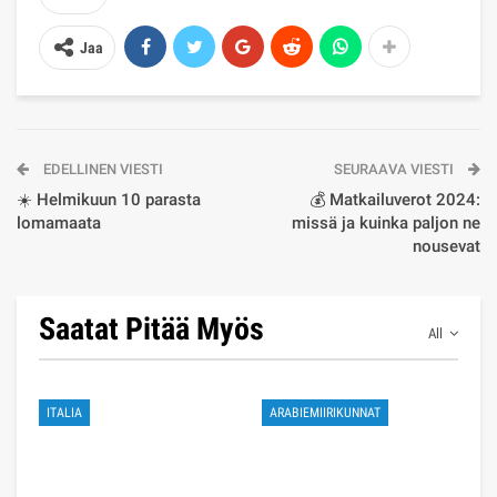
Jaa
EDELLINEN VIESTI
SEURAAVA VIESTI
☀️ Helmikuun 10 parasta
💰 Matkailuverot 2024:
lomamaata
missä ja kuinka paljon ne
nousevat
Saatat Pitää Myös
All
ITALIA
ARABIEMIIRIKUNNAT