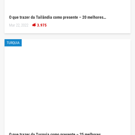
O que trazer da Tailândia como presente – 20 melhores…
Mar 22, 2022
3.975
TURQUIA
O que trazer da Turquia como presente – 25 melhores…