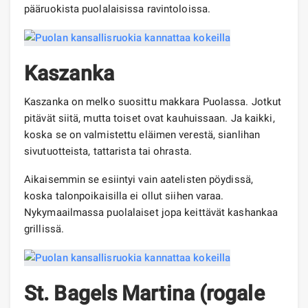
pääruokista puolalaisissa ravintoloissa.
Kaszanka
Kaszanka on melko suosittu makkara Puolassa. Jotkut
pitävät siitä, mutta toiset ovat kauhuissaan. Ja kaikki,
koska se on valmistettu eläimen verestä, sianlihan
sivutuotteista, tattarista tai ohrasta.
Aikaisemmin se esiintyi vain aatelisten pöydissä,
koska talonpoikaisilla ei ollut siihen varaa.
Nykymaailmassa puolalaiset jopa keittävät kashankaa
grillissä.
St. Bagels Martina (rogale