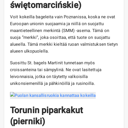
świętomarcińskie)
Voit kokeilla bageleita vain Poznanissa, koska ne ovat
Euroopan unionin suojaamia ja niillä on suojattu
maantieteellinen merkintä (SMM) -asema. Tämä on
suoja ”merkki”, joka osoittaa, että tuote on suojattu
alueella. Tämä merkki kieltää ruoan valmistuksen tietyn
alueen ulkopuolella.
Suosittu St. bagels Martinit tunnetaan myös
croissanteina tai sämpylinä. Ne ovat lasitettuja
leivonnaisia, jotka on täytetty valkoisilla
unikonsiemenillä ja pähkinöillä ja rusinoilla.
Torunin piparkakut
(pierniki)