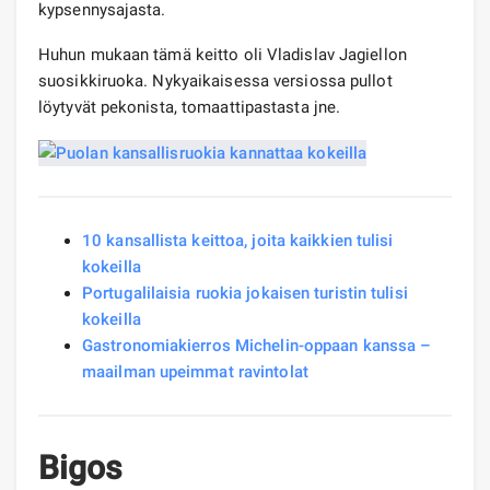
kypsennysajasta.
Huhun mukaan tämä keitto oli Vladislav Jagiellon
suosikkiruoka. Nykyaikaisessa versiossa pullot
löytyvät pekonista, tomaattipastasta jne.
10 kansallista keittoa, joita kaikkien tulisi
kokeilla
Portugalilaisia ​​ruokia jokaisen turistin tulisi
kokeilla
Gastronomiakierros Michelin-oppaan kanssa –
maailman upeimmat ravintolat
Bigos