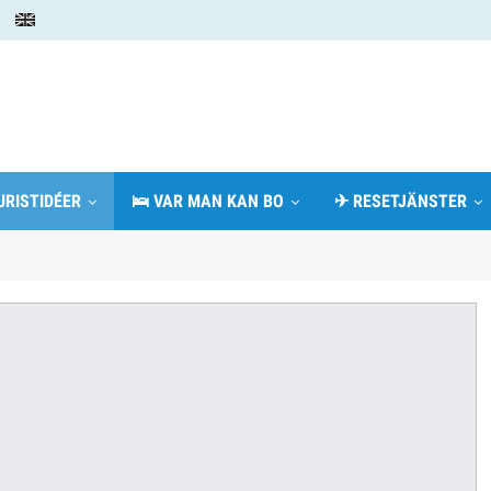
URISTIDÉER
🛌 VAR MAN KAN BO
✈ RESETJÄNSTER