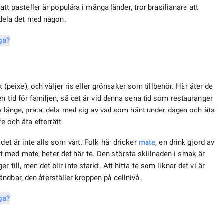
att pasteller är populära i många länder, tror brasilianare att
te dela det med någon.
sk (peixe), och väljer ris eller grönsaker som tillbehör. Här äter de
n tid för familjen, så det är vid denna sena tid som restauranger
tta länge, prata, dela med sig av vad som hänt under dagen och äta
e och äta efterrätt.
det är inte alls som vårt. Folk här dricker
mate
, en drink gjord av
 med mate, heter det här te. Den största skillnaden i smak är
till, men det blir inte starkt. Att hitta te som liknar det vi är
ndbar, den återställer kroppen på cellnivå.