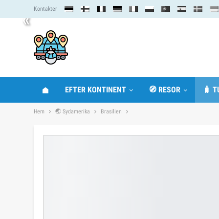
Kontakter
«
EFTER KONTINENT
🧭 RESOR
🧳 T
Hem
🌏 Sydamerika
Brasilien