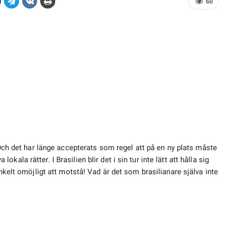
60
Och det har länge accepterats som regel att på en ny plats måste
la rätter. I Brasilien blir det i sin tur inte lätt att hålla sig
enkelt omöjligt att motstå! Vad är det som brasilianare själva inte