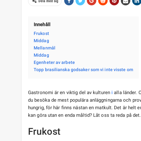
Dela med sig
Innehåll
Frukost
Middag
Mellanmål
Middag
Egenheter av arbete
Topp brasilianska godsaker som vi inte visste om
Gastronomi är en viktig del av kulturen
i
alla länder. 
du besöka de mest populära anläggningarna och prova loka
hungrig, för här finns nästan en matkult. Det är helt 
kan göra utan en enda måltid? Låt oss ta reda på det.
Frukost