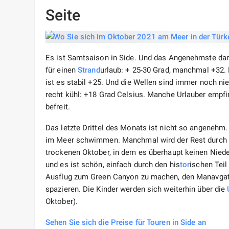
Seite
Es ist Samtsaison in Side. Und das Angenehmste dar
für einen
Strand
urlaub: + 25-30 Grad, manchmal +32.
ist es stabil +25. Und die Wellen sind immer noch nie
recht kühl: +18 Grad Celsius. Manche Urlauber empfi
befreit.
Das letzte Drittel des Monats ist nicht so angenehm.
im Meer schwimmen. Manchmal wird der Rest durch ku
trockenen Oktober, in dem es überhaupt keinen Nieders
und es ist schön, einfach durch den his
tor
ischen Teil
Ausflug zum Green Canyon zu machen, den Manavgat-
spazieren. Die Kinder werden sich weiterhin über die
Oktober).
Sehen Sie sich die Preise für Touren in Side an