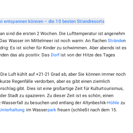
an sind die ersten 2 Wochen. Die Lufttemperatur ist angenehm
 Das Wasser im Mittelmeer ist noch warm: An flachen
Strände
n
drig: Es ist sicher für Kinder zu schwimmen. Aber abends ist es
nden das als positiv: Das
Dorf
ist von der Hitze des Tages
 Die Luft kühlt auf +21-21 Grad ab, aber Sie können immer noch
rze Regenfälle verdorben, aber es gibt einen ziemlich
chlag gibt. Dies ist eine großartige Zeit für Kulturtourismus,
 der Stadt zu spazieren. Zu dieser Zeit ist es schön, einen
Wasserfall zu besuchen und entlang der Altynbeshik-
Höhle
zu
Unterhaltung
im Wasser
park
freuen (schließt nach dem 15.