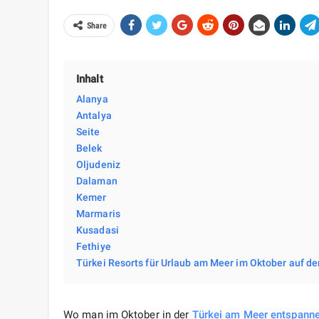
Share
Inhalt
Alanya
Antalya
Seite
Belek
Oljudeniz
Dalaman
Kemer
Marmaris
Kusadasi
Fethiye
Türkei Resorts für Urlaub am Meer im Oktober auf de
Wo man im Oktober in der
Türkei
am Meer
entspann