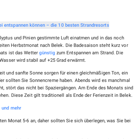
alyptus und Pinien gestimmte Luft einatmen und in das noch
ten Herbstmonat nach Belek. Die Badesaison steht kurz vor
ats ist das Wetter
günstig
zum Entspannen am Strand. Die
 Wasser wird stabil auf +25 Grad erwärmt.
it und sanfte Sonne sorgen für einen gleichmäßigen Ton, ein
nder sollten Sie Sonnencreme haben. Abends wird es manchmal
ht, stört das nicht bei Spaziergängen. Am Ende des Monats sind
n. Diese Zeit gilt traditionell als Ende der Ferienzeit in Belek.
l und mehr
en Monat 5-6 an, daher sollten Sie sich überlegen, was Sie bei