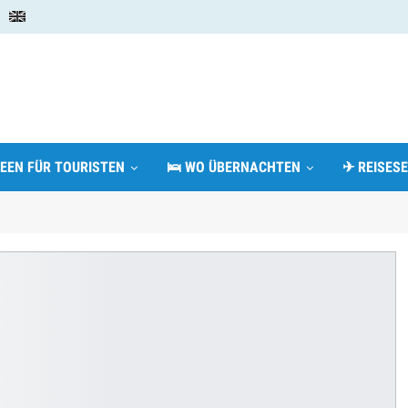
DEEN FÜR TOURISTEN
🛌 WO ÜBERNACHTEN
✈ REISESE