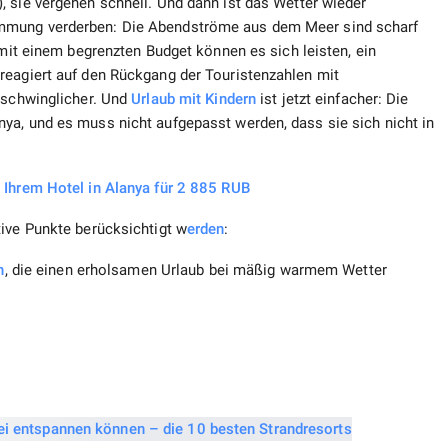
, sie vergehen schnell. Und dann ist das Wetter wieder
immung verderben: Die Abendströme aus dem Meer sind scharf
it einem begrenzten Budget können es sich leisten, ein
reagiert auf den Rückgang der Touristenzahlen mit
erschwinglicher. Und
Urlaub
mit Kindern
ist jetzt einfacher: Die
ya, und es muss nicht aufgepasst werden, dass sie sich nicht in
 Ihrem Hotel in Alanya für 2 885 RUB
ive Punkte berücksichtigt w
erden
:
n
, die einen erholsamen Urlaub bei mäßig warmem Wetter