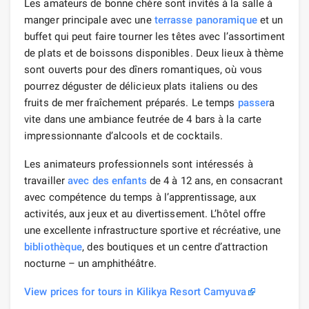
Les amateurs de bonne chère sont invités à la salle à
manger principale avec une
terrasse panoramique
et un
buffet qui peut faire tourner les têtes avec l’assortiment
de plats et de boissons disponibles. Deux lieux à thème
sont ouverts pour des dîners romantiques, où vous
pourrez déguster de délicieux plats italiens ou des
fruits de mer fraîchement préparés. Le temps
passer
a
vite dans une ambiance feutrée de 4 bars à la carte
impressionnante d’alcools et de cocktails.
Les animateurs professionnels sont intéressés à
travailler
avec des enfants
de 4 à 12 ans, en consacrant
avec compétence du temps à l’apprentissage, aux
activités, aux jeux et au divertissement. L’hôtel offre
une excellente infrastructure sportive et récréative, une
bibliothèque
, des boutiques et un centre d’attraction
nocturne – un amphithéâtre.
View prices for tours in Kilikya Resort Camyuva