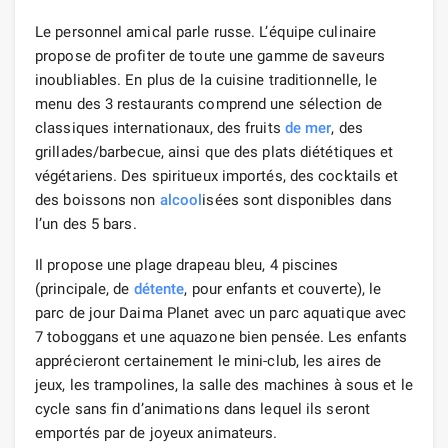
Le personnel amical parle russe. L’équipe culinaire
propose de profiter de toute une gamme de saveurs
inoubliables. En plus de la cuisine traditionnelle, le
menu des 3 restaurants comprend une sélection de
classiques internationaux, des fruits
de mer
, des
grillades/barbecue, ainsi que des plats diététiques et
végétariens. Des spiritueux importés, des cocktails et
des boissons non
alcool
isées sont disponibles dans
l’un des 5 bars.
Il propose une plage drapeau bleu, 4 piscines
(principale, de
détente
, pour enfants et couverte), le
parc de jour Daima Planet avec un parc aquatique avec
7 toboggans et une aquazone bien pensée. Les enfants
apprécieront certainement le mini-club, les aires de
jeux, les trampolines, la salle des machines à sous et le
cycle sans fin d’animations dans lequel ils seront
emportés par de joyeux animateurs.