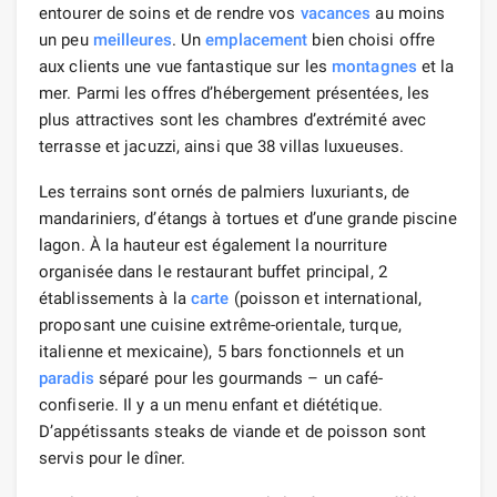
entourer de soins et de rendre vos
vacances
au moins
un peu
meilleures
. Un
emplacement
bien choisi offre
aux clients une vue fantastique sur les
montagnes
et la
mer. Parmi les offres d’hébergement présentées, les
plus attractives sont les chambres d’extrémité avec
terrasse et jacuzzi, ainsi que 38 villas luxueuses.
Les terrains sont ornés de palmiers luxuriants, de
mandariniers, d’étangs à tortues et d’une grande piscine
lagon. À la hauteur est également la nourriture
organisée dans le restaurant buffet principal, 2
établissements à la
carte
(poisson et international,
proposant une cuisine extrême-orientale, turque,
italienne et mexicaine), 5 bars fonctionnels et un
paradis
séparé pour les gourmands – un café-
confiserie. Il y a un menu enfant et diététique.
D’appétissants steaks de viande et de poisson sont
servis pour le dîner.