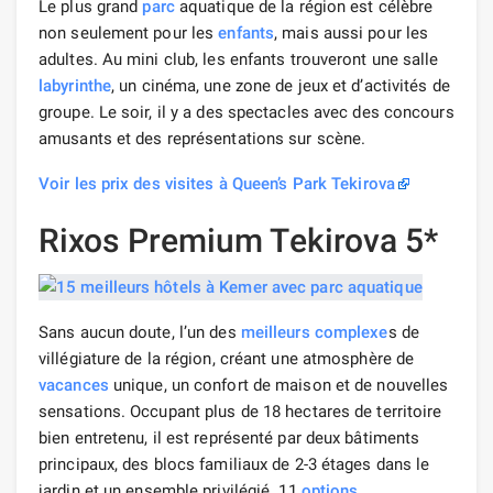
Le plus grand
parc
aquatique de la région est célèbre
non seulement pour les
enfants
, mais aussi pour les
adultes. Au mini club, les enfants trouveront une salle
labyrinthe
, un cinéma, une zone de jeux et d’activités de
groupe. Le soir, il y a des spectacles avec des concours
amusants et des représentations sur scène.
Voir les prix des visites à Queen’s Park Tekirova
Rixos Premium Tekirova 5*
Sans aucun doute, l’un des
meilleurs
complexe
s de
villégiature de la région, créant une atmosphère de
vacances
unique, un confort de maison et de nouvelles
sensations. Occupant plus de 18 hectares de territoire
bien entretenu, il est représenté par deux bâtiments
principaux, des blocs familiaux de 2-3 étages dans le
jardin et un ensemble privilégié. 11
options