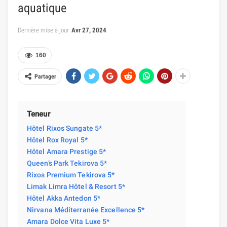
aquatique
Dernière mise à jour
Avr 27, 2024
160
Partager
Teneur
Hôtel Rixos Sungate 5*
Hôtel Rox Royal 5*
Hôtel Amara Prestige 5*
Queen’s Park Tekirova 5*
Rixos Premium Tekirova 5*
Limak Limra Hôtel & Resort 5*
Hôtel Akka Antedon 5*
Nirvana Méditerranée Excellence 5*
Amara Dolce Vita Luxe 5*