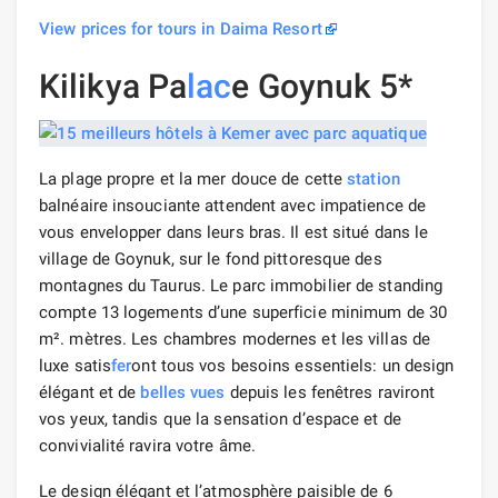
View prices for tours in Daima Resort
Kilikya Pa
lac
e Goynuk 5*
La plage propre et la mer douce de cette
station
balnéaire insouciante attendent avec impatience de
vous envelopper dans leurs bras. Il est situé dans le
village de Goynuk, sur le fond pittoresque des
montagnes du Taurus. Le parc immobilier de standing
compte 13 logements d’une superficie minimum de 30
m². mètres. Les chambres modernes et les villas de
luxe satis
fer
ont tous vos besoins essentiels: un design
élégant et de
belles vues
depuis les fenêtres raviront
vos yeux, tandis que la sensation d’espace et de
convivialité ravira votre âme.
Le design élégant et l’atmosphère paisible de 6