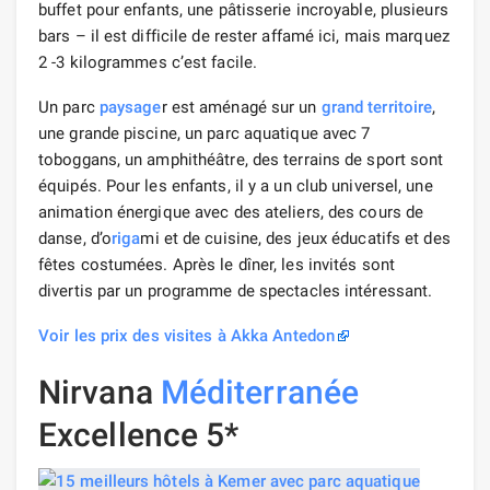
buffet pour enfants, une pâtisserie incroyable, plusieurs
bars – il est difficile de rester affamé ici, mais marquez
2 -3 kilogrammes c’est facile.
Un parc
paysage
r est aménagé sur un
grand territoire
,
une grande piscine, un parc aquatique avec 7
toboggans, un amphithéâtre, des terrains de sport sont
équipés. Pour les enfants, il y a un club universel, une
animation énergique avec des ateliers, des cours de
danse, d’o
riga
mi et de cuisine, des jeux éducatifs et des
fêtes costumées. Après le dîner, les invités sont
divertis par un programme de spectacles intéressant.
Voir les prix des visites à Akka Antedon
Nirvana
Méditerranée
Excellence 5*