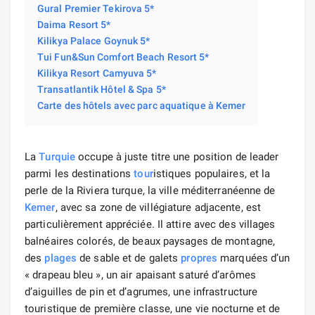
Gural Premier Tekirova 5*
Daima Resort 5*
Kilikya Palace Goynuk 5*
Tui Fun&Sun Comfort Beach Resort 5*
Kilikya Resort Camyuva 5*
Transatlantik Hôtel & Spa 5*
Carte des hôtels avec parc aquatique à Kemer
La
Turquie
occupe à juste titre une position de leader
parmi les destinations
tour
istiques populaires, et la
perle de la Riviera turque, la ville méditerranéenne de
Kemer
, avec sa zone de villégiature adjacente, est
particulièrement appréciée. Il attire avec des villages
balnéaires colorés, de beaux paysages de montagne,
des
plages
de sable et de galets
propres
marquées d’un
« drapeau bleu », un air apaisant saturé d’arômes
d’aiguilles de pin et d’agrumes, une infrastructure
touristique de première classe, une vie nocturne et de