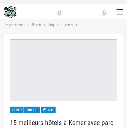
«
»
Page d'accueil
🌏 Asie
Turquie
Kemer
KEMER
TURQUIE
🌏 ASIE
15 meilleurs hôtels à Kemer avec parc