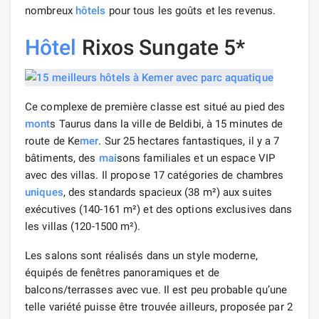
nombreux
hôtels
pour tous les goûts et les revenus.
Hôtel
Rixos Sungate 5*
Ce complexe de première classe est situé au pied des
mont
s Taurus dans la ville de Beldibi, à 15 minutes de
route de Ke
mer
. Sur 25 hectares fantastiques, il y a 7
bâtiments, des
mai
sons familiales et un espace VIP
avec des villas. Il propose 17 catégories de chambres
uniques
, des standards spacieux (38 m²) aux suites
exécutives (140-161 m²) et des options exclusives dans
les villas (120-1500 m²).
Les salons sont réalisés dans un style moderne,
équipés de fenêtres panoramiques et de
balcons/terrasses avec vue. Il est peu probable qu’une
telle variété puisse être trouvée ailleurs, proposée par 2