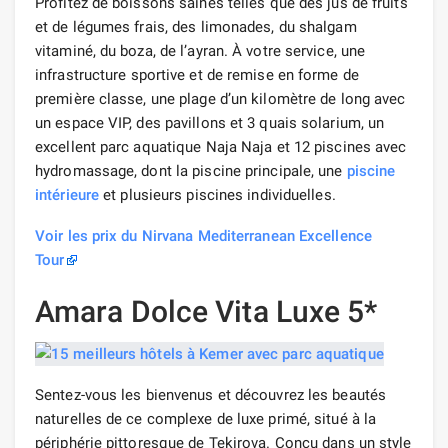
Profitez de boissons saines telles que des jus de fruits
et de légumes frais, des limonades, du shalgam
vitaminé, du boza, de l’ayran. À votre service, une
infrastructure sportive et de remise en forme de
première classe, une plage d’un kilomètre de long avec
un espace VIP, des pavillons et 3 quais solarium, un
excellent parc aquatique Naja Naja et 12 piscines avec
hydromassage, dont la piscine principale, une
piscine
intérieure
et plusieurs piscines individuelles.
Voir les prix du Nirvana Mediterranean Excellence
Tour
Amara Dolce Vita Luxe 5*
Sentez-vous les bienvenus et découvrez les beautés
naturelles de ce complexe de luxe primé, situé à la
périphérie pittoresque de Tekirova. Conçu dans un style