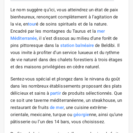
Le nom suggère qu’ici, vous atteindrez un état de paix
bienheureux, renonçant complètement à l’agitation de
la vie, en
tour
é de soins spirituels et de la nature.
Encadré par les montagnes du Taurus et la
mer
Méditerranée
, il s’est dissous au milieu d’une forêt de
pins pittoresque dans la
station balnéaire
de Beldibi. Il
vous invite à profiter d’un service luxueux et du rythme
de vie naturel dans des chalets forestiers à trois étages
et des maisons privilégiées en cèdre naturel.
Sentez-vous spécial et plongez dans le nirvana du goût
dans les nombreux établissements proposant des plats
délicieux et sains à
partir
de produits sélectionnés. Que
ce soit une taverne méditerranéenne, un steakhouse, un
restaurant de fruits
de mer
, une cuisine extrême-
orientale, mexicaine, turque ou
géorgie
nne, ainsi qu’une
pâtisserie ou l’un des 14 bars, vous choisissez.