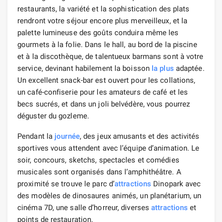
restaurants, la variété et la sophistication des plats
rendront votre séjour encore plus merveilleux, et la
palette lumineuse des goûts conduira même les
gourmets à la folie. Dans le hall, au bord de la piscine
et à la discothèque, de talentueux barmans sont à votre
service, devinant habilement la boisson
la plus
adaptée.
Un excellent snack-bar est ouvert pour les collations,
un café-confiserie pour les amateurs de café et les
becs sucrés, et dans un joli belvédère, vous pourrez
déguster du gozleme.
Pendant la
journée
, des jeux amusants et des activités
sportives vous attendent avec l’équipe d’animation. Le
soir, concours, sketchs, spectacles et comédies
musicales sont organisés dans l’amphithéâtre. A
proximité se trouve le parc d’
attractions
Dinopark avec
des modèles de dinosaures animés, un planétarium, un
cinéma 7D, une salle d’horreur, diverses
attractions
et
points de restauration.