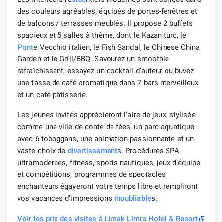
des couleurs agréables, équipés de portes-fenêtres et
de balcons / terrasses meublés. Il propose 2 buffets
spacieux et 5 salles à thème, dont le Kazan turc, le
Pont
e Vecchio italien, le Fish Sandal, le Chinese China
Garden et le Grill/BBQ. Savourez un smoothie
rafraîchissant, essayez un cocktail d’auteur ou buvez
une tasse de café aromatique dans 7 bars merveilleux
et un café pâtisserie.
Les jeunes invités apprécieront l’aire de jeux, stylisée
comme une ville de conte de fées, un parc aquatique
avec 6 toboggans, une animation passionnante et un
vaste choix de
divertissement
s. Procédures SPA
ultramodernes, fitness, sports nautiques, jeux d’équipe
et compétitions, programmes de spectacles
enchanteurs égayeront votre temps libre et rempliront
vos vacances d’impressions
inoubliable
s.
Voir les prix des visites à Limak Limra Hotel & Resort