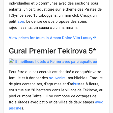
individuelles et 6 communes avec des sections pour
enfants, un parc aquatique sur le thème des Pirates de
l’Olympe avec 15 toboggans, un mini club Crispy, un
petit
zoo
. Le centre de spa propose des soins
rajeunissants, un sauna ou un hammam.
View prices for tours in Amara Dolce Vita Luxury
Gural Premier Tekirova 5*
Peut-être que cet endroit est destiné à conquérir votre
famille et à donner des
souvenirs
inoubliables. Entouré
de pins centenaires, d’agrumes et d’ar
bus
tes à fleurs, il
est situé sur 20 hectares dans le village de Tekirova, au
pied du mont Tahtali. Il se compose de cottages de
trois étages avec patio et de villas de deux étages
avec
piscine
s.