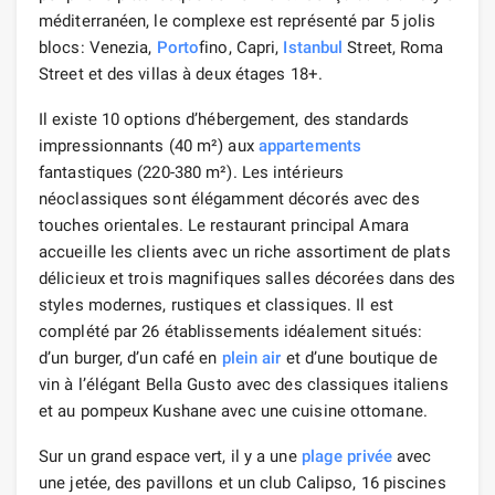
méditerranéen, le complexe est représenté par 5 jolis
blocs: Venezia,
Porto
fino, Capri,
Istanbul
Street, Roma
Street et des villas à deux étages 18+.
Il existe 10 options d’hébergement, des standards
impressionnants (40 m²) aux
appartements
fantastiques (220-380 m²). Les intérieurs
néoclassiques sont élégamment décorés avec des
touches orientales. Le restaurant principal Amara
accueille les clients avec un riche assortiment de plats
délicieux et trois magnifiques salles décorées dans des
styles modernes, rustiques et classiques. Il est
complété par 26 établissements idéalement situés:
d’un burger, d’un café en
plein air
et d’une boutique de
vin à l’élégant Bella Gusto avec des classiques italiens
et au pompeux Kushane avec une cuisine ottomane.
Sur un grand espace vert, il y a une
plage privée
avec
une jetée, des pavillons et un club Calipso, 16 piscines