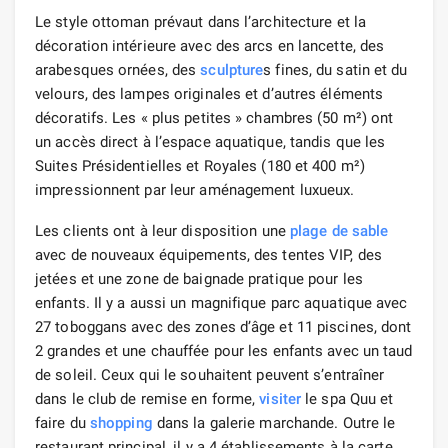
Le style ottoman prévaut dans l’architecture et la
décoration intérieure avec des arcs en lancette, des
arabesques ornées, des
sculpture
s fines, du satin et du
velours, des lampes originales et d’autres éléments
décoratifs. Les « plus petites » chambres (50 m²) ont
un accès direct à l’espace aquatique, tandis que les
Suites Présidentielles et Royales (180 et 400 m²)
impressionnent par leur aménagement luxueux.
Les clients ont à leur disposition une
plage de sable
avec de nouveaux équipements, des tentes VIP, des
jetées et une zone de baignade pratique pour les
enfants. Il y a aussi un magnifique parc aquatique avec
27 toboggans avec des zones d’âge et 11 piscines, dont
2 grandes et une chauffée pour les enfants avec un taud
de soleil. Ceux qui le souhaitent peuvent s’entraîner
dans le club de remise en forme,
visiter
le spa Quu et
faire du
shopping
dans la galerie marchande. Outre le
restaurant principal, il y a 4 établissements à la carte