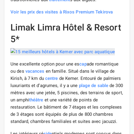
Voir les prix des visites à Rixos Premium Tekirova
Limak Limra Hôtel & Resort
5*
Une excellente option pour une es
cap
ade romantique
ou des
vacances
en famille. Situé dans le village de
Kirish, à 7 km du
centre
de Kemer. Entouré de palmiers
luxuriants et d’agrumes, il y a une
plage de sable
de 300
mètres avec une jetée, 5 piscines, des terrains de sport,
un amphi
théâtre
et une variété de points de
restauration. Le bâtiment de 7 étages et les complexes
de 3 étages sont équipés de plus de 800 chambres
standard, chambres familiales et suites avec jacuzzi.
Les intérieurs ré
side
ntiels modernes sont conçus dans