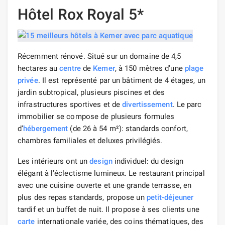
Hôtel Rox Royal 5*
Récemment rénové. Situé sur un domaine de 4,5
hectares au
centre
de
Kemer
, à 150 mètres d’une
plage
privée
. Il est représenté par un bâtiment de 4 étages, un
jardin subtropical, plusieurs piscines et des
infrastructures sportives et de
divertissement
. Le parc
immobilier se compose de plusieurs formules
d’
hébergement
(de 26 à 54 m²): standards confort,
chambres familiales et deluxes privilégiés.
Les intérieurs ont un
design
individuel: du design
élégant à l’éclectisme lumineux. Le restaurant principal
avec une cuisine ouverte et une grande terrasse, en
plus des repas standards, propose un
petit-déjeuner
tardif et un buffet de nuit. Il propose à ses clients une
carte
internationale variée, des coins thématiques, des