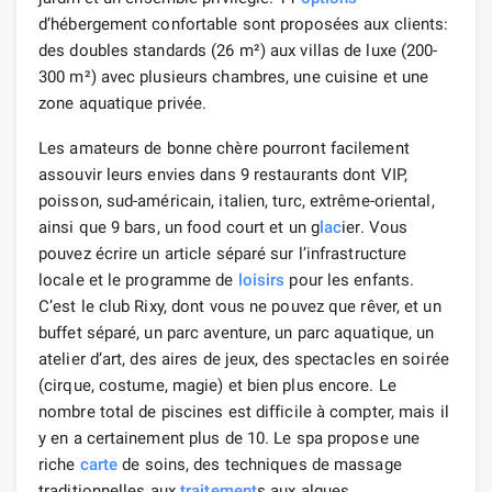
d’hébergement confortable sont proposées aux clients:
des doubles standards (26 m²) aux villas de luxe (200-
300 m²) avec plusieurs chambres, une cuisine et une
zone aquatique privée.
Les amateurs de bonne chère pourront facilement
assouvir leurs envies dans 9 restaurants dont VIP,
poisson, sud-américain, italien, turc, extrême-oriental,
ainsi que 9 bars, un food court et un g
lac
ier. Vous
pouvez écrire un article séparé sur l’infrastructure
locale et le programme de
loisirs
pour les enfants.
C’est le club Rixy, dont vous ne pouvez que rêver, et un
buffet séparé, un parc aventure, un parc aquatique, un
atelier d’art, des aires de jeux, des spectacles en soirée
(cirque, costume, magie) et bien plus encore. Le
nombre total de piscines est difficile à compter, mais il
y en a certainement plus de 10. Le spa propose une
riche
carte
de soins, des techniques de massage
traditionnelles aux
traitement
s aux algues.