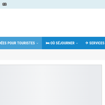
IDÉES POUR TOURISTES
🛌 OÙ SÉJOURNER
✈ SERVICES