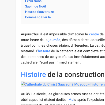
Excursions
Sapin de Noël
Heures d’ouverture
Comment aller là
Aujourd’hui, il est impossible d’imaginer le
centre
de l
toute heure de la
journée
, des dômes dorés accueillent
à quel point les choses étaient différentes. La cathé
restauré. L’
histoire
de la cathédrale est complexe et 
des personnes de ce type n’a pas immédiatement acqu
cathédrale n’était pas immédiatement.
Histoire
de la construction
Au XVIIIe siècle, les glorieuses armes russes ont ét
obélisques lui étaient dédiés.
Mai
s après l’expulsion