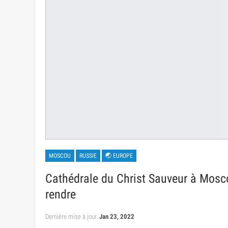
MOSCOU
RUSSIE
🌏 EUROPE
Cathédrale du Christ Sauveur à Mosco
rendre
Dernière mise à jour
Jan 23, 2022