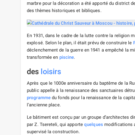
marbre pour la décoration a été apporté du district 
des thèmes historiques et bibliques.
En 1931, dans le cadre de la lutte contre la religion 
explosé. Selon le plan, il était prévu de construire le
déclenchement de la guerre en 1941 a empêché la mi
transformée en
piscine
.
des
loisirs
Après que le 1000e anniversaire du baptême de la Rus
public appelle à la renaissance des sanctuaires détru
programme
du fonds pour la renaissance de la capita
l’ancienne place.
Le bâtiment est conçu par un groupe d’architectes dir
par Z. Tsereteli, qui apporte
quelques
modifications a
supervisé la construction.