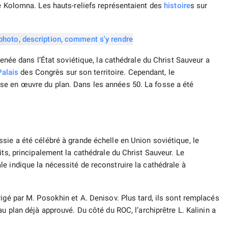
de Kolomna. Les hauts-reliefs représentaient des
histoire
s sur
menée dans l’État soviétique, la cathédrale du Christ Sauveur a
Palais
des Congrès sur son territoire. Cependant, le
se en œuvre du plan. Dans les années 50. La fosse a été
sie a été célébré à grande échelle en Union soviétique, le
its, principalement la cathédrale du Christ Sauveur. Le
le indique la nécessité de reconstruire la cathédrale à
igé par M. Posokhin et A. Denisov. Plus tard, ils sont remplacés
u plan déjà approuvé. Du côté du ROC, l’archiprêtre L. Kalinin a