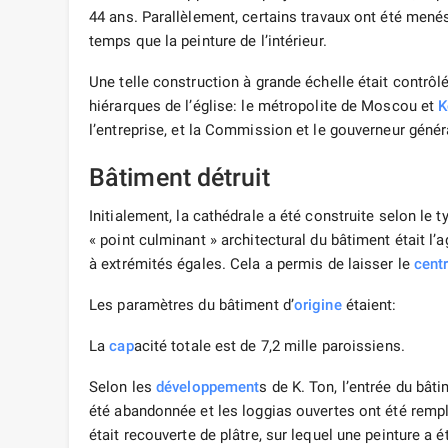
44 ans. Parallèlement, certains travaux ont été menés
temps que la peinture de l’intérieur.
Une telle construction à grande échelle était contrôlé
hiérarques de l’église: le métropolite de Moscou et
K
l’entreprise, et la Commission et le gouverneur géné
Bâtiment détruit
Initialement, la cathédrale a été construite selon le 
« point culminant » architectural du bâtiment était l
à extrémités égales. Cela a permis de laisser le
cent
Les paramètres du bâtiment d’
origine
étaient:
La
cap
acité totale est de 7,2 mille paroissiens.
Selon les
développement
s de K. Ton, l’entrée du bâti
été abandonnée et les loggias ouvertes ont été remp
était recouverte de plâtre, sur lequel une peinture a 