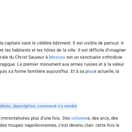
a capitale sans le célèbre bâtiment. Il est visible de partout. A
 les habitants et les hôtes de la ville. Il est difficile d’imaginer
drale du Christ Sauveur à
Moscou
est un sanctuaire orthodoxe
tragique. Le premier monument aux armes russes et à la valeur
is sa forme familière aujourd’hui. Et à sa p
lac
e actuelle, la
é immortalisées plus d’une fois. Des
colonne
s, des arcs, des
 des troupes napoléoniennes, c’est devenu clair: cette fois le