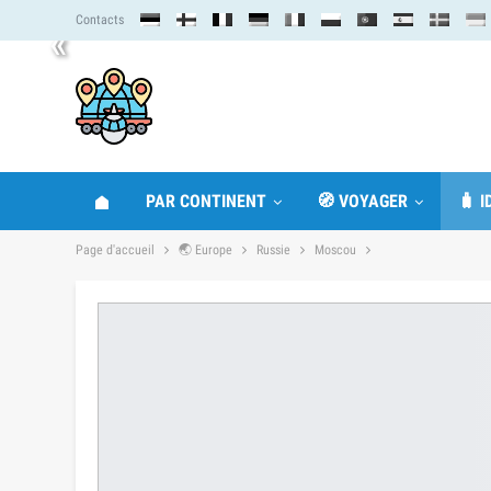
Contacts
«
PAR CONTINENT
🧭 VOYAGER
🧳 
Page d'accueil
🌏 Europe
Russie
Moscou