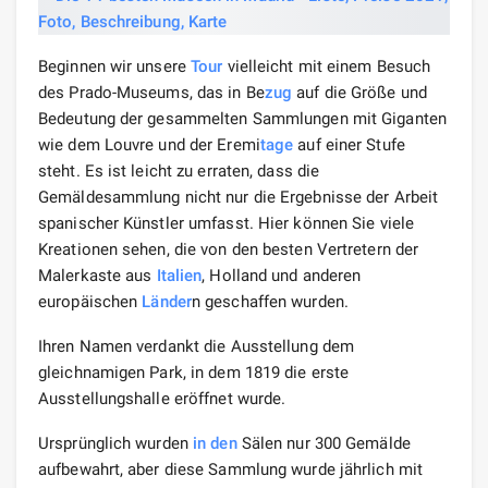
Beginnen wir unsere
Tour
vielleicht mit einem Besuch
des Prado-Museums, das in Be
zug
auf die Größe und
Bedeutung der gesammelten Sammlungen mit Giganten
wie dem Louvre und der Eremi
tage
auf einer Stufe
steht. Es ist leicht zu erraten, dass die
Gemäldesammlung nicht nur die Ergebnisse der Arbeit
spanischer Künstler umfasst. Hier können Sie viele
Kreationen sehen, die von den besten Vertretern der
Malerkaste aus
Italien
, Holland und anderen
europäischen
Länder
n geschaffen wurden.
Ihren Namen verdankt die Ausstellung dem
gleichnamigen Park, in dem 1819 die erste
Ausstellungshalle eröffnet wurde.
Ursprünglich wurden
in den
Sälen nur 300 Gemälde
aufbewahrt, aber diese Sammlung wurde jährlich mit