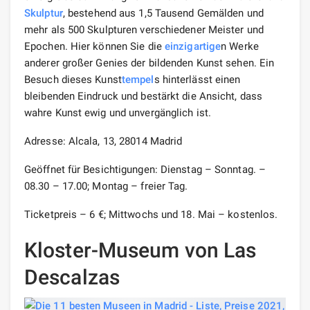
Skulptur
, bestehend aus 1,5 Tausend Gemälden und
mehr als 500 Skulpturen verschiedener Meister und
Epochen. Hier können Sie die
einzigartige
n Werke
anderer großer Genies der bildenden Kunst sehen. Ein
Besuch dieses Kunst
tempel
s hinterlässt einen
bleibenden Eindruck und bestärkt die Ansicht, dass
wahre Kunst ewig und unvergänglich ist.
Adresse: Alcala, 13, 28014 Madrid
Geöffnet für Besichtigungen: Dienstag – Sonntag. –
08.30 – 17.00; Montag – freier Tag.
Ticketpreis – 6 €; Mittwochs und 18. Mai – kostenlos.
Kloster-Museum von Las
Descalzas