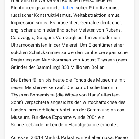
Hier sind die Werke von Künstlern verschiedener
Richtungen gesammelt:
italien
ischer Primitivismus,
russischer Konstruktivismus, Weltabstraktionismus,
Impressionismus. Es präsentiert Gemälde deutscher,
englischer und niederländischer Meister, von Rubens,
Caravaggio, Gauguin, Van Gogh bis hin zu modernen
Ultramodernisten in der Malerei. Um Eigentümer einer
solchen Schatzkammer zu werden, zahlte die spanische
Regierung den Nachkommen von August Thyssen (dem
Gründer der Sammlung) 350 Millionen Dollar.
Die Erben füllen bis heute die Fonds des Museums mit
neuen Meisterwerken auf. Die patriotische Baronin
Thyssen-Bornemisza (die Witwe von Hans‘ ältestem
Sohn) verpachtete angesichts der Wirtschaftskrise des
Landes ihren erblichen Anteil an der Sammlung an das
Museum. Für diese Exponate wurde 2004 ein
Sondergebäude neben dem Hauptgebäude errichtet.
Adresse: 28014 Madrid, Palast von Villahermosa, Paseo