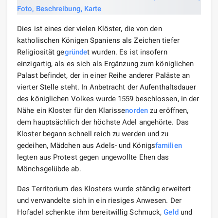
Dies ist eines der vielen Klöster, die von den
katholischen Königen Spaniens als Zeichen tiefer
Religiosität ge
gründe
t wurden. Es ist insofern
einzigartig, als es sich als Ergänzung zum königlichen
Palast befindet, der in einer Reihe anderer Paläste an
vierter Stelle steht. In Anbetracht der Aufenthaltsdauer
des königlichen Volkes wurde 1559 beschlossen, in der
Nähe ein Kloster für den Klarisse
norden
zu eröffnen,
dem hauptsächlich der höchste Adel angehörte. Das
Kloster begann schnell reich zu werden und zu
gedeihen, Mädchen aus Adels- und Königs
familien
legten aus Protest gegen ungewollte Ehen das
Mönchsgelübde ab.
Das Territorium des Klosters wurde ständig erweitert
und verwandelte sich in ein riesiges Anwesen. Der
Hofadel schenkte ihm bereitwillig Schmuck,
Geld
und