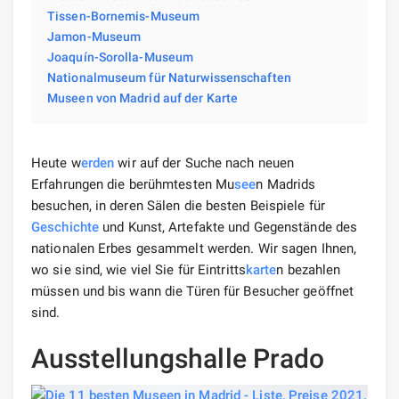
Tissen-Bornemis-Museum
Jamon-Museum
Joaquín-Sorolla-Museum
Nationalmuseum für Naturwissenschaften
Museen von Madrid auf der Karte
Heute w
erden
wir auf der Suche nach neuen
Erfahrungen die berühmtesten Mu
see
n Madrids
besuchen, in deren Sälen die besten Beispiele für
Geschichte
und Kunst, Artefakte und Gegenstände des
nationalen Erbes gesammelt werden. Wir sagen Ihnen,
wo sie sind, wie viel Sie für Eintritts
karte
n bezahlen
müssen und bis wann die Türen für Besucher geöffnet
sind.
Ausstellungshalle Prado