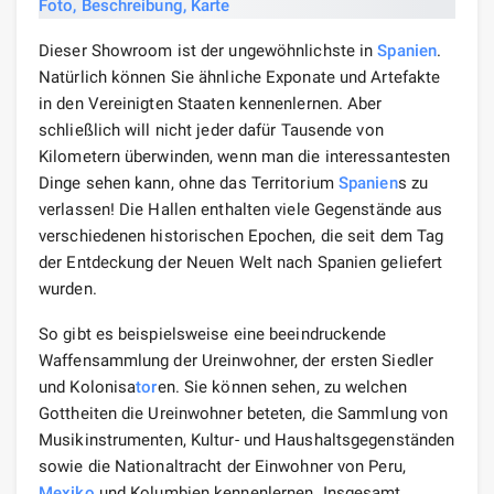
Dieser Showroom ist der ungewöhnlichste in
Spanien
.
Natürlich können Sie ähnliche Exponate und Artefakte
in den Vereinigten Staaten kennenlernen. Aber
schließlich will nicht jeder dafür Tausende von
Kilometern überwinden, wenn man die interessantesten
Dinge sehen kann, ohne das Territorium
Spanien
s zu
verlassen! Die Hallen enthalten viele Gegenstände aus
verschiedenen historischen Epochen, die seit dem Tag
der Entdeckung der Neuen Welt nach Spanien geliefert
wurden.
So gibt es beispielsweise eine beeindruckende
Waffensammlung der Ureinwohner, der ersten Siedler
und Kolonisa
tor
en. Sie können sehen, zu welchen
Gottheiten die Ureinwohner beteten, die Sammlung von
Musikinstrumenten, Kultur- und Haushaltsgegenständen
sowie die Nationaltracht der Einwohner von Peru,
Mexiko
und Kolumbien kennenlernen. Insgesamt