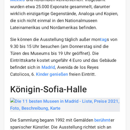
wurden etwa 25.000 Exponate gesammelt, darunter
wirklich einzigartige Gegenstände, Analoga und Kopien,
die sich nicht einmal in den Nationalmuseen
Lateinamerikas und Nordamerikas befinden.
Sie können die Ausstellung täglich außer mon
tag
s von
9.30 bis 15 Uhr besuchen (am Donnerstag sind die
Türen des Museums bis 19 Uhr geöffnet). Die
Eintrittskarte kostet ungefähr 4 Euro und das Gebäude
befindet sich in
Madrid
, Avenida de los Reyes
Catolicos, 6.
Kinder
genießen
freien Eintritt.
Königin-Sofia-Halle
Die Sammlung begann 1992 mit Gemälden
berühmt
er
spanischer Künstler. Die Ausstellung richtet sich an