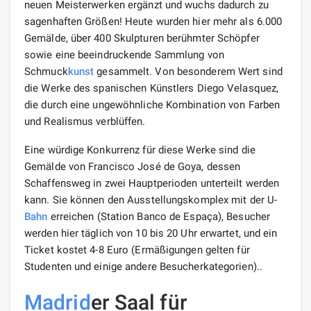
neuen Meisterwerken ergänzt und wuchs dadurch zu
sagenhaften Größen! Heute wurden hier mehr als 6.000
Gemälde, über 400 Skulpturen berühmter Schöpfer
sowie eine beeindruckende Sammlung von
Schmuck
kunst
gesammelt. Von besonderem Wert sind
die Werke des spanischen Künstlers Diego Velasquez,
die durch eine ungewöhnliche Kombination von Farben
und Realismus verblüffen.
Eine würdige Konkurrenz für diese Werke sind die
Gemälde von Francisco José de Goya, dessen
Schaffensweg in zwei Hauptperioden unterteilt werden
kann. Sie können den Ausstellungskomplex mit der U-
Bahn
erreichen (Station Banco de Espaça), Besucher
werden hier täglich von 10 bis 20 Uhr erwartet, und ein
Ticket kostet 4-8 Euro (Ermäßigungen gelten für
Studenten und einige andere Besucherkategorien)..
Madrid
er Saal für