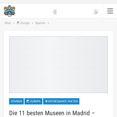
«
»
Heim
🌏 Europa
Spanien
SPANIEN
🌏 EUROPA
🌟INTERESSANTE FAKTEN
Die 11 besten Museen in Madrid –