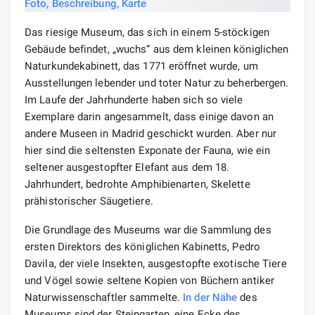
Das riesige Museum, das sich in einem 5-stöckigen
Gebäude befindet, „wuchs“ aus dem kleinen königlichen
Naturkundekabinett, das 1771 eröffnet wurde, um
Ausstellungen lebender und toter Natur zu beherbergen.
Im Laufe der Jahrhunderte haben sich so viele
Exemplare darin angesammelt, dass einige davon an
andere Museen in Madrid geschickt wurden. Aber nur
hier sind die seltensten Exponate der Fauna, wie ein
seltener ausgestopfter Elefant aus dem 18.
Jahrhundert, bedrohte Amphibienarten, Skelette
prähistorischer Säugetiere.
Die Grundlage des Museums war die Sammlung des
ersten Direktors des königlichen Kabinetts, Pedro
Davila, der viele Insekten, ausgestopfte exotische Tiere
und Vögel sowie seltene Kopien von Büchern antiker
Naturwissenschaftler sammelte.
In der Nähe
des
Museums sind der Steingarten, eine Ecke des