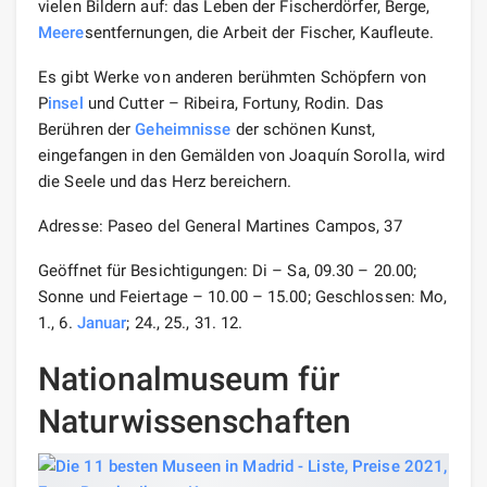
vielen Bildern auf: das Leben der Fischerdörfer, Berge,
Meere
sentfernungen, die Arbeit der Fischer, Kaufleute.
Es gibt Werke von anderen berühmten Schöpfern von
P
insel
und Cutter – Ribeira, Fortuny, Rodin. Das
Berühren der
Geheimnisse
der schönen Kunst,
eingefangen in den Gemälden von Joaquín Sorolla, wird
die Seele und das Herz bereichern.
Adresse: Paseo del General Martines Campos, 37
Geöffnet für Besichtigungen: Di – Sa, 09.30 – 20.00;
Sonne und Feiertage – 10.00 – 15.00; Geschlossen: Mo,
1., 6.
Januar
; 24., 25., 31. 12.
Nationalmuseum für
Naturwissenschaften