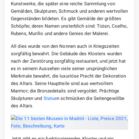
Kunstwerke, die später eine reiche Sammlung von
Gemälden, Skulpturen, Schmuck und anderen wertvollen
Gegenständen bildeten. Es gibt Gemälde der größten
Schöpfer, deren Namen unsterblich sind: Tizian, Coelho,
Rubens, Murillo und andere Genies der Malerei.
All dies wurde von den Nonnen auch in Kriegszeiten
sorgfältig bewahrt. Die Gebäude des Klosters wurden
nach der Zerstörung sorgfältig restauriert, und jetzt hat
es in seinem Aussehen viele seiner ursprünglichen
Merkmale bewahrt, die luxuriöse Pracht der Dekoration
des Altars. Seine Hauptteile sind aus wertvollem
Marmor; die Bronzedetails sind vergoldet. Prächtige
Skulpturen und
Statue
n schmücken die Seitengewölbe
des Altars.
Jetzt gibt es ein funktionierendes Kloster und ein