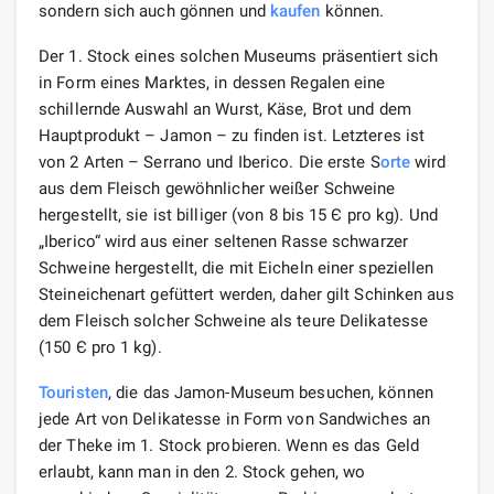
sondern sich auch gönnen und
kaufen
können.
Der 1. Stock eines solchen Museums präsentiert sich
in Form eines Marktes, in dessen Regalen eine
schillernde Auswahl an Wurst, Käse, Brot und dem
Hauptprodukt – Jamon – zu finden ist. Letzteres ist
von 2 Arten – Serrano und Iberico. Die erste S
orte
wird
aus dem Fleisch gewöhnlicher weißer Schweine
hergestellt, sie ist billiger (von 8 bis 15 Є pro kg). Und
„Iberico“ wird aus einer seltenen Rasse schwarzer
Schweine hergestellt, die mit Eicheln einer speziellen
Steineichenart gefüttert werden, daher gilt Schinken aus
dem Fleisch solcher Schweine als teure Delikatesse
(150 Є pro 1 kg).
Touristen
, die das Jamon-Museum besuchen, können
jede Art von Delikatesse in Form von Sandwiches an
der Theke im 1. Stock probieren. Wenn es das Geld
erlaubt, kann man in den 2. Stock gehen, wo