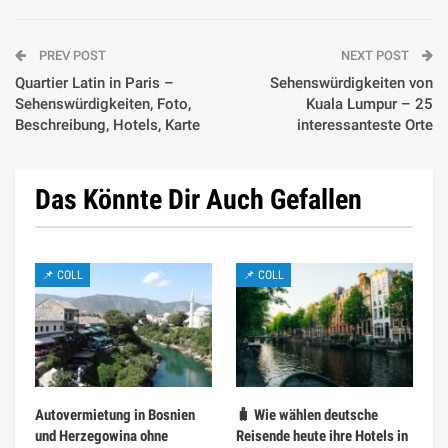
PREV POST
NEXT POST
Quartier Latin in Paris –
Sehenswürdigkeiten von
Sehenswürdigkeiten, Foto,
Kuala Lumpur – 25
Beschreibung, Hotels, Karte
interessanteste Orte
Das Könnte Dir Auch Gefallen
📌 COLL
📌 COLL
Autovermietung in Bosnien
🧳 Wie wählen deutsche
und Herzegowina ohne
Reisende heute ihre Hotels in