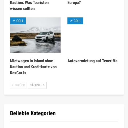
Kaution: Was Touristen
Europa?
wissen sollten
📌 COLL
📌 COLL
Mietwagen in Island ohne
Autovermietung auf Teneriffa
Kaution und Kreditkarte von
RosCar.is
ZURÜCK
NÄCHSTE
Beliebte Kategorien