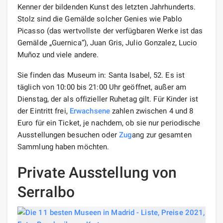
Kenner der bildenden Kunst des letzten Jahrhunderts.
Stolz sind die Gemälde solcher Genies wie Pablo
Picasso (das wertvollste der verfügbaren Werke ist das
Gemälde „Guernica“), Juan Gris, Julio Gonzalez, Lucio
Muñoz und viele andere.
Sie finden das Museum in: Santa Isabel, 52. Es ist
täglich von 10:00 bis 21:00 Uhr geöffnet, außer am
Dienstag, der als offizieller Ruhetag gilt. Für Kinder ist
der Eintritt frei,
Erwachsene
zahlen zwischen 4 und 8
Euro für ein Ticket, je nachdem, ob sie nur periodische
Ausstellungen besuchen oder
Zug
ang zur gesamten
Sammlung haben möchten.
Private Ausstellung von
Serralbo