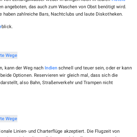
hen angeboten, das auch zum Waschen von Obst benötigt wird.
Sie haben zahlreiche Bars, Nachtclubs und laute Diskotheken.
r
blick.
nn, kann der Weg nach
Indien
schnell und teuer sein, oder er kann
 beide Optionen. Reservieren wir gleich mal, dass sich die
darstellt, also Bahn, Straßenverkehr und Trampen nicht
ionale Linien- und Charterflüge akzeptiert. Die Flugzeit von