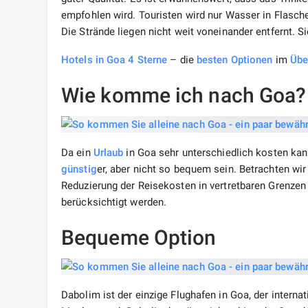
empfohlen wird. Touristen wird nur Wasser in Flasc
Die Strände liegen nicht weit voneinander entfernt. 
Hotels in Goa 4 Sterne
– die
besten
Optionen
im
Übe
Wie komme ich nach Goa?
Da ein
Urlaub
in Goa sehr unterschiedlich kosten ka
günstig
er, aber nicht so bequem sein. Betrachten wir
Reduzierung der Reisekosten in vertretbaren Grenzen 
berücksichtigt werden.
Bequeme Option
Dabolim ist der einzige Flughafen in Goa, der internat