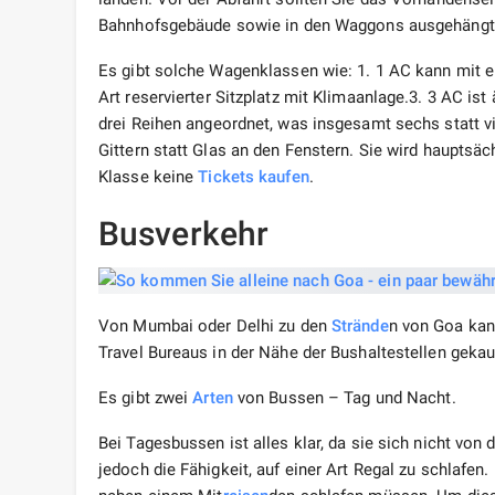
Bahnhofsgebäude sowie in den Waggons ausgehängt 
Es gibt solche Wagenklassen wie: 1. 1 AC kann mit e
Art reservierter Sitzplatz mit Klimaanlage.3. 3 AC ist
drei Reihen angeordnet, was insgesamt sechs statt vi
Gittern statt Glas an den Fenstern. Sie wird hauptsäc
Klasse keine
Tickets kaufen
.
Busverkehr
Von Mumbai oder Delhi zu den
Strände
n von Goa kan
Travel Bureaus in der Nähe der Bushaltestellen gekau
Es gibt zwei
Arten
von Bussen – Tag und Nacht.
Bei Tagesbussen ist alles klar, da sie sich nicht von
jedoch die Fähigkeit, auf einer Art Regal zu schlafen