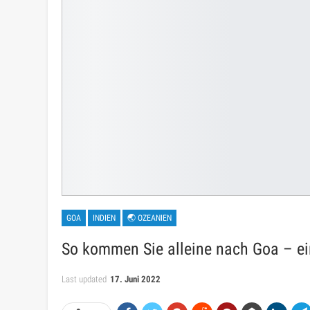
GOA
INDIEN
🌏 OZEANIEN
So kommen Sie alleine nach Goa – e
Last updated
17. Juni 2022