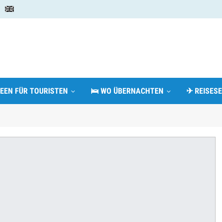
DEEN FÜR TOURISTEN
🛌 WO ÜBERNACHTEN
✈ REISESE