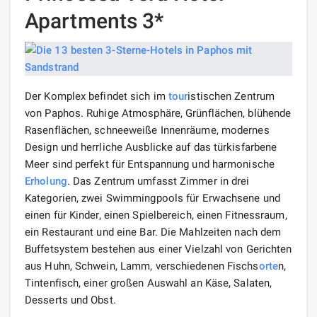
Apartments 3*
Der Komplex befindet sich im
tour
istischen Zentrum
von Paphos. Ruhige Atmosphäre, Grünflächen, blühende
Rasenflächen, schneeweiße Innenräume, modernes
Design und herrliche Ausblicke auf das türkisfarbene
Meer sind perfekt für Entspannung und harmonische
Erholung
. Das Zentrum umfasst Zimmer in drei
Kategorien, zwei Swimmingpools für Erwachsene und
einen für Kinder, einen Spielbereich, einen Fitnessraum,
ein Restaurant und eine Bar. Die Mahlzeiten nach dem
Buffetsystem bestehen aus einer Vielzahl von Gerichten
aus Huhn, Schwein, Lamm, verschiedenen Fischs
orte
n,
Tintenfisch, einer großen Auswahl an Käse, Salaten,
Desserts und Obst.