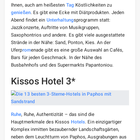
Ihnen, auch am heißesten
Tag
Köstlichkeiten zu
genießen
. Es gibt eine Ecke mit Diätprodukten. Jeden
Abend findet ein
Unterhaltung
sprogramm statt:
Jazzkonzerte, Auftritte von Musikgruppen,
Saxophontrios und andere. Es gibt viele ausgestattete
Strände in der Nähe: Sand, Ponton, Kies. An der
Uferp
rom
enade gibt es eine große Auswahl an Cafés,
Bars für jeden Geschmack. In der Nähe des
Busbahnhofs und des Supermarkts Papantoniou.
Kissos Hotel 3*
Ruhe
, Ruhe, Authentizität – das sind die
Hauptmerkmale des Kissos
Hotels
. Ein einzigartiger
Komplex inmitten bezaubernder Landschaftsgärten,
neben dem Leuchtturm von Paphos, Ausgrabungen aus