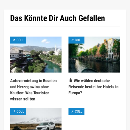
Das Könnte Dir Auch Gefallen
📌 COLL
📌 COLL
Autovermietung in Bosnien
🧳 Wie wählen deutsche
und Herzegowina ohne
Reisende heute ihre Hotels in
Kaution: Was Touristen
Europa?
wissen sollten
📌 COLL
📌 COLL