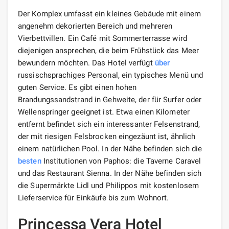
Der Komplex umfasst ein kleines Gebäude mit einem
angenehm dekorierten Bereich und mehreren
Vierbettvillen. Ein Café mit Sommerterrasse wird
diejenigen ansprechen, die beim Frühstück das Meer
bewundern möchten. Das Hotel verfügt
über
russischsprachiges Personal, ein typisches Menü und
guten Service. Es gibt einen hohen
Brandungssandstrand in Gehweite, der für Surfer oder
Wellenspringer geeignet ist. Etwa einen Kilometer
entfernt befindet sich ein interessanter Felsenstrand,
der mit riesigen Felsbrocken eingezäunt ist, ähnlich
einem natürlichen Pool. In der Nähe befinden sich die
besten
Institutionen von Paphos: die Taverne Caravel
und das Restaurant Sienna. In der Nähe befinden sich
die Supermärkte Lidl und Philippos mit kostenlosem
Lieferservice für Einkäufe bis zum Wohnort.
Princessa Vera Hotel