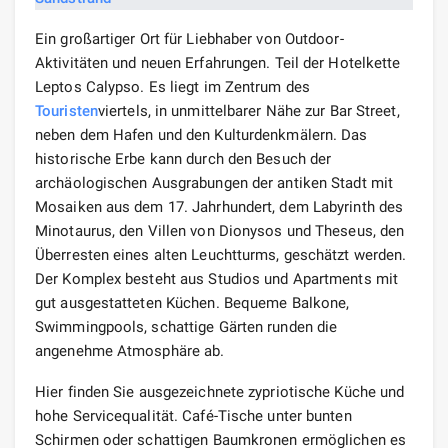
Ein großartiger Ort für Liebhaber von Outdoor-
Aktivitäten und neuen Erfahrungen. Teil der Hotelkette
Leptos Calypso. Es liegt im Zentrum des
Touristen
viertels, in unmittelbarer Nähe zur Bar Street,
neben dem Hafen und den Kulturdenkmälern. Das
historische Erbe kann durch den Besuch der
archäologischen Ausgrabungen der antiken Stadt mit
Mosaiken aus dem 17. Jahrhundert, dem Labyrinth des
Minotaurus, den Villen von Dionysos und Theseus, den
Überresten eines alten Leuchtturms, geschätzt werden.
Der Komplex besteht aus Studios und Apartments mit
gut ausgestatteten Küchen. Bequeme Balkone,
Swimmingpools, schattige Gärten runden die
angenehme Atmosphäre ab.
Hier finden Sie ausgezeichnete zypriotische Küche und
hohe Servicequalität. Café-Tische unter bunten
Schirmen oder schattigen Baumkronen ermöglichen es