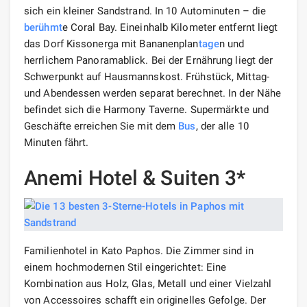
sich ein kleiner Sandstrand. In 10 Autominuten – die
berühmt
e Coral Bay. Eineinhalb Kilometer entfernt liegt
das Dorf Kissonerga mit Bananenplan
tage
n und
herrlichem Panoramablick. Bei der Ernährung liegt der
Schwerpunkt auf Hausmannskost. Frühstück, Mittag-
und Abendessen werden separat berechnet. In der Nähe
befindet sich die Harmony Taverne. Supermärkte und
Geschäfte erreichen Sie mit dem
Bus
, der alle 10
Minuten fährt.
Anemi Hotel & Suiten 3*
Familienhotel in Kato Paphos. Die Zimmer sind in
einem hochmodernen Stil eingerichtet: Eine
Kombination aus Holz, Glas, Metall und einer Vielzahl
von Accessoires schafft ein originelles Gefolge. Der