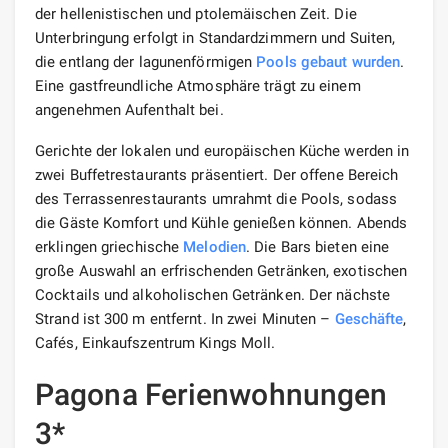
der hellenistischen und ptolemäischen Zeit. Die
Unterbringung erfolgt in Standardzimmern und Suiten,
die entlang der lagunenförmigen
Pools
gebaut wurden
.
Eine gastfreundliche Atmosphäre trägt zu einem
angenehmen Aufenthalt bei.
Gerichte der lokalen und europäischen Küche werden in
zwei Buffetrestaurants präsentiert. Der offene Bereich
des Terrassenrestaurants umrahmt die Pools, sodass
die Gäste Komfort und Kühle genießen können. Abends
erklingen griechische
Melodien
. Die Bars bieten eine
große Auswahl an erfrischenden Getränken, exotischen
Cocktails und alkoholischen Getränken. Der nächste
Strand ist 300 m entfernt. In zwei Minuten –
Geschäfte
,
Cafés, Einkaufszentrum Kings Moll.
Pagona Ferienwohnungen
3*