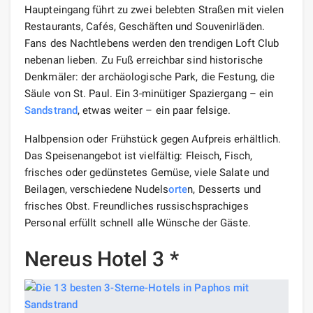
Haupteingang führt zu zwei belebten Straßen mit vielen
Restaurants, Cafés, Geschäften und Souvenirläden.
Fans des Nachtlebens werden den trendigen Loft Club
nebenan lieben. Zu Fuß erreichbar sind historische
Denkmäler: der archäologische Park, die Festung, die
Säule von St. Paul. Ein 3-minütiger Spaziergang – ein
Sandstrand
, etwas weiter – ein paar felsige.
Halbpension oder Frühstück gegen Aufpreis erhältlich.
Das Speisenangebot ist vielfältig: Fleisch, Fisch,
frisches oder gedünstetes Gemüse, viele Salate und
Beilagen, verschiedene Nudels
orte
n, Desserts und
frisches Obst. Freundliches russischsprachiges
Personal erfüllt schnell alle Wünsche der Gäste.
Nereus Hotel 3 *