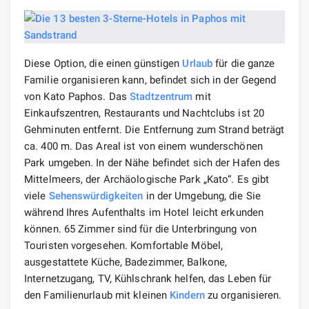
Diese Option, die einen günstigen
Urlaub
für die ganze
Familie organisieren kann, befindet sich in der Gegend
von Kato Paphos. Das
Stadtzentrum
mit
Einkaufszentren, Restaurants und Nachtclubs ist 20
Gehminuten entfernt. Die Entfernung zum Strand beträgt
ca. 400 m. Das Areal ist von einem wunderschönen
Park umgeben. In der Nähe befindet sich der Hafen des
Mittelmeers, der Archäologische Park „Kato“. Es gibt
viele
Sehenswürdigkeiten
in der Umgebung, die Sie
während Ihres Aufenthalts im Hotel leicht erkunden
können. 65 Zimmer sind für die Unterbringung von
Touristen vorgesehen. Komfortable Möbel,
ausgestattete Küche, Badezimmer, Balkone,
Internetzugang, TV, Kühlschrank helfen, das Leben für
den Familienurlaub mit kleinen
Kindern
zu organisieren.