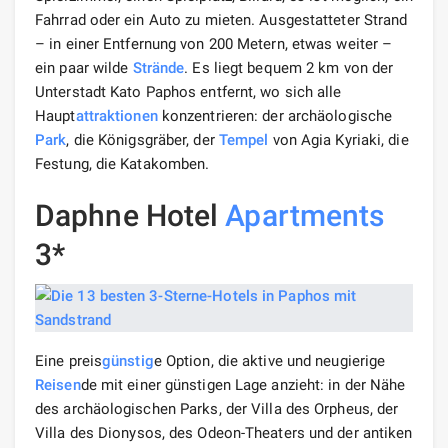
Fahrrad oder ein Auto zu mieten. Ausgestatteter Strand
– in einer Entfernung von 200 Metern, etwas weiter –
ein paar wilde
Strände
. Es liegt bequem 2 km von der
Unterstadt Kato Paphos entfernt, wo sich alle
Haupt
attraktionen
konzentrieren: der archäologische
Park
, die Königsgräber, der
Tempel
von Agia Kyriaki, die
Festung, die Katakomben.
Daphne Hotel
Apartments
3*
Eine preis
günstig
e Option, die aktive und neugierige
Reisen
de mit einer günstigen Lage anzieht: in der Nähe
des archäologischen Parks, der Villa des Orpheus, der
Villa des Dionysos, des Odeon-Theaters und der antiken