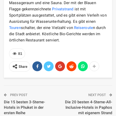
Massageraum und eine Sauna. Der mit der Blauen
Flagge gekennzeichnete
Privatstrand
ist mit
Sportplätzen ausgestattet, und es gibt einen Verleih von
Ausrüstung für Wasserunterhaltung. Es gibt einen
Touren
schalter, der eine Vielzahl von
Reise
route
n durch
die Stadt anbietet. Köstliche Bio-Gerichte werden im
örtlichen Restaurant serviert.
81
Share
PREV POST
NEXT POST
Die 15 besten 3-Sterne-
Die 20 besten 4-Sterne-All-
Hotels in Phuket in der
Inclusive-Hotels in Paphos
ersten Reihe
mit eigenem Strand