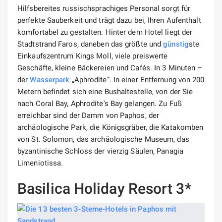
Hilfsbereites russischsprachiges Personal sorgt für
perfekte Sauberkeit und trägt dazu bei, Ihren Aufenthalt
komfortabel zu gestalten. Hinter dem Hotel liegt der
Stadtstrand Faros, daneben das größte und
günstig
ste
Einkaufszentrum Kings Moll, viele preiswerte
Geschäfte, kleine Bäckereien und Cafés. In 3 Minuten –
der
Wasserpark
„Aphrodite“. In einer Entfernung von 200
Metern befindet sich eine Bushaltestelle, von der Sie
nach Coral Bay, Aphrodite's Bay gelangen. Zu Fuß
erreichbar sind der Damm von Paphos, der
archäologische Park, die Königsgräber, die Katakomben
von St. Solomon, das archäologische Museum, das
byzantinische Schloss der vierzig Säulen, Panagia
Limeniotissa.
Basilica Holiday Resort 3*