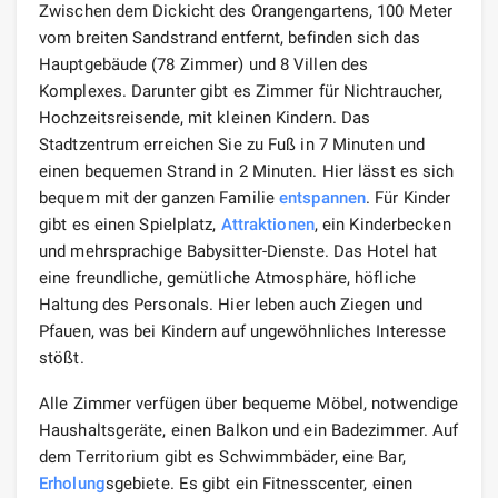
Zwischen dem Dickicht des Orangengartens, 100 Meter
vom breiten Sandstrand entfernt, befinden sich das
Hauptgebäude (78 Zimmer) und 8 Villen des
Komplexes. Darunter gibt es Zimmer für Nichtraucher,
Hochzeitsreisende, mit kleinen Kindern. Das
Stadtzentrum erreichen Sie zu Fuß in 7 Minuten und
einen bequemen Strand in 2 Minuten. Hier lässt es sich
bequem mit der ganzen Familie
entspannen
. Für Kinder
gibt es einen Spielplatz,
Attraktionen
, ein Kinderbecken
und mehrsprachige Babysitter-Dienste. Das Hotel hat
eine freundliche, gemütliche Atmosphäre, höfliche
Haltung des Personals. Hier leben auch Ziegen und
Pfauen, was bei Kindern auf ungewöhnliches Interesse
stößt.
Alle Zimmer verfügen über bequeme Möbel, notwendige
Haushaltsgeräte, einen Balkon und ein Badezimmer. Auf
dem Territorium gibt es Schwimmbäder, eine Bar,
Erholung
sgebiete. Es gibt ein Fitnesscenter, einen