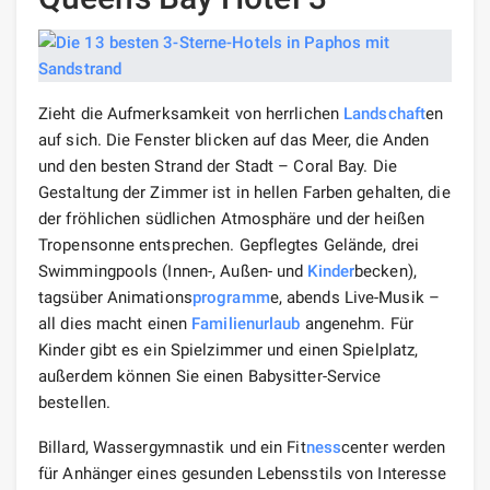
Zieht die Aufmerksamkeit von herrlichen
Landschaft
en
auf sich. Die Fenster blicken auf das Meer, die Anden
und den besten Strand der Stadt – Coral Bay. Die
Gestaltung der Zimmer ist in hellen Farben gehalten, die
der fröhlichen südlichen Atmosphäre und der heißen
Tropensonne entsprechen. Gepflegtes Gelände, drei
Swimmingpools (Innen-, Außen- und
Kinder
becken),
tagsüber Animations
programm
e, abends Live-Musik –
all dies macht einen
Familien
urlaub
angenehm. Für
Kinder gibt es ein Spielzimmer und einen Spielplatz,
außerdem können Sie einen Babysitter-Service
bestellen.
Billard, Wassergymnastik und ein Fit
ness
center werden
für Anhänger eines gesunden Lebensstils von Interesse