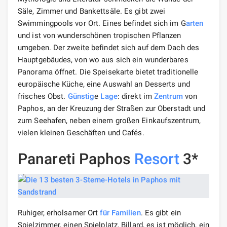
Säle, Zimmer und Bankettsäle. Es gibt zwei
Swimmingpools vor Ort. Eines befindet sich im G
arten
und ist von wunderschönen tropischen Pflanzen
umgeben. Der zweite befindet sich auf dem Dach des
Hauptgebäudes, von wo aus sich ein wunderbares
Panorama öffnet. Die Speisekarte bietet traditionelle
europäische Küche, eine Auswahl an Desserts und
frisches Obst.
Günstig
e
Lage
: direkt im
Zentrum
von
Paphos, an der Kreuzung der Straßen zur Oberstadt und
zum Seehafen, neben einem großen Einkaufszentrum,
vielen kleinen Geschäften und Cafés.
Panareti Paphos
Resort
3*
Ruhiger, erholsamer Ort
für Familien
. Es gibt ein
Spielzimmer, einen Spielplatz, Billard, es ist möglich, ein