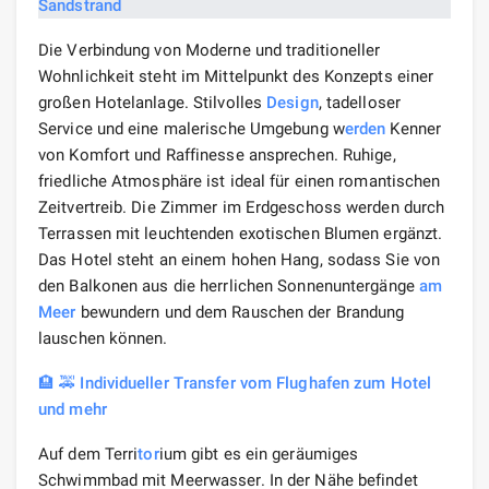
Die Verbindung von Moderne und traditioneller
Wohnlichkeit steht im Mittelpunkt des Konzepts einer
großen Hotelanlage. Stilvolles
Design
, tadelloser
Service und eine malerische Umgebung w
erden
Kenner
von Komfort und Raffinesse ansprechen. Ruhige,
friedliche Atmosphäre ist ideal für einen romantischen
Zeitvertreib. Die Zimmer im Erdgeschoss werden durch
Terrassen mit leuchtenden exotischen Blumen ergänzt.
Das Hotel steht an einem hohen Hang, sodass Sie von
den Balkonen aus die herrlichen Sonnenuntergänge
am
Meer
bewundern und dem Rauschen der Brandung
lauschen können.
🏨 🚕 Individueller Transfer vom Flughafen zum Hotel
und mehr
Auf dem Terri
tor
ium gibt es ein geräumiges
Schwimmbad mit Meerwasser. In der Nähe befindet