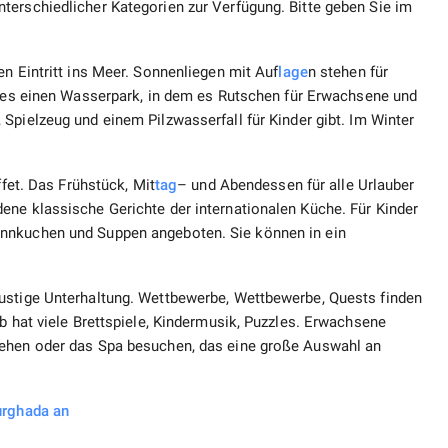
terschiedlicher Kategorien zur Verfügung. Bitte geben Sie im
en Eintritt ins Meer. Sonnenliegen mit Auf
lage
n stehen für
 es einen Wasserpark, in dem es Rutschen für Erwachsene und
Spielzeug und einem Pilzwasserfall für Kinder gibt. Im Winter
ffet. Das Frühstück, Mit
tag
– und Abendessen für alle Urlauber
ene klassische Gerichte der internationalen Küche. Für Kinder
annkuchen und Suppen angeboten. Sie können in ein
ustige Unterhaltung. Wettbewerbe, Wettbewerbe, Quests finden
b hat viele Brettspiele, Kindermusik, Puzzles. Erwachsene
gehen oder das Spa besuchen, das eine große Auswahl an
urghada an