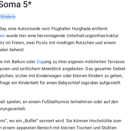
 Soma 5*
Bay, eine Autostunde vom Flughafen Hurghada entfernt.
ten
wurde hier eine hervorragende Unterhaltungsinfrastruktur
latz im Freien, zwei Pools mit niedrigen Rutschen und einem
alen beheizt.
de mit Balkon oder
Zug
ang zu ihrer eigenen möblierten Terrasse
Lagunen und seitlichem Meerblick angeboten. Das gesamte Gebiet
öglichen, sicher mit Kinderwagen oder kleinen Kindern zu gehen,
age ein Kinderbett für einen Babyschlaf tagsüber aufgestellt
ll spielen, an einem Fußballturnier teilnehmen oder auf den
tungsverleih.
mi“, wo ein „Buffet“ serviert wird. Sie können Hochstühle zum
n einem separaten Bereich mit kleinen Tischen und Stühlen