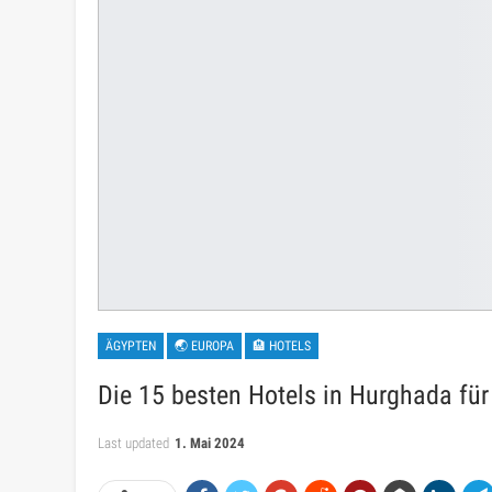
ÄGYPTEN
🌏 EUROPA
🏨 HOTELS
Die 15 besten Hotels in Hurghada für
Last updated
1. Mai 2024