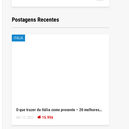
Postagens Recentes
ITÁLIA
O que trazer da Itália como presente – 20 melhores…
Abr 12, 2022
15.956