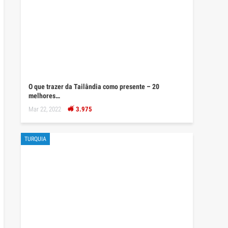
O que trazer da Tailândia como presente – 20
melhores…
Mar 22, 2022
3.975
TURQUIA