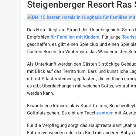
Steigenberger Resort Ras
Das Hotel liegt am Strand des Urlaubsgebiets Soma 
Empfohlen
für Familien
mit Kindern
. Für junge
Touris
geschaffen, es gibt einen Spielclub und einen Spielp
flachen Boden. Im Winter wird das Wasser in den Sch
Als Unterkunft werden den Gästen 3-stöckige Gebäu
mit Blick auf das Territorium, Bars und künstliche 
ist mit Pflastersteinen gepflastert, die es Ihnen erm
es gibt Überdachungen mit weichen Sofas, wo auf Anfr
werden kann.
Erwachsene können aktiv Sport treiben, Beachvolleyba
Golfplatz gehen. Es gibt ein Tauch
zentrum
mit Ausrüs
Für die Verpflegung sorgt das Hauptrestaurant „Kahra
Füttern verwenden oder das Kind mit anderen Babys i