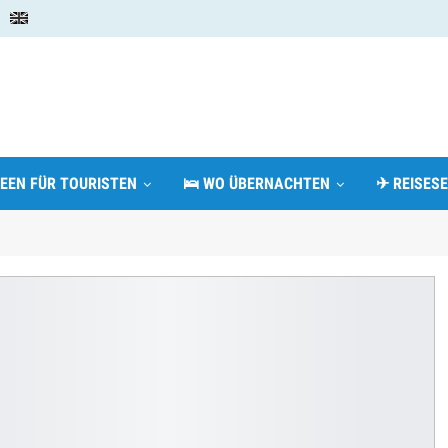
DEEN FÜR TOURISTEN
🛌 WO ÜBERNACHTEN
✈ REISESE