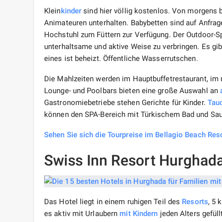
Klein
kinder
sind hier völlig kostenlos. Von morgens
Animateuren unterhalten. Babybetten sind auf Anfrage 
Hochstuhl zum Füttern zur Verfügung. Der Outdoor-S
unterhaltsame und aktive Weise zu verbringen. Es gi
eines ist beheizt. Öffentliche Wasserrutschen.
Die Mahlzeiten werden im Hauptbuffetrestaurant, im
Lounge- und Poolbars bieten eine große Auswahl an
Gastronomiebetriebe stehen Gerichte für Kinder.
Tau
können den SPA-Bereich mit Türkischem Bad und Saun
Sehen Sie sich die Tourpreise im Bellagio Beach Res
Swiss Inn Resort Hurghada
Das Hotel liegt in einem ruhigen Teil des
Resorts
, 5 
es aktiv mit Urlaubern
mit Kindern
jeden Alters gefüll