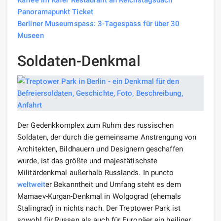
Kaffee im Käfer Restaurant an Reichstagsdach
Panoramapunkt Ticket
Berliner Museumspass: 3-Tagespass für über 30
Museen
Soldaten-Denkmal
Der Gedenkkomplex zum Ruhm des russischen
Soldaten, der durch die gemeinsame Anstrengung von
Architekten, Bildhauern und Designern geschaffen
wurde, ist das größte und majestätischste
Militärdenkmal außerhalb Russlands. In puncto
weltweit
er Bekanntheit und Umfang steht es dem
Mamaev-Kurgan-Denkmal in Wolgograd (ehemals
Stalingrad) in nichts nach. Der Treptower Park ist
sowohl für Russen als auch für Europäer ein heiliger