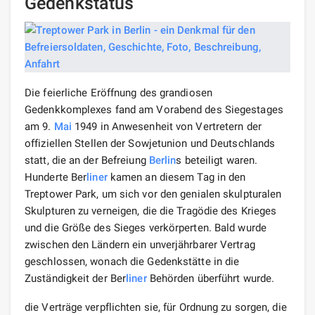
Gedenkstatus
Die feierliche Eröffnung des grandiosen
Gedenkkomplexes fand am Vorabend des Siegestages
am 9.
Mai
1949 in Anwesenheit von Vertretern der
offiziellen Stellen der Sowjetunion und Deutschlands
statt, die an der Befreiung
Berlin
s beteiligt waren.
Hunderte Ber
liner
kamen an diesem Tag in den
Treptower Park, um sich vor den genialen skulpturalen
Skulpturen zu verneigen, die die Tragödie des Krieges
und die Größe des Sieges verkörperten. Bald wurde
zwischen den Ländern ein unverjährbarer Vertrag
geschlossen, wonach die Gedenkstätte in die
Zuständigkeit der Ber
liner
Behörden überführt wurde.
die Verträge verpflichten sie, für Ordnung zu sorgen, die