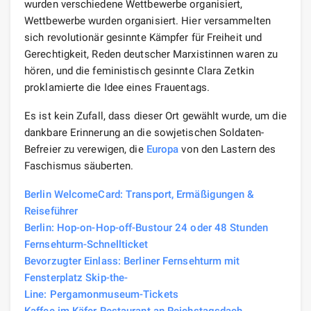
wurden verschiedene Wettbewerbe organisiert,
Wettbewerbe wurden organisiert. Hier versammelten
sich revolutionär gesinnte Kämpfer für Freiheit und
Gerechtigkeit, Reden deutscher Marxistinnen waren zu
hören, und die feministisch gesinnte Clara Zetkin
proklamierte die Idee eines Frauentags.
Es ist kein Zufall, dass dieser Ort gewählt wurde, um die
dankbare Erinnerung an die sowjetischen Soldaten-
Befreier zu verewigen, die
Europa
von den Lastern des
Faschismus säuberten.
Berlin WelcomeCard: Transport, Ermäßigungen &
Reiseführer
Berlin: Hop-on-Hop-off-Bustour 24 oder 48 Stunden
Fernsehturm-Schnellticket
Bevorzugter Einlass: Berliner Fernsehturm mit
Fensterplatz Skip-the-
Line: Pergamonmuseum-Tickets