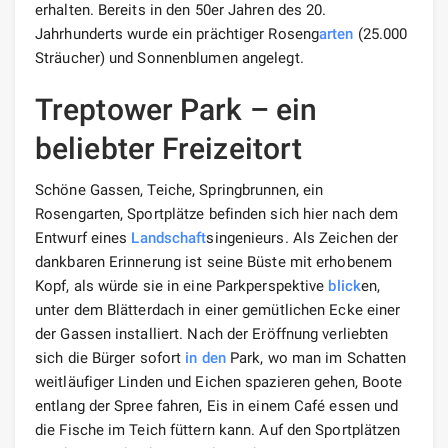
erhalten. Bereits in den 50er Jahren des 20.
Jahrhunderts wurde ein prächtiger Roseng
arten
(25.000
Sträucher) und Sonnenblumen angelegt.
Treptower Park – ein
beliebter Freizeitort
Schöne Gassen, Teiche, Springbrunnen, ein
Rosengarten, Sportplätze befinden sich hier nach dem
Entwurf eines
Landschaft
singenieurs. Als Zeichen der
dankbaren Erinnerung ist seine Büste mit erhobenem
Kopf, als würde sie in eine Parkperspektive
blick
en,
unter dem Blätterdach in einer gemütlichen Ecke einer
der Gassen installiert. Nach der Eröffnung verliebten
sich die Bürger sofort
in den
Park, wo man im Schatten
weitläufiger Linden und Eichen spazieren gehen, Boote
entlang der Spree fahren, Eis in einem Café essen und
die Fische im Teich füttern kann. Auf den Sportplätzen