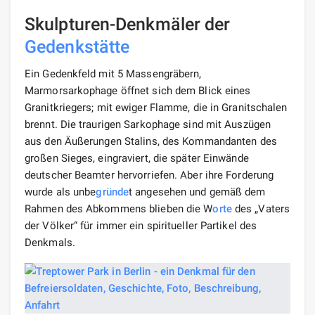
Skulpturen-Denkmäler der
Gedenkstätte
Ein Gedenkfeld mit 5 Massengräbern,
Marmorsarkophage öffnet sich dem Blick eines
Granitkriegers; mit ewiger Flamme, die in Granitschalen
brennt. Die traurigen Sarkophage sind mit Auszügen
aus den Äußerungen Stalins, des Kommandanten des
großen Sieges, eingraviert, die später Einwände
deutscher Beamter hervorriefen. Aber ihre Forderung
wurde als unbe
gründe
t angesehen und gemäß dem
Rahmen des Abkommens blieben die W
orte
des „Vaters
der Völker“ für immer ein spiritueller Partikel des
Denkmals.