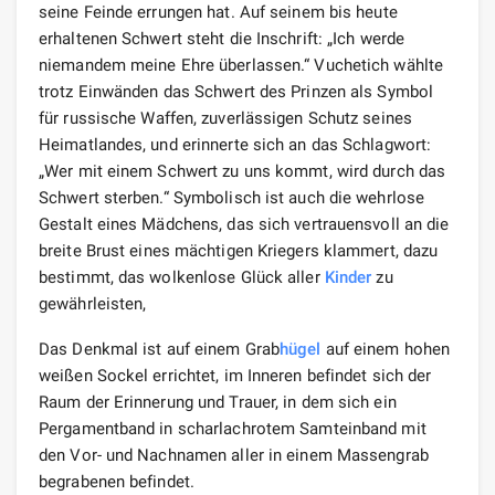
seine Feinde errungen hat. Auf seinem bis heute
erhaltenen Schwert steht die Inschrift: „Ich werde
niemandem meine Ehre überlassen.“ Vuchetich wählte
trotz Einwänden das Schwert des Prinzen als Symbol
für russische Waffen, zuverlässigen Schutz seines
Heimatlandes, und erinnerte sich an das Schlagwort:
„Wer mit einem Schwert zu uns kommt, wird durch das
Schwert sterben.“ Symbolisch ist auch die wehrlose
Gestalt eines Mädchens, das sich vertrauensvoll an die
breite Brust eines mächtigen Kriegers klammert, dazu
bestimmt, das wolkenlose Glück aller
Kinder
zu
gewährleisten,
Das Denkmal ist auf einem Grab
hügel
auf einem hohen
weißen Sockel errichtet, im Inneren befindet sich der
Raum der Erinnerung und Trauer, in dem sich ein
Pergamentband in scharlachrotem Samteinband mit
den Vor- und Nachnamen aller in einem Massengrab
begrabenen befindet.