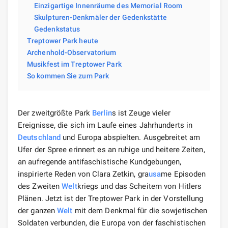
Einzigartige Innenräume des Memorial Room
Skulpturen-Denkmäler der Gedenkstätte
Gedenkstatus
Treptower Park heute
Archenhold-Observatorium
Musikfest im Treptower Park
So kommen Sie zum Park
Der zweitgrößte Park
Berlin
s ist Zeuge vieler
Ereignisse, die sich im Laufe eines Jahrhunderts in
Deutschland
und Europa abspielten. Ausgebreitet am
Ufer der Spree erinnert es an ruhige und heitere Zeiten,
an aufregende antifaschistische Kundgebungen,
inspirierte Reden von Clara Zetkin, gra
usa
me Episoden
des Zweiten
Welt
kriegs und das Scheitern von Hitlers
Plänen. Jetzt ist der Treptower Park in der Vorstellung
der ganzen
Welt
mit dem Denkmal für die sowjetischen
Soldaten verbunden, die Europa von der faschistischen