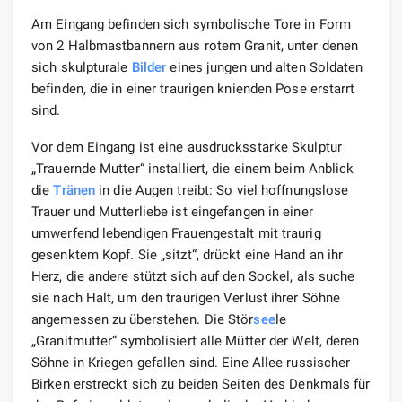
Am Eingang befinden sich symbolische Tore in Form
von 2 Halbmastbannern aus rotem Granit, unter denen
sich skulpturale
Bilder
eines jungen und alten Soldaten
befinden, die in einer traurigen knienden Pose erstarrt
sind.
Vor dem Eingang ist eine ausdrucksstarke Skulptur
„Trauernde Mutter“ installiert, die einem beim Anblick
die
Tränen
in die Augen treibt: So viel hoffnungslose
Trauer und Mutterliebe ist eingefangen in einer
umwerfend lebendigen Frauengestalt mit traurig
gesenktem Kopf. Sie „sitzt“, drückt eine Hand an ihr
Herz, die andere stützt sich auf den Sockel, als suche
sie nach Halt, um den traurigen Verlust ihrer Söhne
angemessen zu überstehen. Die Stör
see
le
„Granitmutter“ symbolisiert alle Mütter der Welt, deren
Söhne in Kriegen gefallen sind. Eine Allee russischer
Birken erstreckt sich zu beiden Seiten des Denkmals für