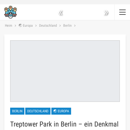
«
»
Heim
🌏 Europa
Deutschland
Berlin
BERLIN
DEUTSCHLAND
🌏 EUROPA
Treptower Park in Berlin – ein Denkmal