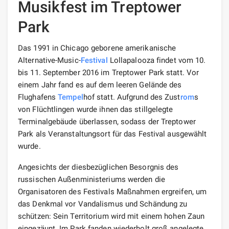
Musikfest im Treptower
Park
Das 1991 in Chicago geborene amerikanische
Alternative-Music-
Festival
Lollapalooza findet vom 10.
bis 11. September 2016 im Treptower Park statt. Vor
einem Jahr fand es auf dem leeren Gelände des
Flughafens
Tempel
hof statt. Aufgrund des Zust
rom
s
von Flüchtlingen wurde ihnen das stillgelegte
Terminalgebäude überlassen, sodass der Treptower
Park als Veranstaltungsort für das Festival ausgewählt
wurde.
Angesichts der diesbezüglichen Besorgnis des
russischen Außenministeriums werden die
Organisatoren des Festivals Maßnahmen ergreifen, um
das Denkmal vor Vandalismus und Schändung zu
schützen: Sein Territorium wird mit einem hohen Zaun
eingezäunt. Im Park fanden wiederholt groß angelegte