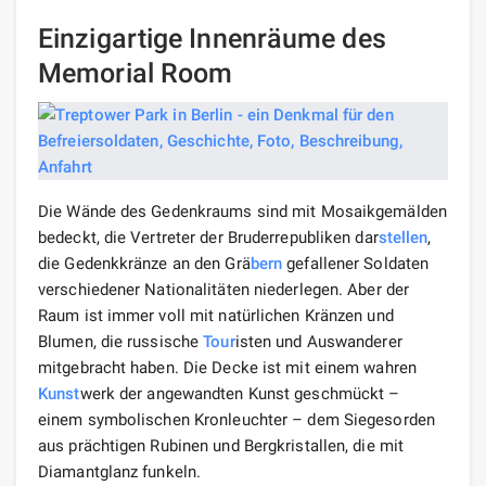
Einzigartige Innenräume des
Memorial Room
Die Wände des Gedenkraums sind mit Mosaikgemälden
bedeckt, die Vertreter der Bruderrepubliken dar
stellen
,
die Gedenkkränze an den Grä
bern
gefallener Soldaten
verschiedener Nationalitäten niederlegen. Aber der
Raum ist immer voll mit natürlichen Kränzen und
Blumen, die russische
Tour
isten und Auswanderer
mitgebracht haben. Die Decke ist mit einem wahren
Kunst
werk der angewandten Kunst geschmückt –
einem symbolischen Kronleuchter – dem Siegesorden
aus prächtigen Rubinen und Bergkristallen, die mit
Diamantglanz funkeln.