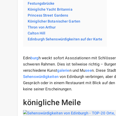
Festungsbrücke
Königliche Yacht Britannia
Princess Street Gardens
Königlicher Botanischer Garten
Thron von Arthur
Calton Hill
Edinburgh Sehenswürdigkeiten auf der Karte
Edin
burg
h weckt sofort Assoziationen mit Schlössern
schweren Rahmen. Dies ist teilweise richtig – Burgen 
verschiedene Kunst
galerie
n und Mu
see
n. Diese Stad
Sehenswürdigkeiten
von Edinburgh verbringen, aber d
Gespräch oder in einem Restaurant mit Blick auf den 
keine seiner Erscheinungen.
königliche Meile