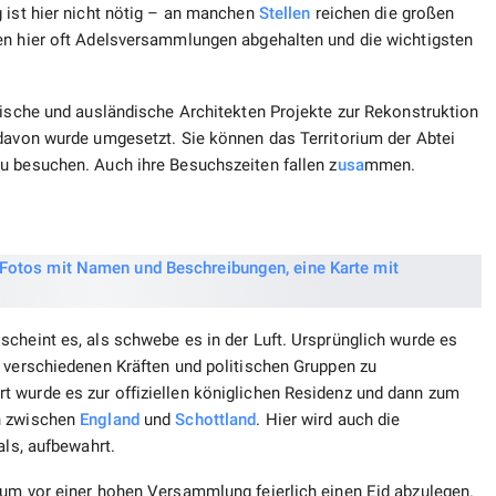
 ist hier nicht nötig – an manchen
Stellen
reichen die großen
en hier oft Adelsversammlungen abgehalten und die wichtigsten
mische und ausländische Architekten Projekte zur Rekonstruktion
 davon wurde umgesetzt. Sie können das Territorium der Abtei
u besuchen. Auch ihre Besuchszeiten fallen z
usa
mmen.
cheint es, als schwebe es in der Luft. Ursprünglich wurde es
n verschiedenen Kräften und politischen Gruppen zu
 wurde es zur offiziellen königlichen Residenz und dann zum
on zwischen
England
und
Schottland
. Hier wird auch die
als, aufbewahrt.
 um vor einer hohen Versammlung feierlich einen Eid abzulegen.