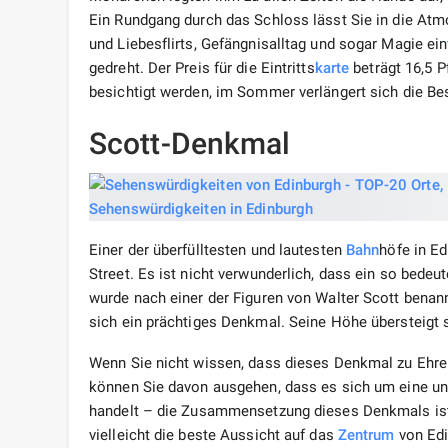
Ein Rundgang durch das Schloss lässt Sie in die Atmo
und Liebesflirts, Gefängnisalltag und sogar Magie ein
gedreht. Der Preis für die Eintritts
karte
beträgt 16,5 P
besichtigt werden, im Sommer verlängert sich die Be
Scott-Denkmal
Einer der überfülltesten und lautesten
Bahn
höfe in Ed
Street. Es ist nicht verwunderlich, dass ein so bede
wurde nach einer der Figuren von Walter Scott benann
sich ein prächtiges Denkmal. Seine Höhe übersteigt 
Wenn Sie nicht wissen, dass dieses Denkmal zu Ehren
können Sie davon ausgehen, dass es sich um eine un
handelt – die Zusammensetzung dieses Denkmals ist s
vielleicht die beste Aussicht auf das
Zentrum
von Edi