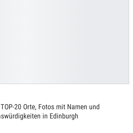
 TOP-20 Orte, Fotos mit Namen und
nswürdigkeiten in Edinburgh