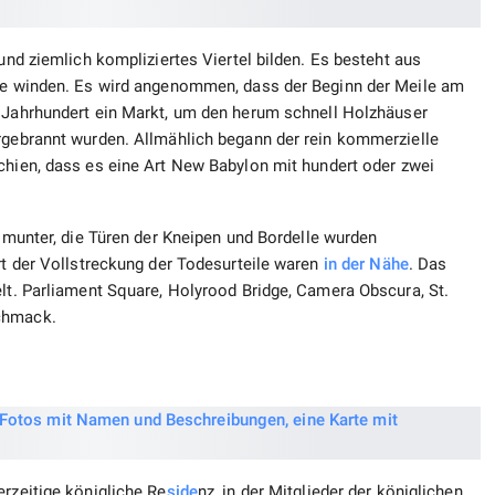
 und ziemlich kompliziertes Viertel bilden. Es besteht aus
ile winden. Es wird angenommen, dass der Beginn der Meile am
e Jahrhundert ein Markt, um den herum schnell Holzhäuser
ergebrannt wurden. Allmählich begann der rein kommerzielle
chien, dass es eine Art New Babylon mit hundert oder zwei
n munter, die Türen der Kneipen und Bordelle wurden
Ort der Vollstreckung der Todesurteile waren
in der Nähe
. Das
elt. Parliament Square, Holyrood Bridge, Camera Obscura, St.
chmack.
erzeitige königliche Re
side
nz, in der Mitglieder der königlichen