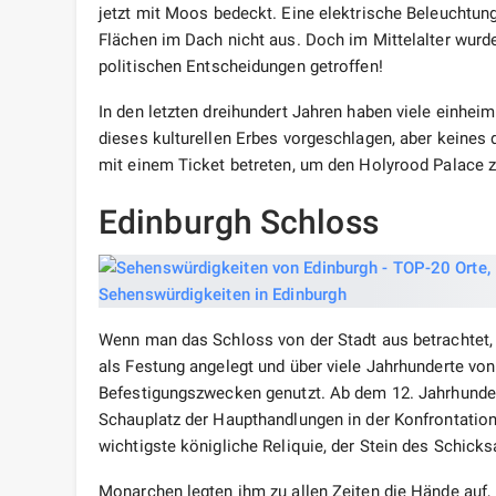
jetzt mit Moos bedeckt. Eine elektrische Beleuchtung
Flächen im Dach nicht aus. Doch im Mittelalter wurd
politischen Entscheidungen getroffen!
In den letzten dreihundert Jahren haben viele einhei
dieses kulturellen Erbes vorgeschlagen, aber keines
mit einem Ticket betreten, um den Holyrood Palace z
Edinburgh Schloss
Wenn man das Schloss von der Stadt aus betrachtet, s
als Festung angelegt und über viele Jahrhunderte vo
Befestigungszwecken genutzt. Ab dem 12. Jahrhundert
Schauplatz der Haupthandlungen in der Konfrontati
wichtigste königliche Reliquie, der Stein des Schicks
Monarchen legten ihm zu allen Zeiten die Hände auf,