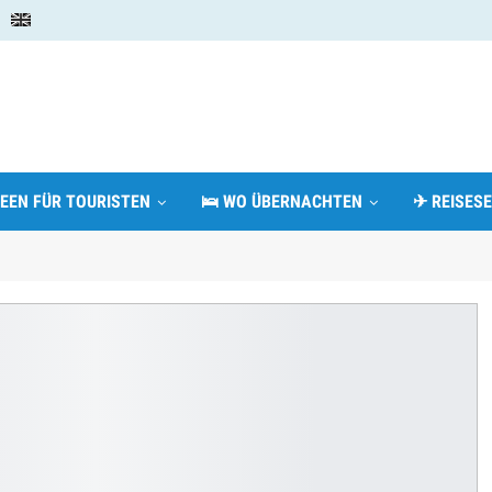
DEEN FÜR TOURISTEN
🛌 WO ÜBERNACHTEN
✈ REISESE