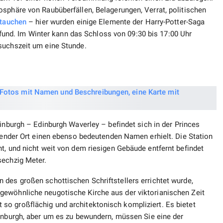
sphäre von Raubüberfällen, Belagerungen, Verrat, politischen
tauchen
– hier wurden einige Elemente der Harry-Potter-Saga
fund. Im Winter kann das Schloss von 09:30 bis 17:00 Uhr
suchszeit um eine Stunde.
inburgh – Edinburgh Waverley – befindet sich in der Princes
utender Ort einen ebenso bedeutenden Namen erhielt. Die Station
t, und nicht weit von dem riesigen Gebäude entfernt befindet
sechzig Meter.
 des großen schottischen Schriftstellers errichtet wurde,
gewöhnliche neugotische Kirche aus der viktorianischen Zeit
o großflächig und architektonisch kompliziert. Es bietet
nburgh, aber um es zu bewundern, müssen Sie eine der