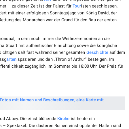
r – zu dieser Zeit ist der Palast für
Tour
isten geschlossen.
ert mit einer erfolglosen Sonntagsjagd von König David, der
Rettung des Monarchen war der Grund für den Bau der ersten
ronsaal, in dem noch immer die Weihezeremonien an die
ia Stuart mit authentischer Einrichtung sowie die königliche
besichtigen saß fast während seiner gesamten
Geschichte
auf dem
ossg
arten
spazieren und den „Thron of Arthur“ besteigen. Im
Öffentlichkeit zugänglich, im Sommer bis 18:00 Uhr. Der Preis für
od Abbey. Die einst blühende
Kirche
ist heute ein
 – Spektakel. Die düsteren Ruinen einst opulenter Hallen sind