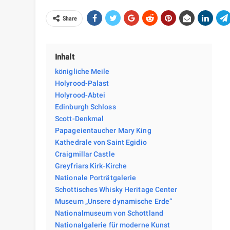
Share
Inhalt
königliche Meile
Holyrood-Palast
Holyrood-Abtei
Edinburgh Schloss
Scott-Denkmal
Papageientaucher Mary King
Kathedrale von Saint Egidio
Craigmillar Castle
Greyfriars Kirk-Kirche
Nationale Porträtgalerie
Schottisches Whisky Heritage Center
Museum „Unsere dynamische Erde“
Nationalmuseum von Schottland
Nationalgalerie für moderne Kunst