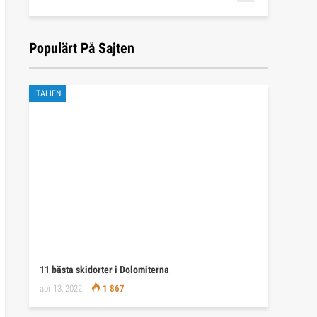
Populärt På Sajten
ITALIEN
11 bästa skidorter i Dolomiterna
apr 13, 2022
1 867