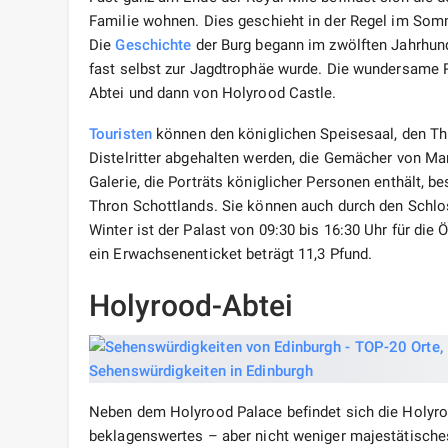
Familie wohnen. Dies geschieht in der Regel im Somme
Die
Geschichte
der Burg begann im zwölften Jahrhund
fast selbst zur Jagdtrophäe wurde. Die wundersame 
Abtei und dann von Holyrood Castle.
Touristen
können den königlichen Speisesaal, den Th
Distelritter abgehalten werden, die Gemächer von Mar
Galerie, die Porträts königlicher Personen enthält, 
Thron Schottlands. Sie können auch durch den Schl
Winter ist der Palast von 09:30 bis 16:30 Uhr für die 
ein Erwachsenenticket beträgt 11,3 Pfund.
Holyrood-Abtei
Neben dem Holyrood Palace befindet sich die Holyro
beklagenswertes – aber nicht weniger majestätisches