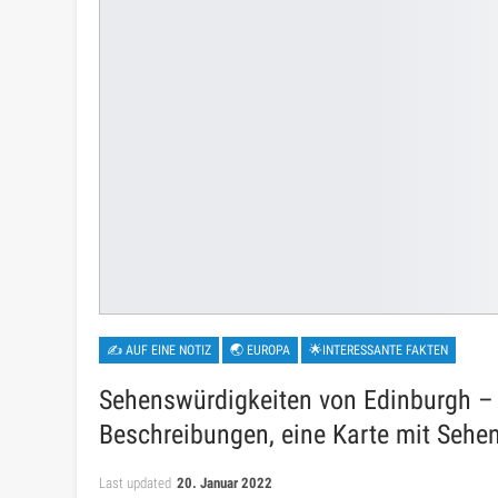
✍ AUF EINE NOTIZ
🌏 EUROPA
🌟INTERESSANTE FAKTEN
Sehenswürdigkeiten von Edinburgh –
Beschreibungen, eine Karte mit Sehe
Last updated
20. Januar 2022