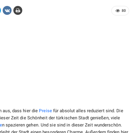
80
 aus, dass hier die
Preise
für absolut alles reduziert sind. Die
ieser Zeit die Schönheit der türkischen Stadt genießen, viele
e
n spazieren gehen. Und sie sind in dieser Zeit wunderschön.
leiht der Stadt einen besonderen Charme. Außerdem finden hier