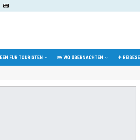
DEEN FÜR TOURISTEN
🛌 WO ÜBERNACHTEN
✈ REISESE