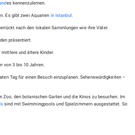
and
es kennenzulernen.
n. Es gibt zwei Aquarien
in Istanbul
.
rrückt nach den lokalen Sammlungen wie ihre Väter.
en präsentiert.
ittlere und ältere Kinder.
r von 3 bis 10 Jahren.
raten Tag für einen Besuch einzuplanen. Sehenswürdigkeiten –
en Zoo, den botanischen Garten und die Kinos zu besuchen. Im
ls
sind mit Swimmingpools und Spielzimmern ausgestattet. So