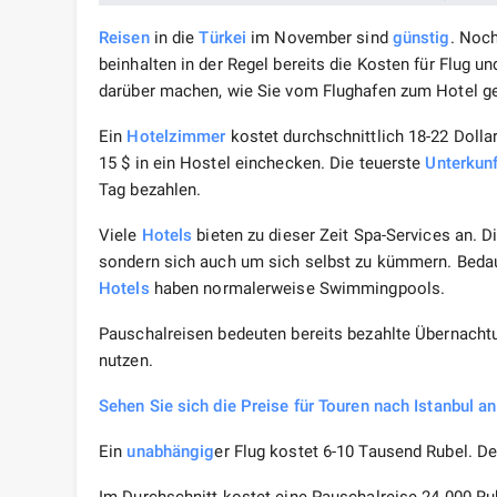
Reisen
in die
Türkei
im November sind
günstig
. Noc
beinhalten in der Regel bereits die Kosten für Flug
darüber machen, wie Sie vom Flughafen zum Hotel g
Ein
Hotelzimmer
kostet durchschnittlich 18-22 Dollar
15 $ in ein Hostel einchecken. Die teuerste
Unterkunf
Tag bezahlen.
Viele
Hotels
bieten zu dieser Zeit Spa-Services an. Di
sondern sich auch um sich selbst zu kümmern. Beda
Hotels
haben normalerweise Swimmingpools.
Pauschalreisen bedeuten bereits bezahlte Übernacht
nutzen.
Sehen Sie sich die Preise für Touren nach Istanbul an
Ein
unabhängig
er Flug kostet 6-10 Tausend Rubel. De