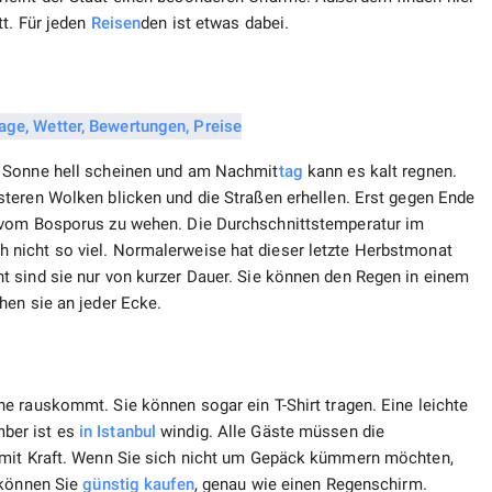
tt. Für jeden
Reisen
den ist etwas dabei.
e Sonne hell scheinen und am Nachmit
tag
kann es kalt regnen.
steren Wolken blicken und die Straßen erhellen. Erst gegen Ende
 vom Bosporus zu wehen. Die Durchschnittstemperatur im
nicht so viel. Normalerweise hat dieser letzte Herbstmonat
 sind sie nur von kurzer Dauer. Sie können den Regen in einem
ehen sie an jeder Ecke.
e rauskommt. Sie können sogar ein T-Shirt tragen. Eine leichte
ber ist es
in Istanbul
windig. Alle Gäste müssen die
 mit Kraft. Wenn Sie sich nicht um Gepäck kümmern möchten,
 können Sie
günstig kaufen
, genau wie einen Regenschirm.