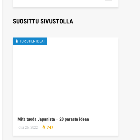
SUOSITTU SIVUSTOLLA
🧳 TURISTIEN IDEAT
Mitä tuoda Japanista – 20 parasta ideaa
loka 26, 2022
747