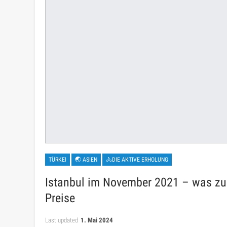
TÜRKEI
🌏 ASIEN
🚴DIE AKTIVE ERHOLUNG
Istanbul im November 2021 – was zu 
Preise
Last updated
1. Mai 2024