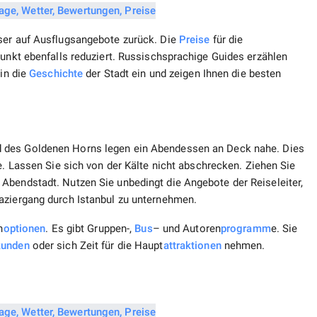
ser auf Ausflugsangebote zurück. Die
Preise
für die
punkt ebenfalls reduziert. Russischsprachige Guides erzählen
 in die
Geschichte
der Stadt ein und zeigen Ihnen die besten
d des Goldenen Horns legen ein Abendessen an Deck nahe. Dies
e. Lassen Sie sich von der Kälte nicht abschrecken. Ziehen Sie
Abendstadt. Nutzen Sie unbedingt die Angebote der Reiseleiter,
aziergang durch Istanbul zu unternehmen.
n
optionen
. Es gibt Gruppen-,
Bus
– und Autoren
programm
e. Sie
kunden
oder sich Zeit für die Haupt
attraktionen
nehmen.