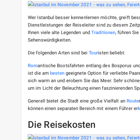
Wer Istanbul besser kennenlernen möchte, greift bes
Dienstleistungen der Reiseleiter sind zu diesem Zeit
Ihnen viele alte Legenden und
Traditionen
, führen Sie
Sehenswürdigkeiten.
Die folgenden Arten sind bei
Tour
isten beliebt:
Rom
antische Bootsfahrten entlang des Bosporus un
ist die am
besten
geeignete Option für verliebte Paar
sich warm an und erobern Sie das Meer. Sehr schöne 
um im Licht der Beleuchtung einen faszinierenden Sp
Generell bietet die Stadt eine große Vielfalt an
Route
können einen separaten Bereich mit einem Führer er
Die Reisekosten