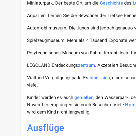
Miniaturpark. Der beste Ort, um die
Geschichte
des
L
Aquarien. Lernen Sie die Bewohner der Tiefsee kenne
Automobilmuseum. Die Jungs sind jedoch genauso ve
Spielzeugmuseum. Mehr als 4 Tausend Exponate werd
Polytechnisches Museum von Rahmi Korchi. Ideal für m
LEGOLAND Entdeckungs
zentrum
. Akzeptiert Besuche
Vialland-Vergnügungspark. Es
lohnt sich
, einen sepa
viele.
Kinder werden es auch
genießen
, den Wasserpark, d
November empfangen sie noch Besucher. Viele
Hote
wird dem Kind nicht langweilig.
Ausflüge