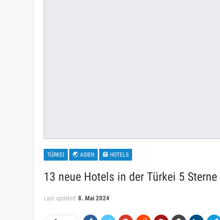
TÜRKEI
🌏 ASIEN
🏨 HOTELS
13 neue Hotels in der Türkei 5 Sterne
Last updated
8. Mai 2024