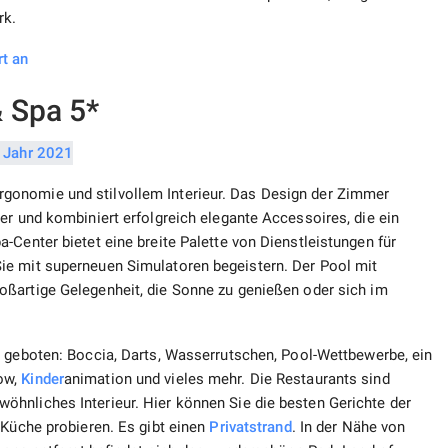
rk.
rt an
 Spa 5*
gonomie und stilvollem Interieur. Das Design der Zimmer
er und kombiniert erfolgreich elegante Accessoires, die ein
-Center bietet eine breite Palette von Dienstleistungen für
ie mit superneuen Simulatoren begeistern. Der Pool mit
oßartige Gelegenheit, die Sonne zu genießen oder sich im
g
geboten: Boccia, Darts, Wasserrutschen, Pool-Wettbewerbe, ein
ow,
Kinder
animation und vieles mehr. Die Restaurants sind
hnliches Interieur. Hier können Sie die besten Gerichte der
 Küche probieren. Es gibt einen
Privatstrand
. In der Nähe von