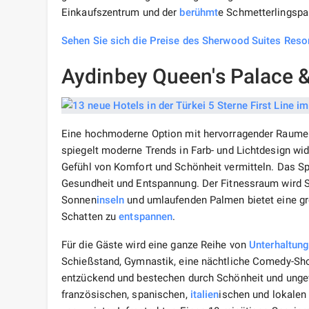
Einkaufszentrum und der
berühmt
e Schmetterlingspa
Sehen Sie sich die Preise des Sherwood Suites Reso
Aydinbey Queen's Palace &
Eine hochmoderne Option mit hervorragender Raumer
spiegelt moderne Trends in Farb- und Lichtdesign wid
Gefühl von Komfort und Schönheit vermitteln. Das Spa
Gesundheit und Entspannung. Der Fitnessraum wird S
Sonnen
inseln
und umlaufenden Palmen bietet eine gr
Schatten zu
entspannen
.
Für die Gäste wird eine ganze Reihe von
Unterhaltun
Schießstand, Gymnastik, eine nächtliche Comedy-Sh
entzückend und bestechen durch Schönheit und ungewö
französischen, spanischen,
italien
ischen und lokalen