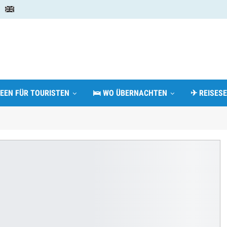
DEEN FÜR TOURISTEN
🛌 WO ÜBERNACHTEN
✈ REISESE