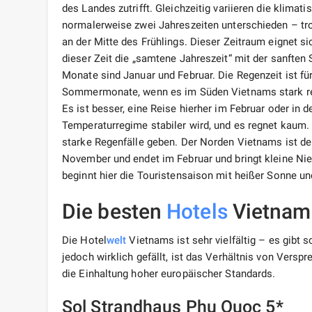
des Landes zutrifft. Gleichzeitig variieren die klim
normalerweise zwei Jahreszeiten unterschieden – tr
an der Mitte des Frühlings. Dieser Zeitraum eignet 
dieser Zeit die „samtene Jahreszeit“ mit der sanft
Monate sind Januar und Februar. Die Regenzeit ist f
Sommermonate, wenn es im Süden Vietnams stark r
Es ist besser, eine Reise hierher im Februar oder in
Temperaturregime stabiler wird, und es regnet kaum
starke Regenfälle geben. Der Norden Vietnams ist d
November und endet im Februar und bringt kleine Nie
beginnt hier die Touristensaison mit heißer Sonne 
Die besten
Hotels
Vietnam
Die Hotel
welt
Vietnams ist sehr vielfältig – es gibt 
jedoch wirklich gefällt, ist das Verhältnis von Versp
die Einhaltung hoher europäischer Standards.
Sol Strandhaus Phu Quoc 5*