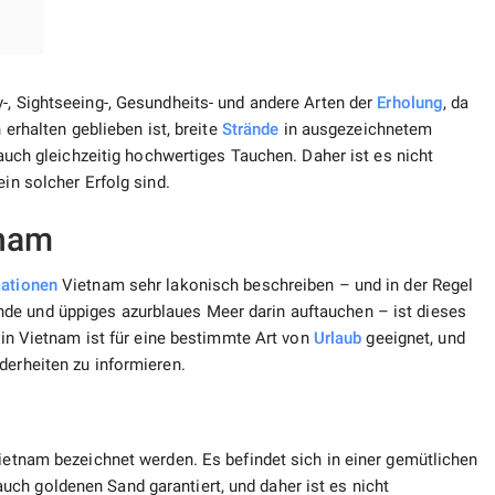
v-, Sightseeing-, Gesundheits- und andere Arten der
Erholung
, da
 erhalten geblieben ist, breite
Strände
in ausgezeichnetem
r auch gleichzeitig hochwertiges Tauchen. Daher ist es nicht
in solcher Erfolg sind.
tnam
mationen
Vietnam sehr lakonisch beschreiben – und in der Regel
de und üppiges azurblaues Meer darin auftauchen – ist dieses
in Vietnam ist für eine bestimmte Art von
Urlaub
geeignet, und
erheiten zu informieren.
Vietnam bezeichnet werden. Es befindet sich in einer gemütlichen
ch goldenen Sand garantiert, und daher ist es nicht