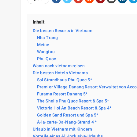
Inhalt
Die besten Resorts in Vietnam
Nha Trang
Meine
Wungtau
Phu Quoc
Wann nach vietnam reisen
Die besten Hotels Vietnams
Sol Strandhaus Phu Quoc 5*
Premier Village Danang Resort Verwaltet von Acco
Furama Resort Danang 5*
The Shells Phu Quoc Resort & Spa 5*
Victoria Hoi An Beach Resort & Spa 4*
Golden Sand Resort und Spa 5*
À-la-carte-Da-Nang-Strand 4 *
Urlaub in Vietnam mit Kindern
Vorteile eines All-Inclusive-Urlaubs