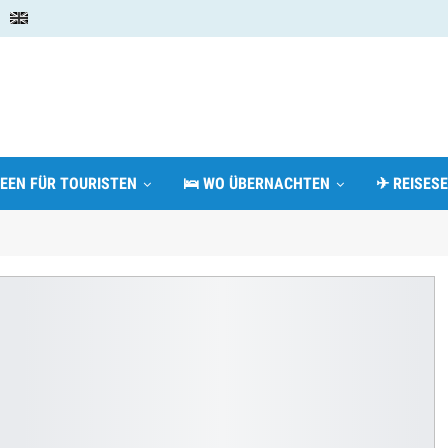
DEEN FÜR TOURISTEN
🛌 WO ÜBERNACHTEN
✈ REISESE