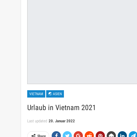
VIETNAM
🌏 ASIEN
Urlaub in Vietnam 2021
Last updated
20. Januar 2022
Share