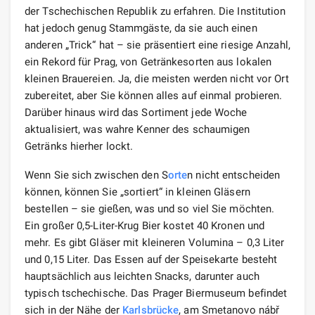
der Tschechischen Republik zu erfahren. Die Institution
hat jedoch genug Stammgäste, da sie auch einen
anderen „Trick“ hat – sie präsentiert eine riesige Anzahl,
ein Rekord für Prag, von Getränkesorten aus lokalen
kleinen Brauereien. Ja, die meisten werden nicht vor Ort
zubereitet, aber Sie können alles auf einmal probieren.
Darüber hinaus wird das Sortiment jede Woche
aktualisiert, was wahre Kenner des schaumigen
Getränks hierher lockt.
Wenn Sie sich zwischen den S
orte
n nicht entscheiden
können, können Sie „sortiert“ in kleinen Gläsern
bestellen – sie gießen, was und so viel Sie möchten.
Ein großer 0,5-Liter-Krug Bier kostet 40 Kronen und
mehr. Es gibt Gläser mit kleineren Volumina – 0,3 Liter
und 0,15 Liter. Das Essen auf der Speisekarte besteht
hauptsächlich aus leichten Snacks, darunter auch
typisch tschechische. Das Prager Biermuseum befindet
sich in der Nähe der
Karlsbrücke
, am Smetanovo nábř