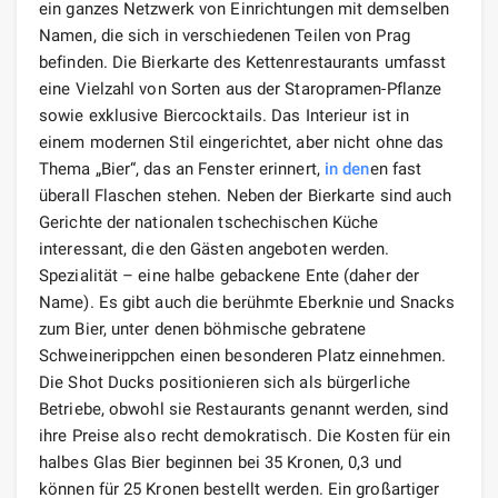
ein ganzes Netzwerk von Einrichtungen mit demselben
Namen, die sich in verschiedenen Teilen von Prag
befinden. Die Bierkarte des Kettenrestaurants umfasst
eine Vielzahl von Sorten aus der Staropramen-Pflanze
sowie exklusive Biercocktails. Das Interieur ist in
einem modernen Stil eingerichtet, aber nicht ohne das
Thema „Bier“, das an Fenster erinnert,
in den
en fast
überall Flaschen stehen. Neben der Bierkarte sind auch
Gerichte der nationalen tschechischen Küche
interessant, die den Gästen angeboten werden.
Spezialität – eine halbe gebackene Ente (daher der
Name). Es gibt auch die berühmte Eberknie und Snacks
zum Bier, unter denen böhmische gebratene
Schweinerippchen einen besonderen Platz einnehmen.
Die Shot Ducks positionieren sich als bürgerliche
Betriebe, obwohl sie Restaurants genannt werden, sind
ihre Preise also recht demokratisch. Die Kosten für ein
halbes Glas Bier beginnen bei 35 Kronen, 0,3 und
können für 25 Kronen bestellt werden. Ein großartiger