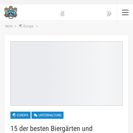
«
»
Heim
🌏 Europa
🌏 EUROPA
🎭 UNTERHALTUNG
15 der besten Biergärten und