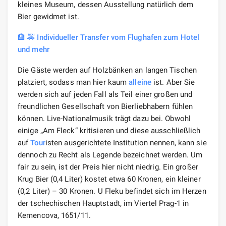
kleines Museum, dessen Ausstellung natürlich dem
Bier gewidmet ist.
🏨 🚕 Individueller Transfer vom Flughafen zum Hotel
und mehr
Die Gäste werden auf Holzbänken an langen Tischen
platziert, sodass man hier kaum
alleine
ist. Aber Sie
werden sich auf jeden Fall als Teil einer großen und
freundlichen Gesellschaft von Bierliebhabern fühlen
können. Live-Nationalmusik trägt dazu bei. Obwohl
einige „Am Fleck“ kritisieren und diese ausschließlich
auf
Tour
isten ausgerichtete Institution nennen, kann sie
dennoch zu Recht als Legende bezeichnet werden. Um
fair zu sein, ist der Preis hier nicht niedrig. Ein großer
Krug Bier (0,4 Liter) kostet etwa 60 Kronen, ein kleiner
(0,2 Liter) – 30 Kronen. U Fleku befindet sich im Herzen
der tschechischen Hauptstadt, im Viertel Prag-1 in
Kemencova, 1651/11.