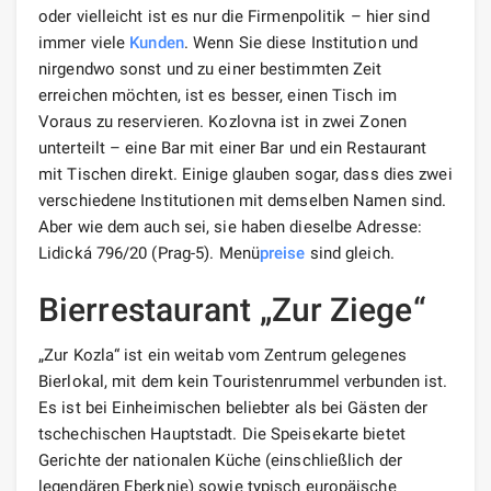
oder vielleicht ist es nur die Firmenpolitik – hier sind
immer viele
Kunden
. Wenn Sie diese Institution und
nirgendwo sonst und zu einer bestimmten Zeit
erreichen möchten, ist es besser, einen Tisch im
Voraus zu reservieren. Kozlovna ist in zwei Zonen
unterteilt – eine Bar mit einer Bar und ein Restaurant
mit Tischen direkt. Einige glauben sogar, dass dies zwei
verschiedene Institutionen mit demselben Namen sind.
Aber wie dem auch sei, sie haben dieselbe Adresse:
Lidická 796/20 (Prag-5). Menü
preise
sind gleich.
Bierrestaurant „Zur Ziege“
„Zur Kozla“ ist ein weitab vom Zentrum gelegenes
Bierlokal, mit dem kein Touristenrummel verbunden ist.
Es ist bei Einheimischen beliebter als bei Gästen der
tschechischen Hauptstadt. Die Speisekarte bietet
Gerichte der nationalen Küche (einschließlich der
legendären Eberknie) sowie typisch europäische