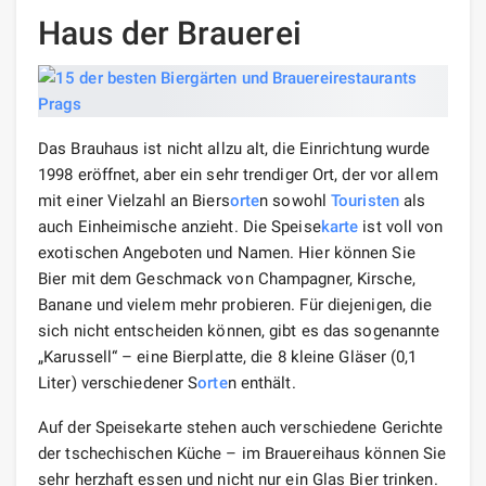
Haus der Brauerei
Das Brauhaus ist nicht allzu alt, die Einrichtung wurde
1998 eröffnet, aber ein sehr trendiger Ort, der vor allem
mit einer Vielzahl an Biers
orte
n sowohl
Touristen
als
auch Einheimische anzieht. Die Speise
karte
ist voll von
exotischen Angeboten und Namen. Hier können Sie
Bier mit dem Geschmack von Champagner, Kirsche,
Banane und vielem mehr probieren. Für diejenigen, die
sich nicht entscheiden können, gibt es das sogenannte
„Karussell“ – eine Bierplatte, die 8 kleine Gläser (0,1
Liter) verschiedener S
orte
n enthält.
Auf der Speisekarte stehen auch verschiedene Gerichte
der tschechischen Küche – im Brauereihaus können Sie
sehr herzhaft essen und nicht nur ein Glas Bier trinken.