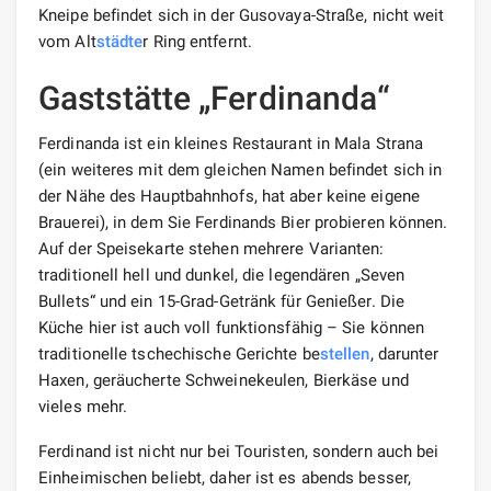
Kneipe befindet sich in der Gusovaya-Straße, nicht weit
vom Alt
städte
r Ring entfernt.
Gaststätte „Ferdinanda“
Ferdinanda ist ein kleines Restaurant in Mala Strana
(ein weiteres mit dem gleichen Namen befindet sich in
der Nähe des Hauptbahnhofs, hat aber keine eigene
Brauerei), in dem Sie Ferdinands Bier probieren können.
Auf der Speisekarte stehen mehrere Varianten:
traditionell hell und dunkel, die legendären „Seven
Bullets“ und ein 15-Grad-Getränk für Genießer. Die
Küche hier ist auch voll funktionsfähig – Sie können
traditionelle tschechische Gerichte be
stellen
, darunter
Haxen, geräucherte Schweinekeulen, Bierkäse und
vieles mehr.
Ferdinand ist nicht nur bei Touristen, sondern auch bei
Einheimischen beliebt, daher ist es abends besser,