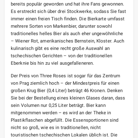
bereits populär geworden und hat ihre Fans gewonnen.
Es erstreckt sich über drei Stockwerke, sodass Sie fast
immer einen freien Tisch finden. Die Bierkarte umfasst
mehrere Sorten von Markenbier, darunter sowohl
traditionelles helles Bier als auch eher ungewöhnliche
– Wiener Rot, amerikanisches Bernstein, Kloster. Auch
kulinarisch gibt es eine recht große Auswahl an
tschechischen Gerichten – von der traditionellen
Eberknie bis hin zu viel ausgefalleneren.
Der Preis von Three Roses ist sogar für das Zentrum
von Prag ziemlich hoch – der Mindestpreis für einen
großen Krug Bier (0,4 Liter) beträgt 46 Kronen. Denken
Sie bei der Bestellung eines kleinen Glases daran, dass
sein Volumen nur 0,25 Liter beträgt. Bier kann
mitgenommen werden – es wird an der Theke in
Plastikflaschen abgefüllt. Die Essensportionen sind
nicht so groß, wie es in traditionellen, nicht
touristischen tschechischen Lokalen üblich ist. Die