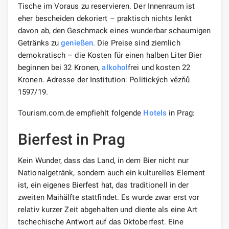
Tische im Voraus zu reservieren. Der Innenraum ist
eher bescheiden dekoriert – praktisch nichts lenkt
davon ab, den Geschmack eines wunderbar schaumigen
Getränks zu
genießen
. Die Preise sind ziemlich
demokratisch – die Kosten für einen halben Liter Bier
beginnen bei 32 Kronen,
alkohol
frei und kosten 22
Kronen. Adresse der Institution: Politických vězňů
1597/19.
Tourism.com.de empfiehlt folgende
Hotels
in Prag:
Bierfest in Prag
Kein Wunder, dass das Land, in dem Bier nicht nur
Nationalgetränk, sondern auch ein kulturelles Element
ist, ein eigenes Bierfest hat, das traditionell in der
zweiten Maihälfte stattfindet. Es wurde zwar erst vor
relativ kurzer Zeit abgehalten und diente als eine Art
tschechische Antwort auf das Oktoberfest. Eine