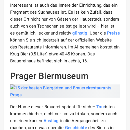
Interessant ist auch das Innere der Einrichtung, das ein
Fragment des Sudhauses ist. Es ist kein Zufall, dass
dieser Ort nicht nur von Gästen der Hauptstadt, sondern
auch von den Tschechen selbst geliebt wird – hier ist
es gemütlich, lecker und relativ
günstig
. Über die
Preise
können Sie sich jederzeit auf der offiziellen Website
des Restaurants informieren. Im Allgemeinen kostet ein
Krug Bier (0,5 Liter) etwa 40-45 Kronen. Das
Brauereihaus befindet sich in Ječná, 16.
Prager Biermuseum
Der Name dieser Brauerei spricht für sich –
Tour
isten
kommen hierher, nicht nur um zu trinken, sondern auch
um einen kurzen
Ausflug
in die Vergangenheit zu
machen, um etwas über die
Geschichte
des Bieres in