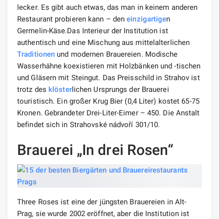
lecker. Es gibt auch etwas, das man in keinem anderen
Restaurant probieren kann – den
einzigartige
n
Germelin-Käse.Das Interieur der Institution ist
authentisch und eine Mischung aus mittelalterlichen
Traditionen
und modernen Brauereien. Modische
Wasserhähne koexistieren mit Holzbänken und -tischen
und Gläsern mit Steingut. Das Preisschild in Strahov ist
trotz des
klöster
lichen Ursprungs der Brauerei
touristisch. Ein großer Krug Bier (0,4 Liter) kostet 65-75
Kronen. Gebrandeter Drei-Liter-Eimer – 450. Die Anstalt
befindet sich in Strahovské nádvoří 301/10.
Brauerei „In drei Rosen“
Three Roses ist eine der jüngsten Brauereien in Alt-
Prag, sie wurde 2002 eröffnet, aber die Institution ist