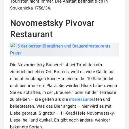
Touristen nicht immer. Die Anstalt befindet sich in
Soukenická 1756/34.
Novomestsky Pivovar
Restaurant
Die Novomestsky-Brauerei ist bei Touristen ein
ziemlich beliebter Ort. Erstens, weil es viele Gäste auf
einmal empfangen kann – in einem der 10 Säle findet
sich bestimmt ein Platz. Sie werden Glück haben, wenn
Sie es schaffen, in der „Brauerei“ oder auf der Terrasse
zu bleiben – sie gelten als die
interessante
sten und
beliebtesten. Was das Bier angeht – hier wird es mit
Liebe gebraut. Signatur – 11-Grad-Hefe Novomestsky-
Liege, hell und dunkel. Es gibt noch andere, weniger
bekannte Sorten.