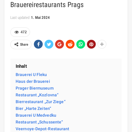
Brauereirestaurants Prags
Last updated
1. Mai 2024
472
Share
Inhalt
Brauerei U Fleku
Haus der Brauerei
Prager Biermuseum
Restaurant „Kozlovna“
Bierrestaurant „Zur Ziege“
Bier „Harte Zeiten“
Brauerei U Medvedku
Restaurant „Schussente“
Veernoye-Depot-Restaurant