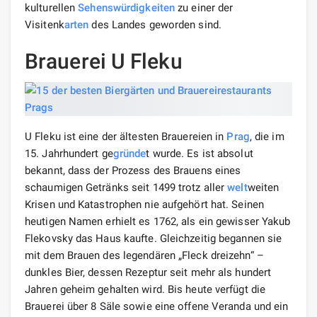
kulturellen
Sehenswürdigkeiten
zu einer der
Visitenk
arten
des Landes geworden sind.
Brauerei U Fleku
U Fleku ist eine der ältesten Brauereien in
Prag
, die im
15. Jahrhundert ge
gründe
t wurde. Es ist absolut
bekannt, dass der Prozess des Brauens eines
schaumigen Getränks seit 1499 trotz aller
welt
weiten
Krisen und Katastrophen nie aufgehört hat. Seinen
heutigen Namen erhielt es 1762, als ein gewisser Yakub
Flekovsky das Haus kaufte. Gleichzeitig begannen sie
mit dem Brauen des legendären „Fleck dreizehn“ –
dunkles Bier, dessen Rezeptur seit mehr als hundert
Jahren geheim gehalten wird. Bis heute verfügt die
Brauerei über 8 Säle sowie eine offene Veranda und ein