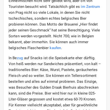
Einheimischen nicht sehr geliebt wird, aber oft von
Touristen besucht wird. Tatsächlich gibt es
im Zentrum
von Prag nicht so viele Lokale, in denen Sie nicht
tschechisches, sondern echtes belgisches Bier
probieren können. Das Motto der Brauerei „Hier findet
jeder seinen Geschmack“ hat seine Berechtigung. Viele
Sorten werden vorgestellt. Nicht 700, wie in Belgien
bekannt, aber immerhin. Sie können auch immer
belgisches Flaschenbier
kaufen
.
In Be
zug
auf Snacks ist die Speisekarte eher dürftig.
Von heiß werden nur Sandwiches präsentiert, von kalt –
traditionelles Bier: Käse, Wurst, Pastete, geräuchertes
Fleisch und so weiter. Sie können ein Tellersortiment
bestellen und alles auf einmal probieren. Das Einzige,
was Besucher des Gulden Draak Bierhuis abschrecken
kann, sind die Preise. Bier wird hier nur in kleine 025-
Liter-Gläser gegossen und kostet etwa 60-70 Kronen.
Für Kenner vielleicht akzeptabel, aber für gewöhnliche