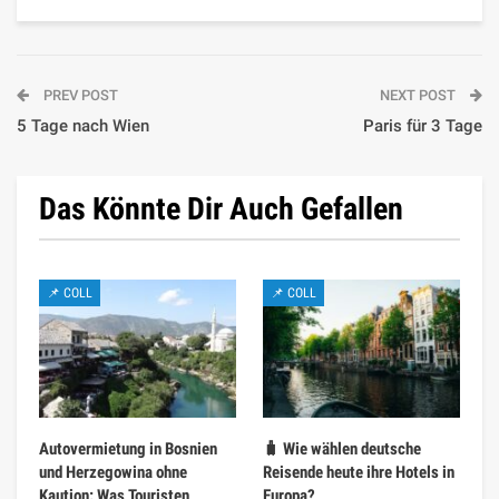
PREV POST
NEXT POST
5 Tage nach Wien
Paris für 3 Tage
Das Könnte Dir Auch Gefallen
📌 COLL
📌 COLL
Autovermietung in Bosnien
🧳 Wie wählen deutsche
und Herzegowina ohne
Reisende heute ihre Hotels in
Kaution: Was Touristen
Europa?