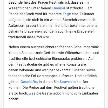
Besonderheit des Prager Festivals ist, dass es im
Wesentlichen unter freiem
Himmel
stattfindet – am
Rande der Stadt wird für mehrere
Tag
e eine Zeltstadt
aufgebaut, die sich in ein wahres Bierreich verwandelt.
Außerdem präsentieren hier nicht nur bekannte, bereits
bekannte Brauereien, sondern auch kleine Brauereien
traditionell ihre Produkte.
Neben einem ausgezeichneten frischen Schaumgetränk
können Sie nationale Gerichte wie Wildschweinknie und
traditionelle tschechische Biersnacks probieren. Auf
dem Festivalgelände gibt es offene Konzertsäle, in
denen bekannte und weniger bekannte Künstler sowie
tschechische Folkloregruppen auftreten. Und natürlich
gibt es
Geschäfte
, in denen Sie
Souvenirs
kaufen
können. Die Preise auf dem Festival gelten traditionell
als zu hoch, was die Gäste jedoch nicht vom Einkaufen
abhält.