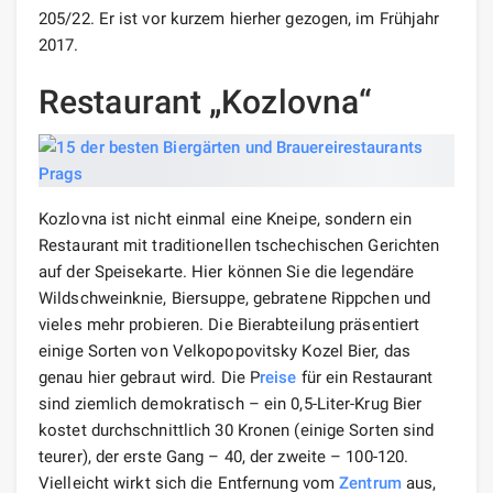
205/22. Er ist vor kurzem hierher gezogen, im Frühjahr
2017.
Restaurant „Kozlovna“
Kozlovna ist nicht einmal eine Kneipe, sondern ein
Restaurant mit traditionellen tschechischen Gerichten
auf der Speisekarte. Hier können Sie die legendäre
Wildschweinknie, Biersuppe, gebratene Rippchen und
vieles mehr probieren. Die Bierabteilung präsentiert
einige Sorten von Velkopopovitsky Kozel Bier, das
genau hier gebraut wird. Die P
reise
für ein Restaurant
sind ziemlich demokratisch – ein 0,5-Liter-Krug Bier
kostet durchschnittlich 30 Kronen (einige Sorten sind
teurer), der erste Gang – 40, der zweite – 100-120.
Vielleicht wirkt sich die Entfernung vom
Zentrum
aus,