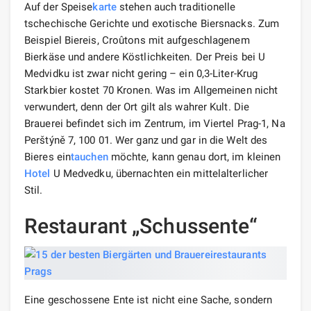
Auf der Speise
karte
stehen auch traditionelle
tschechische Gerichte und exotische Biersnacks. Zum
Beispiel Biereis, Croûtons mit aufgeschlagenem
Bierkäse und andere Köstlichkeiten. Der Preis bei U
Medvidku ist zwar nicht gering – ein 0,3-Liter-Krug
Starkbier kostet 70 Kronen. Was im Allgemeinen nicht
verwundert, denn der Ort gilt als wahrer Kult. Die
Brauerei befindet sich im Zentrum, im Viertel Prag-1, Na
Perštýně 7, 100 01. Wer ganz und gar in die Welt des
Bieres ein
tauchen
möchte, kann genau dort, im kleinen
Hotel
U Medvedku, übernachten ein mittelalterlicher
Stil.
Restaurant „Schussente“
Eine geschossene Ente ist nicht eine Sache, sondern