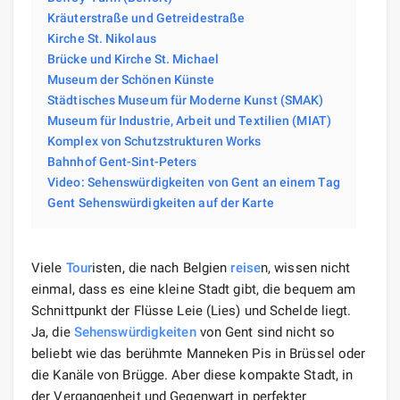
Kräuterstraße und Getreidestraße
Kirche St. Nikolaus
Brücke und Kirche St. Michael
Museum der Schönen Künste
Städtisches Museum für Moderne Kunst (SMAK)
Museum für Industrie, Arbeit und Textilien (MIAT)
Komplex von Schutzstrukturen Works
Bahnhof Gent-Sint-Peters
Video: Sehenswürdigkeiten von Gent an einem Tag
Gent Sehenswürdigkeiten auf der Karte
Viele
Tour
isten, die nach Belgien
reise
n, wissen nicht
einmal, dass es eine kleine Stadt gibt, die bequem am
Schnittpunkt der Flüsse Leie (Lies) und Schelde liegt.
Ja, die
Sehenswürdigkeiten
von Gent sind nicht so
beliebt wie das berühmte Manneken Pis in Brüssel oder
die Kanäle von Brügge. Aber diese kompakte Stadt, in
der Vergangenheit und Gegenwart in perfekter