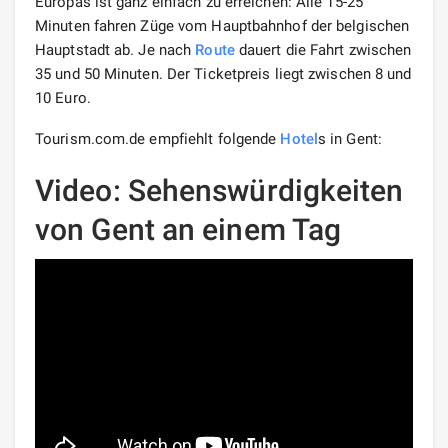
Europas ist ganz einfach zu erreichen: Alle 15-25
Minuten fahren Züge vom Hauptbahnhof der belgischen
Hauptstadt ab. Je nach
Route
dauert die Fahrt zwischen
35 und 50 Minuten. Der Ticketpreis liegt zwischen 8 und
10 Euro.
Tourism.com.de empfiehlt folgende
Hotel
s in Gent:
Video: Sehenswürdigkeiten
von Gent an einem Tag