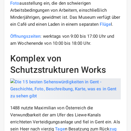
Foto
ausstellung ein, die den schwierigen
Arbeitsbedingungen von Arbeitern, einschließlich
Minderjährigen, gewidmet ist. Das Museum verfügt über
ein Café und einen Laden in einem separaten
Flüge
l.
Öffnungszeiten
: werktags von 9:00 bis 17:00 Uhr und
am Wochenende von 10:00 bis 18:00 Uhr.
Komplex von
Schutzstrukturen Works
1488 nutzte Maximilian von Österreich die
Verwundbarkeit der am Ufer des Liewe-Kanals
errichteten Verteidigungsanlage und fiel in Gent ein. Als
sein Heer nach vierzig
Tage
n Besatzung zum Rück
zug