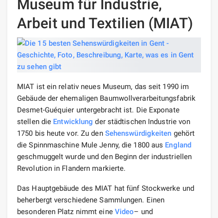
Museum für Industrie,
Arbeit und Textilien (MIAT)
MIAT ist ein relativ neues Museum, das seit 1990 im
Gebäude der ehemaligen Baumwollverarbeitungsfabrik
Desmet-Guéquier untergebracht ist. Die Exponate
stellen die
Entwicklung
der städtischen Industrie von
1750 bis heute vor. Zu den
Sehenswürdigkeiten
gehört
die Spinnmaschine Mule Jenny, die 1800 aus
England
geschmuggelt wurde und den Beginn der industriellen
Revolution in Flandern markierte.
Das Hauptgebäude des MIAT hat fünf Stockwerke und
beherbergt verschiedene Sammlungen. Einen
besonderen Platz nimmt eine
Video
– und