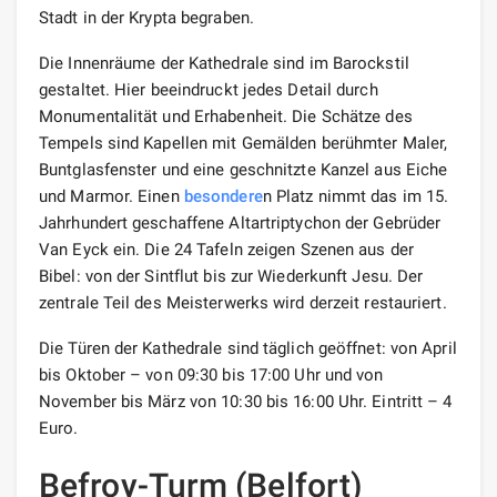
Stadt in der Krypta begraben.
Die Innenräume der Kathedrale sind im Barockstil
gestaltet. Hier beeindruckt jedes Detail durch
Monumentalität und Erhabenheit. Die Schätze des
Tempels sind Kapellen mit Gemälden berühmter Maler,
Buntglasfenster und eine geschnitzte Kanzel aus Eiche
und Marmor. Einen
besondere
n Platz nimmt das im 15.
Jahrhundert geschaffene Altartriptychon der Gebrüder
Van Eyck ein. Die 24 Tafeln zeigen Szenen aus der
Bibel: von der Sintflut bis zur Wiederkunft Jesu. Der
zentrale Teil des Meisterwerks wird derzeit restauriert.
Die Türen der Kathedrale sind täglich geöffnet: von April
bis Oktober – von 09:30 bis 17:00 Uhr und von
November bis März von 10:30 bis 16:00 Uhr. Eintritt – 4
Euro.
Befroy-Turm (Belfort)