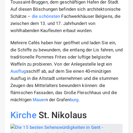
Toussaint-Bruggen, dem geschäftigen Hafen der Stadt.
Auf diesen Böschungen befinden sich architektonische
Schätze –
die schönsten
Fachwerkhäuser Belgiens, die
zwischen dem 13. und 17. Jahrhundert von
wohlhabenden Kaufleuten erbaut wurden.
Mehrere Cafés haben hier geöffnet und laden Sie ein,
die Schiffe zu bewundern, die entlang der Lis fahren, und
traditionelle Pommes Frites oder luftige belgische
Waffeln zu probieren. Von der Anlegestelle legt ein
Ausflug
sschiff ab, auf dem Sie einen 40-minütigen
Ausflug in die Altstadt unternehmen und die stummen
Zeugen des Mittelalters bewundern können: die
flämischen Fassaden, das Große Fleischhaus und die
mächtigen
Mauer
n der Grafen
burg
.
Kirche
St. Nikolaus