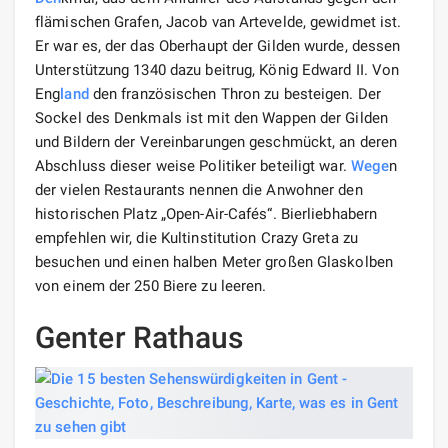
flämischen Grafen, Jacob van Artevelde, gewidmet ist.
Er war es, der das Oberhaupt der Gilden wurde, dessen
Unterstützung 1340 dazu beitrug, König Edward II. Von
Eng
land
den französischen Thron zu besteigen. Der
Sockel des Denkmals ist mit den Wappen der Gilden
und Bildern der Vereinbarungen geschmückt, an deren
Abschluss dieser weise Politiker beteiligt war.
Wege
n
der vielen Restaurants nennen die Anwohner den
historischen Platz „Open-Air-Cafés“. Bierliebhabern
empfehlen wir, die Kultinstitution Crazy Greta zu
besuchen und einen halben Meter großen Glaskolben
von einem der 250 Biere zu leeren.
Genter Rathaus