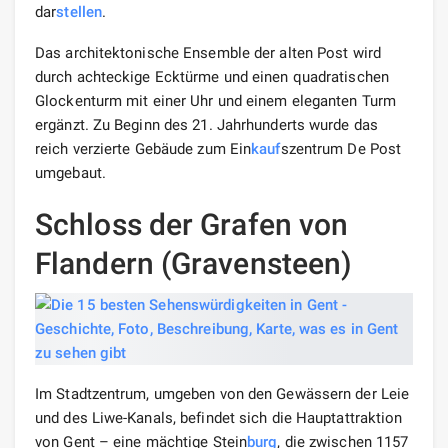
dar
stellen
.
Das architektonische Ensemble der alten Post wird
durch achteckige Ecktürme und einen quadratischen
Glockenturm mit einer Uhr und einem eleganten Turm
ergänzt. Zu Beginn des 21. Jahrhunderts wurde das
reich verzierte Gebäude zum Ein
kauf
szentrum De Post
umgebaut.
Schloss der Grafen von
Flandern (Gravensteen)
Im Stadtzentrum, umgeben von den Gewässern der Leie
und des Liwe-Kanals, befindet sich die Hauptattraktion
von Gent – eine mächtige Stein
burg
, die zwischen 1157