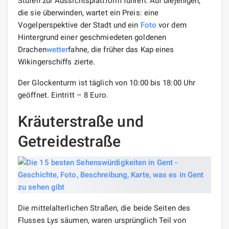
Stufen zur Aussichtsplattform führen. Auf diejenigen,
die sie überwinden, wartet ein Preis: eine
Vogelperspektive der Stadt und ein
Foto
vor dem
Hintergrund einer geschmiedeten goldenen
Drachen
wetter
fahne, die früher das Kap eines
Wikingerschiffs zierte.
Der Glockenturm ist täglich von 10:00 bis 18:00 Uhr
geöffnet. Eintritt – 8 Euro.
Kräuterstraße und
Getreidestraße
Die mittelalterlichen Straßen, die beide Seiten des
Flusses Lys säumen, waren ursprünglich Teil von