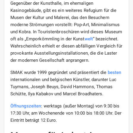
Gegenüber der Kunsthalle, im ehemaligen
Kasinogebäude, gibt es ein weiteres Refugium für die
Musen der Kultur und Malerei, das den Besuchern
moderne Strömungen vorstellt: Pop-Art, Minimalismus
und Kobra. In Touristenbroschüren wird dieses Museum
oft als „Emporkömmling in der Kunst
welt
“ bezeichnet.
Wahrscheinlich erhielt er diesen abfälligen Vergleich für
provokante Ausstellungsinstallationen, die die Laster
der modernen Gesellschaft anprangern.
SMAK wurde 1999 gegründet und präsentiert die
besten
internationalen und belgischen Künstler, darunter Luc
Tuymans, Joseph Beuys, David Hammons, Thomas
Schütte, Ilya Kabakov und Marcel Broadhaters.
Öffnungszeiten
: werktags (außer Montag) von 9:30 bis
17:30 Uhr, am Wochenende von 10:00 bis 18:00 Uhr. Der
Eintritt beträgt 12 Euro.