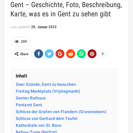
Gent – Geschichte, Foto, Beschreibung,
Karte, was es in Gent zu sehen gibt
Last updated
20. Januar 2022
200
Share
Inhalt
Zwei Gründe, Gent zu besuchen
Freitag Marktplatz (Vrijdagmarkt)
Genter Rathaus
Postamt Gent
Schloss der Grafen von Flandern (Gravensteen)
Schloss von Gerhard dem Teufel
Kathedrale von St. Bavo
Befroy-Turm (Belfort)