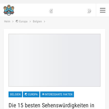
«
»
Heim
🌏 Europa
Belgien
BELGIEN
🌏 EUROPA
🌟INTERESSANTE FAKTEN
Die 15 besten Sehenswürdigkeiten in