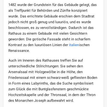
1482 wurde der Grundstein für das Gebäude gelegt, das
als Treffpunkt für Behörden und Zünfte konzipiert
wurde. Das errichtete Gebäude erschien dem Stadtrat
jedoch nicht groß genug und luxuriös, und es wurde
beschlossen, es zu vervollständigen. Dadurch ist das
Rathaus zu einem Gebäude mit vielen Gesichtern
geworden: Die gotische Fassade steht in scharfem
Kontrast zu den luxuriösen Linien der
italien
ischen
Renaissance.
Auch im Inneren des Rathauses treffen Sie auf
unterschiedliche Stilrichtungen: Sie sehen den
Arsenalsaal mit Holzgewölbe in die Höhe, den
Friedenssaal mit einem schwarz-weiß gefliesten Boden
in Form eines Labyrinths, das die Suche symbolisiert
zum Glück die mit Buntglasfenstern geschmückte
Hochzeitskapelle und der Thronsaal, in dem der Thron
des Monarchen Joseph aufbewahrt wird.