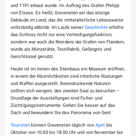
und 1191 erbaut wurde. im Auftrag des Grafen Philipp
von Elsass. Es heißt, Gravensten sei das einzige
Gebäude im Land, das die mittelalterliche Lebensweise
vollständig abbilde. Im Laufe seiner
Geschichte
erfüllte
das Schloss nicht nur eine Verteidigungsfunktion,
sondern war auch die Residenz der Grafen von Flandern,
wurde als Münzstätte, Textilfabrik, Gefängnis und
Gerichtssaal genutzt.
Heute ist im Innern des Steinbaus ein Museum eröffnet,
in einem der Räumlichkeiten sind ritterliche Rüstungen
und Waffen ausgestellt. Beeindruckende Naturen
sollten sich weigern, den zweiten Saal zu besuchen –
Grundlage der Ausstellungen sind Folter- und
Züchtigungsinstrumente. Gehen Sie besser auf das
Dach und bewundern Sie das Panorama von Gent.
Touristen
können Gravensten täglich von
April
bis
Oktober von 10:00 bis 18:00 Uhr und von November bis