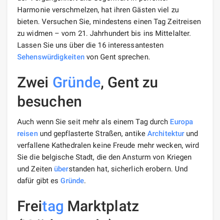
Harmonie verschmelzen, hat ihren Gästen viel zu
bieten. Versuchen Sie, mindestens einen Tag Zeitreisen
zu widmen – vom 21. Jahrhundert bis ins Mittelalter.
Lassen Sie uns über die 16 interessantesten
Sehenswürdigkeiten
von Gent sprechen.
Zwei
Gründe
, Gent zu
besuchen
Auch wenn Sie seit mehr als einem Tag durch
Europa
reisen
und gepflasterte Straßen, antike
Architektur
und
verfallene Kathedralen keine Freude mehr wecken, wird
Sie die belgische Stadt, die den Ansturm von Kriegen
und Zeiten
über
standen hat, sicherlich erobern. Und
dafür gibt es
Gründe
.
Frei
tag
Marktplatz