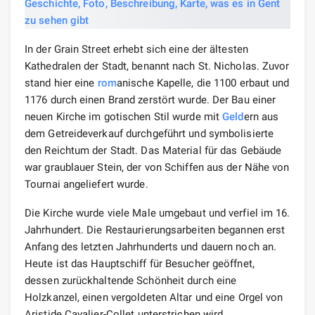
In der Grain Street erhebt sich eine der ältesten
Kathedralen der Stadt, benannt nach St. Nicholas. Zuvor
stand hier eine
rom
anische Kapelle, die 1100 erbaut und
1176 durch einen Brand zerstört wurde. Der Bau einer
neuen Kirche im gotischen Stil wurde mit
Geld
ern aus
dem Getreideverkauf durchgeführt und symbolisierte
den Reichtum der Stadt. Das Material für das Gebäude
war graublauer Stein, der von Schiffen aus der Nähe von
Tournai angeliefert wurde.
Die Kirche wurde viele Male umgebaut und verfiel im 16.
Jahrhundert. Die Restaurierungsarbeiten begannen erst
Anfang des letzten Jahrhunderts und dauern noch an.
Heute ist das Hauptschiff für Besucher geöffnet,
dessen zurückhaltende Schönheit durch eine
Holzkanzel, einen vergoldeten Altar und eine Orgel von
Aristide Cavalier-Collet unterstrichen wird.