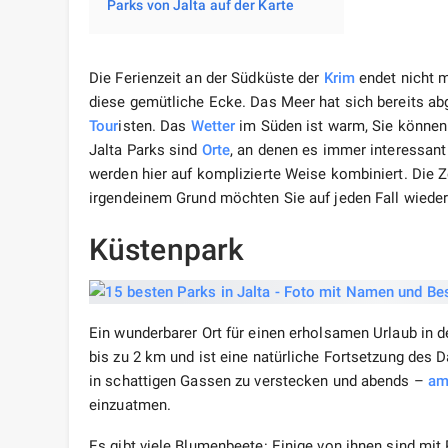
Parks von Jalta auf der Karte
Die Ferienzeit an der Südküste der
Krim
endet nicht 
diese gemütliche Ecke. Das Meer hat sich bereits abg
Tour
isten. Das
Wetter
im Süden ist warm, Sie können
Jalta Parks sind
Orte
, an denen es immer interessan
werden hier auf komplizierte Weise kombiniert. Die Z
irgendeinem Grund möchten Sie auf jeden Fall wieder
Küstenpark
Ein wunderbarer Ort für einen erholsamen Urlaub in d
bis zu 2 km und ist eine natürliche Fortsetzung des D
in schattigen Gassen zu verstecken und abends –
am
einzuatmen.
Es gibt viele Blumenbeete: Einige von ihnen sind mit