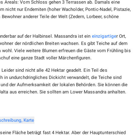
des Areals: Vom Schloss gehen 3 Terrassen ab. Damals eine
m nicht nur Endemiten (hoher Wacholder, Pontic-Nadel, Pistazie,
ch Bewohner anderer Teile der Welt (Zedern, Lorbeer, schöne
nderbar auf der Halbinsel. Massandra ist ein
einzigartige
r Ort,
hner der nördlichen Breiten wachsen. Es gibt Teiche auf dem
in wohl. Viele weitere Blumen erfreuen die Gäste vom Frühling bis
schuf eine ganze Stadt voller Märchenfiguren.
Leider sind nicht alle 42 Hektar geadelt. Ein Teil des
ch in undurchdringliches Dickicht verwandelt, die Teiche sind
 und der Aufmerksamkeit der lokalen Behörden. Sie können die
alta aus erreichen. Sie sollten am Lower Massandra anhalten.
 seine Fläche beträgt fast 4 Hektar. Aber der Hauptunterschied