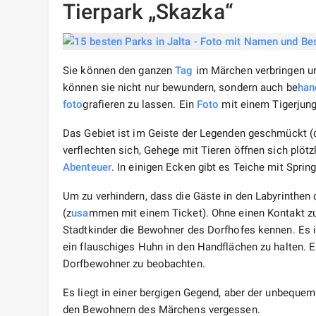
Tierpark „Skazka“
Sie können den ganzen
Tag
im Märchen verbringen und
können sie nicht nur bewundern, sondern auch be
han
foto
grafieren zu lassen. Ein
Foto
mit einem Tigerjung
Das Gebiet ist im Geiste der Legenden geschmückt (d
verflechten sich, Gehege mit Tieren öffnen sich plöt
Abenteuer
. In einigen Ecken gibt es Teiche mit Spri
Um zu verhindern, dass die Gäste in den Labyrinthen
(z
usa
mmen mit einem Ticket). Ohne einen Kontakt zum
Stadtkinder die Bewohner des Dorfhofes kennen. Es is
ein flauschiges Huhn in den Handflächen zu halten. E
Dorfbewohner zu beobachten.
Es liegt in einer bergigen Gegend, aber der unbeque
den Bewohnern des Märchens vergessen.