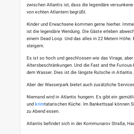
zwischen Atlantis ist, dass die legendäre versunkene
von echten Atlantern begrüßt.
Kinder und Erwachsene kommen gerne hierher. Immerh
ist die legendäre Wendung. Die Gäste erleben abwech
einem Dead Loop. Und das alles in 22 Metern Höhe. E
steigern.
Es ist so hoch und geschlossen wie das Virage, aber 
Altersbeschränkungen. Und die Fast and the Furious-
dem Wasser. Dies ist die längste Rutsche in Atlantis.
Aber der Wasserpark bietet auch zusätzliche Service
Niemand wird in Atlantis hungern. Es gibt ein gemütl
und
krim
tatarischen Küche. Im Bankettsaal können Si
zu Abend essen.
Atlantis befindet sich in der Kommunarov Straße, Ha