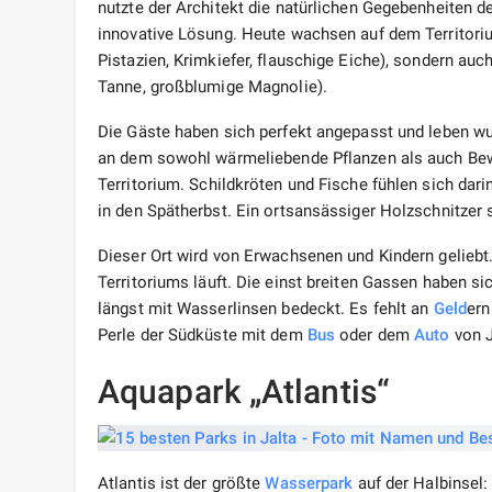
nutzte der Architekt die natürlichen Gegebenheiten 
innovative Lösung. Heute wachsen auf dem Territoriu
Pistazien, Krimkiefer, flauschige Eiche), sondern au
Tanne, großblumige Magnolie).
Die Gäste haben sich perfekt angepasst und leben wu
an dem sowohl wärmeliebende Pflanzen als auch Bewo
Territorium. Schildkröten und Fische fühlen sich dar
in den Spätherbst. Ein ortsansässiger Holzschnitzer 
Dieser Ort wird von Erwachsenen und Kindern geliebt. 
Territoriums läuft. Die einst breiten Gassen haben si
längst mit Wasserlinsen bedeckt. Es fehlt an
Geld
ern
Perle der Südküste mit dem
Bus
oder dem
Auto
von J
Aquapark „Atlantis“
Atlantis ist der größte
Wasserpark
auf der Halbinsel: