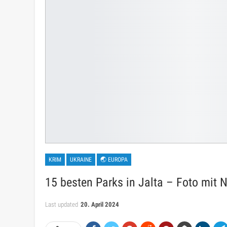
KRIM
UKRAINE
🌏 EUROPA
15 besten Parks in Jalta – Foto mit
Last updated
20. April 2024