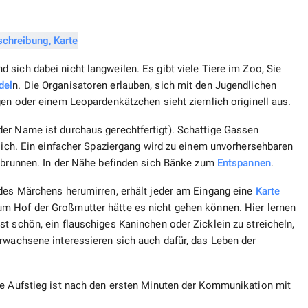
 sich dabei nicht langweilen. Es gibt viele Tiere im Zoo, Sie
del
n. Die Organisatoren erlauben, sich mit den Jugendlichen
en oder einem Leopardenkätzchen sieht ziemlich originell aus.
er Name ist durchaus gerechtfertigt). Schattige Gassen
zlich. Ein einfacher Spaziergang wird zu einem unvorhersehbaren
ngbrunnen. In der Nähe befinden sich Bänke zum
Entspannen
.
 des Märchens herumirren, erhält jeder am Eingang eine
Karte
 Hof ​​der Großmutter hätte es nicht gehen können. Hier lernen
t schön, ein flauschiges Kaninchen oder Zicklein zu streicheln,
rwachsene interessieren sich auch dafür, das Leben der
me Aufstieg ist nach den ersten Minuten der Kommunikation mit