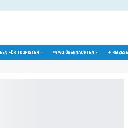
DEEN FÜR TOURISTEN
🛌 WO ÜBERNACHTEN
✈ REISESE