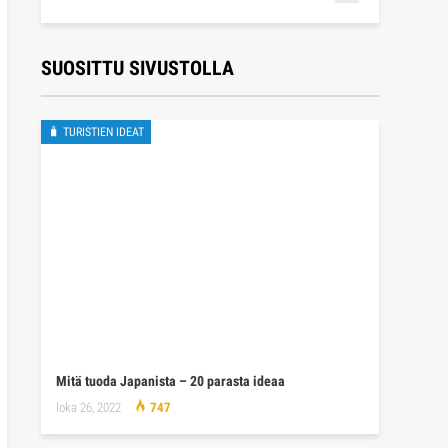
SUOSITTU SIVUSTOLLA
🧳 TURISTIEN IDEAT
Mitä tuoda Japanista – 20 parasta ideaa
loka 26, 2022
747