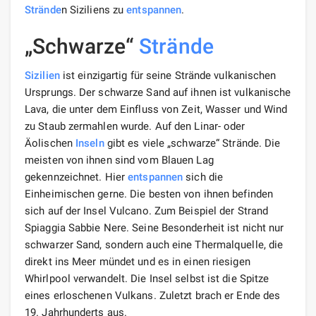
Strände
n Siziliens zu
entspannen
.
„Schwarze“
Strände
Sizilien
ist einzigartig für seine Strände vulkanischen
Ursprungs. Der schwarze Sand auf ihnen ist vulkanische
Lava, die unter dem Einfluss von Zeit, Wasser und Wind
zu Staub zermahlen wurde. Auf den Linar- oder
Äolischen
Inseln
gibt es viele „schwarze“ Strände. Die
meisten von ihnen sind vom Blauen Lag
gekennzeichnet. Hier
entspannen
sich die
Einheimischen gerne. Die besten von ihnen befinden
sich auf der Insel Vulcano. Zum Beispiel der Strand
Spiaggia Sabbie Nere. Seine Besonderheit ist nicht nur
schwarzer Sand, sondern auch eine Thermalquelle, die
direkt ins Meer mündet und es in einen riesigen
Whirlpool verwandelt. Die Insel selbst ist die Spitze
eines erloschenen Vulkans. Zuletzt brach er Ende des
19. Jahrhunderts aus.