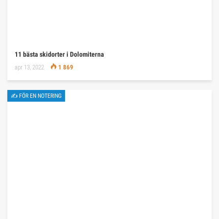
11 bästa skidorter i Dolomiterna
apr 13, 2022
1 869
✍ FÖR EN NOTERING