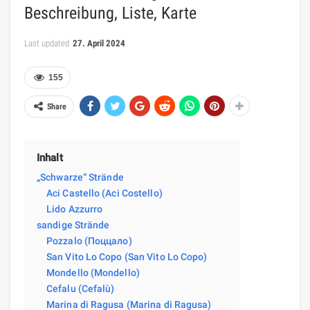
Beschreibung, Liste, Karte
Last updated
27. April 2024
155
Share
Inhalt
„Schwarze“ Strände
Aci Castello (Aci Costello)
Lido Azzurro
sandige Strände
Pozzalo (Поццало)
San Vito Lo Copo (San Vito Lo Copo)
Mondello (Mondello)
Cefalu (Cefalù)
Marina di Ragusa (Marina di Ragusa)