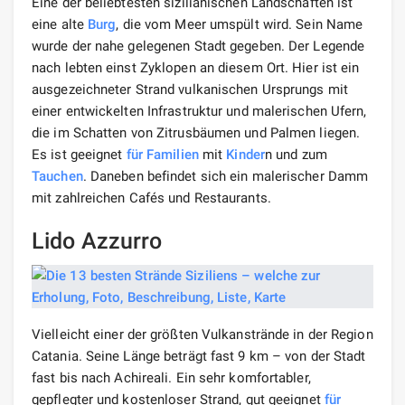
Eine der beliebtesten sizilianischen Landschaften ist
eine alte
Burg
, die vom Meer umspült wird. Sein Name
wurde der nahe gelegenen Stadt gegeben. Der Legende
nach lebten einst Zyklopen an diesem Ort. Hier ist ein
ausgezeichneter Strand vulkanischen Ursprungs mit
einer entwickelten Infrastruktur und malerischen Ufern,
die im Schatten von Zitrusbäumen und Palmen liegen.
Es ist geeignet
für Familien
mit
Kinder
n und zum
Tauchen
. Daneben befindet sich ein malerischer Damm
mit zahlreichen Cafés und Restaurants.
Lido Azzurro
Vielleicht einer der größten Vulkanstrände in der Region
Catania. Seine Länge beträgt fast 9 km – von der Stadt
fast bis nach Achireali. Ein sehr komfortabler,
gepflegter und kostenloser Strand, gut geeignet
für