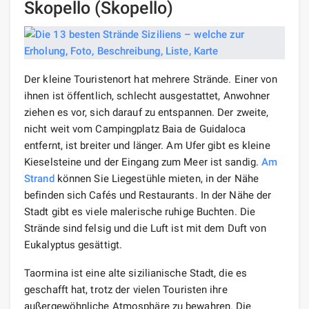
Skopello (Skopello)
Der kleine Touristenort hat mehrere Strände. Einer von
ihnen ist öffentlich, schlecht ausgestattet, Anwohner
ziehen es vor, sich darauf zu entspannen. Der zweite,
nicht weit vom Campingplatz Baia de Guidaloca
entfernt, ist breiter und länger. Am Ufer gibt es kleine
Kieselsteine ​​und der Eingang zum Meer ist sandig.
Am
Strand
können Sie Liegestühle mieten, in der Nähe
befinden sich Cafés und Restaurants. In der Nähe der
Stadt gibt es viele malerische ruhige Buchten. Die
Strände sind felsig und die Luft ist mit dem Duft von
Eukalyptus gesättigt.
Taormina ist eine alte sizilianische Stadt, die es
geschafft hat, trotz der vielen Touristen ihre
außergewöhnliche Atmosphäre zu bewahren. Die