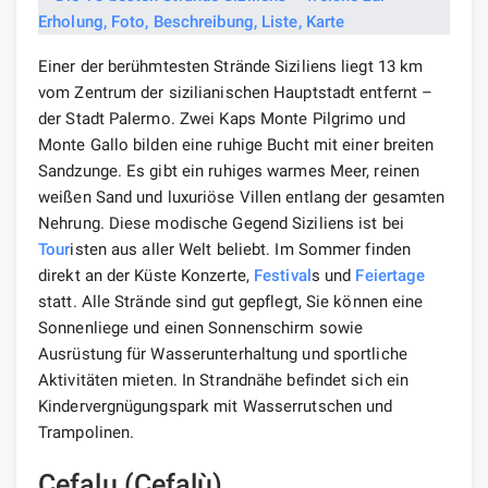
Einer der berühmtesten Strände Siziliens liegt 13 km
vom Zentrum der sizilianischen Hauptstadt entfernt –
der Stadt Palermo. Zwei Kaps Monte Pilgrimo und
Monte Gallo bilden eine ruhige Bucht mit einer breiten
Sandzunge. Es gibt ein ruhiges warmes Meer, reinen
weißen Sand und luxuriöse Villen entlang der gesamten
Nehrung. Diese modische Gegend Siziliens ist bei
Tour
isten aus aller Welt beliebt. Im Sommer finden
direkt an der Küste Konzerte,
Festival
s und
Feiertage
statt. Alle Strände sind gut gepflegt, Sie können eine
Sonnenliege und einen Sonnenschirm sowie
Ausrüstung für Wasserunterhaltung und sportliche
Aktivitäten mieten. In Strandnähe befindet sich ein
Kindervergnügungspark mit Wasserrutschen und
Trampolinen.
Cefalu (Cefalù)