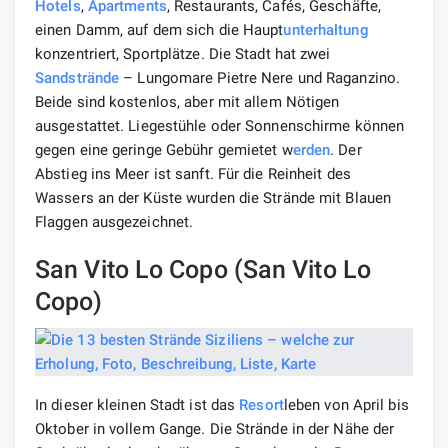
Hotels
,
Apartments
, Restaurants, Cafés, Geschäfte,
einen Damm, auf dem sich die Haupt
unterhaltung
konzentriert, Sportplätze. Die Stadt hat zwei
Sandstrände
– Lungomare Pietre Nere und Raganzino.
Beide sind kostenlos, aber mit allem Nötigen
ausgestattet. Liegestühle oder Sonnenschirme können
gegen eine geringe Gebühr gemietet w
erden
. Der
Abstieg ins Meer ist sanft. Für die Reinheit des
Wassers an der Küste wurden die Strände mit Blauen
Flaggen ausgezeichnet.
San Vito Lo Copo (San Vito Lo
Copo)
In dieser kleinen Stadt ist das
Resort
leben von April bis
Oktober in vollem Gange. Die Strände in der Nähe der