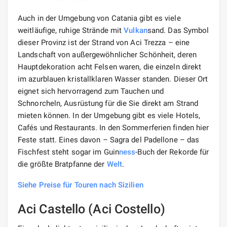
Auch in der Umgebung von Catania gibt es viele
weitläufige, ruhige Strände mit
Vulkan
sand. Das Symbol
dieser Provinz ist der Strand von Aci Trezza – eine
Landschaft von außergewöhnlicher Schönheit, deren
Hauptdekoration acht Felsen waren, die einzeln direkt
im azurblauen kristallklaren Wasser standen. Dieser Ort
eignet sich hervorragend zum Tauchen und
Schnorcheln, Ausrüstung für die Sie direkt am Strand
mieten können. In der Umgebung gibt es viele Hotels,
Cafés und Restaurants. In den Sommerferien finden hier
Feste statt. Eines davon – Sagra del Padellone – das
Fischfest steht sogar im Guin
ness
-Buch der Rekorde für
die größte Bratpfanne der
Welt
.
Siehe Preise für Touren nach Sizilien
Aci Castello (Aci Costello)