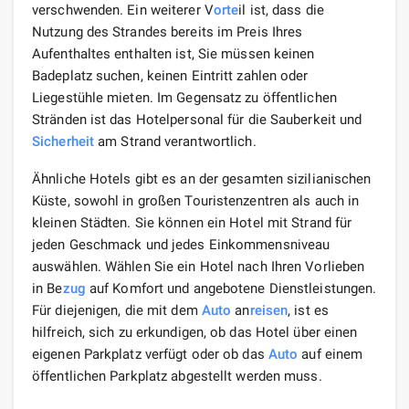
verschwenden. Ein weiterer V
orte
il ist, dass die
Nutzung des Strandes bereits im Preis Ihres
Aufenthaltes enthalten ist, Sie müssen keinen
Badeplatz suchen, keinen Eintritt zahlen oder
Liegestühle mieten. Im Gegensatz zu öffentlichen
Stränden ist das Hotelpersonal für die Sauberkeit und
Sicherheit
am Strand verantwortlich.
Ähnliche Hotels gibt es an der gesamten sizilianischen
Küste, sowohl in großen Touristenzentren als auch in
kleinen Städten. Sie können ein Hotel mit Strand für
jeden Geschmack und jedes Einkommensniveau
auswählen. Wählen Sie ein Hotel nach Ihren Vorlieben
in Be
zug
auf Komfort und angebotene Dienstleistungen.
Für diejenigen, die mit dem
Auto
an
reisen
, ist es
hilfreich, sich zu erkundigen, ob das Hotel über einen
eigenen Parkplatz verfügt oder ob das
Auto
auf einem
öffentlichen Parkplatz abgestellt werden muss.