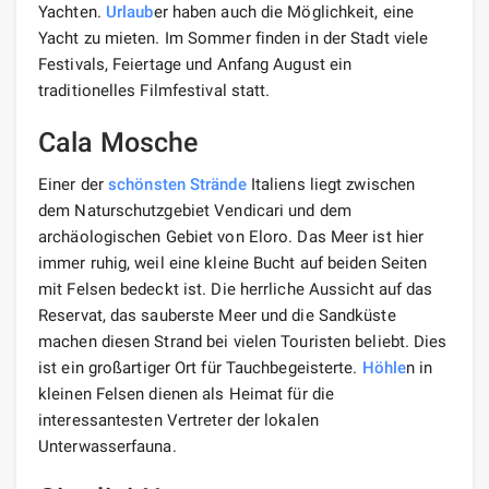
Yachten.
Urlaub
er haben auch die Möglichkeit, eine
Yacht zu mieten. Im Sommer finden in der Stadt viele
Festivals, Feiertage und Anfang August ein
traditionelles Filmfestival statt.
Cala Mosche
Einer der
schönsten Strände
Italiens liegt zwischen
dem Naturschutzgebiet Vendicari und dem
archäologischen Gebiet von Eloro. Das Meer ist hier
immer ruhig, weil eine kleine Bucht auf beiden Seiten
mit Felsen bedeckt ist. Die herrliche Aussicht auf das
Reservat, das sauberste Meer und die Sandküste
machen diesen Strand bei vielen Touristen beliebt. Dies
ist ein großartiger Ort für Tauchbegeisterte.
Höhle
n in
kleinen Felsen dienen als Heimat für die
interessantesten Vertreter der lokalen
Unterwasserfauna.