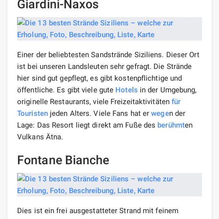
Giardini-Naxos
Einer der beliebtesten Sandstrände Siziliens. Dieser Ort
ist bei unseren Landsleuten sehr gefragt. Die Strände
hier sind gut gepflegt, es gibt kostenpflichtige und
öffentliche. Es gibt viele gute
Hotels
in der Umgebung,
originelle Restaurants, viele Freizeitaktivitäten
für
Touristen
jeden Alters. Viele Fans hat er
wege
n der
Lage: Das Resort liegt direkt am Fuße des
berühmt
en
Vulkans Ätna.
Fontane Bianche
Dies ist ein frei ausgestatteter Strand mit feinem