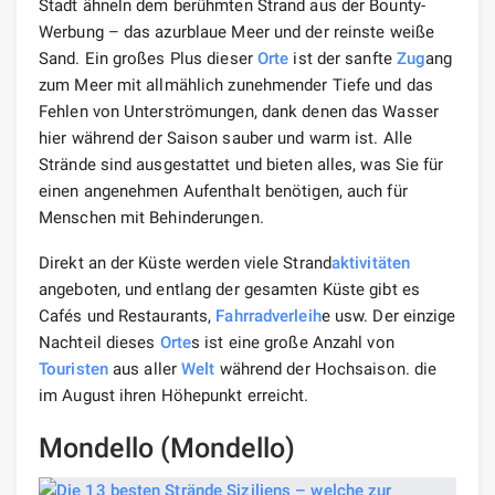
Stadt ähneln dem berühmten Strand aus der Bounty-
Werbung – das azurblaue Meer und der reinste weiße
Sand. Ein großes Plus dieser
Orte
ist der sanfte
Zug
ang
zum Meer mit allmählich zunehmender Tiefe und das
Fehlen von Unterströmungen, dank denen das Wasser
hier während der Saison sauber und warm ist. Alle
Strände sind ausgestattet und bieten alles, was Sie für
einen angenehmen Aufenthalt benötigen, auch für
Menschen mit Behinderungen.
Direkt an der Küste werden viele Strand
aktivitäten
angeboten, und entlang der gesamten Küste gibt es
Cafés und Restaurants,
Fahrradverleih
e usw. Der einzige
Nachteil dieses
Orte
s ist eine große Anzahl von
Touristen
aus aller
Welt
während der Hochsaison. die
im August ihren Höhepunkt erreicht.
Mondello (Mondello)