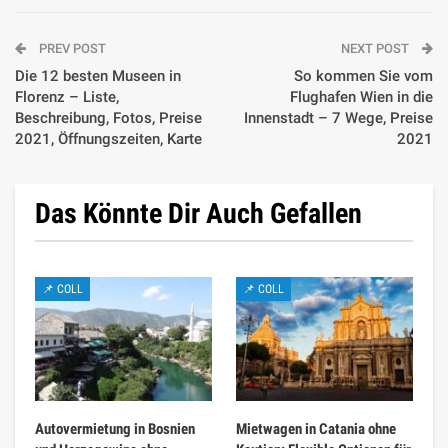
PREV POST
NEXT POST
Die 12 besten Museen in
So kommen Sie vom
Florenz – Liste,
Flughafen Wien in die
Beschreibung, Fotos, Preise
Innenstadt – 7 Wege, Preise
2021, Öffnungszeiten, Karte
2021
Das Könnte Dir Auch Gefallen
📌 COLL
📌 COLL
Autovermietung in Bosnien
Mietwagen in Catania ohne