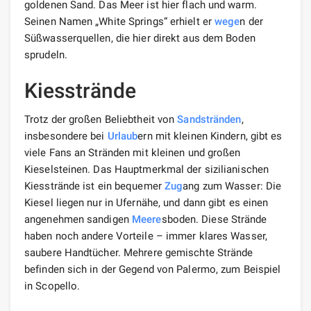
goldenen Sand. Das Meer ist hier flach und warm.
Seinen Namen „White Springs“ erhielt er
wege
n der
Süßwasserquellen, die hier direkt aus dem Boden
sprudeln.
Kiesstrände
Trotz der großen Beliebtheit von
Sandstränden
,
insbesondere bei
Urlaub
ern mit kleinen Kindern, gibt es
viele Fans an Stränden mit kleinen und großen
Kieselsteinen. Das Hauptmerkmal der sizilianischen
Kiesstrände ist ein bequemer
Zug
ang zum Wasser: Die
Kiesel liegen nur in Ufernähe, und dann gibt es einen
angenehmen sandigen
Meere
sboden. Diese Strände
haben noch andere Vorteile – immer klares Wasser,
saubere Handtücher. Mehrere gemischte Strände
befinden sich in der Gegend von Palermo, zum Beispiel
in Scopello.