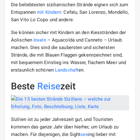
Die beliebtesten sizilianischen Strände eignen sich zum
Entspannen
mit Kindern
: Cefalu, San Lorenzo, Mondello,
San Vito Lo Copo und andere.
Sie können sicher mit Kindern an den Kiesstränden der
Äolischen
Inseln
– Aquacolda und Canneto – Urlaub
machen. Dies sind die saubersten und sichersten
Strände, die mit Blauen Flaggen gekennzeichnet sind,
mit bequemem Einstieg ins Wasser, flachem Meer und
erstaunlich schönen
Landschaft
en.
Beste
Reise
zeit
Sizilien ist zu jeder Jahreszeit gut, und Touristen
kommen das ganze Jahr über hierher, um Urlaub zu
machen. Für diejenigen, die Sight
see
ing lieber mit