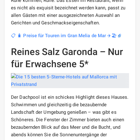
Ruhe kommen, Ruhe. Das Essen im Restaurant, wenn
es nicht als exquisit bezeichnet werden kann, passt zu
allen Gästen mit einer ausgezeichneten Auswahl an
Gerichten und Geschmackseigenschaften.
📋 🧳 Preise für Touren im Gran Melia de Mar ✈️🏖️
Reines Salz Garonda – Nur
für Erwachsene 5*
Der Dachpool ist ein schickes Highlight dieses Hauses.
Schwimmen und gleichzeitig die bezaubernde
Landschaft der Umgebung genießen – was gibt es
Schöneres. Die Fenster der Zimmer bieten auch einen
bezaubernden Blick auf das Meer und die Bucht, und
abends können Sie die Sonnenuntergänge der