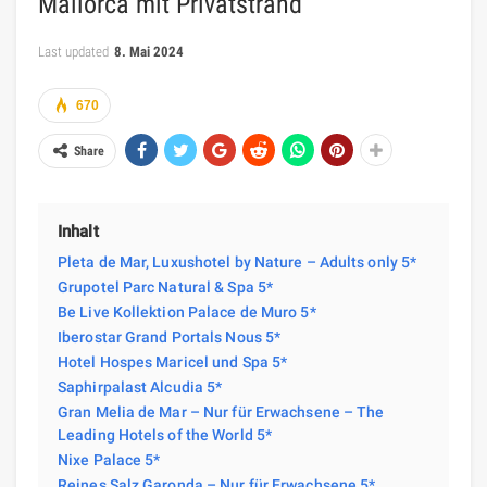
Mallorca mit Privatstrand
Last updated
8. Mai 2024
670
Share
Inhalt
Pleta de Mar, Luxushotel by Nature – Adults only 5*
Grupotel Parc Natural & Spa 5*
Be Live Kollektion Palace de Muro 5*
Iberostar Grand Portals Nous 5*
Hotel Hospes Maricel und Spa 5*
Saphirpalast Alcudia 5*
Gran Melia de Mar – Nur für Erwachsene – The
Leading Hotels of the World 5*
Nixe Palace 5*
Reines Salz Garonda – Nur für Erwachsene 5*