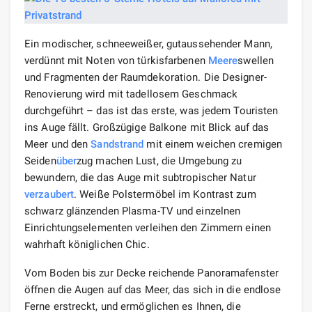
Ein modischer, schneeweißer, gutaussehender Mann,
verdünnt mit Noten von türkisfarbenen
Meere
swellen
und Fragmenten der Raumdekoration. Die Designer-
Renovierung wird mit tadellosem Geschmack
durchgeführt – das ist das erste, was jedem Touristen
ins Auge fällt. Großzügige Balkone mit Blick auf das
Meer und den
Sandstrand
mit einem weichen cremigen
Seiden
über
zug machen Lust, die Umgebung zu
bewundern, die das Auge mit subtropischer Natur
verzaubert
. Weiße Polstermöbel im Kontrast zum
schwarz glänzenden Plasma-TV und einzelnen
Einrichtungselementen verleihen den Zimmern einen
wahrhaft königlichen Chic.
Vom Boden bis zur Decke reichende Panoramafenster
öffnen die Augen auf das Meer, das sich in die endlose
Ferne erstreckt, und ermöglichen es Ihnen, die