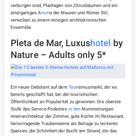
verborgen sind, Plantagen von Zitrusbäumen und ein
einzigartiges A
rom
a der Mauren und Römer Stil,
verwoben zu einem einzigen architektonischen
Ensemble.
Pleta de Mar, Luxus
hotel
by
Nature – Adults only 5*
Ein neuer Debütant auf dem
Tour
ismusmarkt, der es
bereits geschafft hat, bei der touristischen
Öffentlichkeit an Popularität zu gewinnen. Die oberste
Stufe des Service-Podestes
in den
Nominierungen:
Innenarchitektur der Zimmer, gute Küche im Restaurant,
hervorragende Traubenweine als Beilage zu leckeren
Speisen, die Schönheit der Bucht am Strand, die das