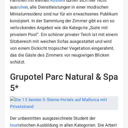
Familien mit kleinen
Kinder
n dürfen sich hier nicht
aus
ruhe
n, alle Dienstleistungen in einer modischen
Miniaturresidenz sind nur für ein erwachsenes Publikum
konzipiert. In der Sammlung der Zimmer gibt es ein so
verlockendes Angebot wie die Kategorie „Suite mit
privatem Pool“. Ein schöner privater Teich ist mit einem
Sitzbereich mit weichen Sofas ausgestattet und wird
von einem Dickicht tropischer Vegetation eingerahmt,
das die Gäste des Zimmers vor neugierigen Blicken
schützt.
Grupotel Parc Natural & Spa
5*
Der unbestritten ausgezeichnete Student der
tour
istischen Ausbildung in allen Kategorien. Die Arbeit