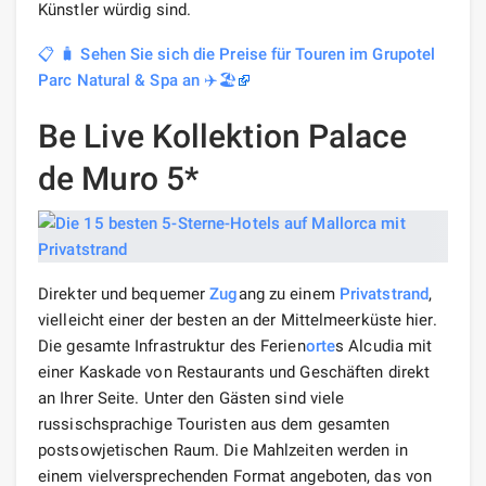
Künstler würdig sind.
📋 🧳 Sehen Sie sich die Preise für Touren im Grupotel
Parc Natural & Spa an ✈️🏖️
Be Live Kollektion Palace
de Muro 5*
Direkter und bequemer
Zug
ang zu einem
Privatstrand
,
vielleicht einer der besten an der Mittelmeerküste hier.
Die gesamte Infrastruktur des Ferien
orte
s Alcudia mit
einer Kaskade von Restaurants und Geschäften direkt
an Ihrer Seite. Unter den Gästen sind viele
russischsprachige Touristen aus dem gesamten
postsowjetischen Raum. Die Mahlzeiten werden in
einem vielversprechenden Format angeboten, das von