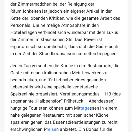
der Zimmermädchen bei der Reinigung der
Räumlichkeiten ist jedoch ein eigener Artikel in der
Kette der lobenden Kritiken, wie die gesamte Arbeit des
Personals. Die heimelige Atmosphäre in den
Hotelanlagen verbindet sich wunderbar mit dem Luxus
der Zimmer im klassischen Stil. Das Revier ist
ergonomisch so durchdacht, dass sich die Gäste auch
in der Zeit der Strandhochsaison nur selten begegnen.
Jeden Tag versuchen die Köche in den Restaurants, die
Gäste mit neuen kulinarischen Meisterwerken zu
beeindrucken, und für Liebhaber eines gesunden
Lebensstils wird eine spezielle vegetarische
Speisenlinie organisiert. Verpflegungsmodus – HB (das
sogenannte „Halbpension“-Frühstück + Abendessen),
hungrige Touristen können zum Mit
tage
ssen in einem
nahe gelegenen Restaurant mit spanischer Küche
spazieren gehen, das Essensdienstleistungen zu recht
erschwinglichen P
reise
n anbietet. Ein Bonus für die