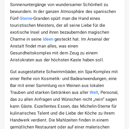
Sonnenuntergänge von wundersamer Schönheit zu
bewundern. In der ganzen Atmosphäre des spanischen
Fünf-
Sterne
-Granden spürt man die Hand eines
touristischen Meisters, der all seine Liebe für die
exotische Insel und ihren bezaubernden magischen
Charme in seine
Ideen
gesteckt hat. Im Arsenal der
Anstalt findet man alles, was einen
Gesundheitskomplex mit dem Zeug zu einem
Aristokraten aus der höchsten Kaste haben soll.
Gut ausgestattete Schwimmbäder, ein Spa-Komplex mit
einer Reihe von Kosmetik- und Badeanwendungen, eine
Bar mit einer Sammlung von Weinen aus lokalen
Trauben und starken Getränken aus aller
Welt
, Personal,
das zu allen Anfragen und Wünschen nicht „nein“ sagen
kann Gäste. Exzellentes Essen, das Michelin-Sterne für
kulinarisches Talent und die Liebe der Köche zu ihrem
Handwerk verdient. Die Mahlzeiten finden in einem
gemütlichen Restaurant oder auf einer malerischen