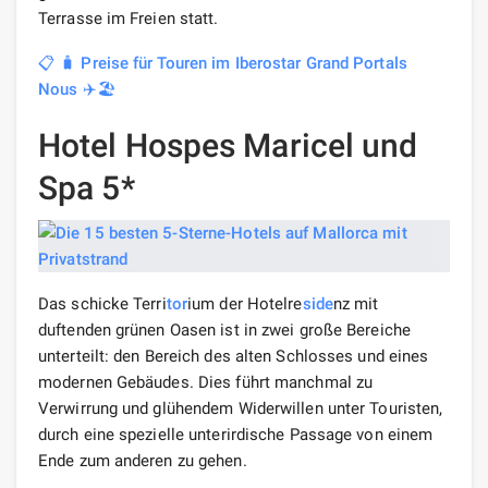
Terrasse im Freien statt.
📋 🧳 Preise für Touren im Iberostar Grand Portals
Nous ✈️🏖️
Hotel Hospes Maricel und
Spa 5*
Das schicke Terri
tor
ium der Hotelre
side
nz mit
duftenden grünen Oasen ist in zwei große Bereiche
unterteilt: den Bereich des alten Schlosses und eines
modernen Gebäudes. Dies führt manchmal zu
Verwirrung und glühendem Widerwillen unter Touristen,
durch eine spezielle unterirdische Passage von einem
Ende zum anderen zu gehen.