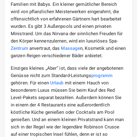
Familien mit Babys. Ein kleiner gemütlicher Bereich
wird von pflanzlichen Meisterwerken eingerahmt, die
offensichtlich von erfahrenen Gärtnern hart bearbeitet
wurden. Es gibt 3 Außenpools und einen privaten
Ministrand. Um das Nirvana der sinnlichen Freuden für
den Körper kennenzulernen, wird ein luxuriöses Spa-
Zentrum
anvertraut, das
Massage
n, Kosmetik und einen
ganzen Reigen verschiedener Bäder anbietet.
Einziges kleines „Aber“ ist, dass viele der angebotenen
Genüsse nicht zum Standard-Leistungs
programm
gehören. Für einen
Urlaub
mit einem Hauch von
besonderem Luxus müssen Sie beim Kauf des Red
Level-Pakets separat bezahlen. Außerdem können Sie
in einem der 4 Restaurants eine außerordentlich
köstliche Küche genießen oder Cocktails am Pool
genießen. Und an einem kleinen Privatstrand kann man
sich in der Regel wie der legendäre Robinson Crusoe
auf einer tropischen Insel fühlen, denn er ist so