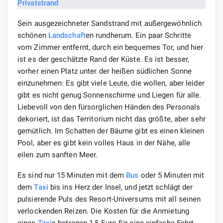
Sein ausgezeichneter Sandstrand mit außergewöhnlich
schönen
Landschaft
en rundherum. Ein paar Schritte
vom Zimmer entfernt, durch ein bequemes Tor, und hier
ist es der geschätzte Rand der Küste. Es ist besser,
vorher einen Platz unter der heißen südlichen Sonne
einzunehmen: Es gibt viele Leute, die wollen, aber leider
gibt es nicht genug Sonnenschirme und Liegen für alle.
Liebevoll von den fürsorglichen Händen des Personals
dekoriert, ist das Territorium nicht das größte, aber sehr
gemütlich. Im Schatten der Bäume gibt es einen kleinen
Pool, aber es gibt kein volles Haus in der Nähe, alle
eilen zum sanften Meer.
Es sind nur 15 Minuten mit dem
Bus
oder 5 Minuten mit
dem
Taxi
bis ins Herz der Insel, und jetzt schlägt der
pulsierende Puls des Resort-Universums mit all seinen
verlockenden Reizen. Die Kosten für die Anmietung