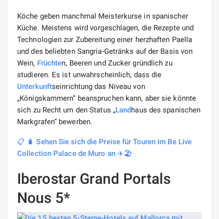
Köche geben manchmal Meisterkurse in spanischer
Küche. Meistens wird vorgeschlagen, die Rezepte und
Technologien zur Zubereitung einer herzhaften Paella
und des beliebten Sangria-Getränks auf der Basis von
Wein,
Früchte
n, Beeren und Zucker gründlich zu
studieren. Es ist unwahrscheinlich, dass die
Unterkunft
seinrichtung das Niveau von
„Königskammern“ beanspruchen kann, aber sie könnte
sich zu Recht um den Status „
Land
haus des spanischen
Markgrafen“ bewerben.
📋 🧳 Sehen Sie sich die Preise für Touren im Be Live
Collection Palace de Muro an ✈️🏖️
Iberostar Grand Portals
Nous 5*