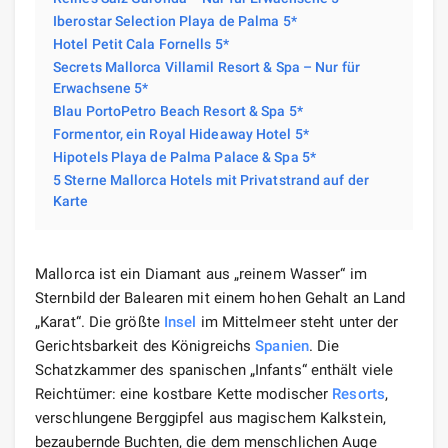
Iberostar Selection Playa de Palma 5*
Hotel Petit Cala Fornells 5*
Secrets Mallorca Villamil Resort & Spa – Nur für
Erwachsene 5*
Blau PortoPetro Beach Resort & Spa 5*
Formentor, ein Royal Hideaway Hotel 5*
Hipotels Playa de Palma Palace & Spa 5*
5 Sterne Mallorca Hotels mit Privatstrand auf der
Karte
Mallorca ist ein Diamant aus „reinem Wasser“ im
Sternbild der Balearen mit einem hohen Gehalt an Land
„Karat“. Die größte
Insel
im Mittelmeer steht unter der
Gerichtsbarkeit des Königreichs
Spanien
. Die
Schatzkammer des spanischen „Infants“ enthält viele
Reichtümer: eine kostbare Kette modischer
Resorts
,
verschlungene Berggipfel aus magischem Kalkstein,
bezaubernde Buchten, die dem menschlichen Auge