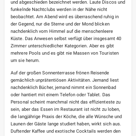
und abgeschieden bezeichnet werden. Laute Discos und
funkelnde Nachtclubs werden in der Nähe nicht
beobachtet. Am Abend wird es überraschend ruhig in
der Gegend, nur die Sterne und der Mond blicken
nachdenklich vom Himmel auf die menschenleere
Küste. Das Anwesen selbst verfügt über insgesamt 40
Zimmer unterschiedlicher Kategorien. Aber es gibt
mehrere Pools und es gibt nie Massen von Touristen
um sie herum.
Auf der großen Sonnenterrasse frönen Reisende
gemächlich unprätentiösen Aktivitäten. Jemand liest
nachdenklich Bücher, jemand nimmt ein Sonnenbad
oder hantiert mit einem Telefon oder Tablet. Das
Personal scheint manchmal nicht das effizienteste zu
sein, aber das Essen im Restaurant ist nicht zu loben,
die langjährige Praxis der Köche, die alle Wünsche und
Launen der Gäste lange studiert haben, wirkt sich aus.
Duftender Kaffee und exotische Cocktails werden den