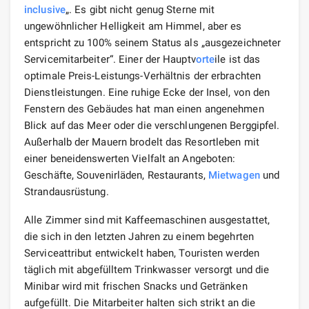
inclusive
„. Es gibt nicht genug Sterne mit
ungewöhnlicher Helligkeit am Himmel, aber es
entspricht zu 100% seinem Status als „ausgezeichneter
Servicemitarbeiter“. Einer der Hauptv
orte
ile ist das
optimale Preis-Leistungs-Verhältnis der erbrachten
Dienstleistungen. Eine ruhige Ecke der Insel, von den
Fenstern des Gebäudes hat man einen angenehmen
Blick auf das Meer oder die verschlungenen Berggipfel.
Außerhalb der Mauern brodelt das Resortleben mit
einer beneidenswerten Vielfalt an Angeboten:
Geschäfte, Souvenirläden, Restaurants,
Mietwagen
und
Strandausrüstung.
Alle Zimmer sind mit Kaffeemaschinen ausgestattet,
die sich in den letzten Jahren zu einem begehrten
Serviceattribut entwickelt haben, Touristen werden
täglich mit abgefülltem Trinkwasser versorgt und die
Minibar wird mit frischen Snacks und Getränken
aufgefüllt. Die Mitarbeiter halten sich strikt an die