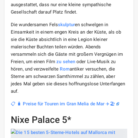
ausgestattet, dass nur eine kleine sympathische
Gesellschaft darauf Platz findet.
Die wundersamen Fels
skulptur
en schwelgen in
Einsamkeit in einem engen Kreis an der Küste, als ob
sie die Küste absichtlich in eine Legion kleiner
malerischer Buchten teilen würden. Abends
versammeln sich die Gäste mit großem Vergnügen im
Freien, um einen Film
zu sehen
oder Live-Musik zu
hören, und verzweifelte
Rom
antiker versuchen, die
Sterne am schwarzen Samthimmel zu zählen, aber
jedes Mal geben sie dieses hoffnungslose Unterfangen
auf.
📋 🧳 Preise für Touren im Gran Melia de Mar ✈️🏖️
Nixe Palace 5*