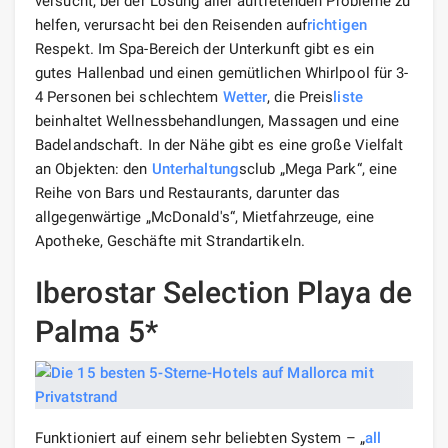
versucht, bei der Lösung aller auftretenden Probleme zu
helfen, verursacht bei den Reisenden auf
richtigen
Respekt. Im Spa-Bereich der Unterkunft gibt es ein
gutes Hallenbad und einen gemütlichen Whirlpool für 3-
4 Personen bei schlechtem
Wetter
, die Preis
liste
beinhaltet Wellnessbehandlungen, Massagen und eine
Badelandschaft. In der Nähe gibt es eine große Vielfalt
an Objekten: den
Unterhaltung
sclub „Mega Park“, eine
Reihe von Bars und Restaurants, darunter das
allgegenwärtige „McDonald's“, Mietfahrzeuge, eine
Apotheke, Geschäfte mit Strandartikeln.
Iberostar Selection Playa de
Palma 5*
Funktioniert auf einem sehr beliebten System – „
all