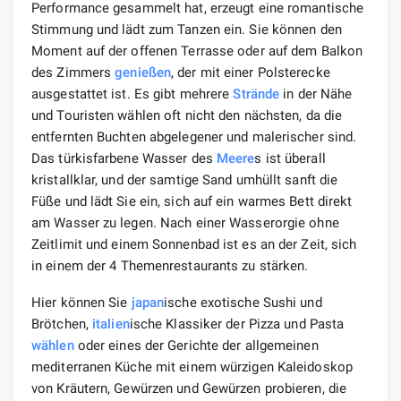
Performance gesammelt hat, erzeugt eine romantische
Stimmung und lädt zum Tanzen ein. Sie können den
Moment auf der offenen Terrasse oder auf dem Balkon
des Zimmers
genießen
, der mit einer Polsterecke
ausgestattet ist. Es gibt mehrere
Strände
in der Nähe
und Touristen wählen oft nicht den nächsten, da die
entfernten Buchten abgelegener und malerischer sind.
Das türkisfarbene Wasser des
Meere
s ist überall
kristallklar, und der samtige Sand umhüllt sanft die
Füße und lädt Sie ein, sich auf ein warmes Bett direkt
am Wasser zu legen. Nach einer Wasserorgie ohne
Zeitlimit und einem Sonnenbad ist es an der Zeit, sich
in einem der 4 Themenrestaurants zu stärken.
Hier können Sie
japan
ische exotische Sushi und
Brötchen,
italien
ische Klassiker der Pizza und Pasta
wählen
oder eines der Gerichte der allgemeinen
mediterranen Küche mit einem würzigen Kaleidoskop
von Kräutern, Gewürzen und Gewürzen probieren, die