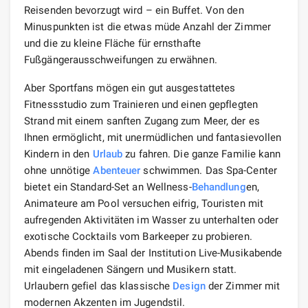
Reisenden bevorzugt wird – ein Buffet. Von den
Minuspunkten ist die etwas müde Anzahl der Zimmer
und die zu kleine Fläche für ernsthafte
Fußgängerausschweifungen zu erwähnen.
Aber Sportfans mögen ein gut ausgestattetes
Fitnessstudio zum Trainieren und einen gepflegten
Strand mit einem sanften Zugang zum Meer, der es
Ihnen ermöglicht, mit unermüdlichen und fantasievollen
Kindern in den
Urlaub
zu fahren. Die ganze Familie kann
ohne unnötige
Abenteuer
schwimmen. Das Spa-Center
bietet ein Standard-Set an Wellness-
Behandlung
en,
Animateure am Pool versuchen eifrig, Touristen mit
aufregenden Aktivitäten im Wasser zu unterhalten oder
exotische Cocktails vom Barkeeper zu probieren.
Abends finden im Saal der Institution Live-Musikabende
mit eingeladenen Sängern und Musikern statt.
Urlaubern gefiel das klassische
Design
der Zimmer mit
modernen Akzenten im Jugendstil.