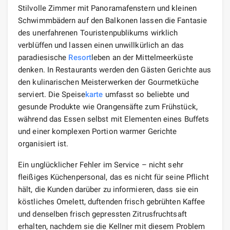
Stilvolle Zimmer mit Panoramafenstern und kleinen
Schwimmbädern auf den Balkonen lassen die Fantasie
des unerfahrenen Touristenpublikums wirklich
verblüffen und lassen einen unwillkürlich an das
paradiesische
Resort
leben an der Mittelmeerküste
denken. In Restaurants werden den Gästen Gerichte aus
den kulinarischen Meisterwerken der Gourmetküche
serviert. Die Speise
karte
umfasst so beliebte und
gesunde Produkte wie Orangensäfte zum Frühstück,
während das Essen selbst mit Elementen eines Buffets
und einer komplexen Portion warmer Gerichte
organisiert ist.
Ein unglücklicher Fehler im Service – nicht sehr
fleißiges Küchenpersonal, das es nicht für seine Pflicht
hält, die Kunden darüber zu informieren, dass sie ein
köstliches Omelett, duftenden frisch gebrühten Kaffee
und denselben frisch gepressten Zitrusfruchtsaft
erhalten, nachdem sie die Kellner mit diesem Problem