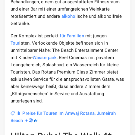
Behandlungen, einem gut ausgestatteten Fitnessraum
und einer Bar mit einer umfangreichen Weinkarte
repräsentiert und andere
alkohol
ische und alkoholfreie
Getränke.
Der Komplex ist perfekt
für Familien
mit jungen
Tour
isten. Verlockende Objekte befinden sich in
unmittelbarer Nähe: The Beach Entertainment Center
mit Kinder-
Wasserpark
, Reel Cinemas mit privatem
Loungebereich, Splashpad, ein Wasserreich für kleine
Touristen. Das Rotana Premium Class Zimmer bietet
exklusiven Service für die anspruchsvollsten Gäste, was
aber keineswegs heißt, dass andere Zimmer dem
„Königsmenschen“ in Service und Ausstattung
unterlegen sind.
📋 🧳 Preise für Touren im Amwaj Rotana, Jumeirah
Beach ✈️🏖️