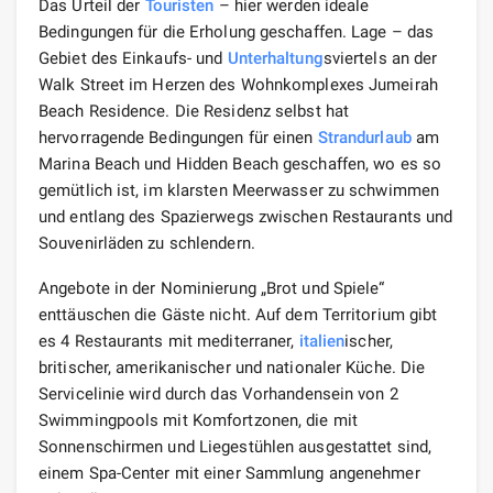
Das Urteil der
Touristen
– hier werden ideale
Bedingungen für die Erholung geschaffen. Lage – das
Gebiet des Einkaufs- und
Unterhaltung
sviertels an der
Walk Street im Herzen des Wohnkomplexes Jumeirah
Beach Residence. Die Residenz selbst hat
hervorragende Bedingungen für einen
Strandurlaub
am
Marina Beach und Hidden Beach geschaffen, wo es so
gemütlich ist, im klarsten Meerwasser zu schwimmen
und entlang des Spazierwegs zwischen Restaurants und
Souvenirläden zu schlendern.
Angebote in der Nominierung „Brot und Spiele“
enttäuschen die Gäste nicht. Auf dem Territorium gibt
es 4 Restaurants mit mediterraner,
italien
ischer,
britischer, amerikanischer und nationaler Küche. Die
Servicelinie wird durch das Vorhandensein von 2
Swimmingpools mit Komfortzonen, die mit
Sonnenschirmen und Liegestühlen ausgestattet sind,
einem Spa-Center mit einer Sammlung angenehmer