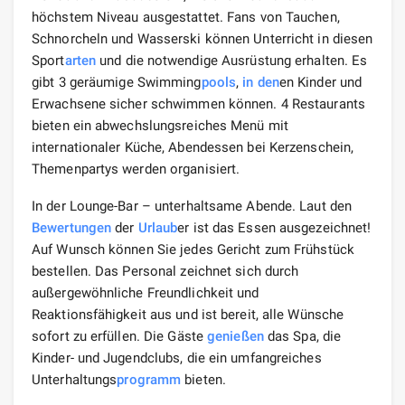
höchstem Niveau ausgestattet. Fans von Tauchen,
Schnorcheln und Wasserski können Unterricht in diesen
Sport
arten
und die notwendige Ausrüstung erhalten. Es
gibt 3 geräumige Swimming
pools
,
in den
en Kinder und
Erwachsene sicher schwimmen können. 4 Restaurants
bieten ein abwechslungsreiches Menü mit
internationaler Küche, Abendessen bei Kerzenschein,
Themenpartys werden organisiert.
In der Lounge-Bar – unterhaltsame Abende. Laut den
Bewertungen
der
Urlaub
er ist das Essen ausgezeichnet!
Auf Wunsch können Sie jedes Gericht zum Frühstück
bestellen. Das Personal zeichnet sich durch
außergewöhnliche Freundlichkeit und
Reaktionsfähigkeit aus und ist bereit, alle Wünsche
sofort zu erfüllen. Die Gäste
genießen
das Spa, die
Kinder- und Jugendclubs, die ein umfangreiches
Unterhaltungs
programm
bieten.