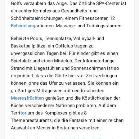
Golfs verzaubern das Auge. Das örtliche SPA-Center ist
ein echter Komplex aus Gesundheits- und
Schönheitseinrichtungen, einem Fitnesscenter, 12
Behandlung
sräumen, Massage- und Trainingsräumen.
Beheizte Pools, Tennisplätze, Volleyball- und
Basketballplätze, ein Golfclub tragen zu
unvergesslichen Tagen bei. Für Kinder gibt es einen
Spielplatz und einen Miniclub. Der kilometerlange
Strand mit Liegestühlen und Sonnenschirmen ist so
organisiert, dass die Gäste hier viel Zeit verbringen
können, ohne das Ufer zu verlassen. Sie können ein
großartiges Mittagessen mit den frischesten
Meere
s
früchte
n genießen und die Köstlichkeiten der
Küche verschiedener Nationen probieren. Auf dem
Terri
tor
ium des Komplexes gibt es 8
Themenrestaurants, die die Fantasie mit einer reichen
Auswahl an Menüs in Erstaunen versetzen.