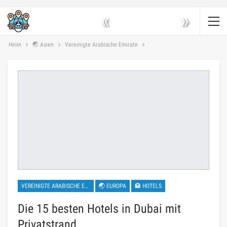
«
»
Heim
🌏 Asien
Vereinigte Arabische Emirate
VEREINIGTE ARABISCHE EMIRATE
🌏 EUROPA
🏨 HOTELS
Die 15 besten Hotels in Dubai mit
Privatstrand