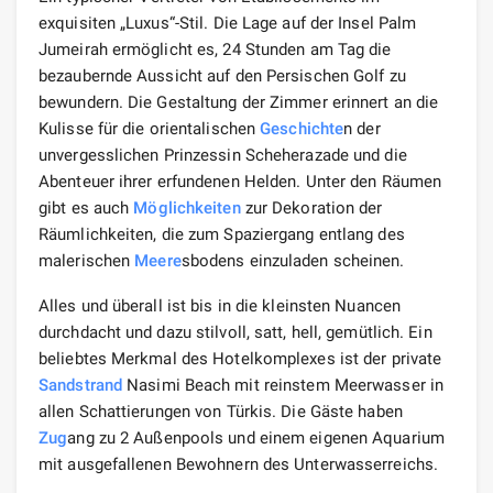
exquisiten „Luxus“-Stil. Die Lage auf der Insel Palm
Jumeirah ermöglicht es, 24 Stunden am Tag die
bezaubernde Aussicht auf den Persischen Golf zu
bewundern. Die Gestaltung der Zimmer erinnert an die
Kulisse für die orientalischen
Geschichte
n der
unvergesslichen Prinzessin Scheherazade und die
Abenteuer ihrer erfundenen Helden. Unter den Räumen
gibt es auch
Möglichkeiten
zur Dekoration der
Räumlichkeiten, die zum Spaziergang entlang des
malerischen
Meere
sbodens einzuladen scheinen.
Alles und überall ist bis in die kleinsten Nuancen
durchdacht und dazu stilvoll, satt, hell, gemütlich. Ein
beliebtes Merkmal des Hotelkomplexes ist der private
Sandstrand
Nasimi Beach mit reinstem Meerwasser in
allen Schattierungen von Türkis. Die Gäste haben
Zug
ang zu 2 Außenpools und einem eigenen Aquarium
mit ausgefallenen Bewohnern des Unterwasserreichs.