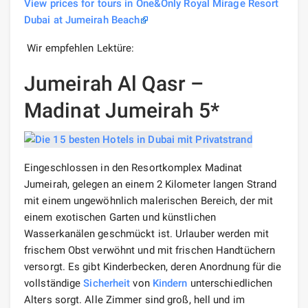
View prices for tours in One&Only Royal Mirage Resort
Dubai at Jumeirah Beach
Wir empfehlen Lektüre:
Jumeirah Al Qasr –
Madinat Jumeirah 5*
Eingeschlossen in den Resortkomplex Madinat
Jumeirah, gelegen an einem 2 Kilometer langen Strand
mit einem ungewöhnlich malerischen Bereich, der mit
einem exotischen Garten und künstlichen
Wasserkanälen geschmückt ist. Urlauber werden mit
frischem Obst verwöhnt und mit frischen Handtüchern
versorgt. Es gibt Kinderbecken, deren Anordnung für die
vollständige
Sicherheit
von
Kindern
unterschiedlichen
Alters sorgt. Alle Zimmer sind groß, hell und im