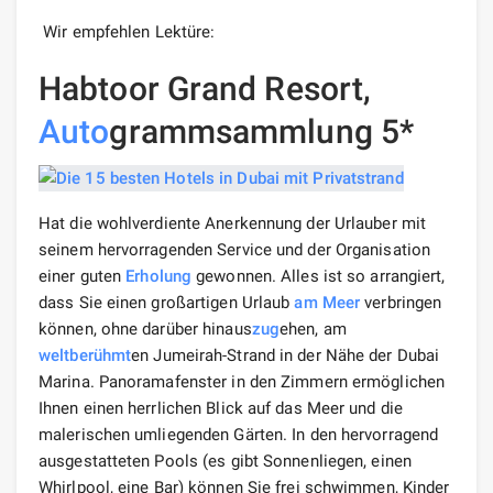
Wir empfehlen Lektüre:
Habtoor Grand Resort,
Auto
grammsammlung 5*
Hat die wohlverdiente Anerkennung der Urlauber mit
seinem hervorragenden Service und der Organisation
einer guten
Erholung
gewonnen. Alles ist so arrangiert,
dass Sie einen großartigen Urlaub
am Meer
verbringen
können, ohne darüber hinaus
zug
ehen, am
welt
berühmt
en Jumeirah-Strand in der Nähe der Dubai
Marina. Panoramafenster in den Zimmern ermöglichen
Ihnen einen herrlichen Blick auf das Meer und die
malerischen umliegenden Gärten. In den hervorragend
ausgestatteten Pools (es gibt Sonnenliegen, einen
Whirlpool, eine Bar) können Sie frei schwimmen, Kinder