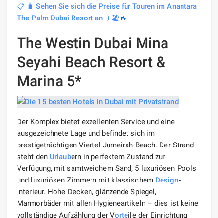
📋 🧳 Sehen Sie sich die Preise für Touren im Anantara
The Palm Dubai Resort an ✈️🏖️
The Westin Dubai Mina
Seyahi Beach Resort &
Marina 5*
Der Komplex bietet exzellenten Service und eine
ausgezeichnete Lage und befindet sich im
prestigeträchtigen Viertel Jumeirah Beach. Der Strand
steht den
Urlaub
ern in perfektem Zustand zur
Verfügung, mit samtweichem Sand, 5 luxuriösen Pools
und luxuriösen Zimmern mit klassischem
Design
-
Interieur. Hohe Decken, glänzende Spiegel,
Marmorbäder mit allen Hygieneartikeln – dies ist keine
vollständige Aufzählung der V
orte
ile der Einrichtung