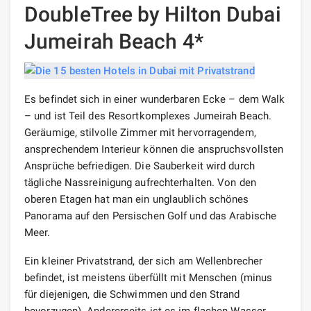
DoubleTree by Hilton Dubai
Jumeirah Beach 4*
Es befindet sich in einer wunderbaren Ecke – dem Walk
– und ist Teil des Resortkomplexes Jumeirah Beach.
Geräumige, stilvolle Zimmer mit hervorragendem,
ansprechendem Interieur können die anspruchsvollsten
Ansprüche befriedigen. Die Sauberkeit wird durch
tägliche Nassreinigung aufrechterhalten. Von den
oberen Etagen hat man ein unglaublich schönes
Panorama auf den Persischen Golf und das Arabische
Meer.
Ein kleiner Privatstrand, der sich am Wellenbrecher
befindet, ist meistens überfüllt mit Menschen (minus
für diejenigen, die Schwimmen und den Strand
bevorzugen). Andererseits ist es im flachen Wasser