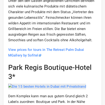
Unter den den Gästen angebotenen Gerichten befinden
sich viele kulinarische Produkte mit diätetischem
Charakter und Produkte mit dem Status „Vertreter des
gesunden Lebensstils“. Feinschmecker können ihren
wilden Appetit im internationalen Restaurant und im
Grillbereich im Freien stillen. Die Bar bietet einen
ausgiebigen Reigen aus frisch gepressten Säften,
Smoothies und soften Cocktails ohne Alkoholgehalt.
View prices for tours in The Retreat Palm Dubai
MGallery by Sofitel
Park Regis Boutique-Hotel
3*
Dem Komplex kann man aus gutem Grund gleich 2
Labels zuordnen: Boutique und Park. In der Nähe