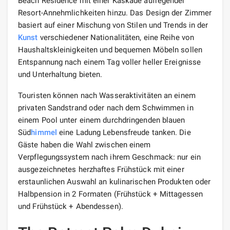
Beach Residence mit einer Kaskade aufregender
Resort-Annehmlichkeiten hinzu. Das Design der Zimmer
basiert auf einer Mischung von Stilen und Trends in der
Kunst
verschiedener Nationalitäten, eine Reihe von
Haushaltskleinigkeiten und bequemen Möbeln sollen
Entspannung nach einem Tag voller heller Ereignisse
und Unterhaltung bieten.
Touristen können nach Wasseraktivitäten an einem
privaten Sandstrand oder nach dem Schwimmen in
einem Pool unter einem durchdringenden blauen
Süd
himmel
eine Ladung Lebensfreude tanken. Die
Gäste haben die Wahl zwischen einem
Verpflegungssystem nach ihrem Geschmack: nur ein
ausgezeichnetes herzhaftes Frühstück mit einer
erstaunlichen Auswahl an kulinarischen Produkten oder
Halbpension in 2 Formaten (Frühstück + Mittagessen
und Frühstück + Abendessen).