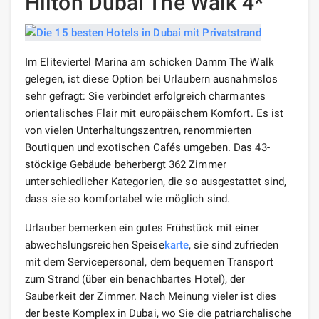
Hilton Dubai The Walk 4*
Im Eliteviertel Marina am schicken Damm The Walk
gelegen, ist diese Option bei Urlaubern ausnahmslos
sehr gefragt: Sie verbindet erfolgreich charmantes
orientalisches Flair mit europäischem Komfort. Es ist
von vielen Unterhaltungszentren, renommierten
Boutiquen und exotischen Cafés umgeben. Das 43-
stöckige Gebäude beherbergt 362 Zimmer
unterschiedlicher Kategorien, die so ausgestattet sind,
dass sie so komfortabel wie möglich sind.
Urlauber bemerken ein gutes Frühstück mit einer
abwechslungsreichen Speise
karte
, sie sind zufrieden
mit dem Servicepersonal, dem bequemen Transport
zum Strand (über ein benachbartes Hotel), der
Sauberkeit der Zimmer. Nach Meinung vieler ist dies
der beste Komplex in Dubai, wo Sie die patriarchalische