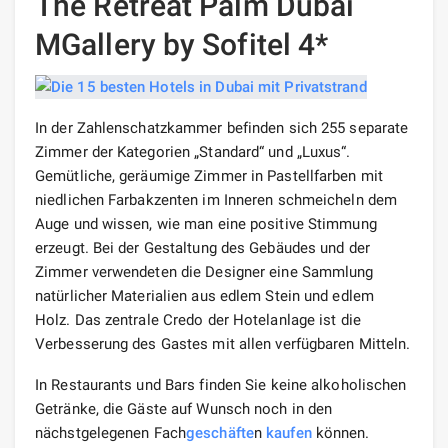
The Retreat Palm Dubai
MGallery by Sofitel 4*
In der Zahlenschatzkammer befinden sich 255 separate
Zimmer der Kategorien „Standard“ und „Luxus“.
Gemütliche, geräumige Zimmer in Pastellfarben mit
niedlichen Farbakzenten im Inneren schmeicheln dem
Auge und wissen, wie man eine positive Stimmung
erzeugt. Bei der Gestaltung des Gebäudes und der
Zimmer verwendeten die Designer eine Sammlung
natürlicher Materialien aus edlem Stein und edlem
Holz. Das zentrale Credo der Hotelanlage ist die
Verbesserung des Gastes mit allen verfügbaren Mitteln.
In Restaurants und Bars finden Sie keine alkoholischen
Getränke, die Gäste auf Wunsch noch in den
nächstgelegenen Fach
geschäfte
n
kaufen
können.