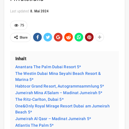
Last updated
8. Mai 2024
75
Share
Inhalt
Anantara The Palm Dubai Resort 5*
The Westin Dubai Mina Seyahi Beach Resort &
Marina 5*
Habtoor Grand Resort, Autogrammsammlung 5*
Jumeirah Mina A'Salam – Madinat Jumeirah 5*
The Ritz-Carlton, Dubai 5*
One&Only Royal Mirage Resort Dubai am Jumeirah
Beach 5*
Jumeirah Al Qasr – Madinat Jumeirah 5*
Atlantis The Palm 5*