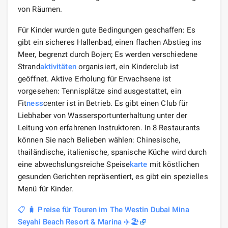
von Räumen.
Für Kinder wurden gute Bedingungen geschaffen: Es
gibt ein sicheres Hallenbad, einen flachen Abstieg ins
Meer, begrenzt durch Bojen; Es werden verschiedene
Strand
aktivitäten
organisiert, ein Kinderclub ist
geöffnet. Aktive Erholung für Erwachsene ist
vorgesehen: Tennisplätze sind ausgestattet, ein
Fit
ness
center ist in Betrieb. Es gibt einen Club für
Liebhaber von Wassersportunterhaltung unter der
Leitung von erfahrenen Instruktoren. In 8 Restaurants
können Sie nach Belieben wählen: Chinesische,
thailändische, italienische, spanische Küche wird durch
eine abwechslungsreiche Speise
karte
mit köstlichen
gesunden Gerichten repräsentiert, es gibt ein spezielles
Menü für Kinder.
📋 🧳 Preise für Touren im The Westin Dubai Mina
Seyahi Beach Resort & Marina ✈️🏖️