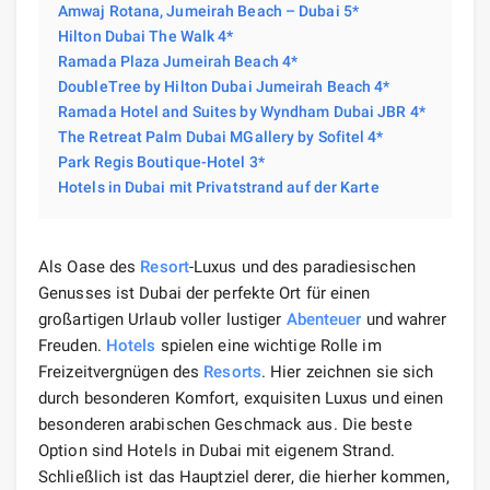
Amwaj Rotana, Jumeirah Beach – Dubai 5*
Hilton Dubai The Walk 4*
Ramada Plaza Jumeirah Beach 4*
DoubleTree by Hilton Dubai Jumeirah Beach 4*
Ramada Hotel and Suites by Wyndham Dubai JBR 4*
The Retreat Palm Dubai MGallery by Sofitel 4*
Park Regis Boutique-Hotel 3*
Hotels in Dubai mit Privatstrand auf der Karte
Als Oase des
Resort
-Luxus und des paradiesischen
Genusses ist Dubai der perfekte Ort für einen
großartigen Urlaub voller lustiger
Abenteuer
und wahrer
Freuden.
Hotels
spielen eine wichtige Rolle im
Freizeitvergnügen des
Resorts
. Hier zeichnen sie sich
durch besonderen Komfort, exquisiten Luxus und einen
besonderen arabischen Geschmack aus. Die beste
Option sind Hotels in Dubai mit eigenem Strand.
Schließlich ist das Hauptziel derer, die hierher kommen,