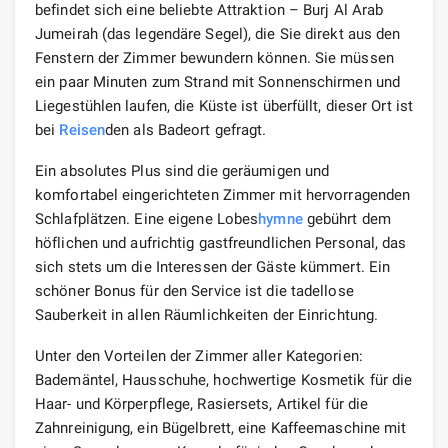
befindet sich eine beliebte Attraktion – Burj Al Arab
Jumeirah (das legendäre Segel), die Sie direkt aus den
Fenstern der Zimmer bewundern können. Sie müssen
ein paar Minuten zum Strand mit Sonnenschirmen und
Liegestühlen laufen, die Küste ist überfüllt, dieser Ort ist
bei
Reisen
den als Badeort gefragt.
Ein absolutes Plus sind die geräumigen und
komfortabel eingerichteten Zimmer mit hervorragenden
Schlafplätzen. Eine eigene Lobes
hymne
gebührt dem
höflichen und aufrichtig gastfreundlichen Personal, das
sich stets um die Interessen der Gäste kümmert. Ein
schöner Bonus für den Service ist die tadellose
Sauberkeit in allen Räumlichkeiten der Einrichtung.
Unter den Vorteilen der Zimmer aller Kategorien:
Bademäntel, Hausschuhe, hochwertige Kosmetik für die
Haar- und Körperpflege, Rasiersets, Artikel für die
Zahnreinigung, ein Bügelbrett, eine Kaffeemaschine mit