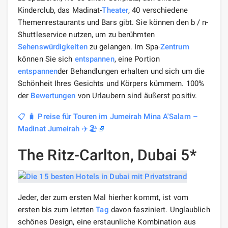
Kinderclub, das Madinat-
Theater
, 40 verschiedene
Themenrestaurants und Bars gibt. Sie können den b / n-
Shuttleservice nutzen, um zu berühmten
Sehenswürdigkeiten
zu gelangen. Im Spa-
Zentrum
können Sie sich
entspannen
, eine Portion
entspannen
der Behandlungen erhalten und sich um die
Schönheit Ihres Gesichts und Körpers kümmern. 100%
der
Bewertungen
von Urlaubern sind äußerst positiv.
📋 🧳 Preise für Touren im Jumeirah Mina A'Salam –
Madinat Jumeirah ✈️🏖️
The Ritz-Carlton, Dubai 5*
Jeder, der zum ersten Mal hierher kommt, ist vom
ersten bis zum letzten
Tag
davon fasziniert. Unglaublich
schönes Design, eine erstaunliche Kombination aus