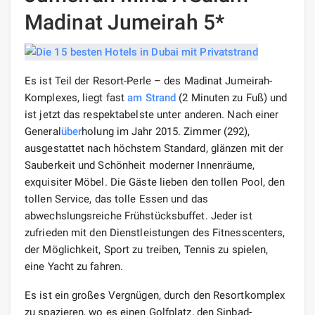
Madinat Jumeirah 5*
Es ist Teil der Resort-Perle – des Madinat Jumeirah-
Komplexes, liegt fast
am Strand
(2 Minuten zu Fuß) und
ist jetzt das respektabelste unter anderen. Nach einer
General
über
holung im Jahr 2015. Zimmer (292),
ausgestattet nach höchstem Standard, glänzen mit der
Sauberkeit und Schönheit moderner Innenräume,
exquisiter Möbel. Die Gäste lieben den tollen Pool, den
tollen Service, das tolle Essen und das
abwechslungsreiche Frühstücksbuffet. Jeder ist
zufrieden mit den Dienstleistungen des Fitnesscenters,
der Möglichkeit, Sport zu treiben, Tennis zu spielen,
eine Yacht zu fahren.
Es ist ein großes Vergnügen, durch den Resortkomplex
zu spazieren, wo es einen Golfplatz, den Sinbad-