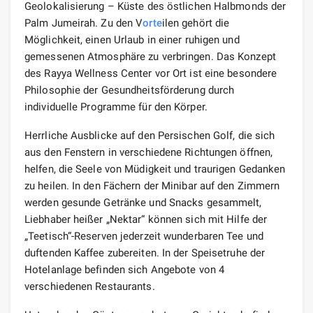
Geolokalisierung – Küste des östlichen Halbmonds der
Palm Jumeirah. Zu den V
orte
ilen gehört die
Möglichkeit, einen Urlaub in einer ruhigen und
gemessenen Atmosphäre zu verbringen. Das Konzept
des Rayya Wellness Center vor Ort ist eine besondere
Philosophie der Gesundheitsförderung durch
individuelle Programme für den Körper.
Herrliche Ausblicke auf den Persischen Golf, die sich
aus den Fenstern in verschiedene Richtungen öffnen,
helfen, die Seele von Müdigkeit und traurigen Gedanken
zu heilen. In den Fächern der Minibar auf den Zimmern
werden gesunde Getränke und Snacks gesammelt,
Liebhaber heißer „Nektar“ können sich mit Hilfe der
„Teetisch“-Reserven jederzeit wunderbaren Tee und
duftenden Kaffee zubereiten. In der Speisetruhe der
Hotelanlage befinden sich Angebote von 4
verschiedenen Restaurants.