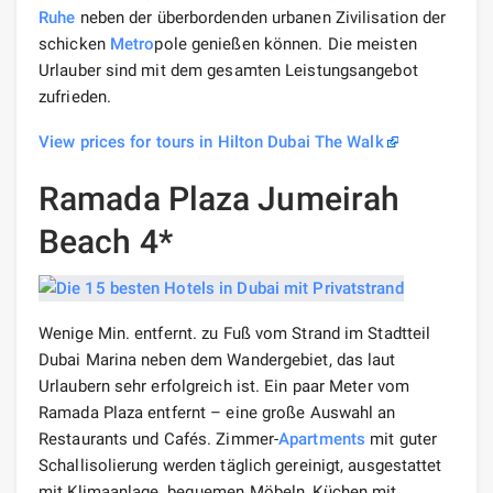
Ruhe
neben der überbordenden urbanen Zivilisation der
schicken
Metro
pole genießen können. Die meisten
Urlauber sind mit dem gesamten Leistungsangebot
zufrieden.
View prices for tours in Hilton Dubai The Walk
Ramada Plaza Jumeirah
Beach 4*
Wenige Min. entfernt. zu Fuß vom Strand im Stadtteil
Dubai Marina neben dem Wandergebiet, das laut
Urlaubern sehr erfolgreich ist. Ein paar Meter vom
Ramada Plaza entfernt – eine große Auswahl an
Restaurants und Cafés. Zimmer-
Apartments
mit guter
Schallisolierung werden täglich gereinigt, ausgestattet
mit Klimaanlage, bequemen Möbeln, Küchen mit