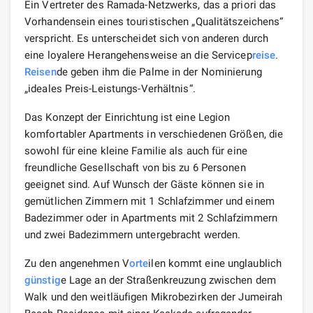
Ein Vertreter des Ramada-Netzwerks, das a priori das
Vorhandensein eines touristischen „Qualitätszeichens“
verspricht. Es unterscheidet sich von anderen durch
eine loyalere Herangehensweise an die Servicep
reise
.
Reisen
de geben ihm die Palme in der Nominierung
„ideales Preis-Leistungs-Verhältnis“.
Das Konzept der Einrichtung ist eine Legion
komfortabler Apartments in verschiedenen Größen, die
sowohl für eine kleine Familie als auch für eine
freundliche Gesellschaft von bis zu 6 Personen
geeignet sind. Auf Wunsch der Gäste können sie in
gemütlichen Zimmern mit 1 Schlafzimmer und einem
Badezimmer oder in Apartments mit 2 Schlafzimmern
und zwei Badezimmern untergebracht werden.
Zu den angenehmen V
orte
ilen kommt eine unglaublich
günstig
e Lage an der Straßenkreuzung zwischen dem
Walk und den weitläufigen Mikrobezirken der Jumeirah