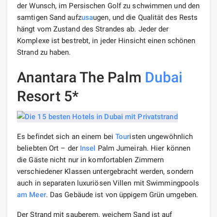
der Wunsch, im Persischen Golf zu schwimmen und den
samtigen Sand aufz
usa
ugen, und die Qualität des Rests
hängt vom Zustand des Strandes ab. Jeder der
Komplexe ist bestrebt, in jeder Hinsicht einen schönen
Strand zu haben.
Anantara The Palm
Dubai
Resort 5*
Es befindet sich an einem bei
Tour
isten ungewöhnlich
beliebten Ort – der
Insel
Palm Jumeirah. Hier können
die Gäste nicht nur in komfortablen Zimmern
verschiedener Klassen untergebracht werden, sondern
auch in separaten luxuriösen Villen mit Swimmingpools
am Meer
. Das Gebäude ist von üppigem Grün umgeben.
Der Strand mit sauberem, weichem Sand ist auf