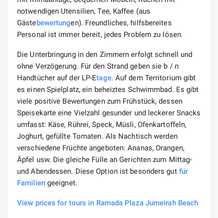
notwendigen Utensilien, Tee, Kaffee (aus
Gäste
bewertung
en). Freundliches, hilfsbereites
Personal ist immer bereit, jedes Problem zu lösen.
Die Unterbringung in den Zimmern erfolgt schnell und
ohne Verzögerung. Für den Strand geben sie b / n
Handtücher auf der LP-E
tage
. Auf dem Territorium gibt
es einen Spielplatz, ein beheiztes Schwimmbad. Es gibt
viele positive Bewertungen zum Frühstück, dessen
Speisekarte eine Vielzahl gesunder und leckerer Snacks
umfasst: Käse, Rührei, Speck, Müsli, Ofenkartoffeln,
Joghurt, gefüllte Tomaten. Als Nachtisch werden
verschiedene Früchte angeboten: Ananas, Orangen,
Äpfel usw. Die gleiche Fülle an Gerichten zum Mittag-
und Abendessen. Diese Option ist besonders gut
für
Familien
geeignet.
View prices for tours in Ramada Plaza Jumeirah Beach