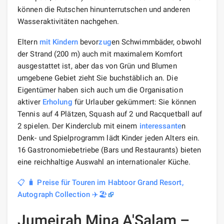
können die Rutschen hinunterrutschen und anderen
Wasseraktivitäten nachgehen.
Eltern
mit Kindern
bevor
zug
en Schwimmbäder, obwohl
der Strand (200 m) auch mit maximalem Komfort
ausgestattet ist, aber das von Grün und Blumen
umgebene Gebiet zieht Sie buchstäblich an. Die
Eigentümer haben sich auch um die Organisation
aktiver
Erholung
für Urlauber gekümmert: Sie können
Tennis auf 4 Plätzen, Squash auf 2 und Racquetball auf
2 spielen. Der Kinderclub mit einem
interessante
n
Denk- und Spielprogramm lädt Kinder jeden Alters ein.
16 Gastronomiebetriebe (Bars und Restaurants) bieten
eine reichhaltige Auswahl an internationaler Küche.
📋 🧳 Preise für Touren im Habtoor Grand Resort,
Autograph Collection ✈️🏖️
Jumeirah Mina A'Salam –