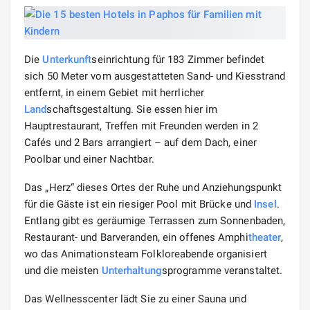
Die
Unterkunft
seinrichtung für 183 Zimmer befindet
sich 50 Meter vom ausgestatteten Sand- und Kiesstrand
entfernt, in einem Gebiet mit herrlicher
Land
schaftsgestaltung. Sie essen hier im
Hauptrestaurant, Treffen mit Freunden werden in 2
Cafés und 2 Bars arrangiert – auf dem Dach, einer
Poolbar und einer Nachtbar.
Das „Herz“ dieses Ortes der Ruhe und Anziehungspunkt
für die Gäste ist ein riesiger Pool mit Brücke und
Insel
.
Entlang gibt es geräumige Terrassen zum Sonnenbaden,
Restaurant- und Barveranden, ein offenes Amphi
theater
,
wo das Animationsteam Folkloreabende organisiert
und die meisten
Unterhaltung
sprogramme veranstaltet.
Das Wellnesscenter lädt Sie zu einer Sauna und