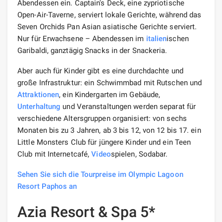
Abendessen ein. Captain's Deck, eine zypriotische
Open-Air-Taverne, serviert lokale Gerichte, während das
Seven Orchids Pan Asian asiatische Gerichte serviert.
Nur für Erwachsene – Abendessen im
italien
ischen
Garibaldi, ganztägig Snacks in der Snackeria.
Aber auch für Kinder gibt es eine durchdachte und
große Infrastruktur: ein Schwimmbad mit Rutschen und
Attraktionen
, ein Kindergarten im Gebäude,
Unterhaltung
und Veranstaltungen werden separat für
verschiedene Altersgruppen organisiert: von sechs
Monaten bis zu 3 Jahren, ab 3 bis 12, von 12 bis 17. ein
Little Monsters Club für jüngere Kinder und ein Teen
Club mit Internetcafé,
Video
spielen, Sodabar.
Sehen Sie sich die Tourpreise im Olympic Lagoon
Resort Paphos an
Azia Resort & Spa 5*