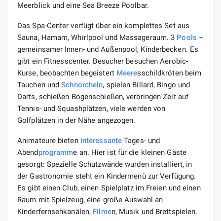
Meerblick und eine Sea Breeze Poolbar.
Das Spa-Center verfügt über ein komplettes Set aus
Sauna, Hamam, Whirlpool und Massageraum. 3
Pools
–
gemeinsamer Innen- und Außenpool, Kinderbecken. Es
gibt ein Fitnesscenter. Besucher besuchen Aerobic-
Kurse, beobachten begeistert
Meere
sschildkröten beim
Tauchen und
Schnorcheln
, spielen Billard, Bingo und
Darts, schießen Bogenschießen, verbringen Zeit auf
Tennis- und Squashplätzen, viele werden von
Golfplätzen in der Nähe angezogen.
Animateure bieten
interessante
Tages- und
Abend
programm
e an. Hier ist für die kleinen Gäste
gesorgt: Spezielle Schutzwände wurden installiert, in
der Gastronomie steht ein Kindermenü zur Verfügung.
Es gibt einen Club, einen Spielplatz im Freien und einen
Raum mit Spielzeug, eine große Auswahl an
Kinderfernsehkanälen,
Filme
n, Musik und Brettspielen.