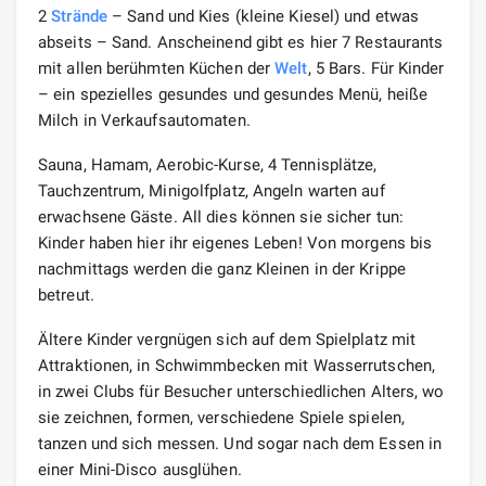
2
Strände
– Sand und Kies (kleine Kiesel) und etwas
abseits – Sand. Anscheinend gibt es hier 7 Restaurants
mit allen berühmten Küchen der
Welt
, 5 Bars. Für Kinder
– ein spezielles gesundes und gesundes Menü, heiße
Milch in Verkaufsautomaten.
Sauna, Hamam, Aerobic-Kurse, 4 Tennisplätze,
Tauchzentrum, Minigolfplatz, Angeln warten auf
erwachsene Gäste. All dies können sie sicher tun:
Kinder haben hier ihr eigenes Leben! Von morgens bis
nachmittags werden die ganz Kleinen in der Krippe
betreut.
Ältere Kinder vergnügen sich auf dem Spielplatz mit
Attraktionen, in Schwimmbecken mit Wasserrutschen,
in zwei Clubs für Besucher unterschiedlichen Alters, wo
sie zeichnen, formen, verschiedene Spiele spielen,
tanzen und sich messen. Und sogar nach dem Essen in
einer Mini-Disco ausglühen.