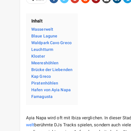
Inhalt
Wasserwelt
Blaue Lagune
Waldpark Cavo Greco
Leuchtturm
Kloster
Meereshöhlen
Brücke der Liebenden
Kap Greco
Piratenhöhlen
Hafen von Ayia Napa
Famagusta
Ayia Napa wird oft mit Ibiza verglichen. In dieser Sta
welt
berühmte DJs Tracks spielen, sondern auch viel