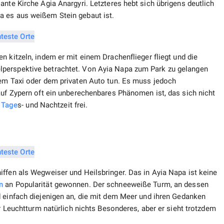
ante Kirche Agia Anargyri. Letzteres hebt sich übrigens deutlich
a es aus weißem Stein gebaut ist.
en kitzeln, indem er mit einem Drachenflieger fliegt und die
perspektive betrachtet. Von Ayia Napa zum Park zu gelangen
dem Taxi oder dem privaten Auto tun. Es muss jedoch
auf Zypern oft ein unberechenbares Phänomen ist, das sich nicht
r
Tage
s- und Nachtzeit frei.
ffen als Wegweiser und Heilsbringer. Das in Ayia Napa ist keine
n
an Popularität gewonnen. Der schneeweiße Turm, an dessen
d einfach diejenigen an, die mit dem Meer und ihren Gedanken
er Leuchtturm natürlich nichts Besonderes, aber er sieht trotzdem