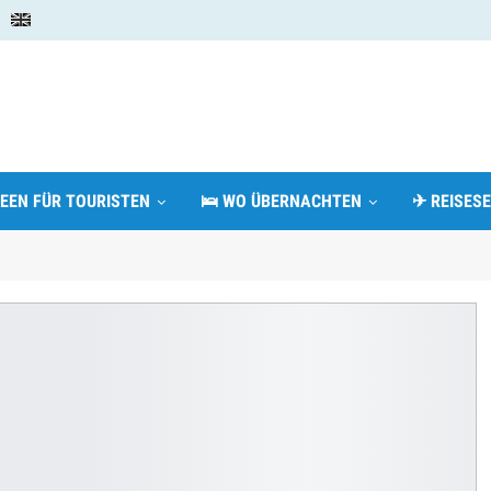
DEEN FÜR TOURISTEN
🛌 WO ÜBERNACHTEN
✈ REISESE