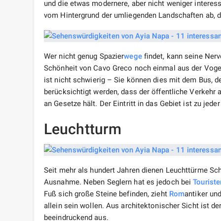
und die etwas modernere, aber nicht weniger interess
vom Hintergrund der umliegenden Landschaften ab, d
Wer nicht genug Spazier
wege
findet, kann seine Nerv
Schönheit von Cavo Greco noch einmal aus der Vogel
ist nicht schwierig – Sie können dies mit dem Bus, 
berücksichtigt werden, dass der öffentliche Verkehr 
an Gesetze hält. Der Eintritt in das Gebiet ist zu jede
Leuchtturm
Seit mehr als hundert Jahren dienen Leuchttürme Schi
Ausnahme. Neben Seglern hat es jedoch bei
Touriste
Fuß sich große Steine ​​befinden, zieht
Rom
antiker un
allein sein wollen. Aus architektonischer Sicht ist d
beeindruckend aus.