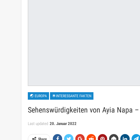
🌏 EUROPA
🌟INTERESSANTE FAKTEN
Sehenswürdigkeiten von Ayia Napa – 
Last updated
20. Januar 2022
Share