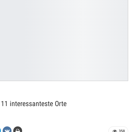
11 interessanteste Orte
358