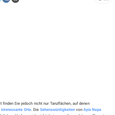
dt finden Sie jedoch nicht nur Tanzflächen, auf denen
e
interessante
Orte
. Die
Sehenswürdigkeiten
von
Ayia Napa