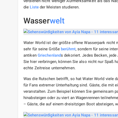
verdienen nicht weniger Aufmerksamkeit als das Nach
die
Liste
der Meisten studieren.
Wasser
welt
Water World ist der größte offene Wasserpark nicht 
sehr für seine Größe
berühmt
, sondern für seine int
antiken
Griechenland
s dekoriert. Jedes Becken, jede
Sie hier verbringen, können Sie also nicht nur Spaß
echte Zeitreise unternehmen.
Was die Rutschen betrifft, so hat Water World viele d
für Fans extremer Unterhaltung sind. Gäste, die mit 
veranstalten. Zum Beispiel können Sie gemeinsam par
hinabsteigen oder zu viert an Wagenrennen teilnehme
– Gäste, die auf einem dreisitzigen Boot absteigen, 