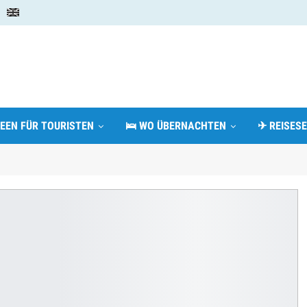
DEEN FÜR TOURISTEN
🛌 WO ÜBERNACHTEN
✈ REISESE