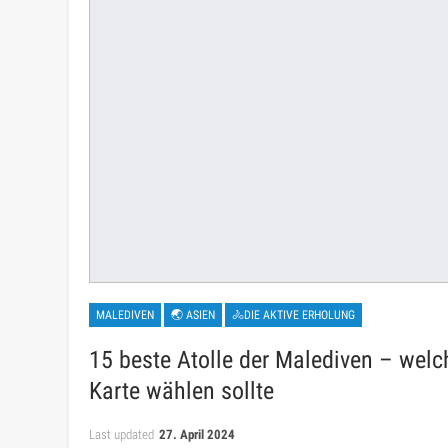
MALEDIVEN
🌏 ASIEN
🚴DIE AKTIVE ERHOLUNG
15 beste Atolle der Malediven – welc
Karte wählen sollte
Last updated
27. April 2024