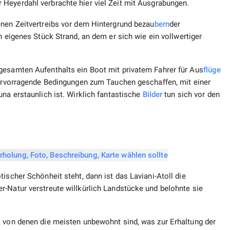
 Heyerdahl verbrachte hier viel Zeit mit Ausgrabungen.
enen Zeitvertreibs vor dem Hintergrund bezau
bern
der
n eigenes Stück Strand, an dem er sich wie ein vollwertiger
gesamten Aufenthalts ein Boot mit privatem Fahrer für Aus
flüge
 hervorragende Bedingungen zum Tauchen geschaffen, mit einer
na erstaunlich ist. Wirklich fantastische
Bilder
tun sich vor den
ischer Schönheit steht, dann ist das Laviani-Atoll die
r-Natur verstreute willkürlich Landstücke und belohnte sie
, von denen die meisten unbewohnt sind, was zur Erhaltung der