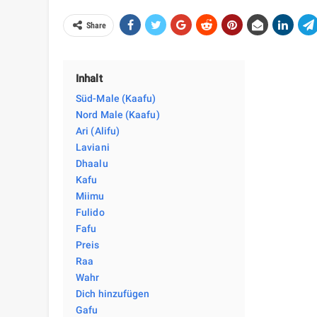
Share
Inhalt
Süd-Male (Kaafu)
Nord Male (Kaafu)
Ari (Alifu)
Laviani
Dhaalu
Kafu
Miimu
Fulido
Fafu
Preis
Raa
Wahr
Dich hinzufügen
Gafu