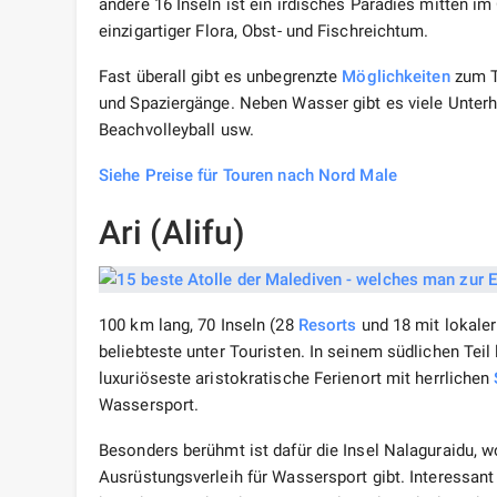
andere 16 Inseln ist ein irdisches Paradies mitten i
einzigartiger Flora, Obst- und Fischreichtum.
Fast überall gibt es unbegrenzte
Möglichkeiten
zum Ta
und Spaziergänge. Neben Wasser gibt es viele Unterh
Beachvolleyball usw.
Siehe Preise für Touren nach Nord Male
Ari (Alifu)
100 km lang, 70 Inseln (28
Resorts
und 18 mit lokaler
beliebteste unter Touristen. In seinem südlichen Teil 
luxuriöseste aristokratische Ferienort mit herrlichen
Wassersport.
Besonders berühmt ist dafür die Insel Nalaguraidu, w
Ausrüstungsverleih für Wassersport gibt. Interessant