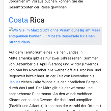
Jordanien im Voraus buchen, können Sie die
Gesamtkosten der Reise gewinnen.
Costa
Rica
Auf dem Territorium eines kleinen Landes in
Mittelamerika gibt es nur zwei Jahreszeiten: Sommer
von Dezember bis April (verano) und Winter (invierno)
von Mai bis November. Sie werden oft als Trocken- und
Regenzeit bezeichnet. In der Zeit von November bis
Januar
ziehen kalte Winde aus den nördlichen Bergen
durch das Land. Der März gilt als der wärmste und
angenehmste Ruhemonat. An den wunderschönen
Küsten der beiden Ozeane, die das Land umspülen
(Pazifik und Atlantik), kann man die Anzahl der Orte mit