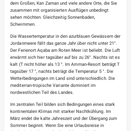
dem Großen, Kan Zaman und viele andere Orte, die Sie
zusammen mit organisierten Ausflügen unbedingt
sehen möchten. Gleichzeitig Sonnenbaden,
Schwimmen.
Die Wassertemperatur in den azurblauen Gewässern der
Jordanmeere fällt das ganze Jahr über nicht unter 21°.
Der Ferienort Aqaba am Roten Meer ist beliebt. Die Luft
erwärmt sich hier tagsüber auf bis zu 26°. Nachts ist es
kalt (T nicht höher als 13 °. Im Amman-Resort beträgt T
tagsüber 17 °, nachts beträgt die Temperatur 5 °. Die
Wetterbedingungen im Land sind unterschiedlich. Die
mediterran-tropische Variante dominiert im
nordwestlichen Teil des Landes.
Im zentralen Teil bilden sich Bedingungen eines stark
kontinentalen Klimas mit starker Nachtkühlung. Im
März endet die kalte Jahreszeit und der Übergang zum
Sommer beginnt. Wenn Sie eine Urlaubsreise in