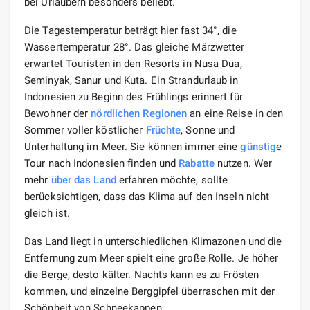
bei Urlaubern besonders beliebt.
Die Tagestemperatur beträgt hier fast 34°, die
Wassertemperatur 28°. Das gleiche Märzwetter
erwartet Touristen in den Resorts in Nusa Dua,
Seminyak, Sanur und Kuta. Ein Strandurlaub in
Indonesien zu Beginn des Frühlings erinnert für
Bewohner der
nördlichen Regionen
an eine Reise in den
Sommer voller köstlicher
Früchte
, Sonne und
Unterhaltung im Meer. Sie können immer eine
günstig
e
Tour nach Indonesien finden und
Rabatte
nutzen. Wer
mehr
über das Land
erfahren möchte, sollte
berücksichtigen, dass das Klima auf den Inseln nicht
gleich ist.
Das Land liegt in unterschiedlichen Klimazonen und die
Entfernung zum Meer spielt eine große Rolle. Je höher
die Berge, desto kälter. Nachts kann es zu Frösten
kommen, und einzelne Berggipfel überraschen mit der
Schönheit von Schneekappen.