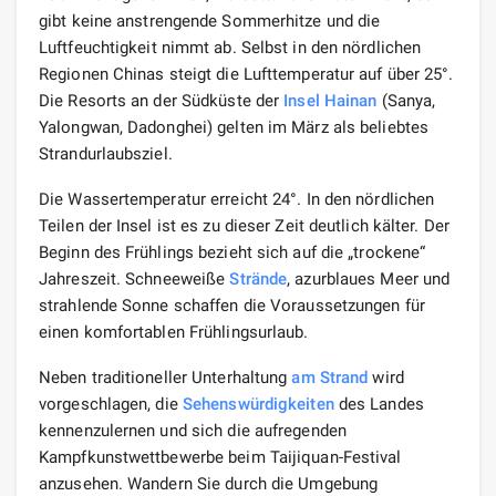
gibt keine anstrengende Sommerhitze und die
Luftfeuchtigkeit nimmt ab. Selbst in den nördlichen
Regionen Chinas steigt die Lufttemperatur auf über 25°.
Die Resorts an der Südküste der
Insel Hainan
(Sanya,
Yalongwan, Dadonghei) gelten im März als beliebtes
Strandurlaubsziel.
Die Wassertemperatur erreicht 24°. In den nördlichen
Teilen der Insel ist es zu dieser Zeit deutlich kälter. Der
Beginn des Frühlings bezieht sich auf die „trockene“
Jahreszeit. Schneeweiße
Strände
, azurblaues Meer und
strahlende Sonne schaffen die Voraussetzungen für
einen komfortablen Frühlingsurlaub.
Neben traditioneller Unterhaltung
am Strand
wird
vorgeschlagen, die
Sehenswürdigkeiten
des Landes
kennenzulernen und sich die aufregenden
Kampfkunstwettbewerbe beim Taijiquan-Festival
anzusehen. Wandern Sie durch die Umgebung