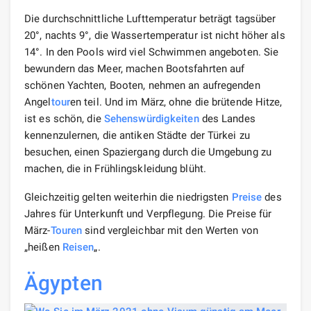
Die durchschnittliche Lufttemperatur beträgt tagsüber
20°, nachts 9°, die Wassertemperatur ist nicht höher als
14°. In den Pools wird viel Schwimmen angeboten. Sie
bewundern das Meer, machen Bootsfahrten auf
schönen Yachten, Booten, nehmen an aufregenden
Angel
tour
en teil. Und im März, ohne die brütende Hitze,
ist es schön, die
Sehenswürdigkeiten
des Landes
kennenzulernen, die antiken Städte der Türkei zu
besuchen, einen Spaziergang durch die Umgebung zu
machen, die in Frühlingskleidung blüht.
Gleichzeitig gelten weiterhin die niedrigsten
Preise
des
Jahres für Unterkunft und Verpflegung. Die Preise für
März-
Touren
sind vergleichbar mit den Werten von
„heißen
Reisen
„.
Ägypten