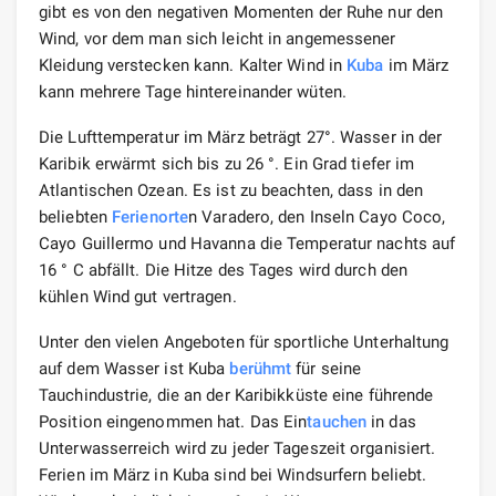
gibt es von den negativen Momenten der Ruhe nur den
Wind, vor dem man sich leicht in angemessener
Kleidung verstecken kann. Kalter Wind in
Kuba
im März
kann mehrere Tage hintereinander wüten.
Die Lufttemperatur im März beträgt 27°. Wasser in der
Karibik erwärmt sich bis zu 26 °. Ein Grad tiefer im
Atlantischen Ozean. Es ist zu beachten, dass in den
beliebten
Ferienorte
n Varadero, den Inseln Cayo Coco,
Cayo Guillermo und Havanna die Temperatur nachts auf
16 ° C abfällt. Die Hitze des Tages wird durch den
kühlen Wind gut vertragen.
Unter den vielen Angeboten für sportliche Unterhaltung
auf dem Wasser ist Kuba
berühmt
für seine
Tauchindustrie, die an der Karibikküste eine führende
Position eingenommen hat. Das Ein
tauchen
in das
Unterwasserreich wird zu jeder Tageszeit organisiert.
Ferien im März in Kuba sind bei Windsurfern beliebt.