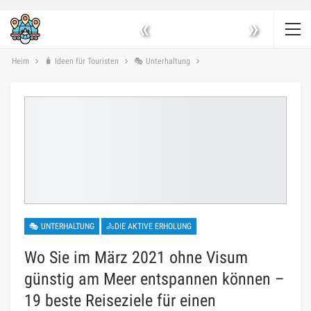
«
»
Heim
🧳 Ideen für Touristen
🎭 Unterhaltung
🎭 UNTERHALTUNG
🚴DIE AKTIVE ERHOLUNG
Wo Sie im März 2021 ohne Visum
günstig am Meer entspannen können –
19 beste Reiseziele für einen