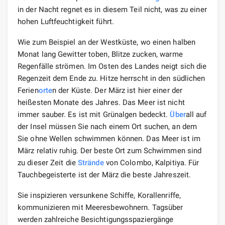
in der Nacht regnet es in diesem Teil nicht, was zu einer
hohen Luftfeuchtigkeit führt.
Wie zum Beispiel an der Westküste, wo einen halben
Monat lang Gewitter toben, Blitze zucken, warme
Regenfälle strömen. Im Osten des Landes neigt sich die
Regenzeit dem Ende zu. Hitze herrscht in den südlichen
Ferien
orte
n der Küste. Der März ist hier einer der
heißesten Monate des Jahres. Das Meer ist nicht
immer sauber. Es ist mit Grünalgen bedeckt.
Über
all auf
der Insel müssen Sie nach einem Ort suchen, an dem
Sie ohne Wellen schwimmen können. Das Meer ist im
März relativ ruhig. Der beste Ort zum Schwimmen sind
zu dieser Zeit die
Strände
von Colombo, Kalpitiya. Für
Tauchbegeisterte ist der März die beste Jahreszeit.
Sie inspizieren versunkene Schiffe, Korallenriffe,
kommunizieren mit Meeresbewohnern. Tagsüber
werden zahlreiche Besichtigungsspaziergänge