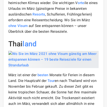
heimischen Klimas wieder. Die wichtigen V
orte
ile eines
Urlaubs im März (günstigere Preise in bekannten
ausländischen
Resorts
, Schulferien, Frühlingsferien)
erfordern eine Reiseentscheidung. Wo Sie im März
ohne Visum
auf See entspannen können – unser
Überblick über die besten Reiseziele.
Thai
land
März ist einer der
besten
Monate für Ferien in diesem
Land. Die Hauptzahl der
Tour
en nach Thailand wird von
November bis Februar gekauft. Zu dieser Zeit gibt es
keine tropischen Schauer, die Sonne hat ihre maximale
Aktivität noch nicht erreicht. Die Trockenzeit existiert
auch im März, verwandelt sich aber allmählich in eine