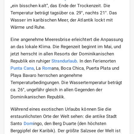
„ein bisschen kalt“, das Ende der Trockenzeit. Die
Temperatur beträgt tagsüber ca. 29°, nachts 21°. Das
Wasser im karibischen Meer, der Atlantik lockt mit
Wärme und Ruhe.
Eine angenehme Meeresbrise erleichtert die Anpassung
an das lokale Klima. Die Regenzeit beginnt im Mai, und
jetzt herrscht in allen Resorts der Dominikanischen
Republik ein ruhiger
Strandurlaub
. In den Ferienorten
Punta Cana
, La
Rom
ana, Boca Chica, Puerta Plata und
Playa Bavaro herrschen angenehme
Temperaturbedingungen. Die Wassertemperatur beträgt
ca. 26°, ungefähr gleich in allen Gegenden der
Dominikanischen Republik.
Während eines exotischen Urlaubs können Sie die
erstaunlichsten Orte der Welt sehen: die antike Stadt
Santo
Dom
ingo, den Berg Duarte (den höchsten
Berggipfel der Karibik). Der größte Salzsee der Welt ist