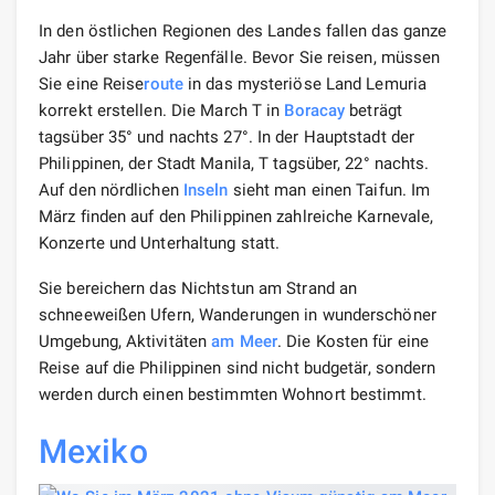
In den östlichen Regionen des Landes fallen das ganze
Jahr über starke Regenfälle. Bevor Sie reisen, müssen
Sie eine Reise
route
in das mysteriöse Land Lemuria
korrekt erstellen. Die March T in
Boracay
beträgt
tagsüber 35° und nachts 27°. In der Hauptstadt der
Philippinen, der Stadt Manila, T tagsüber, 22° nachts.
Auf den nördlichen
Inseln
sieht man einen Taifun. Im
März finden auf den Philippinen zahlreiche Karnevale,
Konzerte und Unterhaltung statt.
Sie bereichern das Nichtstun am Strand an
schneeweißen Ufern, Wanderungen in wunderschöner
Umgebung, Aktivitäten
am Meer
. Die Kosten für eine
Reise auf die Philippinen sind nicht budgetär, sondern
werden durch einen bestimmten Wohnort bestimmt.
Mexiko