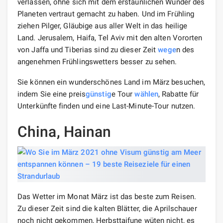
verlassen, ohne sich mit dem erstaunlichen Wunder des
Planeten vertraut gemacht zu haben. Und im Frühling
ziehen Pilger, Gläubige aus aller Welt in das heilige
Land. Jerusalem, Haifa, Tel Aviv mit den alten Vororten
von Jaffa und Tiberias sind zu dieser Zeit
wege
n des
angenehmen Frühlingswetters besser zu sehen.
Sie können ein wunderschönes Land im März besuchen,
indem Sie eine preis
günstig
e Tour
wählen
, Rabatte für
Unterkünfte finden und eine Last-Minute-Tour nutzen.
China, Hainan
Das Wetter im Monat März ist das beste zum Reisen.
Zu dieser Zeit sind die kalten Blätter, die Aprilschauer
noch nicht gekommen, Herbsttaifune wüten nicht, es