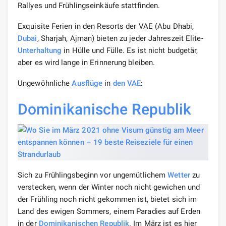
Rallyes und Frühlingseinkäufe stattfinden.
Exquisite Ferien in den Resorts der VAE (Abu Dhabi,
Dubai
, Sharjah, Ajman) bieten zu jeder Jahreszeit Elite-
Unterhaltung
in Hülle und Fülle. Es ist nicht budgetär,
aber es wird lange in Erinnerung bleiben.
Ungewöhnliche
Ausflüge
in
den VAE
:
Dominikanische Republik
Sich zu Frühlingsbeginn vor ungemütlichem
Wetter
zu
verstecken, wenn der Winter noch nicht gewichen und
der Frühling noch nicht gekommen ist, bietet sich im
Land des ewigen Sommers, einem Paradies auf Erden
in der
Dominikanischen Republik
. Im März ist es hier