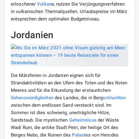
erloschener
Vulkan
e, nutzen Sie Verjüngungsverfahren
in vulkanischen Thermalquellen. Urlaubspreise im März
entsprechen dem optimalen Budgetniveau.
Jordanien
Die Märzferien in Jordanien eignen sich für
Strandaktivitäten an den Ufern des Toten und des Roten
Meeres und für die Erkundung der erstaunlichen
Sehenswürdigkeiten
des Landes, die in Berg
schluchten
zwischen dem endlosen Sand versteckt sind. Im
Sommer ist dies schwierig, unerträgliche Hitze,
Sandstaub. Die mystischen
Geheimnisse
der Wüste
Wadi Rum, die antike Stadt Petri, der heilige Ort des
Berges Nebo, die Ruinen des
Palast
es von Herodes