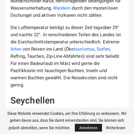
wunderschöner Natur, hervorragenden Bedingungen für
Wasserunterhaltung,
Wandern
durch den mysteriösen
Dschungel und aktiven Vulkanen nicht zählen.
Die Lufttemperatur beträgt zu dieser Zeit tagsüber 29°
und nachts 22°. In verschiedenen Teilen des Landes ist
die Durchschnittstemperatur unterschiedlich. Extreme
Arten
von Reisen ins Land (Öko
tourismus
,
Surfen
,
Rafting, Tauchen, Zip-Line-Abfahrten) sind sehr beliebt.
Für einen Badeurlaub im März wird gerne die
Pazifikküste mit lauschigen Buchten, Inseln und
warmen Buchten gewählt. Die Reisekosten sind nicht
gering.
Seychellen
Diese Website verwendet Cookies, um Ihre Erfahrung zu verbessern. Wir
gehen davon aus, dass Sie damit einverstanden sind, Sie können sich
jedoch abmelden, wenn Sie möchten.
Annehmen
Weiterlesen