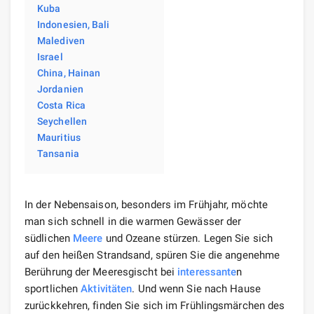
Kuba
Indonesien, Bali
Malediven
Israel
China, Hainan
Jordanien
Costa Rica
Seychellen
Mauritius
Tansania
In der Nebensaison, besonders im Frühjahr, möchte
man sich schnell in die warmen Gewässer der
südlichen
Meere
und Ozeane stürzen. Legen Sie sich
auf den heißen Strandsand, spüren Sie die angenehme
Berührung der Meeresgischt bei
interessante
n
sportlichen
Aktivitäten
. Und wenn Sie nach Hause
zurückkehren, finden Sie sich im Frühlingsmärchen des