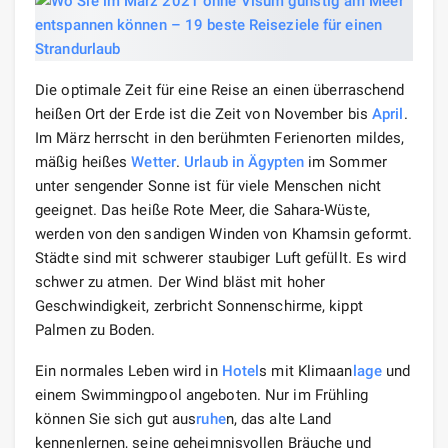
Die optimale Zeit für eine Reise an einen überraschend
heißen Ort der Erde ist die Zeit von November bis
April
.
Im März herrscht in den berühmten Ferienorten mildes,
mäßig heißes
Wetter
.
Urlaub
in Ägypten
im Sommer
unter sengender Sonne ist für viele Menschen nicht
geeignet. Das heiße Rote Meer, die Sahara-Wüste,
werden von den sandigen Winden von Khamsin geformt.
Städte sind mit schwerer staubiger Luft gefüllt. Es wird
schwer zu atmen. Der Wind bläst mit hoher
Geschwindigkeit, zerbricht Sonnenschirme, kippt
Palmen zu Boden.
Ein normales Leben wird in
Hotel
s mit Klimaan
lage
und
einem Swimmingpool angeboten. Nur im Frühling
können Sie sich gut aus
ruhe
n, das alte Land
kennenlernen, seine geheimnisvollen Bräuche und